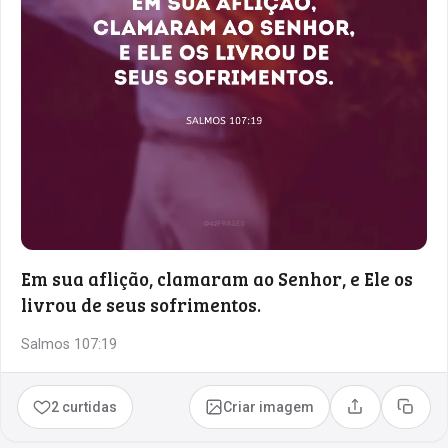
Em sua aflição, clamaram ao Senhor, e Ele os
livrou de seus sofrimentos.
Salmos 107:19
2 curtidas
Criar imagem
Compartilhar
Copia