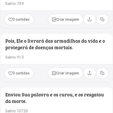
Salmo 79:9
3 curtidas
Criar imagem
Compartilhar
Copia
Pois, Ele o livrará das armadilhas da vida e o
protegerá de doenças mortais.
Salmo 91:3
3 curtidas
Criar imagem
Compartilhar
Copia
Enviou Sua palavra e os curou, e os resgatou
da morte.
Salmo 107:20