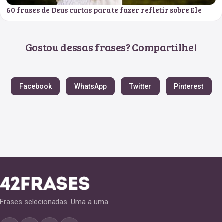
60 frases de Deus curtas para te fazer refletir sobre Ele
Gostou dessas frases? Compartilhe!
Facebook
WhatsApp
Twitter
Pinterest
Frases selecionadas. Uma a uma.