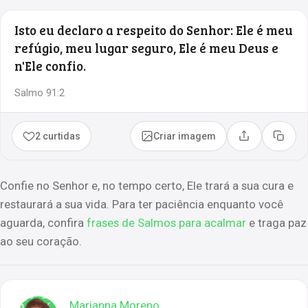
Isto eu declaro a respeito do Senhor: Ele é meu
refúgio, meu lugar seguro, Ele é meu Deus e
n'Ele confio.
Salmo 91:2
2 curtidas
Criar imagem
Compartilhar
Copia
Confie no Senhor e, no tempo certo, Ele trará a sua cura e
restaurará a sua vida. Para ter paciência enquanto você
aguarda, confira
frases de Salmos para acalmar
e traga paz
ao seu coração.
Marianna Moreno