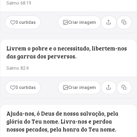
Salmo 68:19
3 curtidas
Criar imagem
Compartilhar
Copia
Livrem o pobre e o necessitado, libertem-nos
das garras dos perversos.
Salmo 82:4
3 curtidas
Criar imagem
Compartilhar
Copia
Ajuda-nos, ó Deus de nossa salvação, pela
glória do Teu nome. Livra-nos e perdoa
nossos pecados, pela honra do Teu nome.