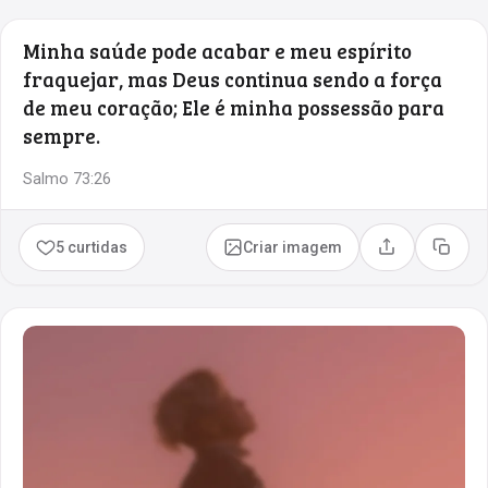
Minha saúde pode acabar e meu espírito
fraquejar, mas Deus continua sendo a força
de meu coração; Ele é minha possessão para
sempre.
Salmo 73:26
5 curtidas
Criar imagem
Compartilhar
Copia