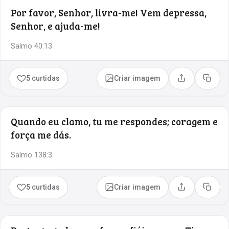
Por favor, Senhor, livra-me! Vem depressa,
Senhor, e ajuda-me!
Salmo 40:13
5 curtidas
Criar imagem
Compartilhar
Copia
Quando eu clamo, tu me respondes; coragem e
força me dás.
Salmo 138:3
5 curtidas
Criar imagem
Compartilhar
Copia