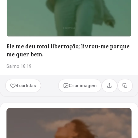
Ele me deu total libertação; livrou-me porque
me quer bem.
Salmo 18:19
4 curtidas
Criar imagem
Compartilhar
Copia