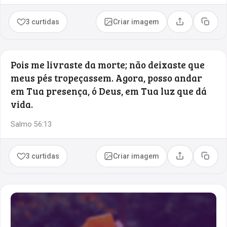
3 curtidas
Criar imagem
Compartilhar
Copia
Pois me livraste da morte; não deixaste que
meus pés tropeçassem. Agora, posso andar
em Tua presença, ó Deus, em Tua luz que dá
vida.
Salmo 56:13
3 curtidas
Criar imagem
Compartilhar
Copia