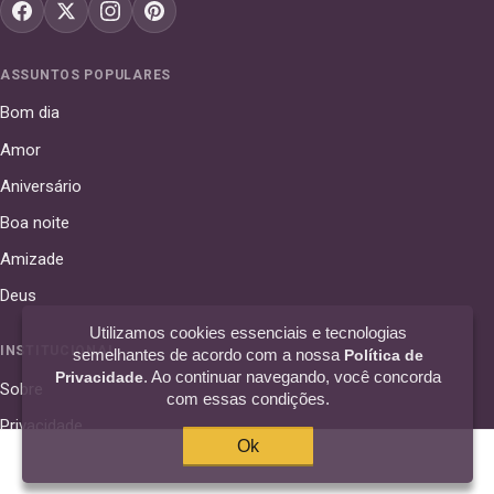
ASSUNTOS POPULARES
Bom dia
Amor
Aniversário
Boa noite
Amizade
Deus
Utilizamos cookies essenciais e tecnologias
INSTITUCIONAL
semelhantes de acordo com a nossa
Política de
. Ao continuar navegando, você concorda
Privacidade
Sobre
com essas condições.
Privacidade
Ok
Contato