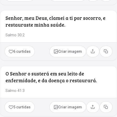
Senhor, meu Deus, clamei a ti por socorro, e
restauraste minha saúde.
Salmo 30:2
6 curtidas
Criar imagem
Compartilhar
Copia
O Senhor o susterá em seu leito de
enfermidade, e da doença o restaurará.
Salmo 41:3
5 curtidas
Criar imagem
Compartilhar
Copia