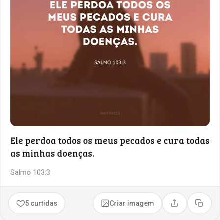
Ele perdoa todos os meus pecados e cura todas
as minhas doenças.
Salmo 103:3
5 curtidas
Criar imagem
Compartilhar
Copia