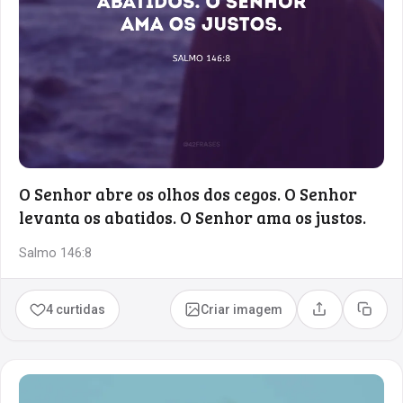
O Senhor abre os olhos dos cegos. O Senhor
levanta os abatidos. O Senhor ama os justos.
Salmo 146:8
4 curtidas
Criar imagem
Compartilhar
Copia