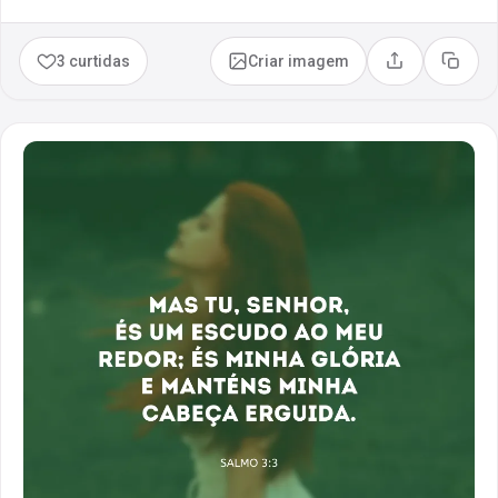
3 curtidas
Criar imagem
Compartilhar
Copia