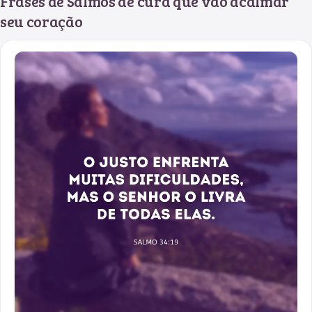
Frases de Salmos de cura que vão acalmar
seu coração