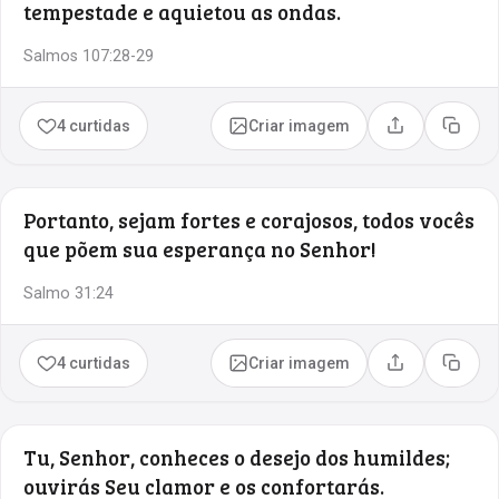
tempestade e aquietou as ondas.
Salmos 107:28-29
4 curtidas
Criar imagem
Compartilhar
Copia
Portanto, sejam fortes e corajosos, todos vocês
que põem sua esperança no Senhor!
Salmo 31:24
4 curtidas
Criar imagem
Compartilhar
Copia
Tu, Senhor, conheces o desejo dos humildes;
ouvirás Seu clamor e os confortarás.