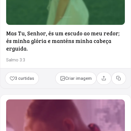
Mas Tu, Senhor, és um escudo ao meu redor;
és minha glória e manténs minha cabeça
erguida.
Salmo 3:3
3 curtidas
Criar imagem
Compartilhar
Copia