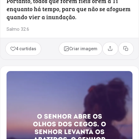
Portanto, todos que forem fiéis orem a Ti
enquanto há tempo, para que não se afoguem
quando vier a inundação.
Salmo 32:6
4 curtidas
Criar imagem
Compartilhar
Copia