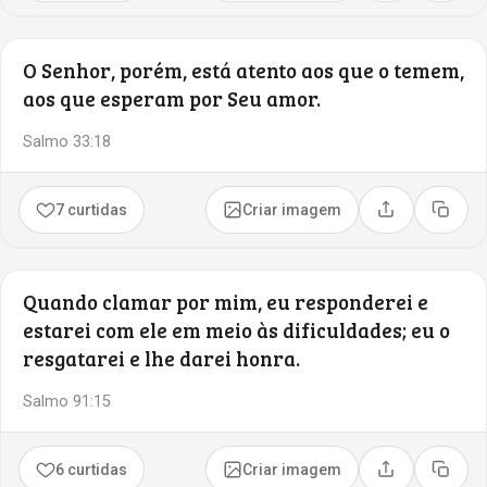
O Senhor, porém, está atento aos que o temem,
aos que esperam por Seu amor.
Salmo 33:18
7 curtidas
Criar imagem
Compartilhar
Copia
Quando clamar por mim, eu responderei e
estarei com ele em meio às dificuldades; eu o
resgatarei e lhe darei honra.
Salmo 91:15
6 curtidas
Criar imagem
Compartilhar
Copia