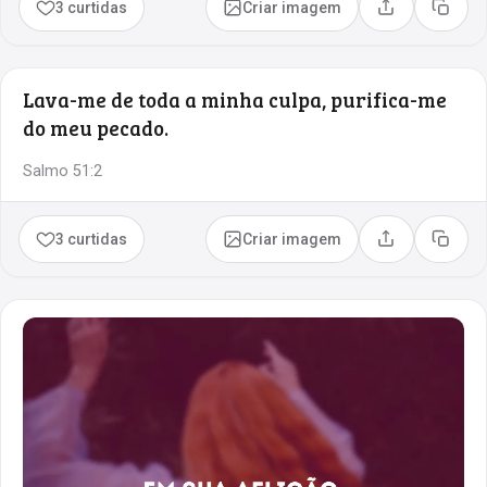
3 curtidas
Criar imagem
Compartilhar
Copia
Lava-me de toda a minha culpa, purifica-me
do meu pecado.
Salmo 51:2
3 curtidas
Criar imagem
Compartilhar
Copia