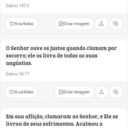
Salmo 147:3
4 curtidas
Criar imagem
Compartilhar
Copia
O Senhor ouve os justos quando clamam por
socorro; ele os livra de todas as suas
angústias.
Salmo 34:17
4 curtidas
Criar imagem
Compartilhar
Copia
Em sua aflição, clamaram ao Senhor, e Ele os
livrou de seus sofrimentos. Acalmou a