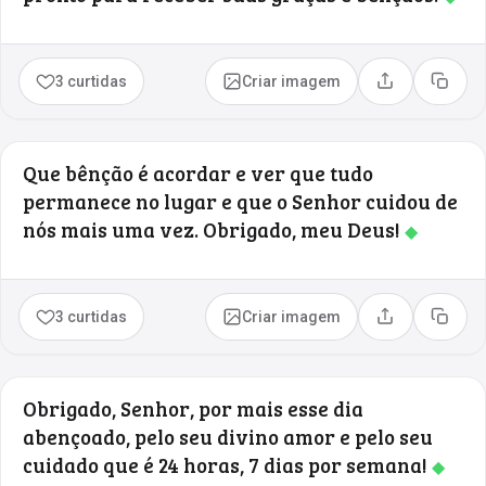
3 curtidas
Criar imagem
Compartilhar
Copia
Que bênção é acordar e ver que tudo
permanece no lugar e que o Senhor cuidou de
nós mais uma vez. Obrigado, meu Deus!
◆
3 curtidas
Criar imagem
Compartilhar
Copia
Obrigado, Senhor, por mais esse dia
abençoado, pelo seu divino amor e pelo seu
cuidado que é 24 horas, 7 dias por semana!
◆