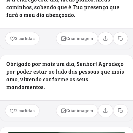
caminhos, sabendo que é Tua presença que
fará o meu dia abençoado.
3 curtidas
Criar imagem
Compartilhar
Copia
Obrigado por mais um dia, Senhor! Agradeço
por poder estar ao lado das pessoas que mais
amo, vivendo conforme os seus
mandamentos.
2 curtidas
Criar imagem
Compartilhar
Copia