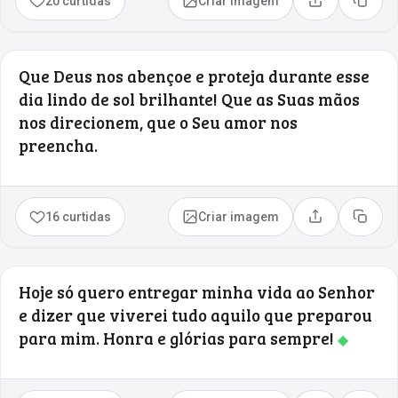
20 curtidas
Criar imagem
Compartilhar
Copia
Que Deus nos abençoe e proteja durante esse
dia lindo de sol brilhante! Que as Suas mãos
nos direcionem, que o Seu amor nos
preencha.
16 curtidas
Criar imagem
Compartilhar
Copia
Hoje só quero entregar minha vida ao Senhor
e dizer que viverei tudo aquilo que preparou
para mim. Honra e glórias para sempre!
◆