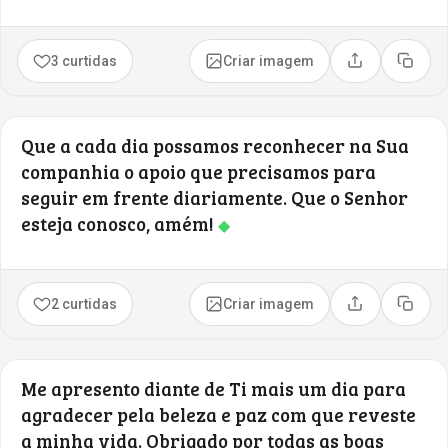
3 curtidas
Criar imagem
Compartilhar
Copia
Que a cada dia possamos reconhecer na Sua
companhia o apoio que precisamos para
seguir em frente diariamente. Que o Senhor
esteja conosco, amém!
◆
2 curtidas
Criar imagem
Compartilhar
Copia
Me apresento diante de Ti mais um dia para
agradecer pela beleza e paz com que reveste
a minha vida. Obrigado por todas as boas