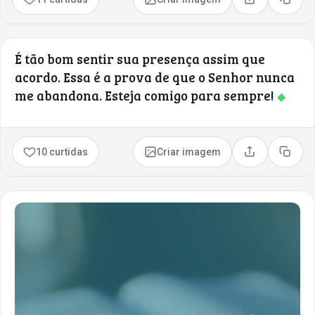
Compartilhar
Copia
É tão bom sentir sua presença assim que
acordo. Essa é a prova de que o Senhor nunca
me abandona. Esteja comigo para sempre!
◆
10 curtidas
Criar imagem
Compartilhar
Copia