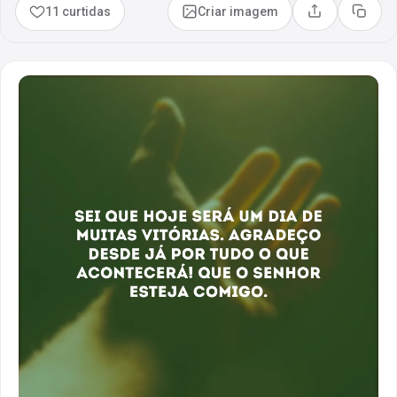
11 curtidas
Criar imagem
Compartilhar
Copia