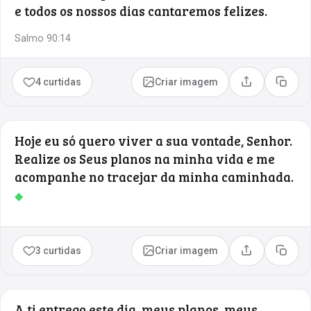
e todos os nossos dias cantaremos felizes.
Salmo 90:14
4 curtidas
Criar imagem
Compartilhar
Copia
Hoje eu só quero viver a sua vontade, Senhor.
Realize os Seus planos na minha vida e me
acompanhe no tracejar da minha caminhada.
◆
3 curtidas
Criar imagem
Compartilhar
Copia
A ti entrego este dia, meus planos, meus