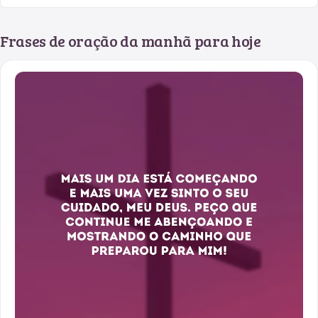
Frases de oração da manhã para hoje