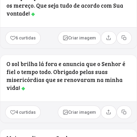
os mereço. Que seja tudo de acordo com Sua
vontade!
◆
6 curtidas
Criar imagem
Compartilhar
Copia
O sol brilha lá fora e anuncia que o Senhor é
fiel o tempo todo. Obrigado pelas suas
misericórdias que se renovaram na minha
vida!
◆
4 curtidas
Criar imagem
Compartilhar
Copia