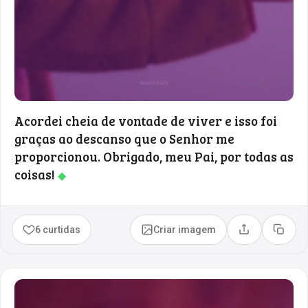
Acordei cheia de vontade de viver e isso foi
graças ao descanso que o Senhor me
proporcionou. Obrigado, meu Pai, por todas as
coisas!
◆
6 curtidas
Criar imagem
Compartilhar
Copia