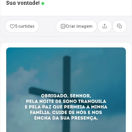
Sua vontade!
◆
5 curtidas
Criar imagem
Compartilhar
Copia