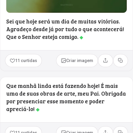
Sei que hoje será um dia de muitas vitórias.
Agradeço desde já por tudo o que acontecerá!
Que o Senhor esteja comigo.
◆
11 curtidas
Criar imagem
Compartilhar
Copia
Que manhã linda está fazendo hoje! É mais
uma de suas obras de arte, meu Pai. Obrigada
por presenciar esse momento e poder
apreciá-lo!
◆
11 curtidas
Criar imagem