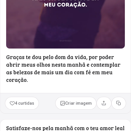
Graças te dou pelo dom da vida, por poder
abrir meus olhos nesta manhã e contemplar
as belezas de mais um dia com fé em meu
coração.
4 curtidas
Criar imagem
Compartilhar
Copia
Satisfaze-nos pela manhã com o teu amor leal