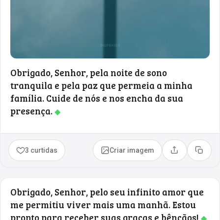
Obrigado, Senhor, pela noite de sono
tranquila e pela paz que permeia a minha
família. Cuide de nós e nos encha da sua
presença.
◆
3 curtidas
Criar imagem
Compartilhar
Copia
Obrigado, Senhor, pelo seu infinito amor que
me permitiu viver mais uma manhã. Estou
pronto para receber suas graças e bênçãos!
◆