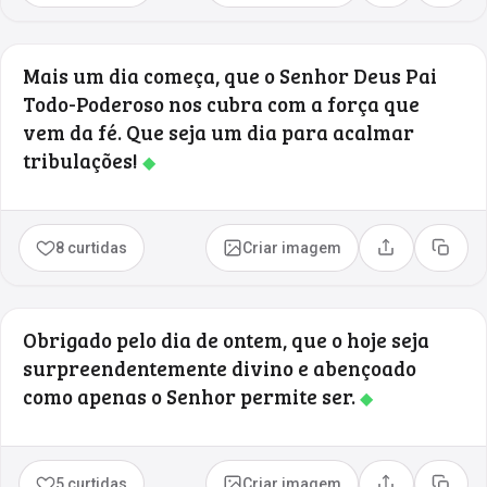
Mais um dia começa, que o Senhor Deus Pai
Todo-Poderoso nos cubra com a força que
vem da fé. Que seja um dia para acalmar
tribulações!
◆
8 curtidas
Criar imagem
Compartilhar
Copia
Obrigado pelo dia de ontem, que o hoje seja
surpreendentemente divino e abençoado
como apenas o Senhor permite ser.
◆
5 curtidas
Criar imagem