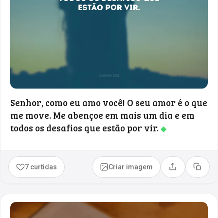
Senhor, como eu amo você! O seu amor é o que
me move. Me abençoe em mais um dia e em
todos os desafios que estão por vir.
◆
7 curtidas
Criar imagem
Compartilhar
Copia