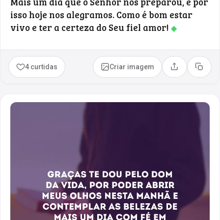
Mais um dia que o Senhor nos preparou, e por
isso hoje nos alegramos. Como é bom estar
vivo e ter a certeza do Seu fiel amor!
◆
4 curtidas
Criar imagem
Compartilhar
Copia