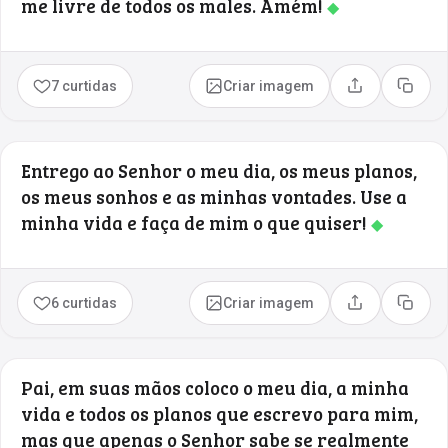
me livre de todos os males. Amém!
◆
7 curtidas
Criar imagem
Compartilhar
Copia
Entrego ao Senhor o meu dia, os meus planos,
os meus sonhos e as minhas vontades. Use a
minha vida e faça de mim o que quiser!
◆
6 curtidas
Criar imagem
Compartilhar
Copia
Pai, em suas mãos coloco o meu dia, a minha
vida e todos os planos que escrevo para mim,
mas que apenas o Senhor sabe se realmente