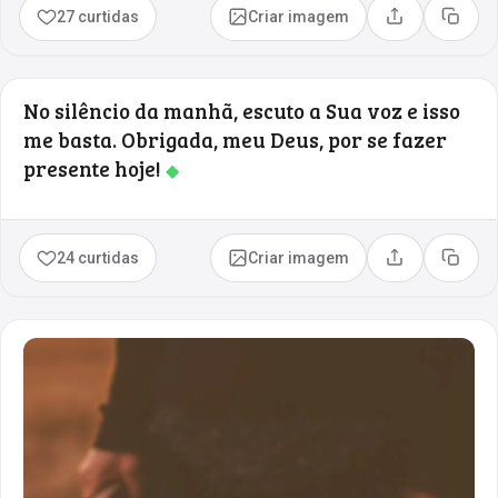
27 curtidas
Criar imagem
Compartilhar
Copia
No silêncio da manhã, escuto a Sua voz e isso
me basta. Obrigada, meu Deus, por se fazer
presente hoje!
◆
24 curtidas
Criar imagem
Compartilhar
Copia