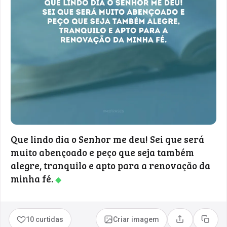
Que lindo dia o Senhor me deu! Sei que será
muito abençoado e peço que seja também
alegre, tranquilo e apto para a renovação da
minha fé.
◆
10 curtidas
Criar imagem
Compartilhar
Copia