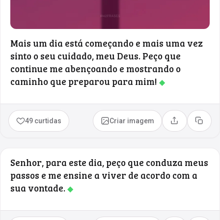
Mais um dia está começando e mais uma vez
sinto o seu cuidado, meu Deus. Peço que
continue me abençoando e mostrando o
caminho que preparou para mim!
◆
49 curtidas
Criar imagem
Compartilhar
Copia
Senhor, para este dia, peço que conduza meus
passos e me ensine a viver de acordo com a
sua vontade.
◆