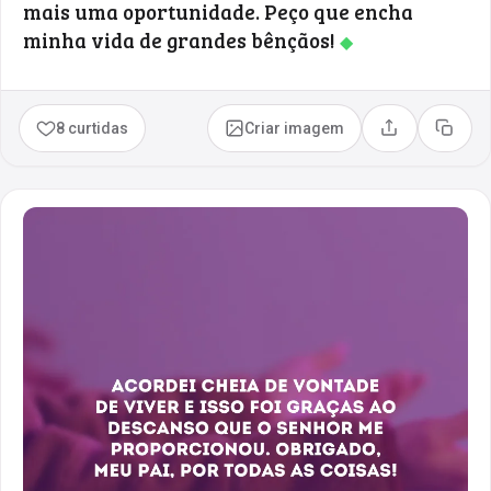
mais uma oportunidade. Peço que encha
minha vida de grandes bênçãos!
◆
8 curtidas
Criar imagem
Compartilhar
Copia