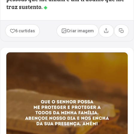
traz sustento.
◆
6 curtidas
Criar imagem
Compartilhar
Copia