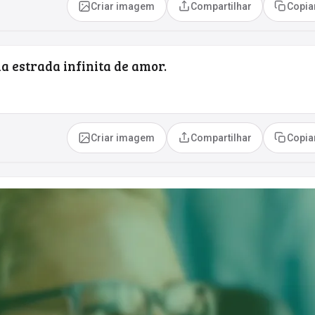
Criar imagem
Compartilhar
Copia
a estrada infinita de amor.
Criar imagem
Compartilhar
Copia