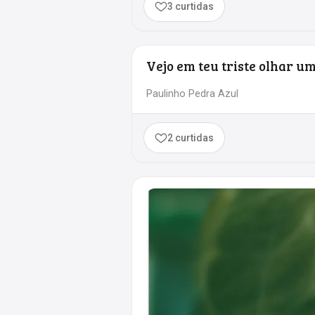
3 curtidas
Vejo em teu triste olhar um
Paulinho Pedra Azul
2 curtidas