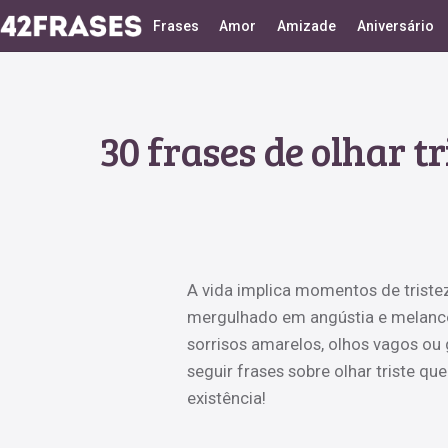
Frases
Amor
Amizade
Aniversário
30 frases de olhar t
A vida implica momentos de tristez
mergulhado em angústia e melancol
sorrisos amarelos, olhos vagos ou
seguir frases sobre olhar triste qu
existência!