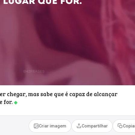
er chegar, mas sabe que é capaz de alcançar
e for.
◆
Criar imagem
Compartilhar
Copia