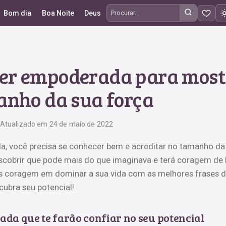
Bom dia
Boa Noite
Deus
Procurar frases
her empoderada para most
nho da sua força
Atualizado em 24 de maio de 2022
a, você precisa se conhecer bem e acreditar no tamanho da
escobrir que pode mais do que imaginava e terá coragem de 
is coragem em dominar a sua vida com as melhores frases 
ubra seu potencial!
da que te farão confiar no seu potencial