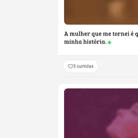
A mulher que me tornei é 
minha história.
◆
3 curtidas