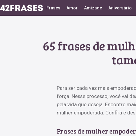
Frases
Amor
Amizade
Aniversário
65 frases de mul
tama
Para ser cada vez mais empoderad
força. Nesse processo, você vai d
pela vida que deseja. Encontre ma
mulher empoderada. Confira e desc
Frases de mulher empodera