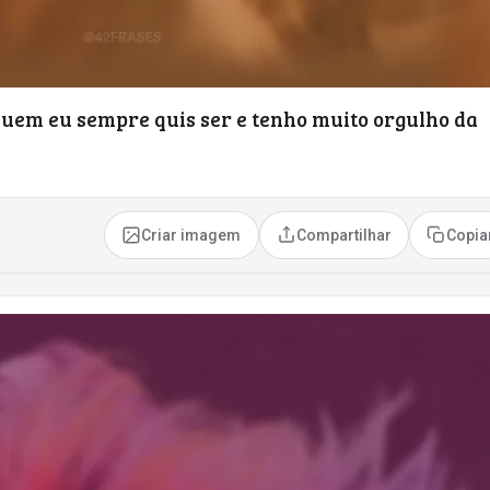
quem eu sempre quis ser e tenho muito orgulho da
Criar imagem
Compartilhar
Copia