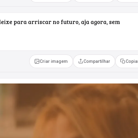
eixe para arriscar no futuro, aja agora, sem
Criar imagem
Compartilhar
Copia