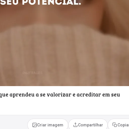
que aprendeu a se valorizar e acreditar em seu
Criar imagem
Compartilhar
Copia