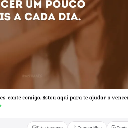
s, conte comigo. Estou aqui para te ajudar a vence
◆
Criar imagem
Compartilhar
Copia