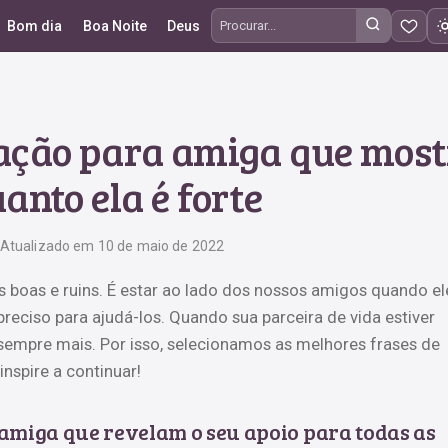
Bom dia
Boa Noite
Deus
Procurar frases
vação para amiga que mos
anto ela é forte
Atualizado em 10 de maio de 2022
s boas e ruins. É estar ao lado dos nossos amigos quando el
preciso para ajudá-los. Quando sua parceira de vida estiver
empre mais. Por isso, selecionamos as melhores frases de
nspire a continuar!
amiga que revelam o seu apoio para todas as