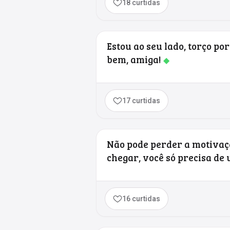
18 curtidas
Estou ao seu lado, torço po
bem, amiga!
◆
17 curtidas
Não pode perder a motivaçã
chegar, você só precisa de
16 curtidas