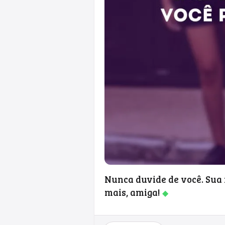
Nunca duvide de você. Sua 
mais, amiga!
◆