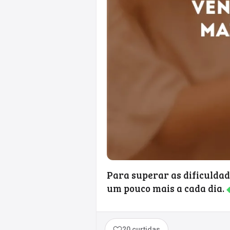
Para superar as dificuldade
um pouco mais a cada dia.
20 curtidas