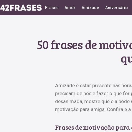
Frases
Amor
Amizade
Aniversário
50 frases de moti
qu
Amizade é estar presente nas hora
precisam de nós e fazer o que for 
desanimada, mostre que ela pode s
motivação para amiga. Confira e a i
Frases de motivação para 