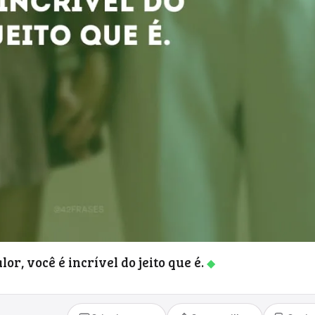
or, você é incrível do jeito que é.
◆