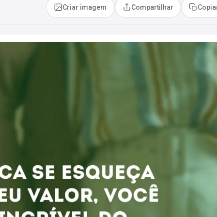
Criar imagem
Compartilhar
Copia