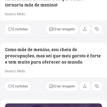
tornaria mãe de menino!
Beatriz Mello
2 curtidas
Criar imagem
Compartilhar
Copia
Como mãe de menino, sou cheia de
preocupações, mas sei que meu garoto é forte
e tem muito para oferecer ao mundo.
Beatriz Mello
2 curtidas
Criar imagem
Compartilhar
Copia