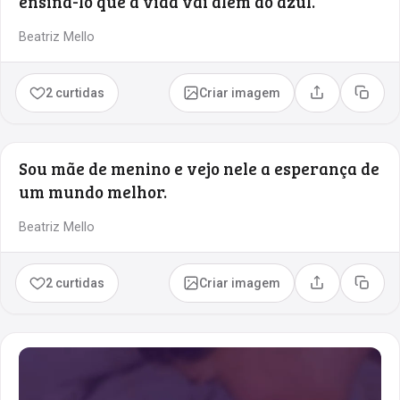
ensiná-lo que a vida vai além do azul.
Beatriz Mello
2 curtidas
Criar imagem
Compartilhar
Copia
Sou mãe de menino e vejo nele a esperança de
um mundo melhor.
Beatriz Mello
2 curtidas
Criar imagem
Compartilhar
Copia