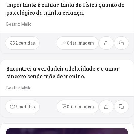
importante é cuidar tanto do físico quanto do
psicológico da minha criança.
Beatriz Mello
2 curtidas
Criar imagem
Compartilhar
Copia
Encontrei a verdadeira felicidade e o amor
sincero sendo mãe de menino.
Beatriz Mello
2 curtidas
Criar imagem
Compartilhar
Copia