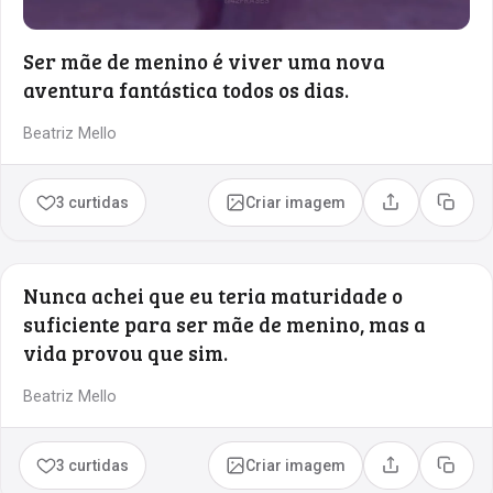
Ser mãe de menino é viver uma nova
aventura fantástica todos os dias.
Beatriz Mello
3 curtidas
Criar imagem
Compartilhar
Copia
Nunca achei que eu teria maturidade o
suficiente para ser mãe de menino, mas a
vida provou que sim.
Beatriz Mello
3 curtidas
Criar imagem
Compartilhar
Copia