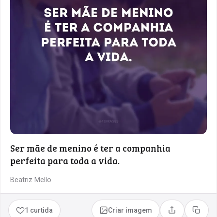
Ser mãe de menino é ter a companhia
perfeita para toda a vida.
Beatriz Mello
1 curtida
Criar imagem
Compartilhar
Copia