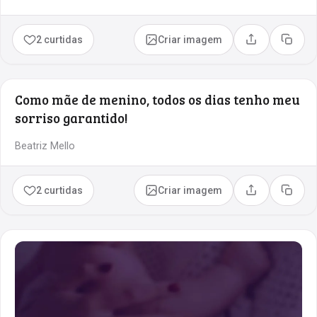
2 curtidas
Criar imagem
Compartilhar
Copia
Como mãe de menino, todos os dias tenho meu
sorriso garantido!
Beatriz Mello
2 curtidas
Criar imagem
Compartilhar
Copia