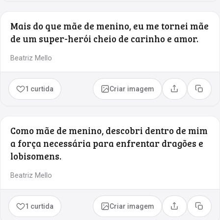
Mais do que mãe de menino, eu me tornei mãe
de um super-herói cheio de carinho e amor.
Beatriz Mello
1 curtida
Criar imagem
Compartilhar
Copia
Como mãe de menino, descobri dentro de mim
a força necessária para enfrentar dragões e
lobisomens.
Beatriz Mello
1 curtida
Criar imagem
Compartilhar
Copia