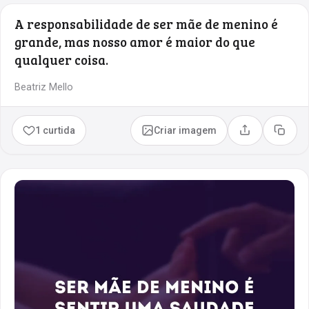
A responsabilidade de ser mãe de menino é
grande, mas nosso amor é maior do que
qualquer coisa.
Beatriz Mello
1 curtida
Criar imagem
Compartilhar
Copia