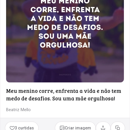
Meu menino corre, enfrenta a vida e não tem
medo de desafios. Sou uma mãe orgulhosa!
Beatriz Mello
3 curtidas
Criar imagem
Compartilhar
Copia