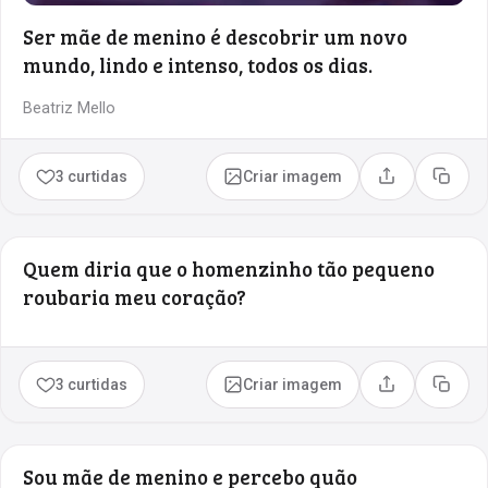
Ser mãe de menino é descobrir um novo
mundo, lindo e intenso, todos os dias.
Beatriz Mello
3 curtidas
Criar imagem
Compartilhar
Copia
Quem diria que o homenzinho tão pequeno
roubaria meu coração?
3 curtidas
Criar imagem
Compartilhar
Copia
Sou mãe de menino e percebo quão