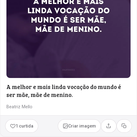
A melhor e mais linda vocação do mundo é
ser mãe, mãe de menino.
Beatriz Mello
1 curtida
Criar imagem
Compartilhar
Copia