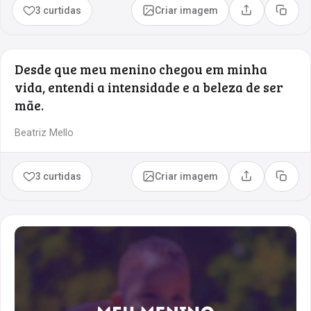
3 curtidas
Criar imagem
Compartilhar
Copia
Desde que meu menino chegou em minha
vida, entendi a intensidade e a beleza de ser
mãe.
Beatriz Mello
3 curtidas
Criar imagem
Compartilhar
Copia