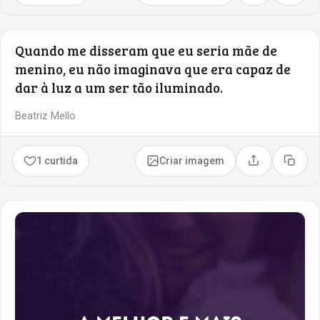
Quando me disseram que eu seria mãe de
menino, eu não imaginava que era capaz de
dar à luz a um ser tão iluminado.
Beatriz Mello
1 curtida
Criar imagem
Compartilhar
Copia