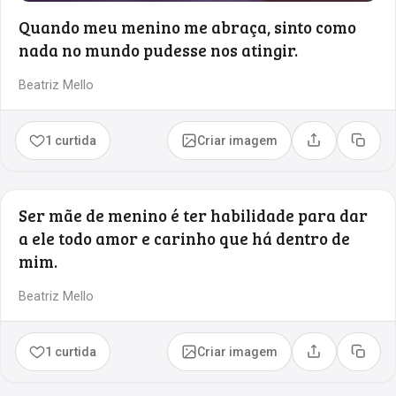
Quando meu menino me abraça, sinto como
nada no mundo pudesse nos atingir.
Beatriz Mello
1 curtida
Criar imagem
Compartilhar
Copia
Ser mãe de menino é ter habilidade para dar
a ele todo amor e carinho que há dentro de
mim.
Beatriz Mello
1 curtida
Criar imagem
Compartilhar
Copia