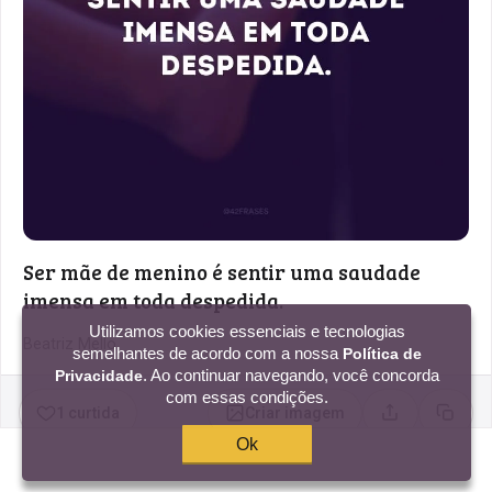
Ser mãe de menino é sentir uma saudade
imensa em toda despedida.
Utilizamos cookies essenciais e tecnologias
Beatriz Mello
semelhantes de acordo com a nossa
Política de
. Ao continuar navegando, você concorda
Privacidade
com essas condições.
1 curtida
Criar imagem
Compartilhar
Copia
Ok