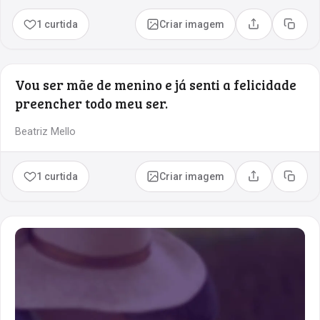
1 curtida
Criar imagem
Compartilhar
Copia
Vou ser mãe de menino e já senti a felicidade
preencher todo meu ser.
Beatriz Mello
1 curtida
Criar imagem
Compartilhar
Copia