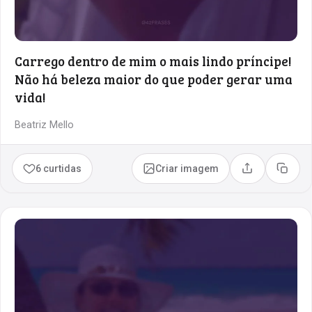
Carrego dentro de mim o mais lindo príncipe!
Não há beleza maior do que poder gerar uma
vida!
Beatriz Mello
6 curtidas
Criar imagem
Compartilhar
Copia