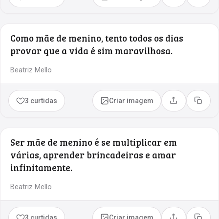
Como mãe de menino, tento todos os dias
provar que a vida é sim maravilhosa.
Beatriz Mello
3 curtidas
Criar imagem
Compartilhar
Copia
Ser mãe de menino é se multiplicar em
várias, aprender brincadeiras e amar
infinitamente.
Beatriz Mello
3 curtidas
Criar imagem