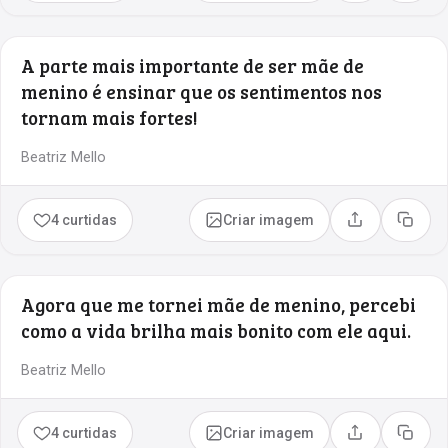
A parte mais importante de ser mãe de
menino é ensinar que os sentimentos nos
tornam mais fortes!
Beatriz Mello
4 curtidas
Criar imagem
Compartilhar
Copia
Agora que me tornei mãe de menino, percebi
como a vida brilha mais bonito com ele aqui.
Beatriz Mello
4 curtidas
Criar imagem
Compartilhar
Copia