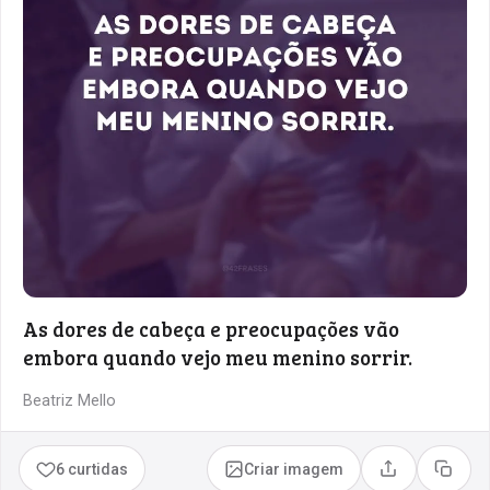
As dores de cabeça e preocupações vão
embora quando vejo meu menino sorrir.
Beatriz Mello
6 curtidas
Criar imagem
Compartilhar
Copia