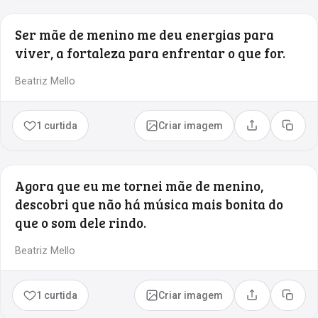
Ser mãe de menino me deu energias para
viver, a fortaleza para enfrentar o que for.
Beatriz Mello
1 curtida
Criar imagem
Compartilhar
Copia
Agora que eu me tornei mãe de menino,
descobri que não há música mais bonita do
que o som dele rindo.
Beatriz Mello
1 curtida
Criar imagem
Compartilhar
Copia