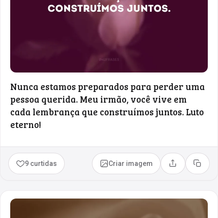
Nunca estamos preparados para perder uma
pessoa querida. Meu irmão, você vive em
cada lembrança que construímos juntos. Luto
eterno!
9 curtidas
Criar imagem
Compartilhar
Copia