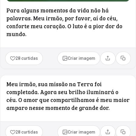
Para alguns momentos da vida não há
palavras. Meu irmão, por favor, aí do céu,
conforte meu coração. O luto é a pior dor do
mundo.
28 curtidas
Criar imagem
Compartilhar
Copia
Meu irmão, sua missão na Terra foi
completada. Agora seu brilho iluminará o
céu. O amor que compartilhamos é meu maior
amparo nesse momento de grande dor.
28 curtidas
Criar imagem
Compartilhar
Copia