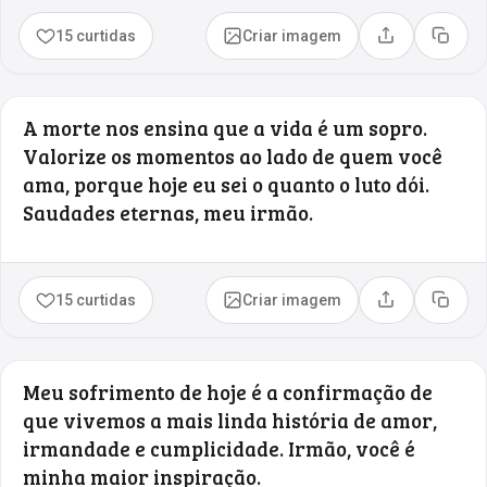
15 curtidas
Criar imagem
Compartilhar
Copia
A morte nos ensina que a vida é um sopro.
Valorize os momentos ao lado de quem você
ama, porque hoje eu sei o quanto o luto dói.
Saudades eternas, meu irmão.
15 curtidas
Criar imagem
Compartilhar
Copia
Meu sofrimento de hoje é a confirmação de
que vivemos a mais linda história de amor,
irmandade e cumplicidade. Irmão, você é
minha maior inspiração.