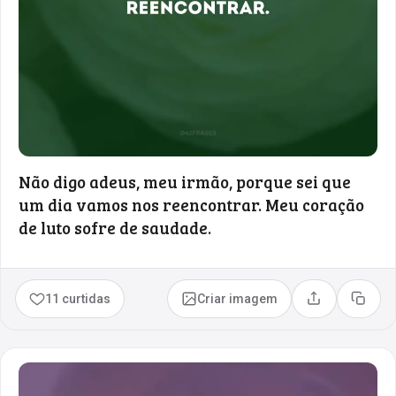
Não digo adeus, meu irmão, porque sei que
um dia vamos nos reencontrar. Meu coração
de luto sofre de saudade.
11 curtidas
Criar imagem
Compartilhar
Copia