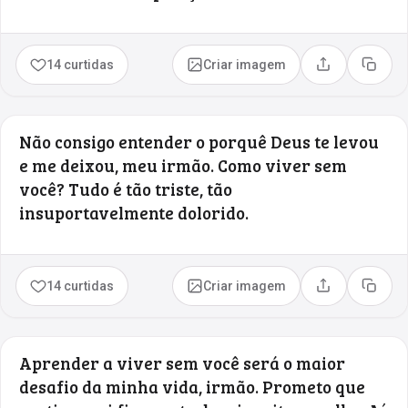
14 curtidas
Criar imagem
Compartilhar
Copia
Não consigo entender o porquê Deus te levou
e me deixou, meu irmão. Como viver sem
você? Tudo é tão triste, tão
insuportavelmente dolorido.
14 curtidas
Criar imagem
Compartilhar
Copia
Aprender a viver sem você será o maior
desafio da minha vida, irmão. Prometo que