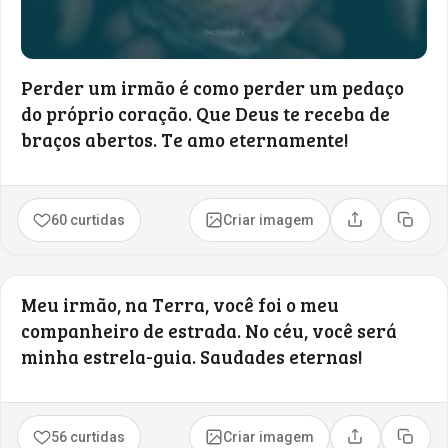
Perder um irmão é como perder um pedaço
do próprio coração. Que Deus te receba de
braços abertos. Te amo eternamente!
60 curtidas
Criar imagem
Compartilhar
Copia
Meu irmão, na Terra, você foi o meu
companheiro de estrada. No céu, você será
minha estrela-guia. Saudades eternas!
56 curtidas
Criar imagem
Compartilhar
Copia