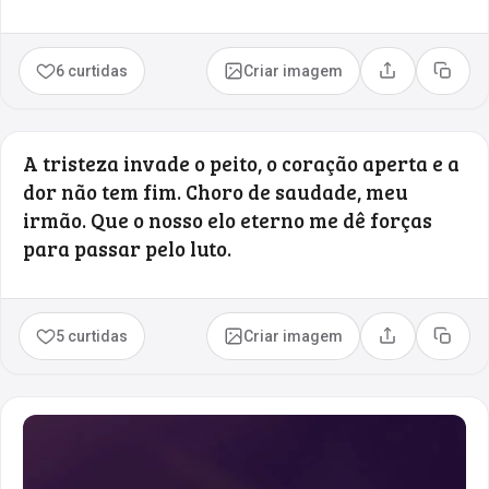
6 curtidas
Criar imagem
Compartilhar
Copia
A tristeza invade o peito, o coração aperta e a
dor não tem fim. Choro de saudade, meu
irmão. Que o nosso elo eterno me dê forças
para passar pelo luto.
5 curtidas
Criar imagem
Compartilhar
Copia