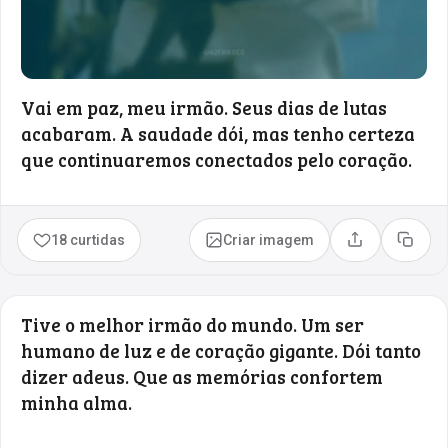
Vai em paz, meu irmão. Seus dias de lutas
acabaram. A saudade dói, mas tenho certeza
que continuaremos conectados pelo coração.
18 curtidas
Criar imagem
Compartilhar
Copia
Tive o melhor irmão do mundo. Um ser
humano de luz e de coração gigante. Dói tanto
dizer adeus. Que as memórias confortem
minha alma.