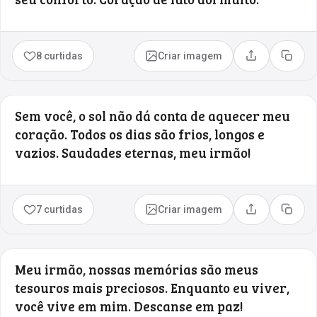
8 curtidas
Criar imagem
Compartilhar
Copia
Sem você, o sol não dá conta de aquecer meu
coração. Todos os dias são frios, longos e
vazios. Saudades eternas, meu irmão!
7 curtidas
Criar imagem
Compartilhar
Copia
Meu irmão, nossas memórias são meus
tesouros mais preciosos. Enquanto eu viver,
você vive em mim. Descanse em paz!