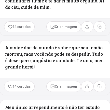
continuarei firme e te darei muito orgulho. Aí
do céu, cuide de mim.
14 curtidas
Criar imagem
Compartilhar
Copia
A maior dor do mundo é saber que seu irmão
morreu, mas você não pode se despedir. Tudo
é desespero, angústia e saudade. Te amo, meu
grande herói!
14 curtidas
Criar imagem
Compartilhar
Copia
Meu único arrependimento é não ter estado