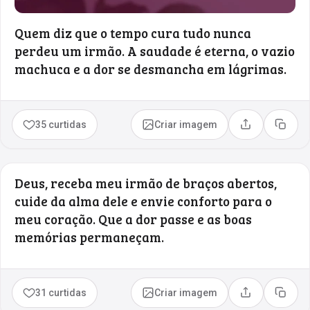
Quem diz que o tempo cura tudo nunca
perdeu um irmão. A saudade é eterna, o vazio
machuca e a dor se desmancha em lágrimas.
35 curtidas
Criar imagem
Compartilhar
Copia
Deus, receba meu irmão de braços abertos,
cuide da alma dele e envie conforto para o
meu coração. Que a dor passe e as boas
memórias permaneçam.
31 curtidas
Criar imagem
Compartilhar
Copia