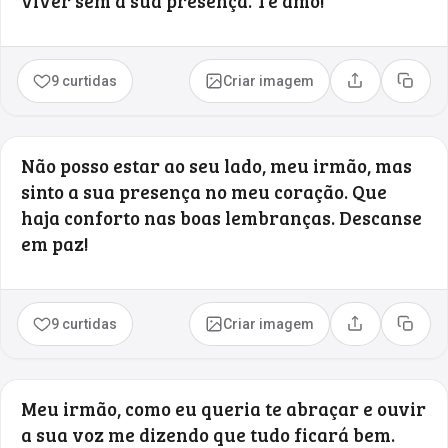
viver sem a sua presença. Te amo!
9 curtidas
Criar imagem
Compartilhar
Copia
Não posso estar ao seu lado, meu irmão, mas
sinto a sua presença no meu coração. Que
haja conforto nas boas lembranças. Descanse
em paz!
9 curtidas
Criar imagem
Compartilhar
Copia
Meu irmão, como eu queria te abraçar e ouvir
a sua voz me dizendo que tudo ficará bem.