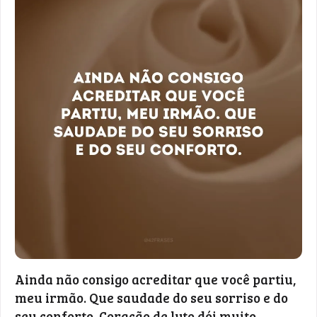
Ainda não consigo acreditar que você partiu,
meu irmão. Que saudade do seu sorriso e do
seu conforto. Coração de luto dói muito.