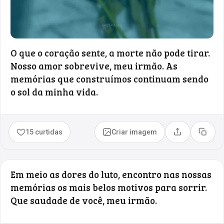
O que o coração sente, a morte não pode tirar.
Nosso amor sobrevive, meu irmão. As
memórias que construímos continuam sendo
o sol da minha vida.
15 curtidas
Criar imagem
Compartilhar
Copia
Em meio as dores do luto, encontro nas nossas
memórias os mais belos motivos para sorrir.
Que saudade de você, meu irmão.