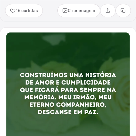
16 curtidas
Criar imagem
Compartilhar
Copia