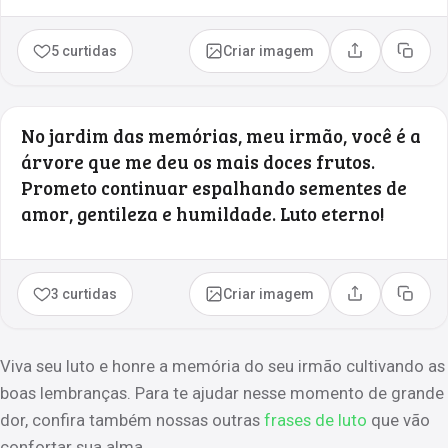
5 curtidas
Criar imagem
Compartilhar
Copia
No jardim das memórias, meu irmão, você é a
árvore que me deu os mais doces frutos.
Prometo continuar espalhando sementes de
amor, gentileza e humildade. Luto eterno!
3 curtidas
Criar imagem
Compartilhar
Copia
Viva seu luto e honre a memória do seu irmão cultivando as
boas lembranças. Para te ajudar nesse momento de grande
dor, confira também nossas outras
frases de luto
que vão
confortar sua alma.