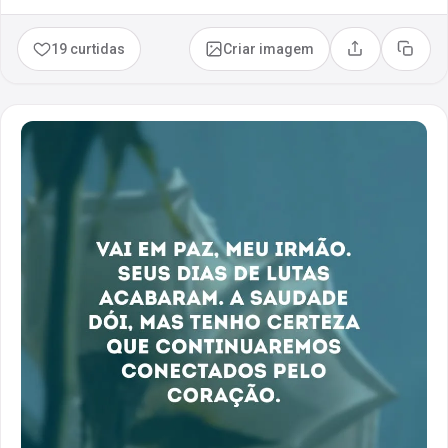
19 curtidas
Criar imagem
Compartilhar
Copia