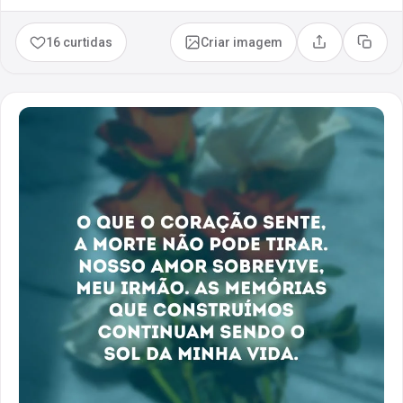
16 curtidas
Criar imagem
Compartilhar
Copia