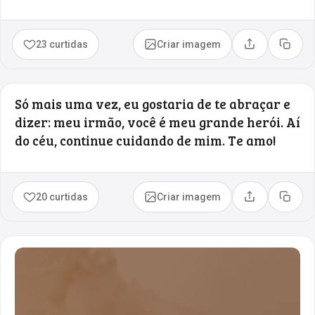
23 curtidas
Criar imagem
Compartilhar
Copia
Só mais uma vez, eu gostaria de te abraçar e
dizer: meu irmão, você é meu grande herói. Aí
do céu, continue cuidando de mim. Te amo!
20 curtidas
Criar imagem
Compartilhar
Copia