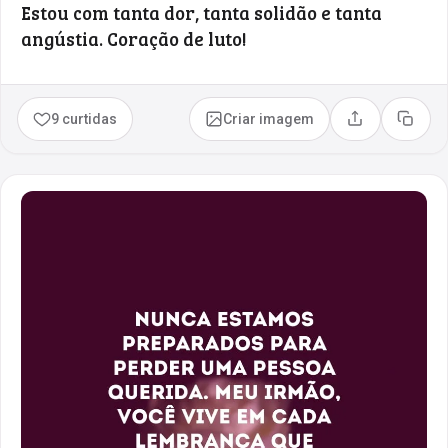
Estou com tanta dor, tanta solidão e tanta
angústia. Coração de luto!
9 curtidas
Criar imagem
Compartilhar
Copia