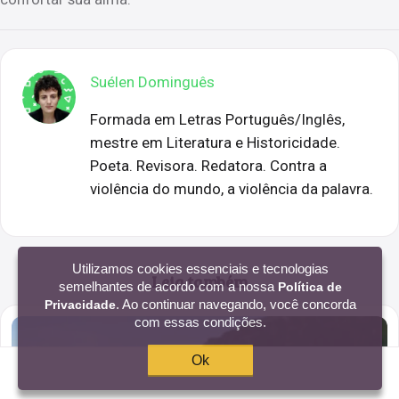
Suélen Dominguês
Formada em Letras Português/Inglês,
mestre em Literatura e Historicidade.
Poeta. Revisora. Redatora. Contra a
violência do mundo, a violência da palavra.
Utilizamos cookies essenciais e tecnologias
Leia também
semelhantes de acordo com a nossa
Política de
. Ao continuar navegando, você concorda
Privacidade
com essas condições.
Ok