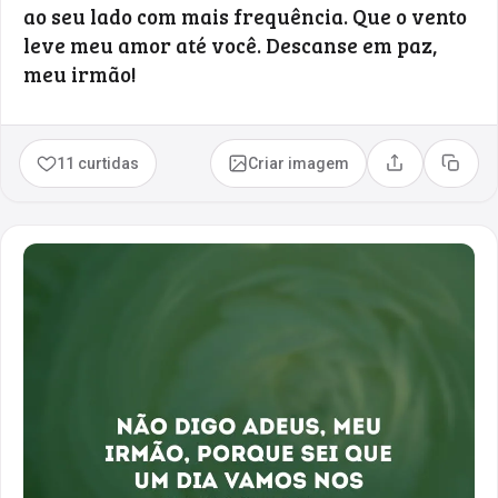
ao seu lado com mais frequência. Que o vento
leve meu amor até você. Descanse em paz,
meu irmão!
11 curtidas
Criar imagem
Compartilhar
Copia