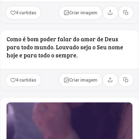
4 curtidas
Criar imagem
Compartilhar
Copia
Como é bom poder falar do amor de Deus
para todo mundo. Louvado seja o Seu nome
hoje e para todo o sempre.
4 curtidas
Criar imagem
Compartilhar
Copia