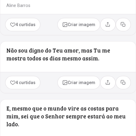
Aline Barros
4 curtidas
Criar imagem
Compartilhar
Copia
Não sou digno do Teu amor, mas Tu me
mostra todos os dias mesmo assim.
4 curtidas
Criar imagem
Compartilhar
Copia
E, mesmo que o mundo vire as costas para
mim, sei que o Senhor sempre estará ao meu
lado.