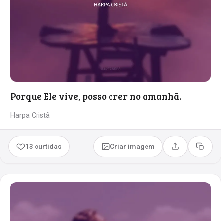
Porque Ele vive, posso crer no amanhã.
Harpa Cristã
13 curtidas
Criar imagem
Compartilhar
Copia