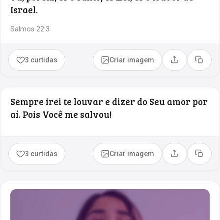
Israel.
Salmos 22:3
3 curtidas
Criar imagem
Compartilhar
Copia
Sempre irei te louvar e dizer do Seu amor por
aí. Pois Você me salvou!
3 curtidas
Criar imagem
Compartilhar
Copia