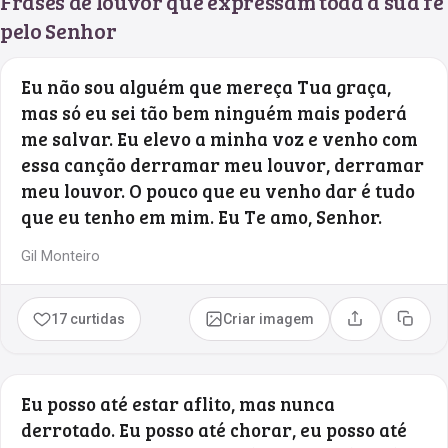
Frases de louvor que expressam toda a sua fé
pelo Senhor
Eu não sou alguém que mereça Tua graça,
mas só eu sei tão bem ninguém mais poderá
me salvar. Eu elevo a minha voz e venho com
essa canção derramar meu louvor, derramar
meu louvor. O pouco que eu venho dar é tudo
que eu tenho em mim. Eu Te amo, Senhor.
Gil Monteiro
17 curtidas
Criar imagem
Compartilhar
Copia
Eu posso até estar aflito, mas nunca
derrotado. Eu posso até chorar, eu posso até