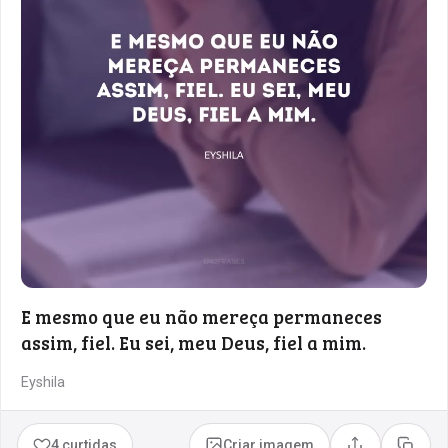
E mesmo que eu não mereça permaneces
assim, fiel. Eu sei, meu Deus, fiel a mim.
Eyshila
4 curtidas
Criar imagem