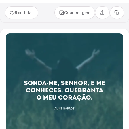
8 curtidas
Criar imagem
Compartilhar
Copia