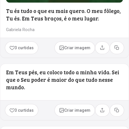
Tu és tudo o que eu mais quero. O meu fôlego,
Tu és. Em Teus braços, é o meu lugar.
Gabriela Rocha
3 curtidas
Criar imagem
Compartilhar
Copia
Em Teus pés, eu coloco todo a minha vida. Sei
que o Seu poder é maior do que tudo nesse
mundo.
3 curtidas
Criar imagem
Compartilhar
Copia