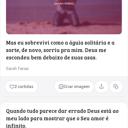
Mas eu sobrevivi como a águia solitária e a
sorte, de novo, sorriu pra mim. Deus me
escondeu bem debaixo de suas asas.
Sarah Farias
2 curtidas
Criar imagem
Compartilhar
Copia
Quando tudo parece dar errado Deus está ao
meu lado para mostrar que o Seu amor é
infinito.