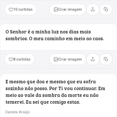
10 curtidas
Criar imagem
Compartilhar
Copia
O Senhor é a minha luz nos dias mais
sombrios. O meu caminho em meio ao caos.
8 curtidas
Criar imagem
Compartilhar
Copia
E mesmo que doa e mesmo que eu sofra
sozinho não posso. Por Ti vou continuar. Em
meio ao vale da sombra da morte eu não
temerei. Eu sei que comigo estas.
Daniela Araújo