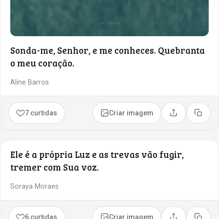
Sonda-me, Senhor, e me conheces. Quebranta
o meu coração.
Aline Barros
7 curtidas
Criar imagem
Compartilhar
Copia
Ele é a própria Luz e as trevas vão fugir,
tremer com Sua voz.
Soraya Moraes
6 curtidas
Criar imagem