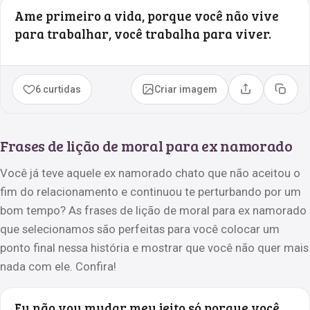
Ame primeiro a vida, porque você não vive
para trabalhar, você trabalha para viver.
6 curtidas
Criar imagem
Compartilhar
Copia
Frases de lição de moral para ex namorado
Você já teve aquele ex namorado chato que não aceitou o
fim do relacionamento e continuou te perturbando por um
bom tempo? As frases de lição de moral para ex namorado
que selecionamos são perfeitas para você colocar um
ponto final nessa história e mostrar que você não quer mais
nada com ele. Confira!
Eu não vou mudar meu jeito só porque você