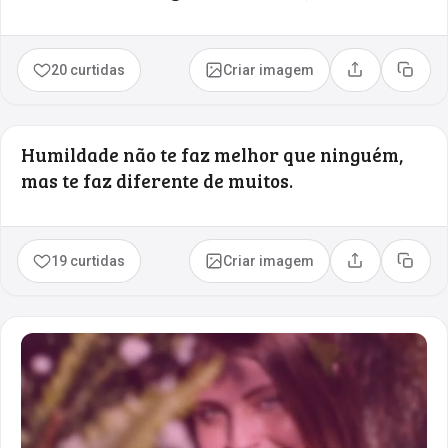
20 curtidas
Criar imagem
Compartilhar
Copia
Humildade não te faz melhor que ninguém,
mas te faz diferente de muitos.
19 curtidas
Criar imagem
Compartilhar
Copia