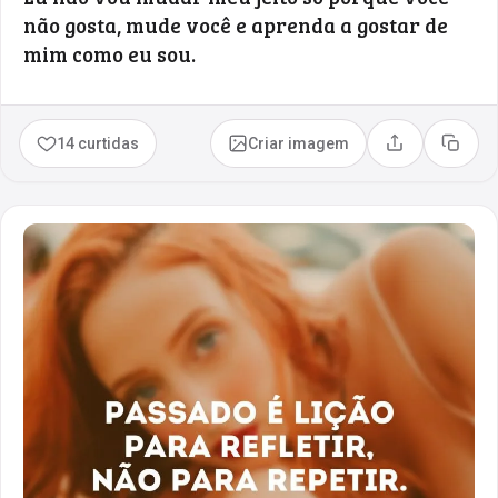
não gosta, mude você e aprenda a gostar de
mim como eu sou.
14 curtidas
Criar imagem
Compartilhar
Copia