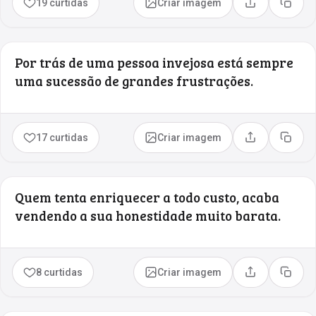
19 curtidas
Criar imagem
Compartilhar
Copia
Por trás de uma pessoa invejosa está sempre
uma sucessão de grandes frustrações.
17 curtidas
Criar imagem
Compartilhar
Copia
Quem tenta enriquecer a todo custo, acaba
vendendo a sua honestidade muito barata.
8 curtidas
Criar imagem
Compartilhar
Copia