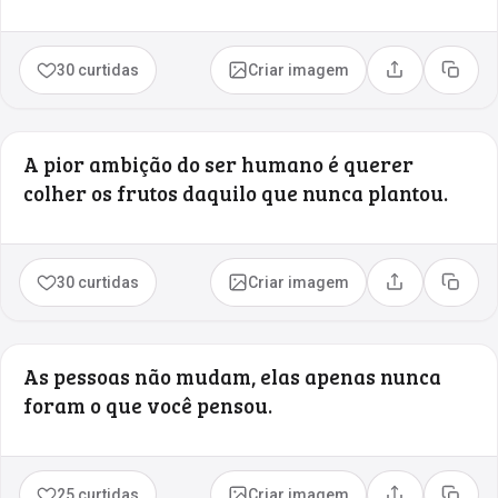
30 curtidas
Criar imagem
Compartilhar
Copia
A pior ambição do ser humano é querer
colher os frutos daquilo que nunca plantou.
30 curtidas
Criar imagem
Compartilhar
Copia
As pessoas não mudam, elas apenas nunca
foram o que você pensou.
25 curtidas
Criar imagem