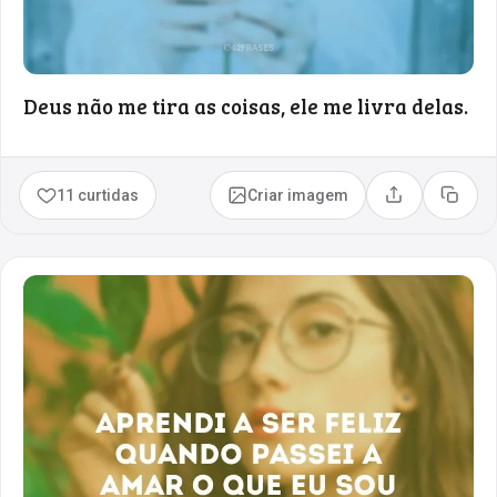
Deus não me tira as coisas, ele me livra delas.
11 curtidas
Criar imagem
Compartilhar
Copia