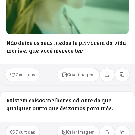
Não deixe os seus medos te privarem da vida
incrível que você merece ter.
7 curtidas
Criar imagem
Compartilhar
Copia
Existem coisas melhores adiante do que
qualquer outra que deixamos para trás.
7 curtidas
Criar imagem
Compartilhar
Copia