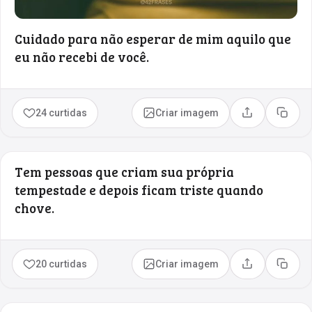
Cuidado para não esperar de mim aquilo que
eu não recebi de você.
24 curtidas
Criar imagem
Compartilhar
Copia
Tem pessoas que criam sua própria
tempestade e depois ficam triste quando
chove.
20 curtidas
Criar imagem
Compartilhar
Copia