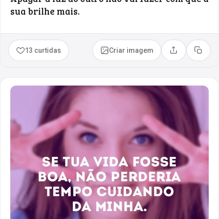
sua brilhe mais.
13 curtidas
Criar imagem
Compartilhar
Copia