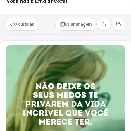
Você não é uma árvore!
7 curtidas
Criar imagem
Compartilhar
Copia