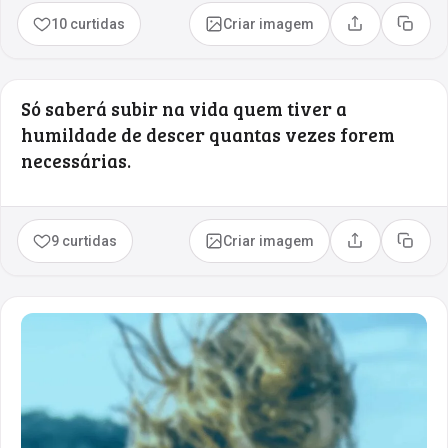
10 curtidas
Criar imagem
Compartilhar
Copia
Só saberá subir na vida quem tiver a
humildade de descer quantas vezes forem
necessárias.
9 curtidas
Criar imagem
Compartilhar
Copia