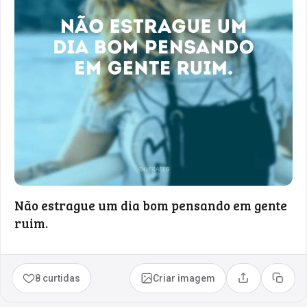
Não estrague um dia bom pensando em gente
ruim.
8 curtidas
Criar imagem
Compartilhar
Copia