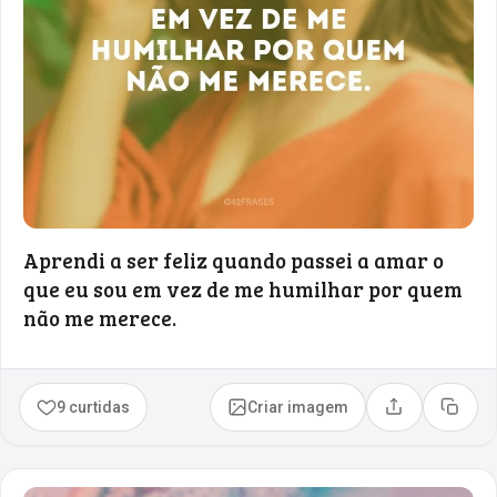
Aprendi a ser feliz quando passei a amar o
que eu sou em vez de me humilhar por quem
não me merece.
9 curtidas
Criar imagem
Compartilhar
Copia