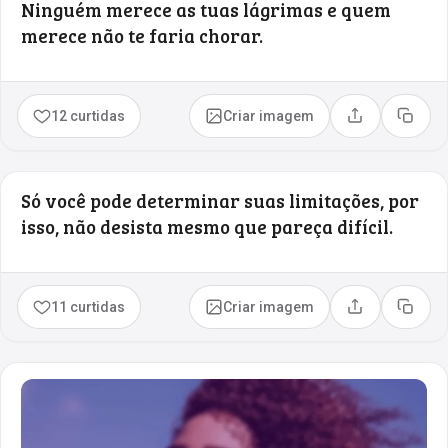
Ninguém merece as tuas lágrimas e quem
merece não te faria chorar.
12 curtidas
Criar imagem
Compartilhar
Copia
Só você pode determinar suas limitações, por
isso, não desista mesmo que pareça difícil.
11 curtidas
Criar imagem
Compartilhar
Copia