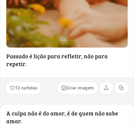
Passado é lição para refletir, não para
repetir.
12 curtidas
Criar imagem
Compartilhar
Copia
A culpa não é do amor, é de quem não sabe
amar.