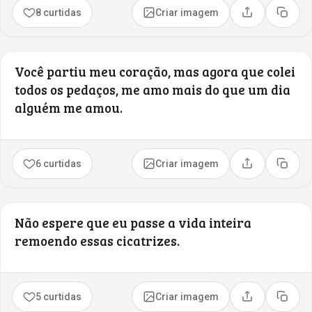
8 curtidas
Criar imagem
Compartilhar
Copia
Você partiu meu coração, mas agora que colei
todos os pedaços, me amo mais do que um dia
alguém me amou.
6 curtidas
Criar imagem
Compartilhar
Copia
Não espere que eu passe a vida inteira
remoendo essas cicatrizes.
5 curtidas
Criar imagem
Compartilhar
Copia