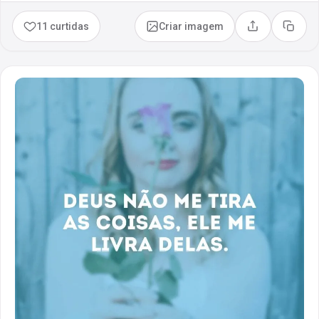
11 curtidas
Criar imagem
Compartilhar
Copia