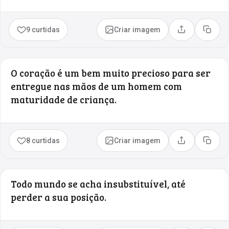
9 curtidas
Criar imagem
Compartilhar
Copia
O coração é um bem muito precioso para ser
entregue nas mãos de um homem com
maturidade de criança.
8 curtidas
Criar imagem
Compartilhar
Copia
Todo mundo se acha insubstituível, até
perder a sua posição.