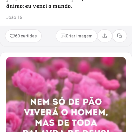
ânimo; eu venci o mundo.
João 16
60 curtidas
Criar imagem
Compartilhar
Copia