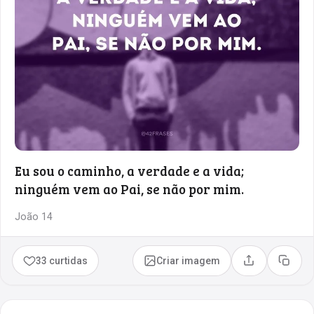
Eu sou o caminho, a verdade e a vida;
ninguém vem ao Pai, se não por mim.
João 14
33 curtidas
Criar imagem
Compartilhar
Copia