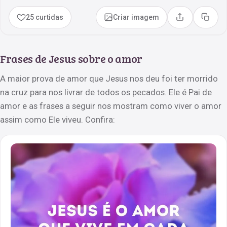
25 curtidas
Criar imagem
Compartilhar
Copia
Frases de Jesus sobre o amor
A maior prova de amor que Jesus nos deu foi ter morrido
na cruz para nos livrar de todos os pecados. Ele é Pai de
amor e as frases a seguir nos mostram como viver o amor
assim como Ele viveu. Confira: