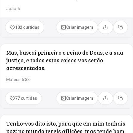
João 6
102 curtidas
Criar imagem
Compartilhar
Copia
Mas, buscai primeiro o reino de Deus, e a sua
justiça, e todas estas coisas vos serão
acrescentadas.
Mateus 6:33
77 curtidas
Criar imagem
Compartilhar
Copia
Tenho-vos dito isto, para que em mim tenhais
paz; no mundo tereis aflições, mas tende bom