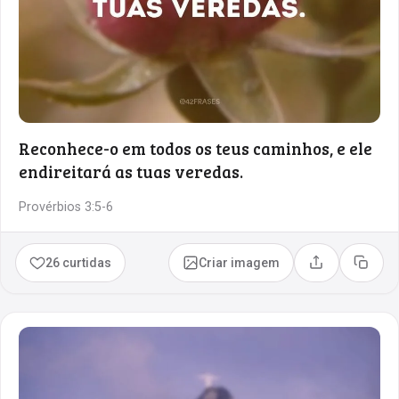
Reconhece-o em todos os teus caminhos, e ele
endireitará as tuas veredas.
Provérbios 3:5-6
26 curtidas
Criar imagem
Compartilhar
Copia