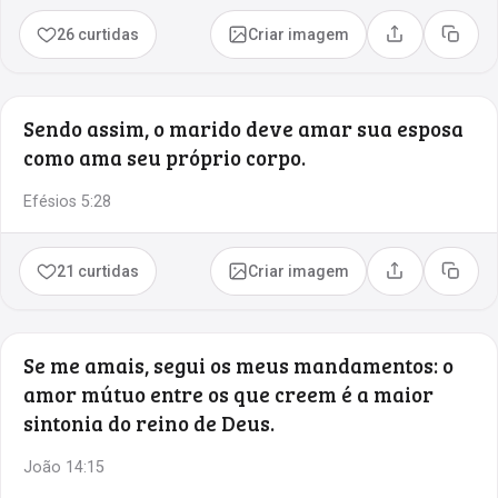
26 curtidas
Criar imagem
Compartilhar
Copia
Sendo assim, o marido deve amar sua esposa
como ama seu próprio corpo.
Efésios 5:28
21 curtidas
Criar imagem
Compartilhar
Copia
Se me amais, segui os meus mandamentos: o
amor mútuo entre os que creem é a maior
sintonia do reino de Deus.
João 14:15