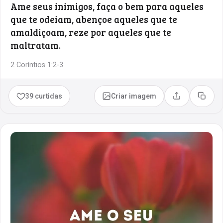
Ame seus inimigos, faça o bem para aqueles
que te odeiam, abençoe aqueles que te
amaldiçoam, reze por aqueles que te
maltratam.
2 Coríntios 1:2-3
39 curtidas
Criar imagem
Compartilhar
Copia