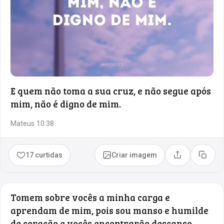
E quem não toma a sua cruz, e não segue após
mim, não é digno de mim.
Mateus 10:38
17 curtidas
Criar imagem
Compartilhar
Copia
Tomem sobre vocês a minha carga e
aprendam de mim, pois sou manso e humilde
de coração e vocês encontrarão descanso