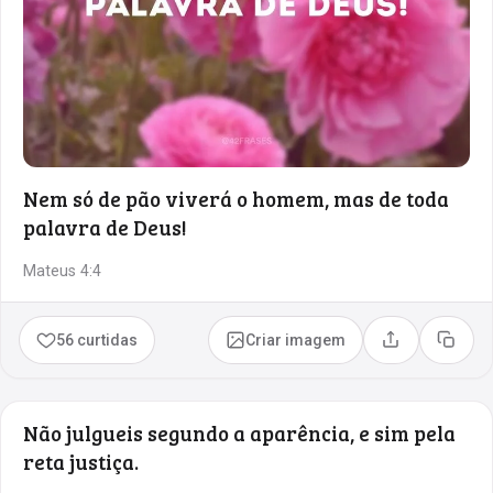
Nem só de pão viverá o homem, mas de toda
palavra de Deus!
Mateus 4:4
56 curtidas
Criar imagem
Compartilhar
Copia
Não julgueis segundo a aparência, e sim pela
reta justiça.