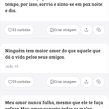
tempo, por isso, sorria e sinta-se em paz noite
e dia.
32 curtidas
Criar imagem
Compartilhar
Copia
Ninguém tem maior amor do que aquele que
dá a vida pelos seus amigos.
João 15
29 curtidas
Criar imagem
Compartilhar
Copia
Meu amor nunca falha, mesmo que ele te faça
sofrer. Meu amor suporta todos os males.