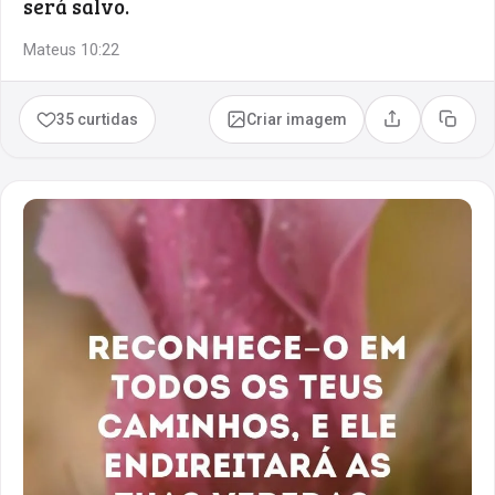
será salvo.
Mateus 10:22
35 curtidas
Criar imagem
Compartilhar
Copia