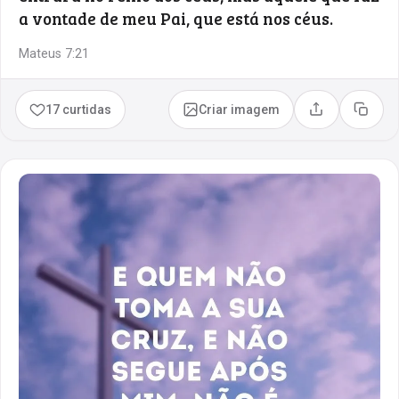
a vontade de meu Pai, que está nos céus.
Mateus 7:21
17 curtidas
Criar imagem
Compartilhar
Copia