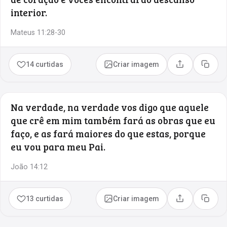
interior.
Mateus 11:28-30
14 curtidas
Criar imagem
Compartilhar
Copia
Na verdade, na verdade vos digo que aquele
que crê em mim também fará as obras que eu
faço, e as fará maiores do que estas, porque
eu vou para meu Pai.
João 14:12
13 curtidas
Criar imagem
Compartilhar
Copia