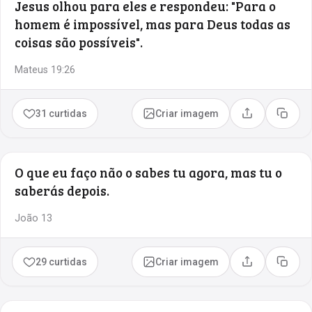
Jesus olhou para eles e respondeu: "Para o
homem é impossível, mas para Deus todas as
coisas são possíveis".
Mateus 19:26
31 curtidas
Criar imagem
Compartilhar
Copia
O que eu faço não o sabes tu agora, mas tu o
saberás depois.
João 13
29 curtidas
Criar imagem
Compartilhar
Copia