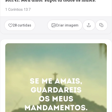
1 Coríntios 13:7
28 curtidas
Criar imagem
Compartilhar
Copia