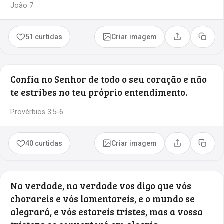
João 7
51 curtidas
Criar imagem
Compartilhar
Copia
Confia no Senhor de todo o seu coração e não
te estribes no teu próprio entendimento.
Provérbios 3:5-6
40 curtidas
Criar imagem
Compartilhar
Copia
Na verdade, na verdade vos digo que vós
chorareis e vós lamentareis, e o mundo se
alegrará, e vós estareis tristes, mas a vossa