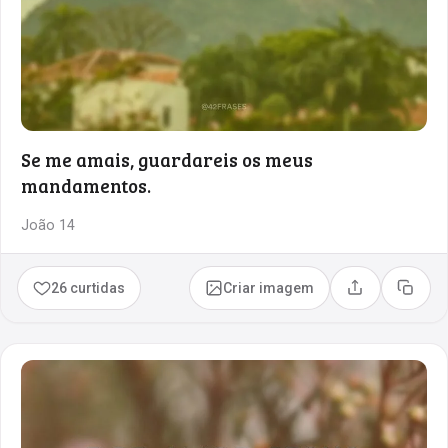
Se me amais, guardareis os meus
mandamentos.
João 14
26 curtidas
Criar imagem
Compartilhar
Copia