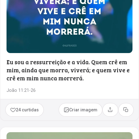
Eu sou a ressurreição e a vida. Quem crê em
mim, ainda que morra, viverá; e quem vive e
crê em mim nunca morrerá.
João 11:21-26
24 curtidas
Criar imagem
Compartilhar
Copia