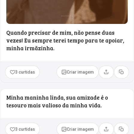
Quando precisar de mim, não pense duas
vezes! Eu sempre terei tempo para te apoiar,
minha irmãzinha.
3 curtidas
Criar imagem
Compartilhar
Copia
Minha maninha linda, sua amizade é o
tesouro mais valioso da minha vida.
3 curtidas
Criar imagem
Compartilhar
Copia