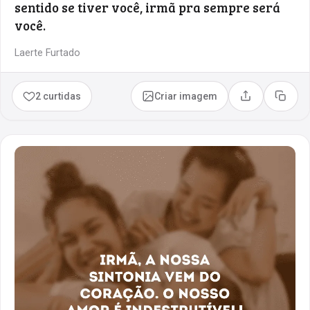
sentido se tiver você, irmã pra sempre será
você.
Laerte Furtado
2 curtidas
Criar imagem
Compartilhar
Copia