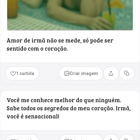
Amor de irmã não se mede, só pode ser
sentido com o coração.
1 curtida
Criar imagem
Compartilhar
Copia
Você me conhece melhor do que ninguém.
Sabe todos os segredos do meu coração. Irmã,
você é sensacional!