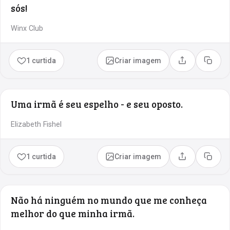
sós!
Winx Club
1 curtida
Criar imagem
Compartilhar
Copia
Uma irmã é seu espelho - e seu oposto.
Elizabeth Fishel
1 curtida
Criar imagem
Compartilhar
Copia
Não há ninguém no mundo que me conheça
melhor do que minha irmã.