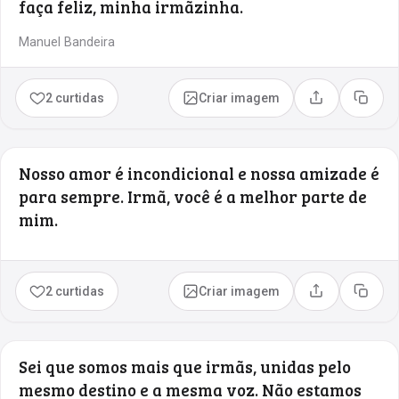
faça feliz, minha irmãzinha.
Manuel Bandeira
2 curtidas
Criar imagem
Compartilhar
Copia
Nosso amor é incondicional e nossa amizade é
para sempre. Irmã, você é a melhor parte de
mim.
2 curtidas
Criar imagem
Compartilhar
Copia
Sei que somos mais que irmãs, unidas pelo
mesmo destino e a mesma voz. Não estamos