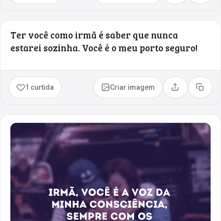
Ter você como irmã é saber que nunca
estarei sozinha. Você é o meu porto seguro!
1 curtida
Criar imagem
Compartilhar
Copia