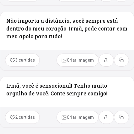
Não importa a distância, você sempre está
dentro do meu coração. Irmã, pode contar com
meu apoio para tudo!
3 curtidas
Criar imagem
Compartilhar
Copia
Irmã, você é sensacional! Tenho muito
orgulho de você. Conte sempre comigo!
2 curtidas
Criar imagem
Compartilhar
Copia