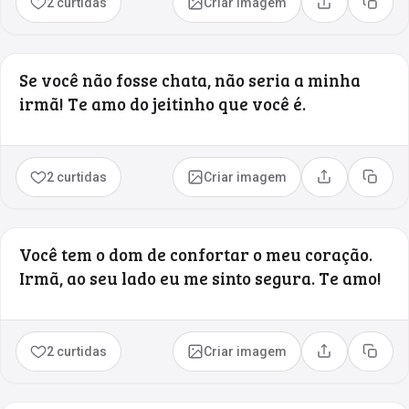
2 curtidas
Criar imagem
Compartilhar
Copia
Se você não fosse chata, não seria a minha
irmã! Te amo do jeitinho que você é.
2 curtidas
Criar imagem
Compartilhar
Copia
Você tem o dom de confortar o meu coração.
Irmã, ao seu lado eu me sinto segura. Te amo!
2 curtidas
Criar imagem
Compartilhar
Copia