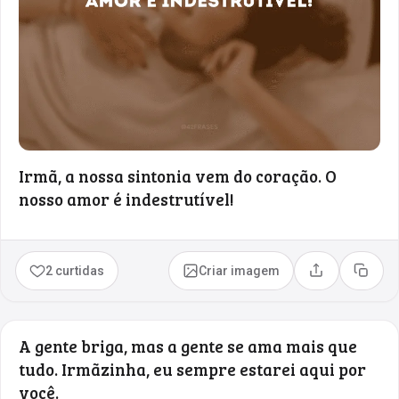
Irmã, a nossa sintonia vem do coração. O
nosso amor é indestrutível!
2 curtidas
Criar imagem
Compartilhar
Copia
A gente briga, mas a gente se ama mais que
tudo. Irmãzinha, eu sempre estarei aqui por
você.