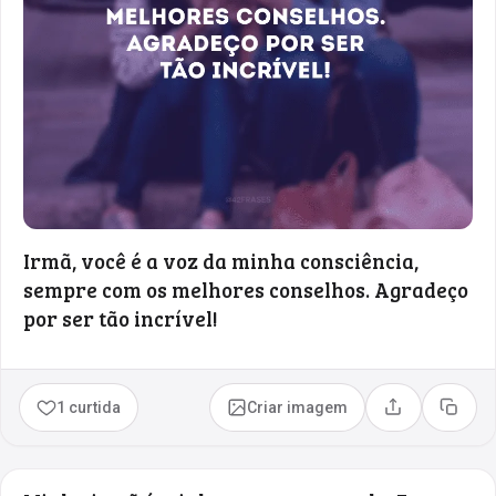
Irmã, você é a voz da minha consciência,
sempre com os melhores conselhos. Agradeço
por ser tão incrível!
1 curtida
Criar imagem
Compartilhar
Copia