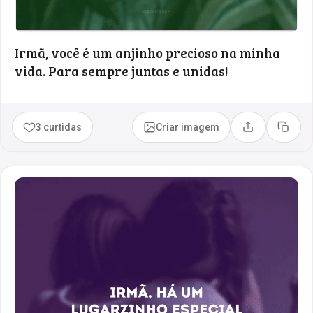
Irmã, você é um anjinho precioso na minha
vida. Para sempre juntas e unidas!
3 curtidas
Criar imagem
Compartilhar
Copia