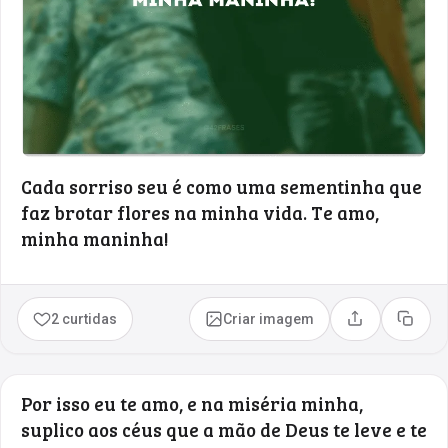
Cada sorriso seu é como uma sementinha que
faz brotar flores na minha vida. Te amo,
minha maninha!
2 curtidas
Criar imagem
Compartilhar
Copia
Por isso eu te amo, e na miséria minha,
suplico aos céus que a mão de Deus te leve e te