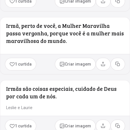
1 curtida
Criar imagem
Compartilhar
Copia
Irmã, perto de você, a Mulher Maravilha
passa vergonha, porque você é a mulher mais
maravilhosa do mundo.
1 curtida
Criar imagem
Compartilhar
Copia
Irmãs são coisas especiais, cuidado de Deus
por cada um de nós.
Leslie e Laurie
1 curtida
Criar imagem
Compartilhar
Copia