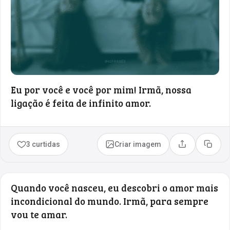
Eu por você e você por mim! Irmã, nossa
ligação é feita de infinito amor.
3 curtidas
Criar imagem
Compartilhar
Copia
Quando você nasceu, eu descobri o amor mais
incondicional do mundo. Irmã, para sempre
vou te amar.