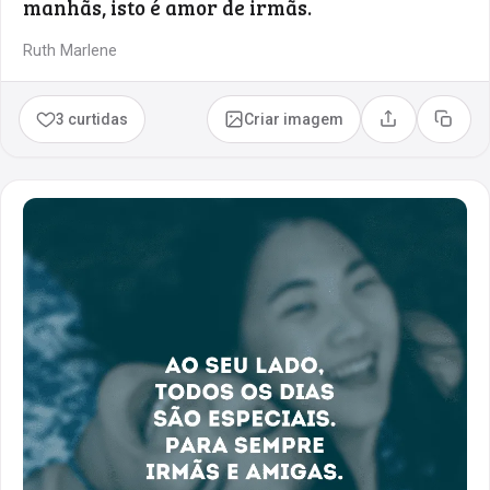
manhãs, isto é amor de irmãs.
Ruth Marlene
3 curtidas
Criar imagem
Compartilhar
Copia