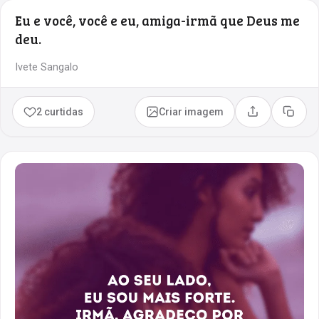
Eu e você, você e eu, amiga-irmã que Deus me
deu.
Ivete Sangalo
2 curtidas
Criar imagem
Compartilhar
Copia