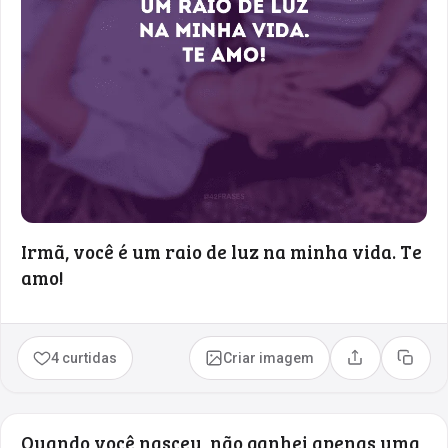
Irmã, você é um raio de luz na minha vida. Te
amo!
4 curtidas
Criar imagem
Compartilhar
Copia
Quando você nasceu, não ganhei apenas uma