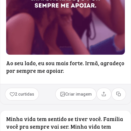
Ao seu lado, eu sou mais forte. Irmã, agradeço
por sempre me apoiar.
2 curtidas
Criar imagem
Compartilhar
Copia
Minha vida tem sentido se tiver você. Família
você pra sempre vai ser. Minha vida tem