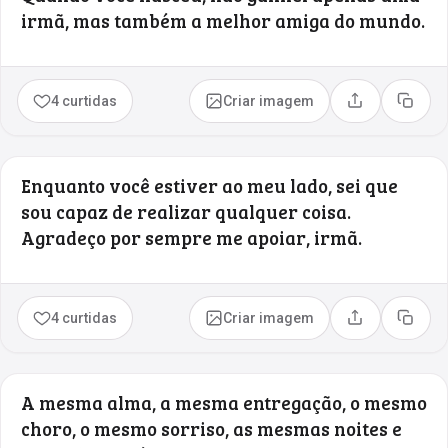
irmã, mas também a melhor amiga do mundo.
4 curtidas
Criar imagem
Compartilhar
Copia
Enquanto você estiver ao meu lado, sei que
sou capaz de realizar qualquer coisa.
Agradeço por sempre me apoiar, irmã.
4 curtidas
Criar imagem
Compartilhar
Copia
A mesma alma, a mesma entregação, o mesmo
choro, o mesmo sorriso, as mesmas noites e