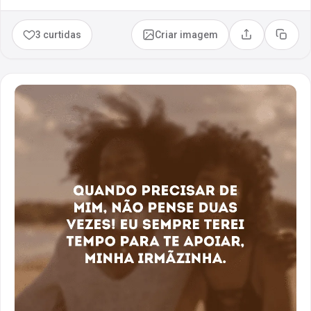
3 curtidas
Criar imagem
Compartilhar
Copia