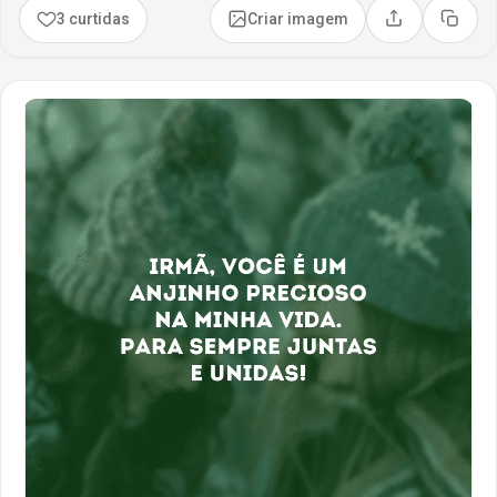
3 curtidas
Criar imagem
Compartilhar
Copia