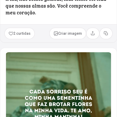
que nossas almas são. Você compreende o
meu coração.
2 curtidas
Criar imagem
Compartilhar
Copia