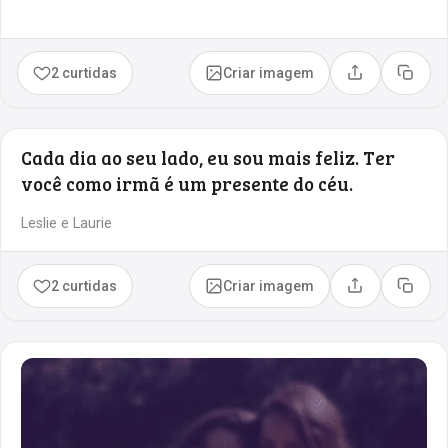
2 curtidas
Criar imagem
Compartilhar
Copia
Cada dia ao seu lado, eu sou mais feliz. Ter
você como irmã é um presente do céu.
Leslie e Laurie
2 curtidas
Criar imagem
Compartilhar
Copia