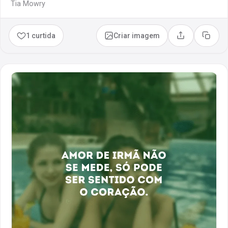
Tia Mowry
1 curtida
Criar imagem
Compartilhar
Copia