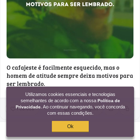
O cafajeste é facilmente esquecido, mas o
homem de atitude sempre deixa motivos para
ser lembrado.
Utilizamos cookies essenciais e tecnologias
semelhantes de acordo com a nossa
Política de
. Ao continuar navegando, você concorda
Privacidade
1 curtida
Criar imagem
Compartilhar
Copia
com essas condições.
Ok