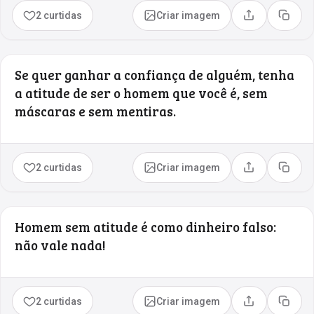
2 curtidas
Criar imagem
Compartilhar
Copia
Se quer ganhar a confiança de alguém, tenha
a atitude de ser o homem que você é, sem
máscaras e sem mentiras.
2 curtidas
Criar imagem
Compartilhar
Copia
Homem sem atitude é como dinheiro falso:
não vale nada!
2 curtidas
Criar imagem
Compartilhar
Copia