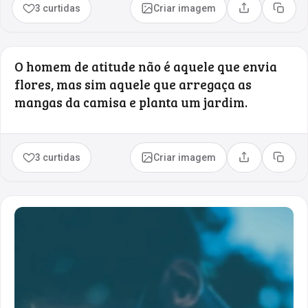
3 curtidas
Criar imagem
Compartilhar
Copia
O homem de atitude não é aquele que envia
flores, mas sim aquele que arregaça as
mangas da camisa e planta um jardim.
3 curtidas
Criar imagem
Compartilhar
Copia