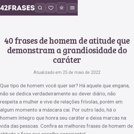
40 frases de homem de atitude que
demonstram a grandiosidade do
caráter
Atualizado em 25 de maio de 2022
Que tipo de homem você quer ser? Há aquele que engana,
não se dedica verdadeiramente ao dever diário, não
respeita a mulher e vive de relações frívolas, porém em
algum momento a máscara cai. Por outro lado, há o
homem íntegro que honra seu caráter e deixa marcas na
vida das pessoas. Confira as melhores frases de homem de
atitude e faça sua escolha consciente!