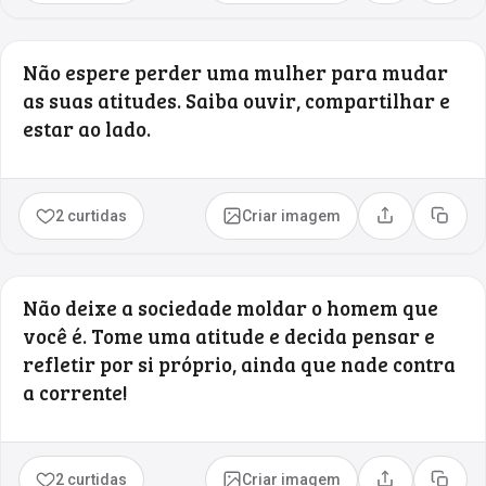
Não espere perder uma mulher para mudar
as suas atitudes. Saiba ouvir, compartilhar e
estar ao lado.
2 curtidas
Criar imagem
Compartilhar
Copia
Não deixe a sociedade moldar o homem que
você é. Tome uma atitude e decida pensar e
refletir por si próprio, ainda que nade contra
a corrente!
2 curtidas
Criar imagem