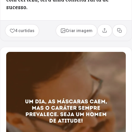
sucesso.
4 curtidas
Criar imagem
Compartilhar
Copia