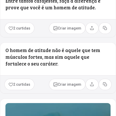
Entre tantos cafajestes, faça a diferença e
prove que você é um homem de atitude.
2 curtidas
Criar imagem
Compartilhar
Copia
O homem de atitude não é aquele que tem
músculos fortes, mas sim aquele que
fortalece o seu caráter.
2 curtidas
Criar imagem
Compartilhar
Copia