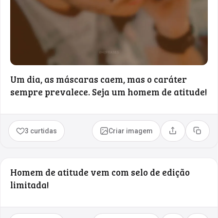
Um dia, as máscaras caem, mas o caráter
sempre prevalece. Seja um homem de atitude!
3 curtidas
Criar imagem
Compartilhar
Copia
Homem de atitude vem com selo de edição
limitada!