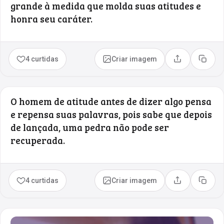
grande à medida que molda suas atitudes e
honra seu caráter.
4 curtidas
Criar imagem
Compartilhar
Copia
O homem de atitude antes de dizer algo pensa
e repensa suas palavras, pois sabe que depois
de lançada, uma pedra não pode ser
recuperada.
4 curtidas
Criar imagem
Compartilhar
Copia