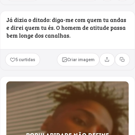
Já dizia o ditado: diga-me com quem tu andas
e direi quem tu és. O homem de atitude passa
bem longe dos canalhas.
5 curtidas
Criar imagem
Compartilhar
Copia