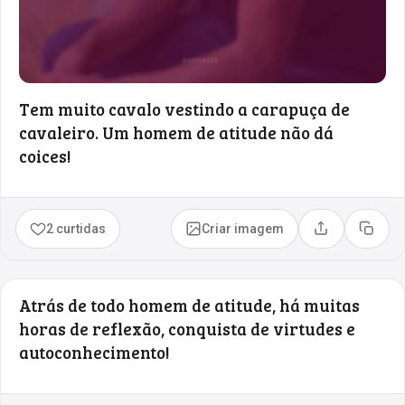
Tem muito cavalo vestindo a carapuça de
cavaleiro. Um homem de atitude não dá
coices!
2 curtidas
Criar imagem
Compartilhar
Copia
Atrás de todo homem de atitude, há muitas
horas de reflexão, conquista de virtudes e
autoconhecimento!