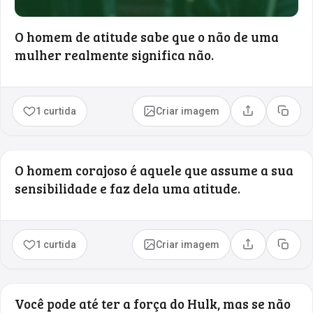
O homem de atitude sabe que o não de uma
mulher realmente significa não.
1 curtida
Criar imagem
Compartilhar
Copia
O homem corajoso é aquele que assume a sua
sensibilidade e faz dela uma atitude.
1 curtida
Criar imagem
Compartilhar
Copia
Você pode até ter a força do Hulk, mas se não