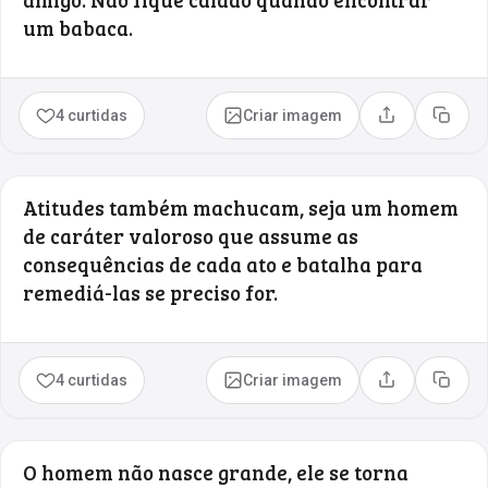
um babaca.
4 curtidas
Criar imagem
Compartilhar
Copia
Atitudes também machucam, seja um homem
de caráter valoroso que assume as
consequências de cada ato e batalha para
remediá-las se preciso for.
4 curtidas
Criar imagem
Compartilhar
Copia
O homem não nasce grande, ele se torna