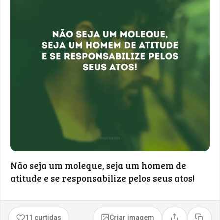
Não seja um moleque, seja um homem de
atitude e se responsabilize pelos seus atos!
11 curtidas
Criar imagem