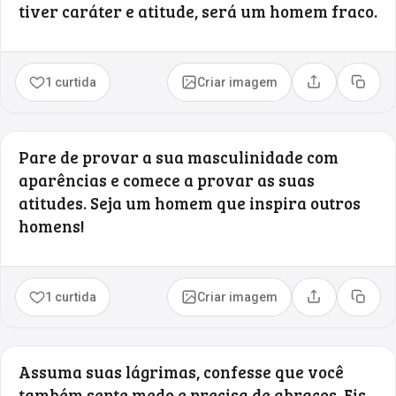
tiver caráter e atitude, será um homem fraco.
1 curtida
Criar imagem
Compartilhar
Copia
Pare de provar a sua masculinidade com
aparências e comece a provar as suas
atitudes. Seja um homem que inspira outros
homens!
1 curtida
Criar imagem
Compartilhar
Copia
Assuma suas lágrimas, confesse que você
também sente medo e precisa de abraços. Eis