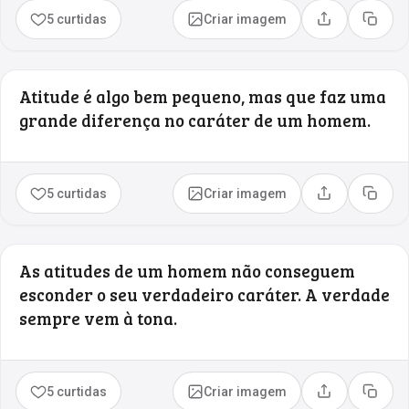
5 curtidas
Criar imagem
Compartilhar
Copia
Atitude é algo bem pequeno, mas que faz uma
grande diferença no caráter de um homem.
5 curtidas
Criar imagem
Compartilhar
Copia
As atitudes de um homem não conseguem
esconder o seu verdadeiro caráter. A verdade
sempre vem à tona.
5 curtidas
Criar imagem
Compartilhar
Copia