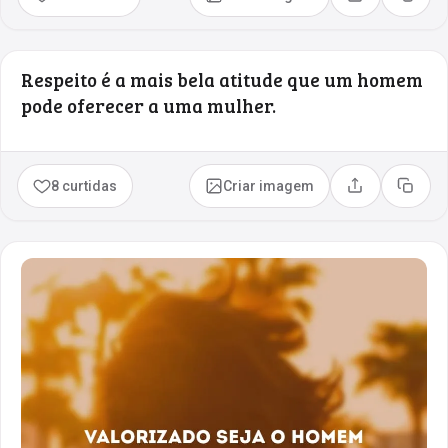
Compartilhar
Copia
Respeito é a mais bela atitude que um homem
pode oferecer a uma mulher.
8 curtidas
Criar imagem
Compartilhar
Copia