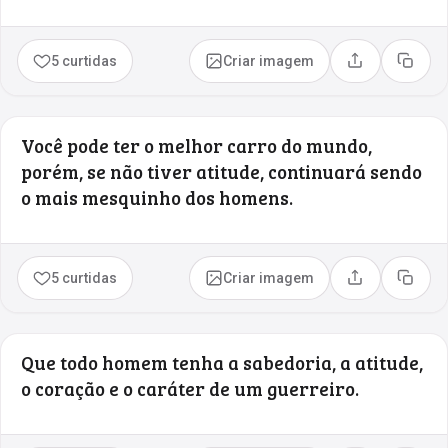
5 curtidas
Criar imagem
Compartilhar
Copia
Você pode ter o melhor carro do mundo,
porém, se não tiver atitude, continuará sendo
o mais mesquinho dos homens.
5 curtidas
Criar imagem
Compartilhar
Copia
Que todo homem tenha a sabedoria, a atitude,
o coração e o caráter de um guerreiro.