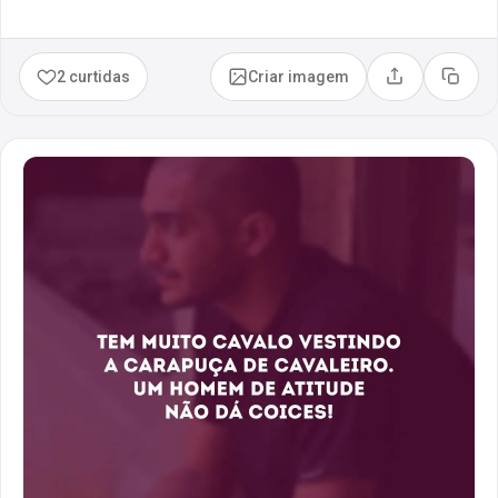
2 curtidas
Criar imagem
Compartilhar
Copia