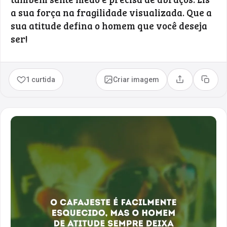
a sua força na fragilidade visualizada. Que a
sua atitude defina o homem que você deseja
ser!
1 curtida
Criar imagem
Compartilhar
Copia