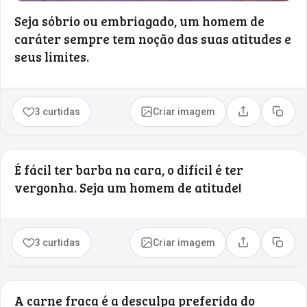
Seja sóbrio ou embriagado, um homem de
caráter sempre tem noção das suas atitudes e
seus limites.
3 curtidas
Criar imagem
Compartilhar
Copia
É fácil ter barba na cara, o difícil é ter
vergonha. Seja um homem de atitude!
3 curtidas
Criar imagem
Compartilhar
Copia
A carne fraca é a desculpa preferida do