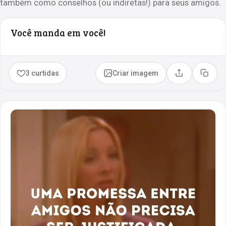
também como conselhos (ou indiretas!) para seus amigos.
Você manda em você!
3 curtidas
Criar imagem
Compartilhar
Copia