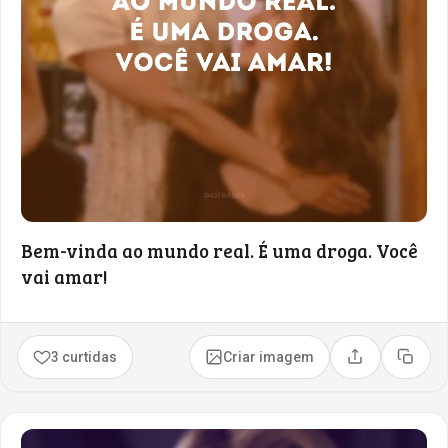
Bem-vinda ao mundo real. É uma droga. Você
vai amar!
3 curtidas
Criar imagem
Compartilhar
Copia