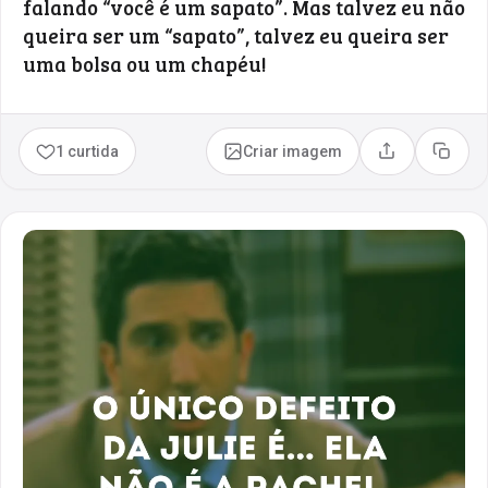
falando “você é um sapato”. Mas talvez eu não
queira ser um “sapato”, talvez eu queira ser
uma bolsa ou um chapéu!
1 curtida
Criar imagem
Compartilhar
Copia