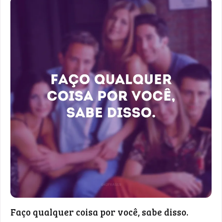
Faço qualquer coisa por você, sabe disso.