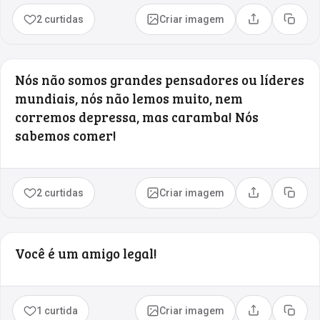
2 curtidas
Criar imagem
Compartilhar
Copia
Nós não somos grandes pensadores ou líderes
mundiais, nós não lemos muito, nem
corremos depressa, mas caramba! Nós
sabemos comer!
2 curtidas
Criar imagem
Compartilhar
Copia
Você é um amigo legal!
1 curtida
Criar imagem
Compartilhar
Copia