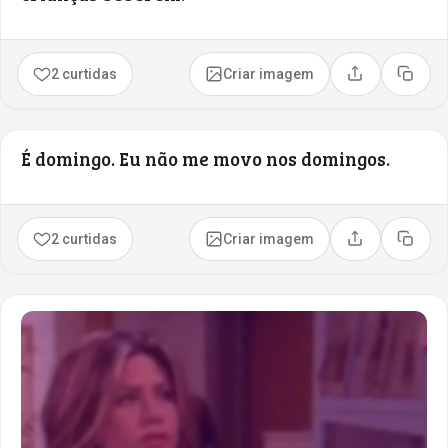
2 curtidas
Criar imagem
Compartilhar
Copia
É domingo. Eu não me movo nos domingos.
2 curtidas
Criar imagem
Compartilhar
Copia