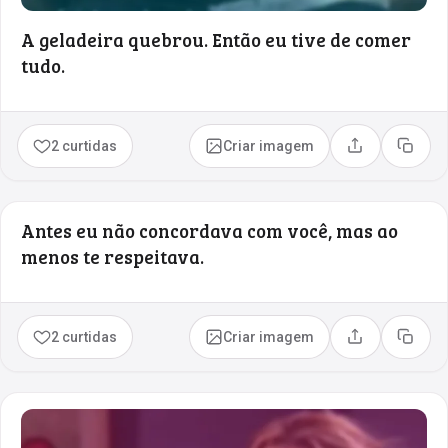
A geladeira quebrou. Então eu tive de comer
tudo.
2 curtidas
Criar imagem
Compartilhar
Copia
Antes eu não concordava com você, mas ao
menos te respeitava.
2 curtidas
Criar imagem
Compartilhar
Copia