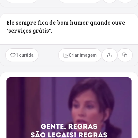
Ele sempre fica de bom humor quando ouve
"serviços grátis".
1 curtida
Criar imagem
Compartilhar
Copia