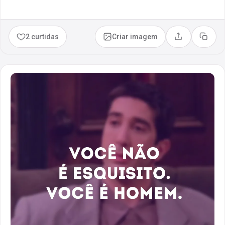
2 curtidas
Criar imagem
Compartilhar
Copia