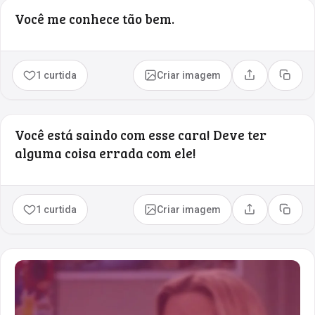
Você me conhece tão bem.
1 curtida
Criar imagem
Compartilhar
Copia
Você está saindo com esse cara! Deve ter
alguma coisa errada com ele!
1 curtida
Criar imagem
Compartilhar
Copia