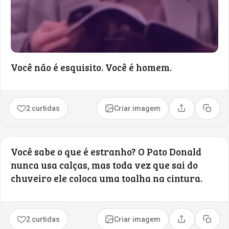
Você não é esquisito. Você é homem.
2 curtidas
Criar imagem
Compartilhar
Copia
Você sabe o que é estranho? O Pato Donald
nunca usa calças, mas toda vez que sai do
chuveiro ele coloca uma toalha na cintura.
2 curtidas
Criar imagem
Compartilhar
Copia