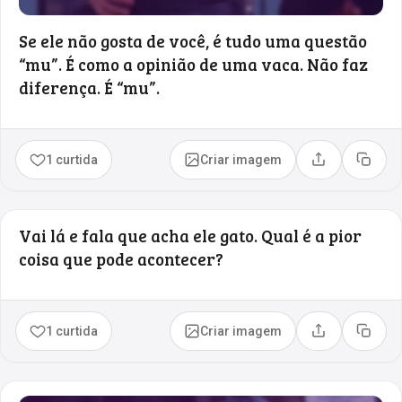
Se ele não gosta de você, é tudo uma questão
“mu”. É como a opinião de uma vaca. Não faz
diferença. É “mu”.
1 curtida
Criar imagem
Compartilhar
Copia
Vai lá e fala que acha ele gato. Qual é a pior
coisa que pode acontecer?
1 curtida
Criar imagem
Compartilhar
Copia