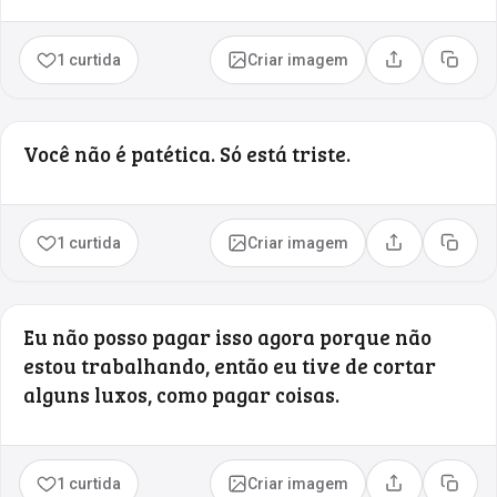
1 curtida
Criar imagem
Compartilhar
Copia
Você não é patética. Só está triste.
1 curtida
Criar imagem
Compartilhar
Copia
Eu não posso pagar isso agora porque não
estou trabalhando, então eu tive de cortar
alguns luxos, como pagar coisas.
1 curtida
Criar imagem
Compartilhar
Copia