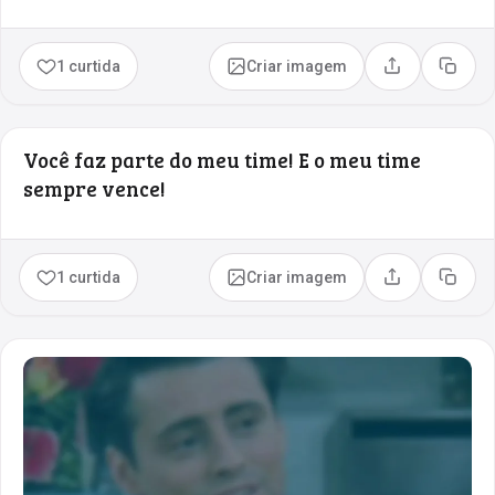
1 curtida
Criar imagem
Compartilhar
Copia
Você faz parte do meu time! E o meu time
sempre vence!
1 curtida
Criar imagem
Compartilhar
Copia