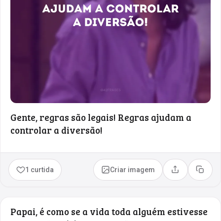
Gente, regras são legais! Regras ajudam a
controlar a diversão!
1 curtida
Criar imagem
Compartilhar
Copia
Papai, é como se a vida toda alguém estivesse