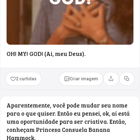
OH! MY! GOD! (Ai, meu Deus).
2 curtidas
Criar imagem
Compartilhar
Copia
Aparentemente, você pode mudar seu nome
para o que quiser. Então eu pensei, ok, aí está
uma oportunidade para ser criativa. Então,
conheçam Princesa Consuela Banana
Hammock.