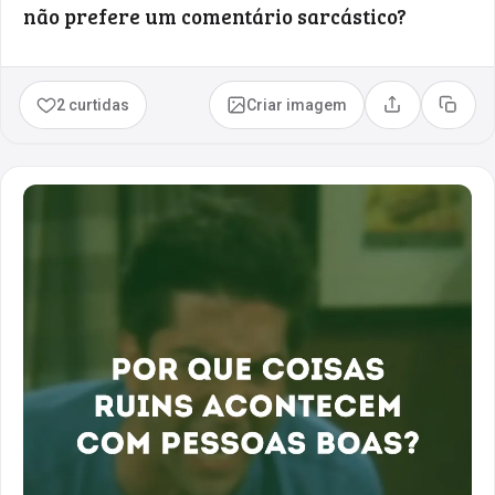
não prefere um comentário sarcástico?
2 curtidas
Criar imagem
Compartilhar
Copia