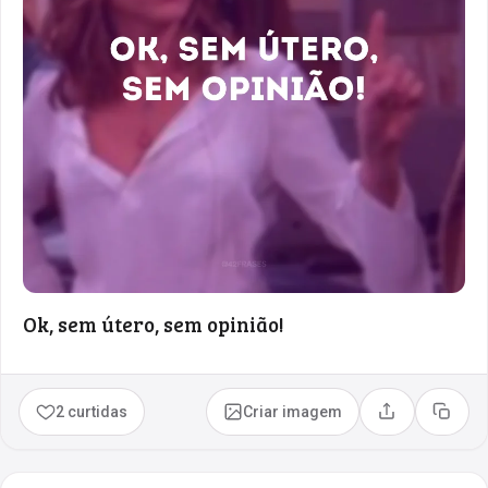
Ok, sem útero, sem opinião!
2 curtidas
Criar imagem
Compartilhar
Copia