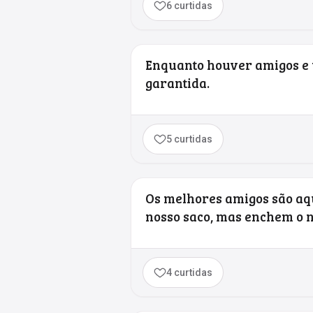
6 curtidas
Enquanto houver amigos e u
garantida.
5 curtidas
Os melhores amigos são aq
nosso saco, mas enchem o n
4 curtidas