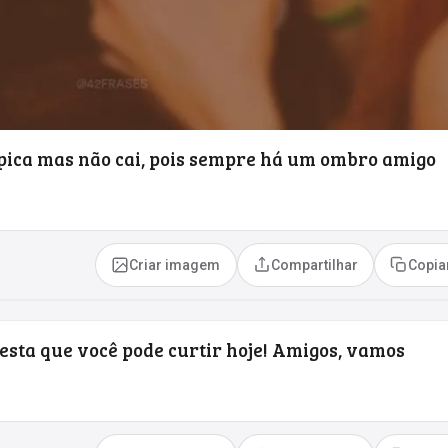
ropica mas não cai, pois sempre há um ombro amigo
Criar imagem
Compartilhar
Copia
sta que você pode curtir hoje! Amigos, vamos