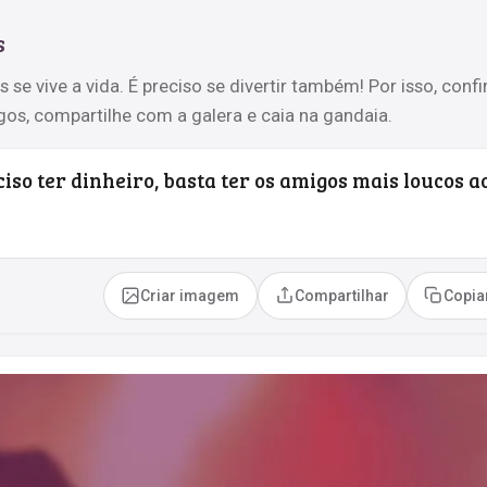
s
e vive a vida. É preciso se divertir também! Por isso, confi
os, compartilhe com a galera e caia na gandaia.
ciso ter dinheiro, basta ter os amigos mais loucos a
Criar imagem
Compartilhar
Copia