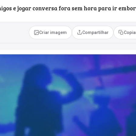
migos e jogar conversa fora sem hora para ir embor
Criar imagem
Compartilhar
Copia