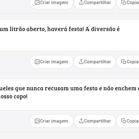
Criar imagem
Compartilhar
Copia
m litrão aberto, haverá festa! A diversão é
Criar imagem
Compartilhar
Copia
ueles que nunca recusam uma festa e não enchem 
osso copo!
Criar imagem
Compartilhar
Copia