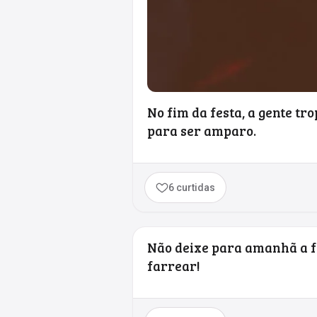
No fim da festa, a gente t
para ser amparo.
6 curtidas
Não deixe para amanhã a fe
farrear!