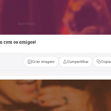
ta com os amigos!
Criar imagem
Compartilhar
Copia