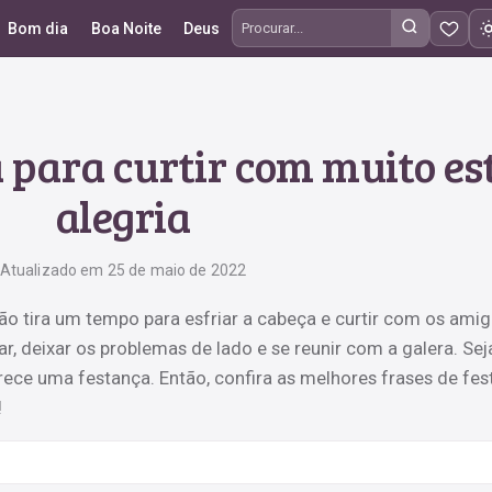
Bom dia
Boa Noite
Deus
Procurar frases
a para curtir com muito est
alegria
Atualizado em 25 de maio de 2022
não tira um tempo para esfriar a cabeça e curtir com os amig
r, deixar os problemas de lado e se reunir com a galera. Sej
ece uma festança. Então, confira as melhores frases de fest
!