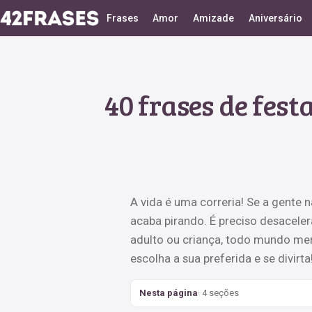
Frases
Amor
Amizade
Aniversário
40 frases de fest
A vida é uma correria! Se a gente 
acaba pirando. É preciso desacelera
adulto ou criança, todo mundo mer
escolha a sua preferida e se divirta
Nesta página
· 4 seções