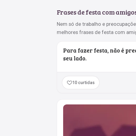
Frases de festa com amigo
Nem só de trabalho e preocupações s
melhores frases de festa com amig
Para fazer festa, não é pre
seu lado.
10 curtidas