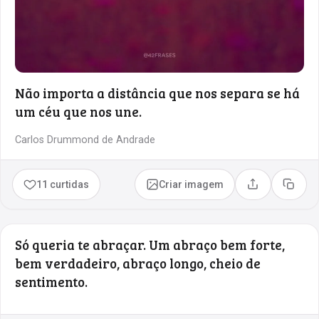
Não importa a distância que nos separa se há
um céu que nos une.
Carlos Drummond de Andrade
11 curtidas
Criar imagem
Compartilhar
Copia
Só queria te abraçar. Um abraço bem forte,
bem verdadeiro, abraço longo, cheio de
sentimento.