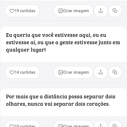
19 curtidas
Criar imagem
Compartilhar
Copia
Eu queria que você estivesse aqui, ou eu
estivesse aí, ou que a gente estivesse junto em
qualquer lugar!
14 curtidas
Criar imagem
Compartilhar
Copia
Por mais que a distância possa separar dois
olhares, nunca vai separar dois corações.
10 curtidas
Criar imagem