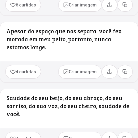
6 curtidas
Criar imagem
Compartilhar
Copia
Apesar do espaço que nos separa, você fez
morada em meu peito, portanto, nunca
estamos longe.
4 curtidas
Criar imagem
Compartilhar
Copia
Saudade do seu beijo, do seu abraço, do seu
sorriso, da sua voz, do seu cheiro, saudade de
você.