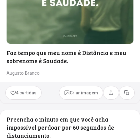
Faz tempo que meu nome é Distância e meu
sobrenome é Saudade.
Augusto Branco
4 curtidas
Criar imagem
Compartilhar
Copia
Preencha o minuto em que você acha
impossível perdoar por 60 segundos de
distanciamento.