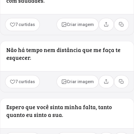
com saudades.
7 curtidas
Criar imagem
Compartilhar
Copia
Não há tempo nem distância que me faça te
esquecer.
7 curtidas
Criar imagem
Compartilhar
Copia
Espero que você sinta minha falta, tanto
quanto eu sinto a sua.