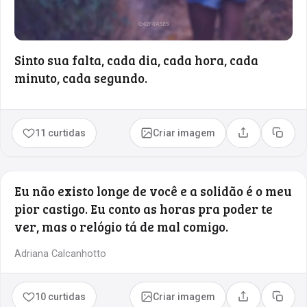
Sinto sua falta, cada dia, cada hora, cada
minuto, cada segundo.
11 curtidas
Criar imagem
Compartilhar
Copia
Eu não existo longe de você e a solidão é o meu
pior castigo. Eu conto as horas pra poder te
ver, mas o relógio tá de mal comigo.
Adriana Calcanhotto
10 curtidas
Criar imagem
Compartilhar
Copia