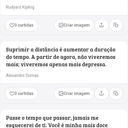
Rudyard Kipling
3 curtidas
Criar imagem
Compartilhar
Copia
Suprimir a distância é aumentar a duração
do tempo. A partir de agora, não viveremos
mais; viveremos apenas mais depressa.
Alexandre Dumas
3 curtidas
Criar imagem
Compartilhar
Copia
Passe o tempo que passar, jamais me
esquecerei de ti. Você é minha mais doce