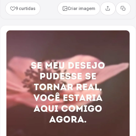
9 curtidas
Criar imagem
Compartilhar
Copia