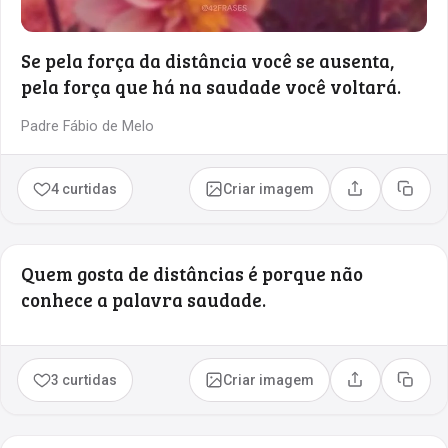
Se pela força da distância você se ausenta,
pela força que há na saudade você voltará.
Padre Fábio de Melo
4 curtidas
Criar imagem
Compartilhar
Copia
Quem gosta de distâncias é porque não
conhece a palavra saudade.
3 curtidas
Criar imagem
Compartilhar
Copia