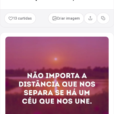
13 curtidas
Criar imagem
Compartilhar
Copia