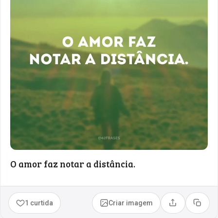
O amor faz notar a distância.
1 curtida
Criar imagem
Compartilhar
Copia