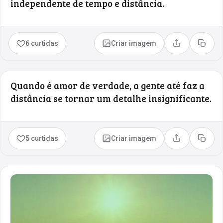
independente de tempo e distância.
6 curtidas
Criar imagem
Compartilhar
Copia
Quando é amor de verdade, a gente até faz a
distância se tornar um detalhe insignificante.
5 curtidas
Criar imagem
Compartilhar
Copia