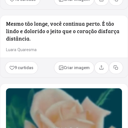
Compartilhar
Copia
Mesmo tão longe, você continua perto. É tão
lindo e dolorido o jeito que o coração disfarça
distância.
Luara Quaresma
9 curtidas
Criar imagem
Compartilhar
Copia