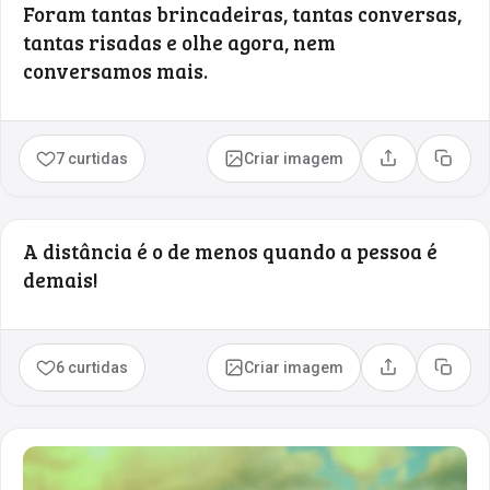
Foram tantas brincadeiras, tantas conversas,
tantas risadas e olhe agora, nem
conversamos mais.
7 curtidas
Criar imagem
Compartilhar
Copia
A distância é o de menos quando a pessoa é
demais!
6 curtidas
Criar imagem
Compartilhar
Copia