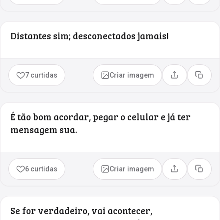
Distantes sim; desconectados jamais!
7 curtidas
Criar imagem
Compartilhar
Copia
É tão bom acordar, pegar o celular e já ter
mensagem sua.
6 curtidas
Criar imagem
Compartilhar
Copia
Se for verdadeiro, vai acontecer,