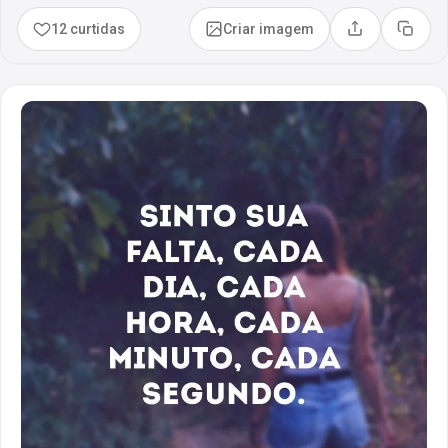
12 curtidas
Criar imagem
Compartilhar
Copia