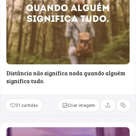
Distância não significa nada quando alguém
significa tudo.
31 curtidas
Criar imagem
Compartilhar
Copia