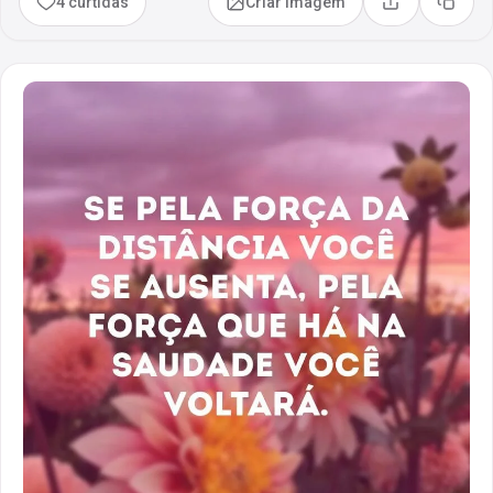
4 curtidas
Criar imagem
Compartilhar
Copia