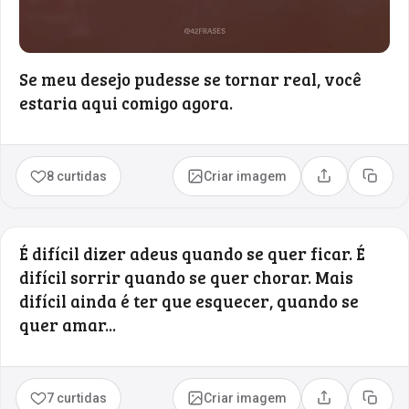
Se meu desejo pudesse se tornar real, você
estaria aqui comigo agora.
8 curtidas
Criar imagem
Compartilhar
Copia
É difícil dizer adeus quando se quer ficar. É
difícil sorrir quando se quer chorar. Mais
difícil ainda é ter que esquecer, quando se
quer amar...
7 curtidas
Criar imagem
Compartilhar
Copia