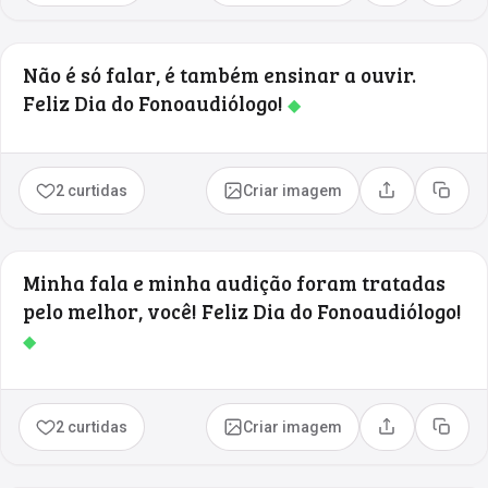
Não é só falar, é também ensinar a ouvir.
Feliz Dia do Fonoaudiólogo!
◆
2 curtidas
Criar imagem
Compartilhar
Copia
Minha fala e minha audição foram tratadas
pelo melhor, você! Feliz Dia do Fonoaudiólogo!
◆
2 curtidas
Criar imagem
Compartilhar
Copia