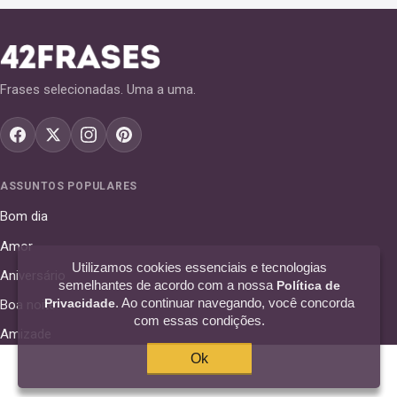
Frases selecionadas. Uma a uma.
ASSUNTOS POPULARES
Bom dia
Amor
Utilizamos cookies essenciais e tecnologias
Aniversário
semelhantes de acordo com a nossa
Política de
. Ao continuar navegando, você concorda
Privacidade
Boa noite
com essas condições.
Amizade
Ok
Deus