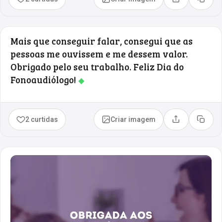
Compartilhar
Copia
Mais que conseguir falar, consegui que as
pessoas me ouvissem e me dessem valor.
Obrigado pelo seu trabalho. Feliz Dia do
Fonoaudiólogo!
◆
2 curtidas
Criar imagem
Compartilhar
Copia