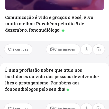
Comunicação é vida e graças a você, vivo
muito melhor. Parabéns pelo dia 9 de
dezembro, fonoaudiólogo!
◆
2 curtidas
Criar imagem
Compartilhar
Copia
É uma profissão nobre que atua nos
bastidores da vida das pessoas devolvendo-
lhes o protagonismo. Parabéns aos
fonoaudiólogos pelo seu dia!
◆
2 curtidas
Criar imagem