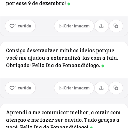
por esse 9 de dezembro!
◆
1 curtida
Criar imagem
Compartilhar
Copia
Consigo desenvolver minhas ideias porque
você me ajudou a externalizá-las com a fala.
Obrigado! Feliz Dia do Fonoaudiólogo.
◆
1 curtida
Criar imagem
Compartilhar
Copia
Aprendi a me comunicar melhor, a ouvir com
atenção e me fazer ser ouvido. Tudo graças a
você. Feliz Dia do Fonoaudiólogo!
◆