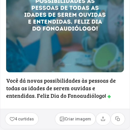
Você dá novas possibilidades às pessoas de
todas as idades de serem ouvidas e
entendidas. Feliz Dia do Fonoaudiólogo!
◆
4 curtidas
Criar imagem
Compartilhar
Copia