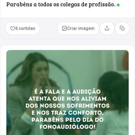
Parabéns a todos os colegas de profissão.
◆
6 curtidas
Criar imagem
Compartilhar
Copia