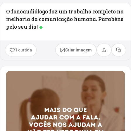
O fonoaudiólogo faz um trabalho completo na
melhoria da comunicação humana. Parabéns
pelo seu dia!
◆
1 curtida
Criar imagem
Compartilhar
Copia