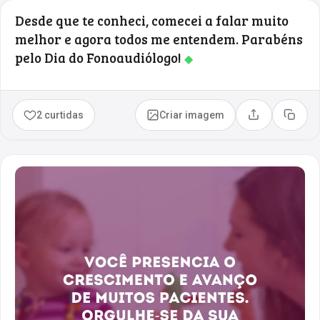
Desde que te conheci, comecei a falar muito
melhor e agora todos me entendem. Parabéns
pelo Dia do Fonoaudiólogo!
◆
2 curtidas
Criar imagem
Compartilhar
Copia