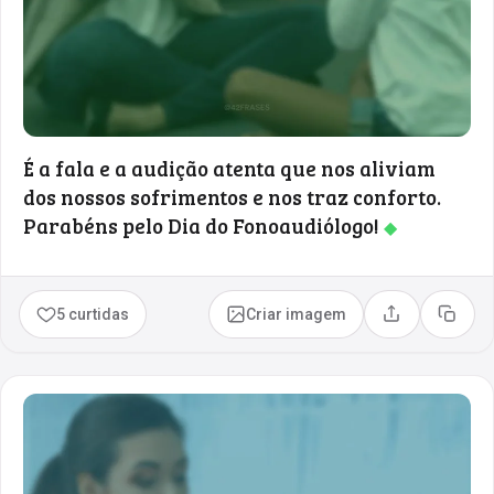
É a fala e a audição atenta que nos aliviam
dos nossos sofrimentos e nos traz conforto.
Parabéns pelo Dia do Fonoaudiólogo!
◆
5 curtidas
Criar imagem
Compartilhar
Copia