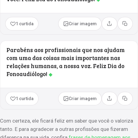
1 curtida
Criar imagem
Compartilhar
Copia
Parabéns aos profissionais que nos ajudam
com uma das coisas mais importantes nas
relações humanas, a nossa voz. Feliz Dia do
Fonoaudiólogo!
◆
1 curtida
Criar imagem
Compartilhar
Copia
Com certeza, ele ficará feliz em saber que você o valoriza
tanto. E para agradecer a outras profissões que fizeram
diferença na sua vida, confira
frases de homenagem aos