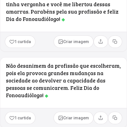
tinha vergonha e você me libertou dessas
amarras. Parabéns pela sua profissão e feliz
Dia do Fonoaudiólogo!
◆
1 curtida
Criar imagem
Compartilhar
Copia
Não desanimem da profissão que escolheram,
pois ela provoca grandes mudanças na
sociedade ao devolver a capacidade das
pessoas se comunicarem. Feliz Dia do
Fonoaudiólogo!
◆
1 curtida
Criar imagem
Compartilhar
Copia