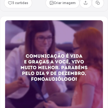
3 curtidas
Criar imagem
Compartilhar
Copia