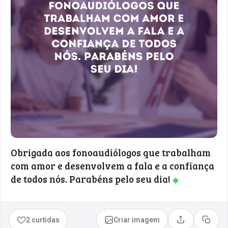
Obrigada aos fonoaudiólogos que trabalham
com amor e desenvolvem a fala e a confiança
de todos nós. Parabéns pelo seu dia!
◆
2 curtidas
Criar imagem
Compartilhar
Copia