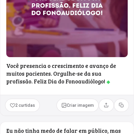
Você presencia o crescimento e avanço de
muitos pacientes. Orgulhe-se da sua
profissão. Feliz Dia do Fonoaudiólogo!
◆
2 curtidas
Criar imagem
Compartilhar
Copia
Eu não tinha medo de falar em público, mas