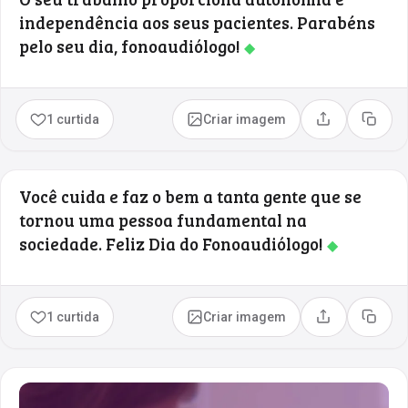
independência aos seus pacientes. Parabéns
pelo seu dia, fonoaudiólogo!
◆
1 curtida
Criar imagem
Compartilhar
Copia
Você cuida e faz o bem a tanta gente que se
tornou uma pessoa fundamental na
sociedade. Feliz Dia do Fonoaudiólogo!
◆
1 curtida
Criar imagem
Compartilhar
Copia