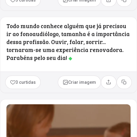
Compartilhar
Copia
Todo mundo conhece alguém que já precisou
ir ao fonoaudiólogo, tamanha é a importância
dessa profissão. Ouvir, falar, sorrir...
tornaram-se uma experiência renovadora.
Parabéns pelo seu dia!
◆
3 curtidas
Criar imagem
Compartilhar
Copia