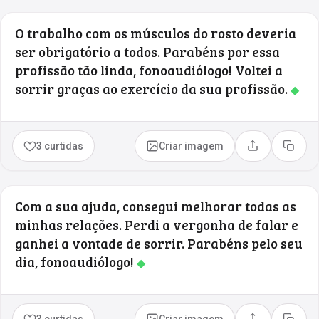
O trabalho com os músculos do rosto deveria
ser obrigatório a todos. Parabéns por essa
profissão tão linda, fonoaudiólogo! Voltei a
sorrir graças ao exercício da sua profissão.
◆
3 curtidas
Criar imagem
Compartilhar
Copia
Com a sua ajuda, consegui melhorar todas as
minhas relações. Perdi a vergonha de falar e
ganhei a vontade de sorrir. Parabéns pelo seu
dia, fonoaudiólogo!
◆
3 curtidas
Criar imagem