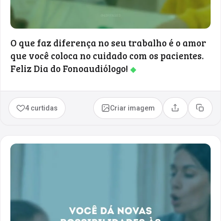
O que faz diferença no seu trabalho é o amor
que você coloca no cuidado com os pacientes.
Feliz Dia do Fonoaudiólogo!
◆
4 curtidas
Criar imagem
Compartilhar
Copia