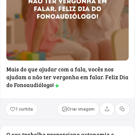
Mais do que ajudar com a fala, vocês nos
ajudam a não ter vergonha em falar. Feliz Dia
do Fonoaudiólogo!
◆
1 curtida
Criar imagem
Compartilhar
Copia
O seu trabalho proporciona autonomia e