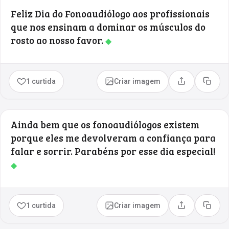
Feliz Dia do Fonoaudiólogo aos profissionais
que nos ensinam a dominar os músculos do
rosto ao nosso favor.
◆
1 curtida
Criar imagem
Compartilhar
Copia
Ainda bem que os fonoaudiólogos existem
porque eles me devolveram a confiança para
falar e sorrir. Parabéns por esse dia especial!
◆
1 curtida
Criar imagem
Compartilhar
Copia