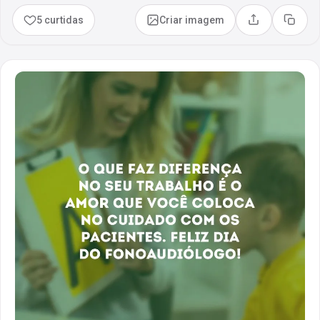
5 curtidas
Criar imagem
Compartilhar
Copia