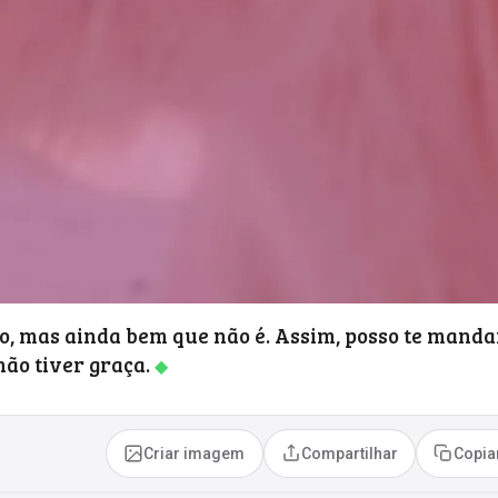
o, mas ainda bem que não é. Assim, posso te manda
ão tiver graça.
◆
Criar imagem
Compartilhar
Copia