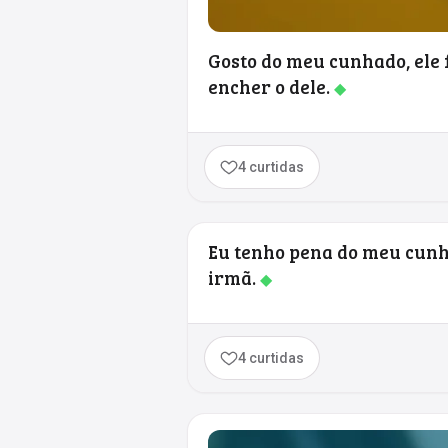
Gosto do meu cunhado, ele
encher o dele.
◆
4 curtidas
Eu tenho pena do meu cun
irmã.
◆
4 curtidas