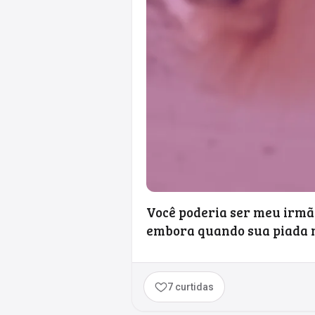
Você poderia ser meu irmã
embora quando sua piada n
7 curtidas