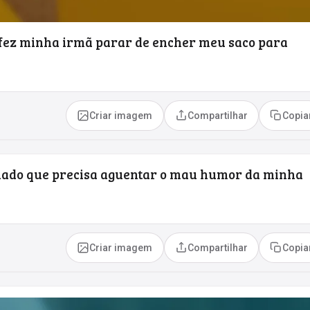
 fez minha irmã parar de encher meu saco para
Criar imagem
Compartilhar
Copia
hado que precisa aguentar o mau humor da minha
Criar imagem
Compartilhar
Copia