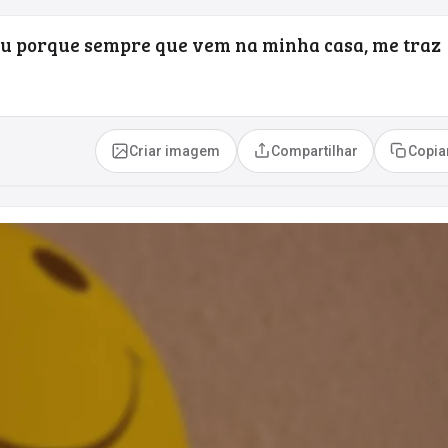
u porque sempre que vem na minha casa, me traz
Criar imagem
Compartilhar
Copia