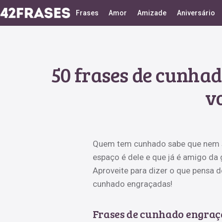
Frases
Amor
Amizade
Aniversário
50 frases de cunha
v
Quem tem cunhado sabe que nem se
espaço é dele e que já é amigo da 
Aproveite para dizer o que pensa 
cunhado engraçadas!
Frases de cunhado engraça