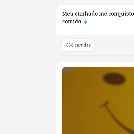
Meu cunhado me conquisto
comida.
◆
6 curtidas