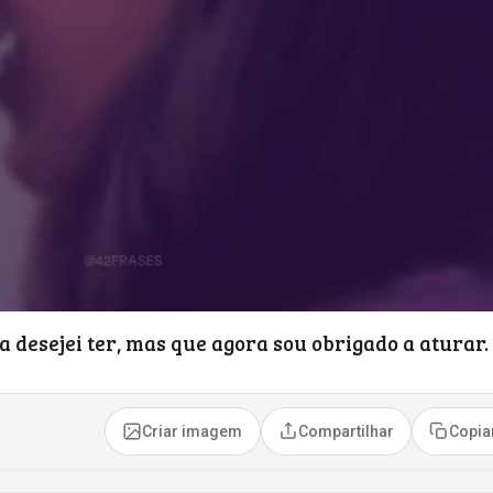
a desejei ter, mas que agora sou obrigado a aturar.
Criar imagem
Compartilhar
Copia