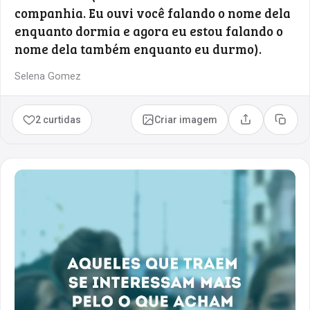
companhia. Eu ouvi você falando o nome dela
enquanto dormia e agora eu estou falando o
nome dela também enquanto eu durmo).
Selena Gomez
2 curtidas
Criar imagem
Compartilhar
Copia