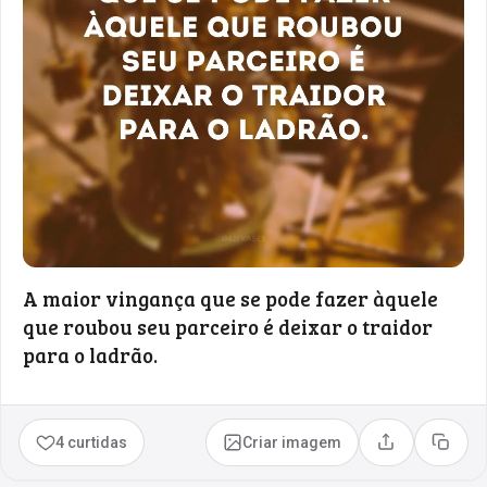
A maior vingança que se pode fazer àquele
que roubou seu parceiro é deixar o traidor
para o ladrão.
4 curtidas
Criar imagem
Compartilhar
Copia