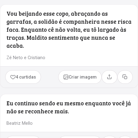
Vou beijando esse copo, abraçando as
garrafas, a solidão é companheira nesse risca
faca. Enquanto cê não volta, eu tô largado às
traças. Maldito sentimento que nunca se
acaba.
Zé Neto e Cristiano
4 curtidas
Criar imagem
Compartilhar
Copia
Eu continuo sendo eu mesmo enquanto você já
não se reconhece mais.
Beatriz Mello