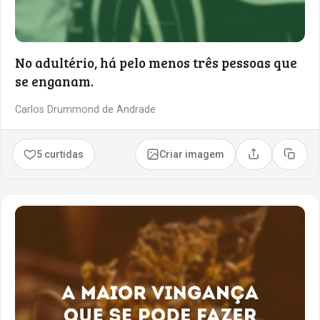
No adultério, há pelo menos três pessoas que
se enganam.
Carlos Drummond de Andrade
5 curtidas
Criar imagem
Compartilhar
Copia