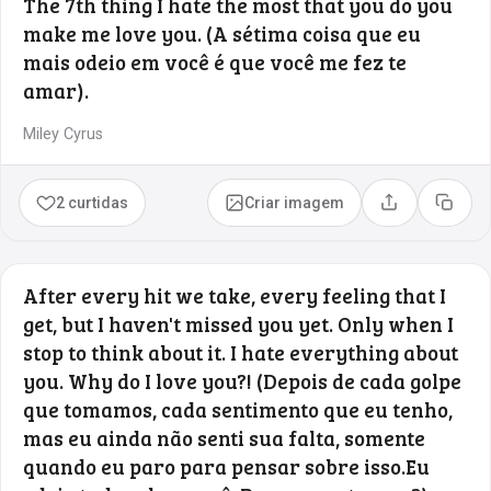
The 7th thing I hate the most that you do you
make me love you. (A sétima coisa que eu
mais odeio em você é que você me fez te
amar).
Miley Cyrus
2 curtidas
Criar imagem
Compartilhar
Copia
After every hit we take, every feeling that I
get, but I haven't missed you yet. Only when I
stop to think about it. I hate everything about
you. Why do I love you?! (Depois de cada golpe
que tomamos, cada sentimento que eu tenho,
mas eu ainda não senti sua falta, somente
quando eu paro para pensar sobre isso.Eu