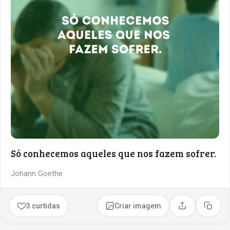
Só conhecemos aqueles que nos fazem sofrer.
Johann Goethe
3 curtidas
Criar imagem
Compartilhar
Copia