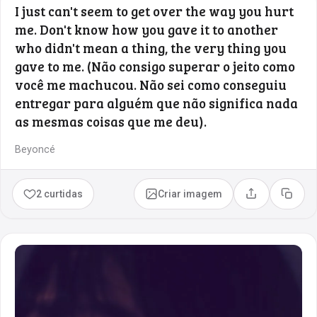
I just can't seem to get over the way you hurt
me. Don't know how you gave it to another
who didn't mean a thing, the very thing you
gave to me. (Não consigo superar o jeito como
você me machucou. Não sei como conseguiu
entregar para alguém que não significa nada
as mesmas coisas que me deu).
Beyoncé
2 curtidas
Criar imagem
Compartilhar
Copia