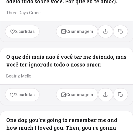
odeio tudo sobre você. Por que eu te amo?).
Three Days Grace
2 curtidas
Criar imagem
Compartilhar
Copia
O que dói mais não é você ter me deixado, mas
você ter ignorado todo o nosso amor.
Beatriz Mello
2 curtidas
Criar imagem
Compartilhar
Copia
One day you're going to remember me and
how much I loved you. Then, you're gonna