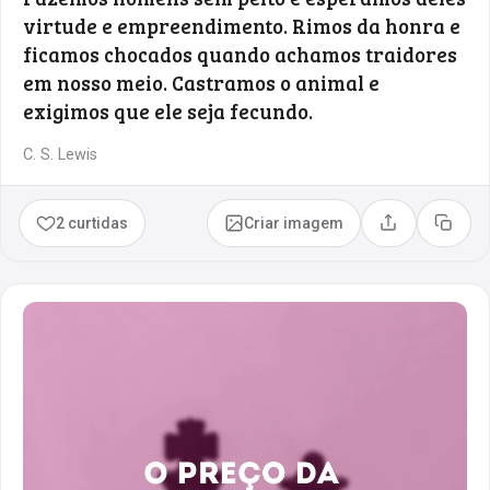
virtude e empreendimento. Rimos da honra e
ficamos chocados quando achamos traidores
em nosso meio. Castramos o animal e
exigimos que ele seja fecundo.
C. S. Lewis
2 curtidas
Criar imagem
Compartilhar
Copia