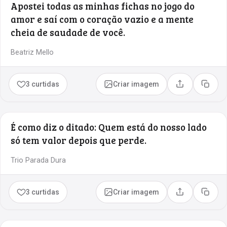
Apostei todas as minhas fichas no jogo do
amor e saí com o coração vazio e a mente
cheia de saudade de você.
Beatriz Mello
3 curtidas
Criar imagem
Compartilhar
Copia
É como diz o ditado: Quem está do nosso lado
só tem valor depois que perde.
Trio Parada Dura
3 curtidas
Criar imagem
Compartilhar
Copia