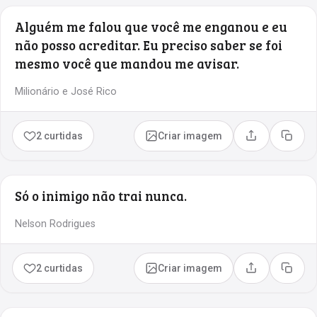
Alguém me falou que você me enganou e eu
não posso acreditar. Eu preciso saber se foi
mesmo você que mandou me avisar.
Milionário e José Rico
2 curtidas
Criar imagem
Compartilhar
Copia
Só o inimigo não trai nunca.
Nelson Rodrigues
2 curtidas
Criar imagem
Compartilhar
Copia