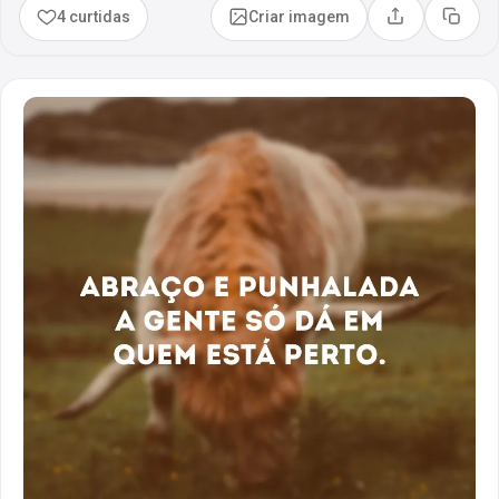
4 curtidas
Criar imagem
Compartilhar
Copia