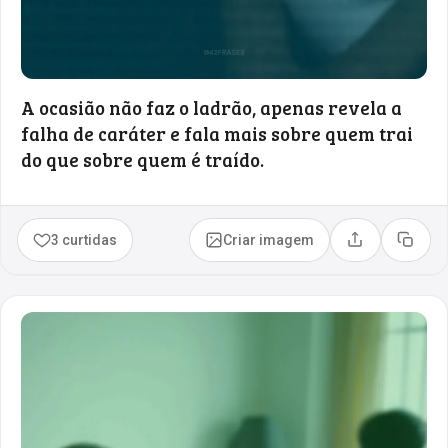
A ocasião não faz o ladrão, apenas revela a
falha de caráter e fala mais sobre quem trai
do que sobre quem é traído.
3 curtidas
Criar imagem
Compartilhar
Copia