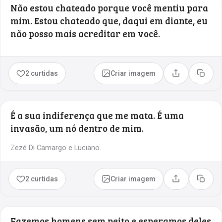
Não estou chateado porque você mentiu para
mim. Estou chateado que, daqui em diante, eu
não posso mais acreditar em você.
2 curtidas
Criar imagem
Compartilhar
Copia
É a sua indiferença que me mata. É uma
invasão, um nó dentro de mim.
Zezé Di Camargo e Luciano.
2 curtidas
Criar imagem
Compartilhar
Copia
Fazemos homens sem peito e esperamos deles