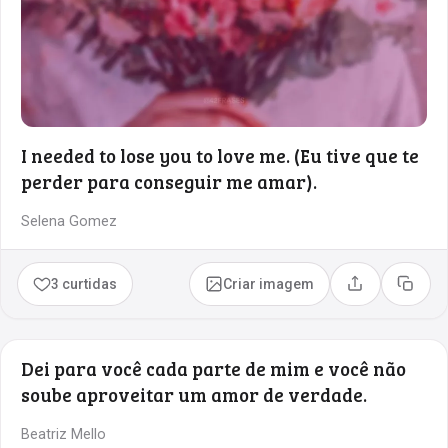
I needed to lose you to love me. (Eu tive que te
perder para conseguir me amar).
Selena Gomez
3 curtidas
Criar imagem
Compartilhar
Copia
Dei para você cada parte de mim e você não
soube aproveitar um amor de verdade.
Beatriz Mello