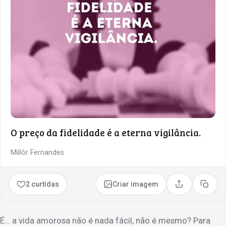
O preço da fidelidade é a eterna vigilância.
Millôr Fernandes
2 curtidas
Criar imagem
Compartilhar
Copia
É… a vida amorosa não é nada fácil, não é mesmo? Para