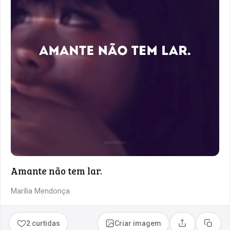
Amante não tem lar.
Marília Mendonça
2 curtidas
Criar imagem
Compartilhar
Copia