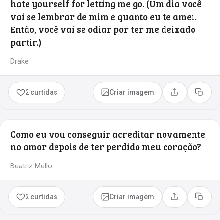
hate yourself for letting me go. (Um dia você
vai se lembrar de mim e quanto eu te amei.
Então, você vai se odiar por ter me deixado
partir.)
Drake
2 curtidas
Criar imagem
Compartilhar
Copia
Como eu vou conseguir acreditar novamente
no amor depois de ter perdido meu coração?
Beatriz Mello
2 curtidas
Criar imagem
Compartilhar
Copia