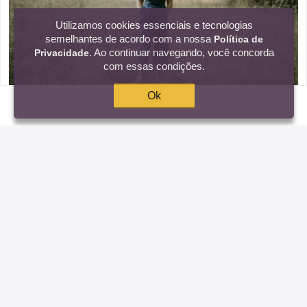
Utilizamos cookies essenciais e tecnologias
semelhantes de acordo com a nossa
Política de
. Ao continuar navegando, você concorda
Privacidade
com essas condições.
Ok
45 frases de reflexão sobre traição para superar essa
decepção
Gostou dessas frases? Compartilhe!
Facebook
WhatsApp
Twitter
Pinterest