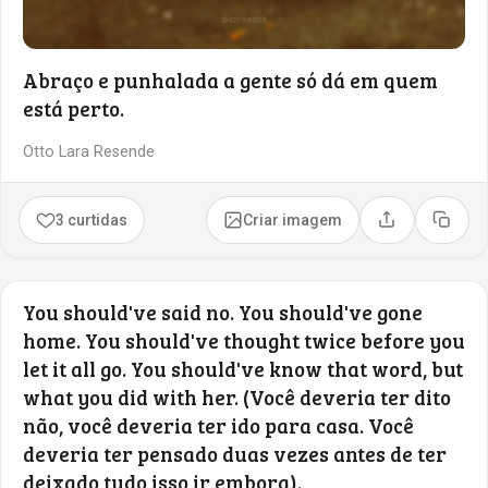
Abraço e punhalada a gente só dá em quem
está perto.
Otto Lara Resende
3 curtidas
Criar imagem
Compartilhar
Copia
You should've said no. You should've gone
home. You should've thought twice before you
let it all go. You should've know that word, but
what you did with her. (Você deveria ter dito
não, você deveria ter ido para casa. Você
deveria ter pensado duas vezes antes de ter
deixado tudo isso ir embora).