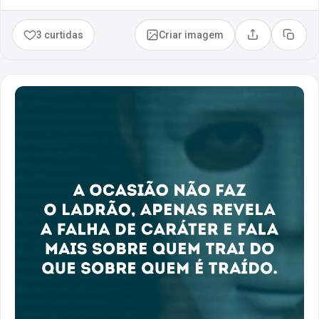
3 curtidas
Criar imagem
Compartilhar
Copia