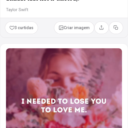
Taylor Swift
3 curtidas
Criar imagem
Compartilhar
Copia