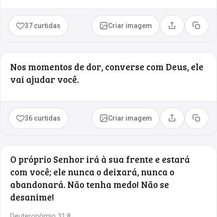
37 curtidas
Criar imagem
Compartilhar
Copia
Nos momentos de dor, converse com Deus, ele
vai ajudar você.
36 curtidas
Criar imagem
Compartilhar
Copia
O próprio Senhor irá à sua frente e estará
com você; ele nunca o deixará, nunca o
abandonará. Não tenha medo! Não se
desanime!
Deuteronômio 31:8