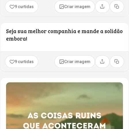
9 curtidas
Criar imagem
Compartilhar
Copia
Seja sua melhor companhia e mande a solidão
embora!
9 curtidas
Criar imagem
Compartilhar
Copia