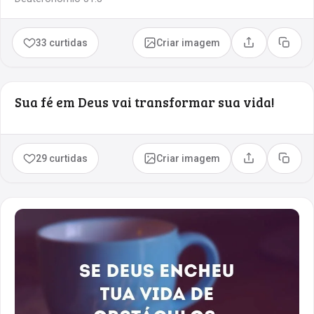
33 curtidas
Criar imagem
Compartilhar
Copia
Sua fé em Deus vai transformar sua vida!
29 curtidas
Criar imagem
Compartilhar
Copia