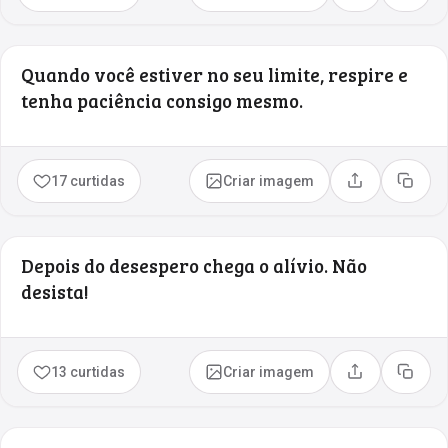
Quando você estiver no seu limite, respire e
tenha paciência consigo mesmo.
17 curtidas
Criar imagem
Compartilhar
Copia
Depois do desespero chega o alívio. Não
desista!
13 curtidas
Criar imagem
Compartilhar
Copia