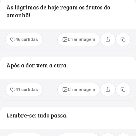
As lágrimas de hoje regam os frutos do
amanhã!
46 curtidas
Criar imagem
Compartilhar
Copia
Após a dor vem a cura.
41 curtidas
Criar imagem
Compartilhar
Copia
Lembre-se: tudo passa.