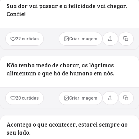
Sua dor vai passar e a felicidade vai chegar.
Confie!
22 curtidas
Criar imagem
Compartilhar
Copia
Não tenha medo de chorar, as lágrimas
alimentam o que há de humano em nós.
20 curtidas
Criar imagem
Compartilhar
Copia
Aconteça o que acontecer, estarei sempre ao
seu lado.