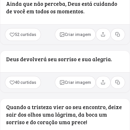
Ainda que não perceba, Deus está cuidando
de você em todos os momentos.
52 curtidas
Criar imagem
Compartilhar
Copia
Deus devolverá seu sorriso e sua alegria.
40 curtidas
Criar imagem
Compartilhar
Copia
Quando a tristeza vier ao seu encontro, deixe
sair dos olhos uma lágrima, da boca um
sorriso e do coração uma prece!