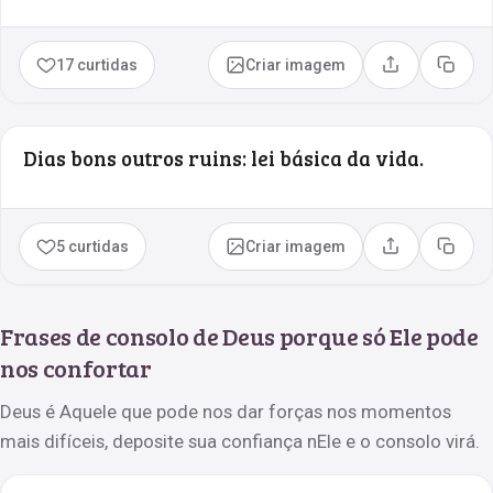
17 curtidas
Criar imagem
Compartilhar
Copia
Dias bons outros ruins: lei básica da vida.
5 curtidas
Criar imagem
Compartilhar
Copia
Frases de consolo de Deus porque só Ele pode
nos confortar
Deus é Aquele que pode nos dar forças nos momentos
mais difíceis, deposite sua confiança nEle e o consolo virá.