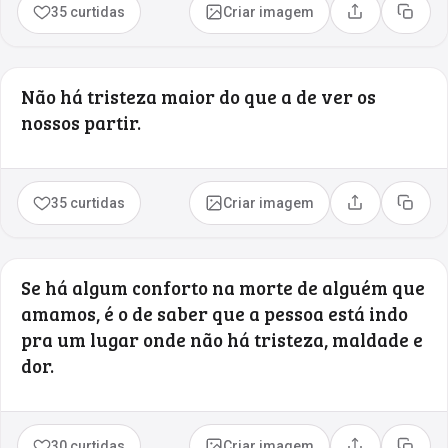
35 curtidas
Criar imagem
Compartilhar
Copia
Não há tristeza maior do que a de ver os
nossos partir.
35 curtidas
Criar imagem
Compartilhar
Copia
Se há algum conforto na morte de alguém que
amamos, é o de saber que a pessoa está indo
pra um lugar onde não há tristeza, maldade e
dor.
30 curtidas
Criar imagem