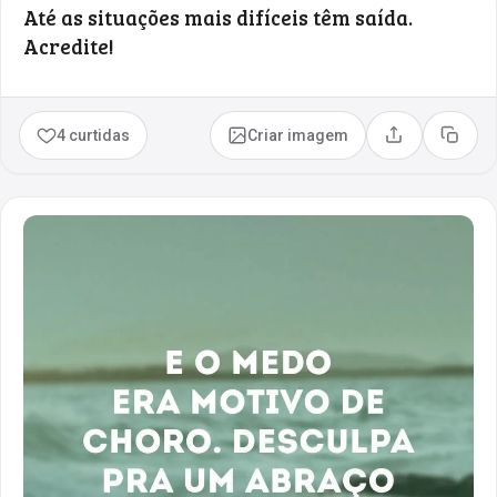
Até as situações mais difíceis têm saída.
Acredite!
4 curtidas
Criar imagem
Compartilhar
Copia