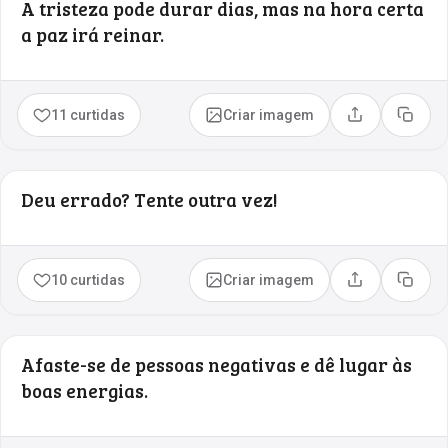
A tristeza pode durar dias, mas na hora certa
a paz irá reinar.
11 curtidas
Criar imagem
Compartilhar
Copia
Deu errado? Tente outra vez!
10 curtidas
Criar imagem
Compartilhar
Copia
Afaste-se de pessoas negativas e dê lugar às
boas energias.