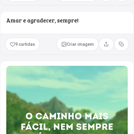
Amar e agradecer, sempre!
9 curtidas
Criar imagem
Compartilhar
Copia