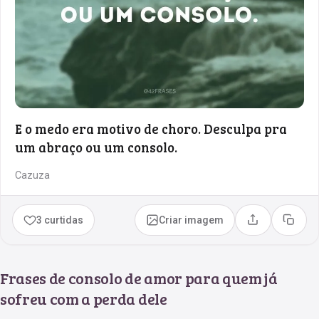
E o medo era motivo de choro. Desculpa pra
um abraço ou um consolo.
Cazuza
3 curtidas
Criar imagem
Compartilhar
Copia
Frases de consolo de amor para quem já
sofreu com a perda dele