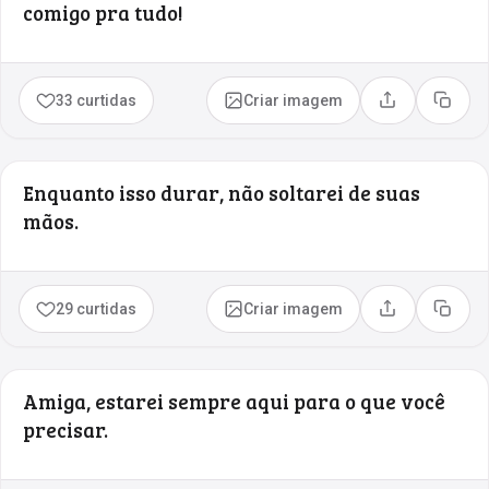
comigo pra tudo!
33 curtidas
Criar imagem
Compartilhar
Copia
Enquanto isso durar, não soltarei de suas
mãos.
29 curtidas
Criar imagem
Compartilhar
Copia
Amiga, estarei sempre aqui para o que você
precisar.