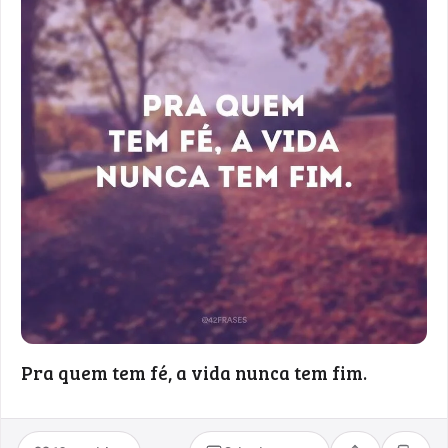
Pra quem tem fé, a vida nunca tem fim.