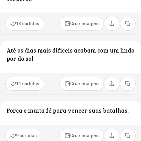
13 curtidas
Criar imagem
Compartilhar
Copia
Até os dias mais difíceis acabam com um lindo
por do sol.
11 curtidas
Criar imagem
Compartilhar
Copia
Força e muita fé para vencer suas batalhas.
9 curtidas
Criar imagem
Compartilhar
Copia