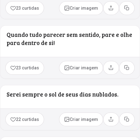
23 curtidas
Criar imagem
Compartilhar
Copia
Quando tudo parecer sem sentido, pare e olhe
para dentro de si!
23 curtidas
Criar imagem
Compartilhar
Copia
Serei sempre o sol de seus dias nublados.
22 curtidas
Criar imagem
Compartilhar
Copia