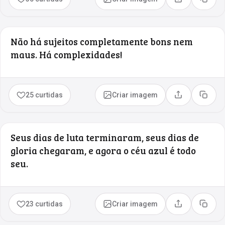
Compartilhar
Copia
Não há sujeitos completamente bons nem
maus. Há complexidades!
25 curtidas
Criar imagem
Compartilhar
Copia
Seus dias de luta terminaram, seus dias de
gloria chegaram, e agora o céu azul é todo
seu.
23 curtidas
Criar imagem
Compartilhar
Copia