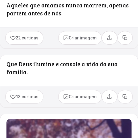
Aqueles que amamos nunca morrem, apenas
partem antes de nós.
22 curtidas
Criar imagem
Compartilhar
Copia
Que Deus ilumine e console a vida da sua
família.
13 curtidas
Criar imagem
Compartilhar
Copia