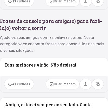
13 curtidas
Criar imagem
Compartilhar
Copia
Frases de consolo para amiga(o) para fazê-
la(o) voltar a sorrir
Ajude os seus amigos com as palavras certas. Nesta
categoria você encontra frases para consolá-los nas mais
diversas situações.
Dias melhores virão. Não desista!
41 curtidas
Criar imagem
Compartilhar
Copia
Amiga, estarei sempre ao seu lado. Conte