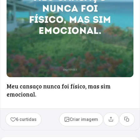
Meu cansaço nunca foi físico, mas sim
emocional.
6 curtidas
Criar imagem
Compartilhar
Copia