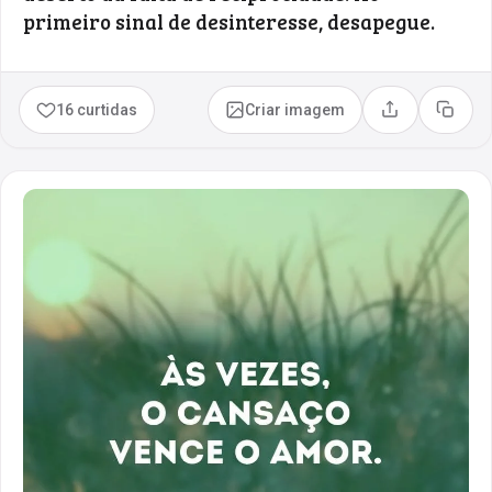
primeiro sinal de desinteresse, desapegue.
16 curtidas
Criar imagem
Compartilhar
Copia