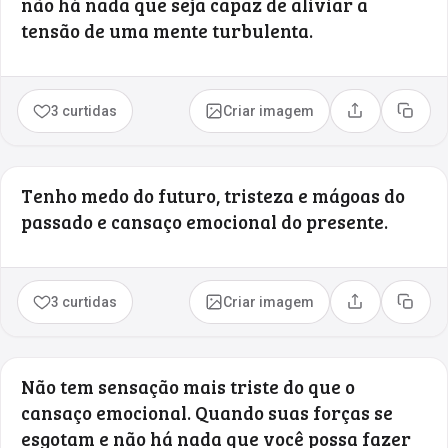
não há nada que seja capaz de aliviar a
tensão de uma mente turbulenta.
3 curtidas
Criar imagem
Compartilhar
Copia
Tenho medo do futuro, tristeza e mágoas do
passado e cansaço emocional do presente.
3 curtidas
Criar imagem
Compartilhar
Copia
Não tem sensação mais triste do que o
cansaço emocional. Quando suas forças se
esgotam e não há nada que você possa fazer