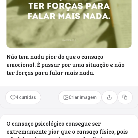
Não tem nada pior do que o cansaço
emocional. É passar por uma situação e não
ter forças para falar mais nada.
4 curtidas
Criar imagem
Compartilhar
Copia
O cansaço psicológico consegue ser
extremamente pior que o cansaço físico, pois