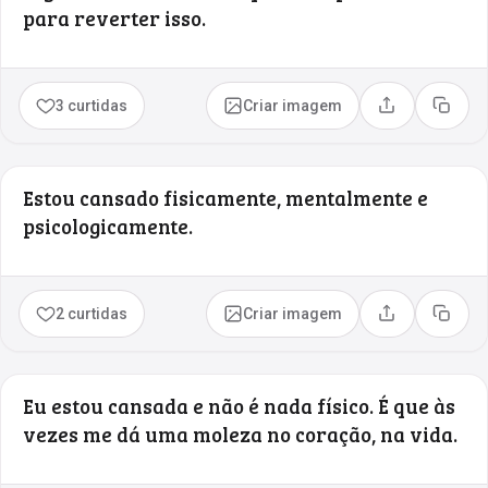
para reverter isso.
3 curtidas
Criar imagem
Compartilhar
Copia
Estou cansado fisicamente, mentalmente e
psicologicamente.
2 curtidas
Criar imagem
Compartilhar
Copia
Eu estou cansada e não é nada físico. É que às
vezes me dá uma moleza no coração, na vida.