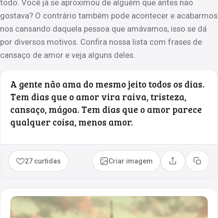
todo. Você já se aproximou de alguém que antes não
gostava? O contrário também pode acontecer e acabarmos
nos cansando daquela pessoa que amávamos, isso se dá
por diversos motivos. Confira nossa lista com frases de
cansaço de amor e veja alguns deles.
A gente não ama do mesmo jeito todos os dias.
Tem dias que o amor vira raiva, tristeza,
cansaço, mágoa. Tem dias que o amor parece
qualquer coisa, menos amor.
27 curtidas
Criar imagem
Compartilhar
Copia