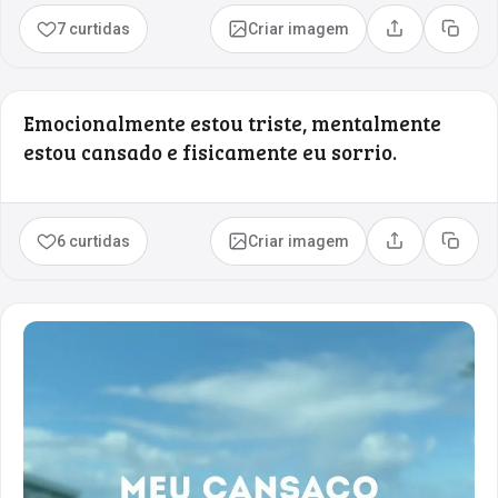
7 curtidas
Criar imagem
Compartilhar
Copia
Emocionalmente estou triste, mentalmente
estou cansado e fisicamente eu sorrio.
6 curtidas
Criar imagem
Compartilhar
Copia