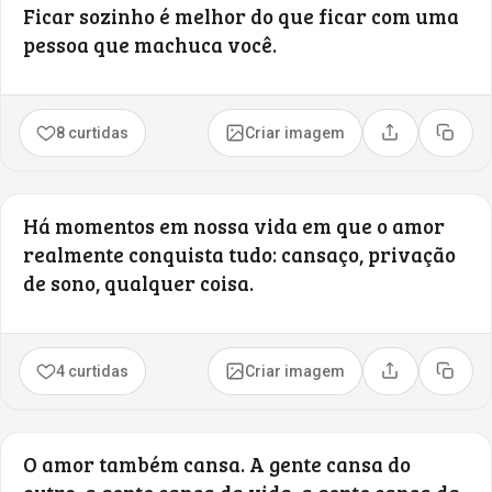
Ficar sozinho é melhor do que ficar com uma
pessoa que machuca você.
8 curtidas
Criar imagem
Compartilhar
Copia
Há momentos em nossa vida em que o amor
realmente conquista tudo: cansaço, privação
de sono, qualquer coisa.
4 curtidas
Criar imagem
Compartilhar
Copia
O amor também cansa. A gente cansa do