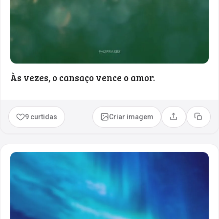
Às vezes, o cansaço vence o amor.
9 curtidas
Criar imagem
Compartilhar
Copia