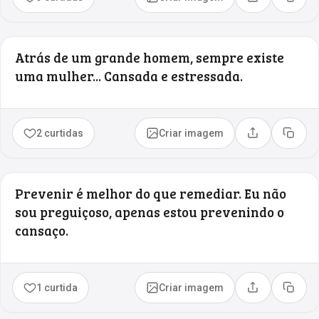
Compartilhar
Copia
Atrás de um grande homem, sempre existe
uma mulher... Cansada e estressada.
2 curtidas
Criar imagem
Compartilhar
Copia
Prevenir é melhor do que remediar. Eu não
sou preguiçoso, apenas estou prevenindo o
cansaço.
1 curtida
Criar imagem
Compartilhar
Copia