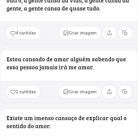
outro, a gente cansa da vida, a gente cansa da
gente, a gente cansa de quase tudo.
4 curtidas
Criar imagem
Compartilhar
Copia
Estou cansado de amar alguém sabendo que
essa pessoa jamais irá me amar.
2 curtidas
Criar imagem
Compartilhar
Copia
Existe um imenso cansaço de explicar qual o
sentido do amor.