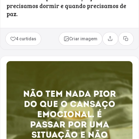
precisamos dormir e quando precisamos de
paz.
4 curtidas
Criar imagem
Compartilhar
Copia