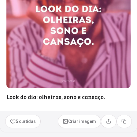
Look do dia: olheiras, sono e cansaço.
5 curtidas
Criar imagem
Compartilhar
Copia