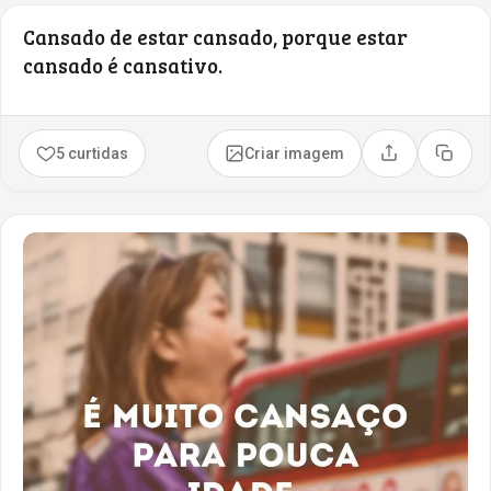
Cansado de estar cansado, porque estar
cansado é cansativo.
5 curtidas
Criar imagem
Compartilhar
Copia