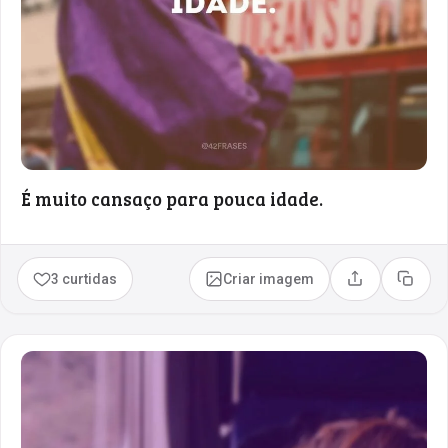
É muito cansaço para pouca idade.
3 curtidas
Criar imagem
Compartilhar
Copia