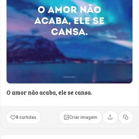
O amor não acaba, ele se cansa.
8 curtidas
Criar imagem
Compartilhar
Copia