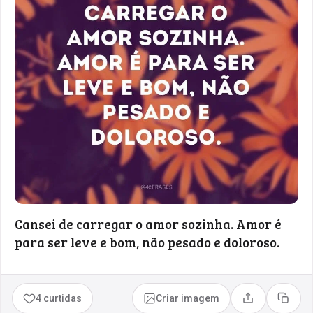
Cansei de carregar o amor sozinha. Amor é
para ser leve e bom, não pesado e doloroso.
4 curtidas
Criar imagem
Compartilhar
Copia