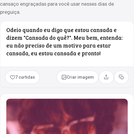
cansaço engraçadas para você usar nesses dias de
preguiça.
Odeio quando eu digo que estou cansada e
dizem "Cansada do quê?". Meu bem, entenda:
eu não preciso de um motivo para estar
cansada, eu estou cansada e pronto!
7 curtidas
Criar imagem
Compartilhar
Copia