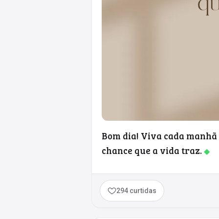
Bom dia! Viva cada manhã 
chance que a vida traz.
◆
294 curtidas