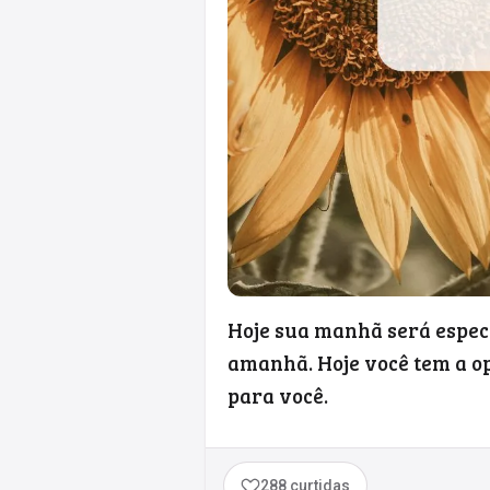
Hoje sua manhã será espec
amanhã. Hoje você tem a op
para você.
288 curtidas