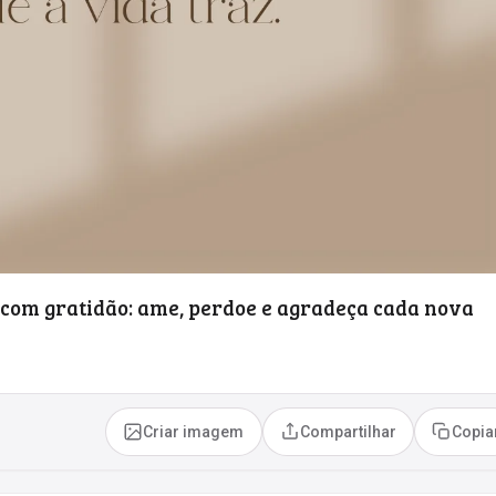
com gratidão: ame, perdoe e agradeça cada nova
Criar imagem
Compartilhar
Copia