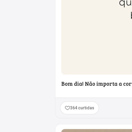
Bom dia! Não importa a cor
364 curtidas