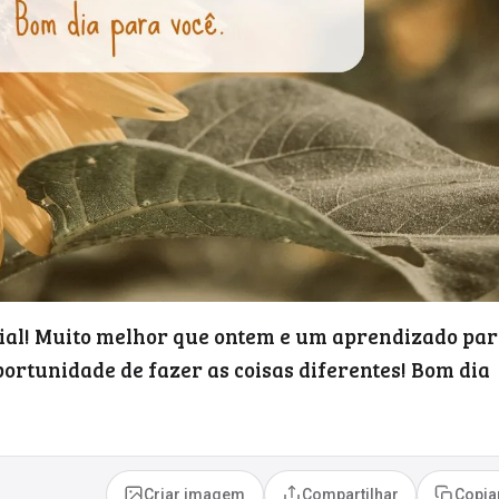
ial! Muito melhor que ontem e um aprendizado pa
ortunidade de fazer as coisas diferentes! Bom dia
Criar imagem
Compartilhar
Copia