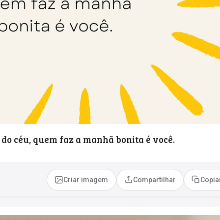
 do céu, quem faz a manhã bonita é você.
Criar imagem
Compartilhar
Copia