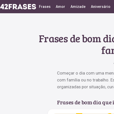
Frases
Amor
Amizade
Aniversário
Frases de bom d
fa
Começar o dia com uma mens
com família ou no trabalho. E
organizadas por situação, cur
Frases de bom dia que