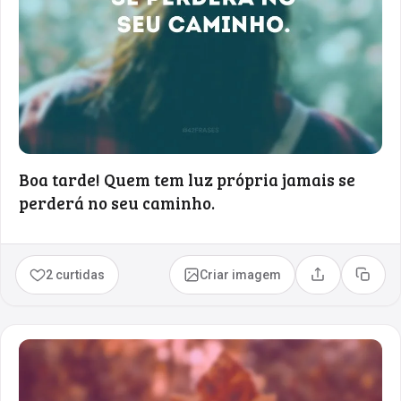
Boa tarde! Quem tem luz própria jamais se
perderá no seu caminho.
2 curtidas
Criar imagem
Compartilhar
Copia