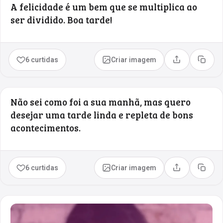
A felicidade é um bem que se multiplica ao
ser dividido. Boa tarde!
6 curtidas
Criar imagem
Compartilhar
Copia
Não sei como foi a sua manhã, mas quero
desejar uma tarde linda e repleta de bons
acontecimentos.
6 curtidas
Criar imagem
Compartilhar
Copia