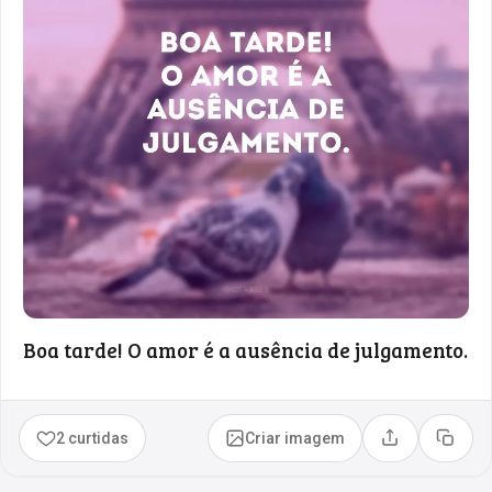
Boa tarde! O amor é a ausência de julgamento.
2 curtidas
Criar imagem
Compartilhar
Copia