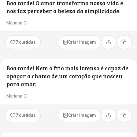
Boa tarde! O amor transforma nossa vida e
nos faz perceber a beleza da simplicidade.
Mariana Gil
7 curtidas
Criar imagem
Compartilhar
Copia
Boa tarde! Nem o frio mais intenso é capaz de
apagar a chama de um coração que nasceu
para amar.
Mariana Gil
7 curtidas
Criar imagem
Compartilhar
Copia