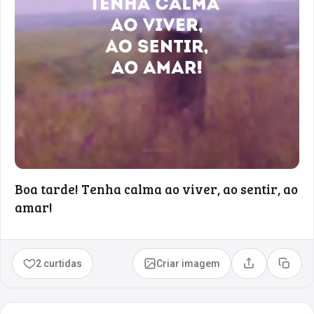
Boa tarde! Tenha calma ao viver, ao sentir, ao
amar!
2 curtidas
Criar imagem
Compartilhar
Copia