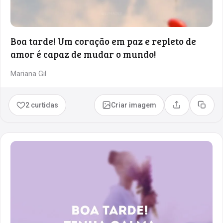
Boa tarde! Um coração em paz e repleto de
amor é capaz de mudar o mundo!
Mariana Gil
2 curtidas
Criar imagem
Compartilhar
Copia