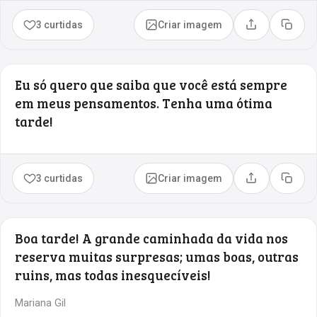
3 curtidas
Criar imagem
Compartilhar
Copia
Eu só quero que saiba que você está sempre
em meus pensamentos. Tenha uma ótima
tarde!
3 curtidas
Criar imagem
Compartilhar
Copia
Boa tarde! A grande caminhada da vida nos
reserva muitas surpresas; umas boas, outras
ruins, mas todas inesquecíveis!
Mariana Gil