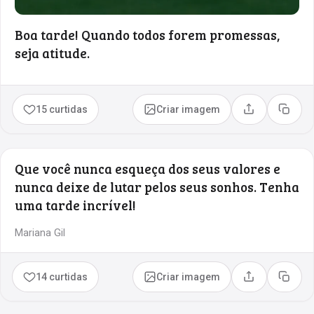
Boa tarde! Quando todos forem promessas,
seja atitude.
15 curtidas
Criar imagem
Compartilhar
Copia
Que você nunca esqueça dos seus valores e
nunca deixe de lutar pelos seus sonhos. Tenha
uma tarde incrível!
Mariana Gil
14 curtidas
Criar imagem
Compartilhar
Copia