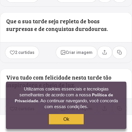
Que a sua tarde seja repleta de boas
surpresas e de conquistas duradouras.
2 curtidas
Criar imagem
Compartilhar
Copia
Viva tudo com felicidade nesta tarde tão
inspiradora e cheia de luz.
Utilizamos cookies essenciais e tecnologias
semelhantes de acordo com a nossa
Política de
. Ao continuar navegando, você concorda
Privacidade
com essas condições.
2 curtidas
Criar imagem
Compartilhar
Copia
Ok