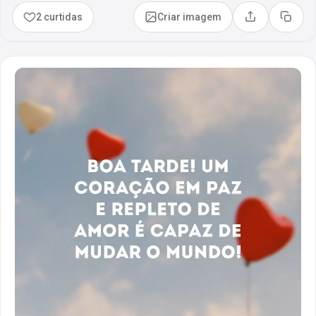
2 curtidas
Criar imagem
Compartilhar
Copia