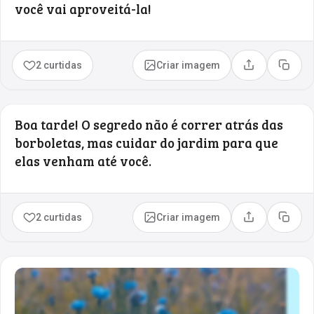
você vai aproveitá-la!
2 curtidas
Criar imagem
Compartilhar
Copia
Boa tarde! O segredo não é correr atrás das
borboletas, mas cuidar do jardim para que
elas venham até você.
2 curtidas
Criar imagem
Compartilhar
Copia