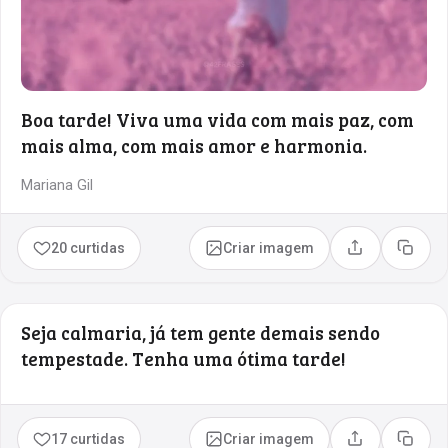
Boa tarde! Viva uma vida com mais paz, com
mais alma, com mais amor e harmonia.
Mariana Gil
20 curtidas
Criar imagem
Compartilhar
Copia
Seja calmaria, já tem gente demais sendo
tempestade. Tenha uma ótima tarde!
17 curtidas
Criar imagem
Compartilhar
Copia