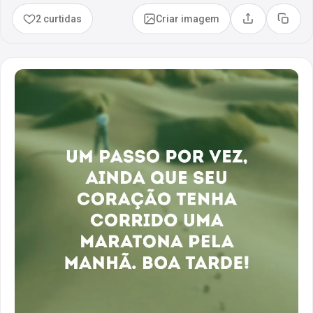
2 curtidas
Criar imagem
Compartilhar
Copia