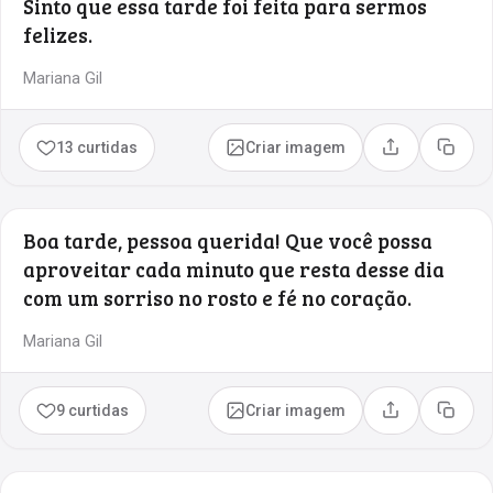
Sinto que essa tarde foi feita para sermos
felizes.
Mariana Gil
13 curtidas
Criar imagem
Compartilhar
Copia
Boa tarde, pessoa querida! Que você possa
aproveitar cada minuto que resta desse dia
com um sorriso no rosto e fé no coração.
Mariana Gil
9 curtidas
Criar imagem
Compartilhar
Copia