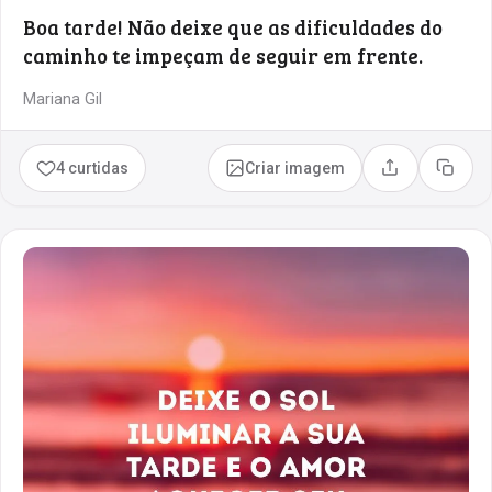
Boa tarde! Não deixe que as dificuldades do
caminho te impeçam de seguir em frente.
Mariana Gil
4 curtidas
Criar imagem
Compartilhar
Copia