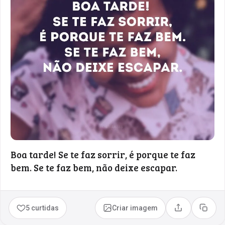
Boa tarde! Se te faz sorrir, é porque te faz
bem. Se te faz bem, não deixe escapar.
5 curtidas
Criar imagem
Compartilhar
Copia