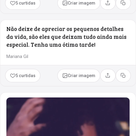
5 curtidas
Criar imagem
Compartilhar
Copia
Não deixe de apreciar os pequenos detalhes
da vida, são eles que deixam tudo ainda mais
especial. Tenha uma ótima tarde!
Mariana Gil
5 curtidas
Criar imagem
Compartilhar
Copia