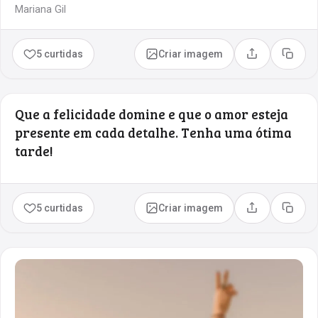
Mariana Gil
5 curtidas
Criar imagem
Compartilhar
Copia
Que a felicidade domine e que o amor esteja
presente em cada detalhe. Tenha uma ótima
tarde!
5 curtidas
Criar imagem
Compartilhar
Copia