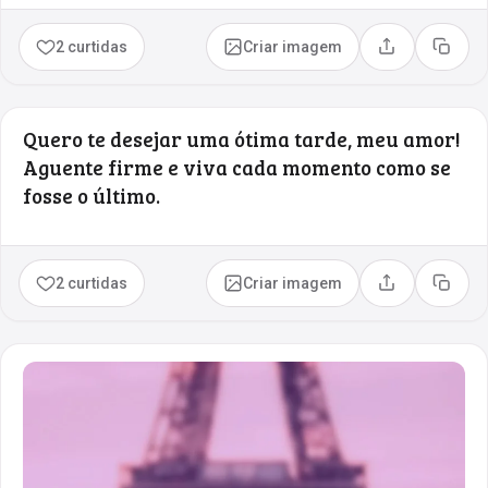
2 curtidas
Criar imagem
Compartilhar
Copia
Quero te desejar uma ótima tarde, meu amor!
Aguente firme e viva cada momento como se
fosse o último.
2 curtidas
Criar imagem
Compartilhar
Copia