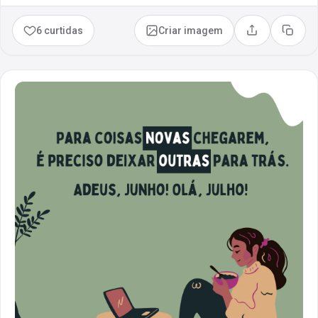
6 curtidas
Criar imagem
Compartilhar
Copia