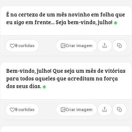
É na certeza de um mês novinho em folha que
eu sigo em frente... Seja bem-vindo, julho!
◆
8 curtidas
Criar imagem
Compartilhar
Copia
Bem-vindo, julho! Que seja um mês de vitórias
para todos aqueles que acreditam na força
dos seus dias.
◆
8 curtidas
Criar imagem
Compartilhar
Copia