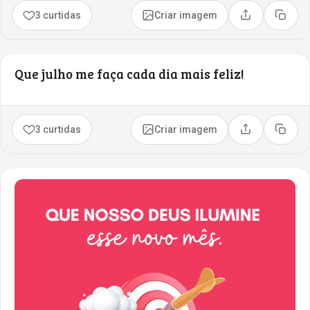
3 curtidas
Criar imagem
Compartilhar
Copia
Que julho me faça cada dia mais feliz!
3 curtidas
Criar imagem
Compartilhar
Copia