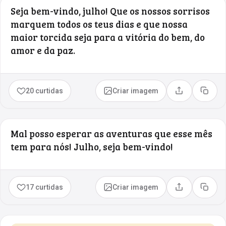
Seja bem-vindo, julho! Que os nossos sorrisos
marquem todos os teus dias e que nossa
maior torcida seja para a vitória do bem, do
amor e da paz.
20 curtidas
Criar imagem
Compartilhar
Copia
Mal posso esperar as aventuras que esse mês
tem para nós! Julho, seja bem-vindo!
17 curtidas
Criar imagem
Compartilhar
Copia