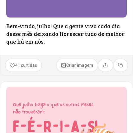
Bem-vindo, julho! Que a gente viva cada dia
desse mês deixando florescer tudo de melhor
que há em nós.
41 curtidas
Criar imagem
Compartilhar
Copia