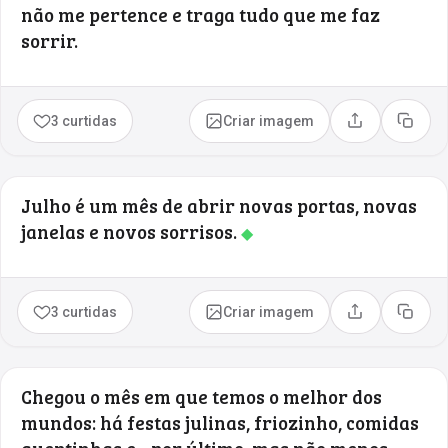
não me pertence e traga tudo que me faz
sorrir.
3 curtidas
Criar imagem
Compartilhar
Copia
Julho é um mês de abrir novas portas, novas
janelas e novos sorrisos.
◆
3 curtidas
Criar imagem
Compartilhar
Copia
Chegou o mês em que temos o melhor dos
mundos: há festas julinas, friozinho, comidas