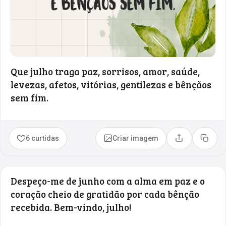
Que julho traga paz, sorrisos, amor, saúde,
levezas, afetos, vitórias, gentilezas e bênçãos
sem fim.
6 curtidas
Criar imagem
Compartilhar
Copia
Despeço-me de junho com a alma em paz e o
coração cheio de gratidão por cada bênção
recebida. Bem-vindo, julho!