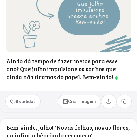
Ainda dá tempo de fazer metas para esse
ano? Que julho impulsione os sonhos que
ainda não tiramos do papel. Bem-vindo!
◆
8 curtidas
Criar imagem
Compartilhar
Copia
Bem-vindo, julho! "Novas folhas, novas flores,
na infinita bênção do recomeço".