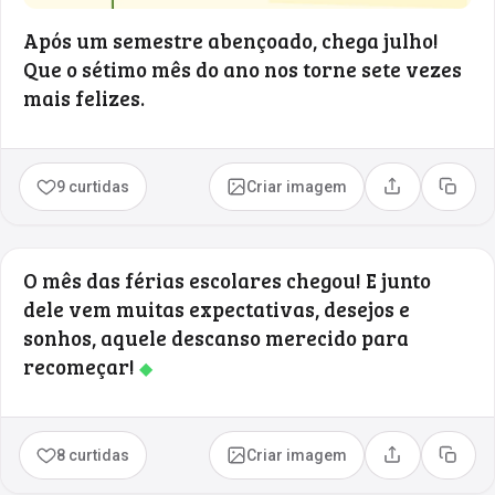
Após um semestre abençoado, chega julho!
Que o sétimo mês do ano nos torne sete vezes
mais felizes.
9 curtidas
Criar imagem
Compartilhar
Copia
O mês das férias escolares chegou! E junto
dele vem muitas expectativas, desejos e
sonhos, aquele descanso merecido para
recomeçar!
◆
8 curtidas
Criar imagem
Compartilhar
Copia