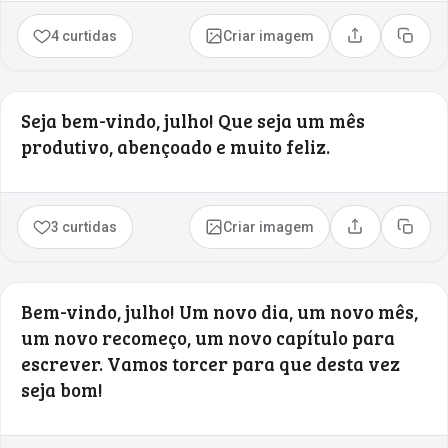
4 curtidas
Criar imagem
Compartilhar
Copia
Seja bem-vindo, julho! Que seja um mês
produtivo, abençoado e muito feliz.
3 curtidas
Criar imagem
Compartilhar
Copia
Bem-vindo, julho! Um novo dia, um novo mês,
um novo recomeço, um novo capítulo para
escrever. Vamos torcer para que desta vez
seja bom!