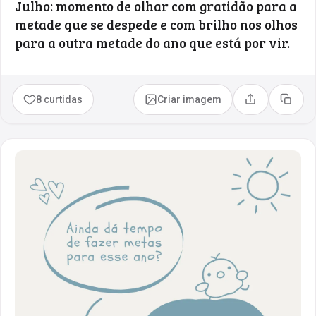
Julho: momento de olhar com gratidão para a
metade que se despede e com brilho nos olhos
para a outra metade do ano que está por vir.
8 curtidas
Criar imagem
Compartilhar
Copia