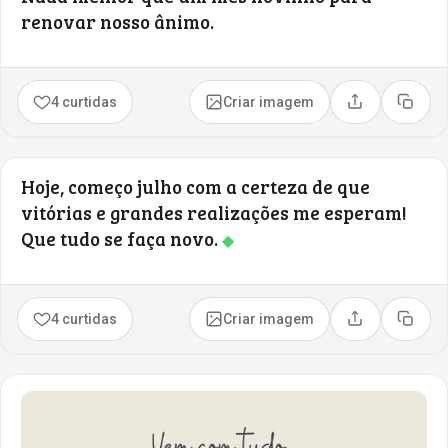
renovar nosso ânimo.
4 curtidas
Criar imagem
Compartilhar
Copia
Hoje, começo julho com a certeza de que
vitórias e grandes realizações me esperam!
Que tudo se faça novo.
◆
4 curtidas
Criar imagem
Compartilhar
Copia