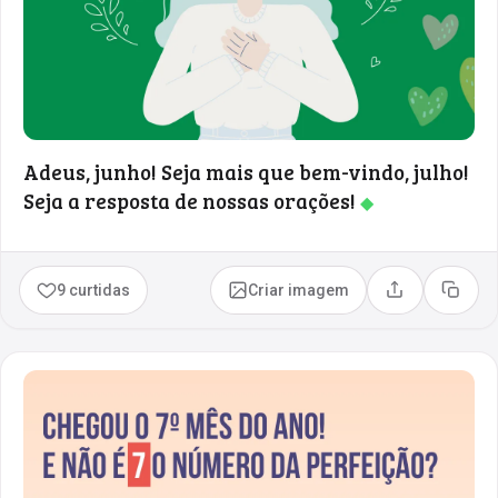
Adeus, junho! Seja mais que bem-vindo, julho!
Seja a resposta de nossas orações!
◆
9 curtidas
Criar imagem
Compartilhar
Copia