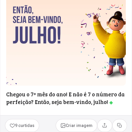
Chegou o 7º mês do ano! E não é 7 o número da
perfeição? Então, seja bem-vindo, julho!
◆
9 curtidas
Criar imagem
Compartilhar
Copia