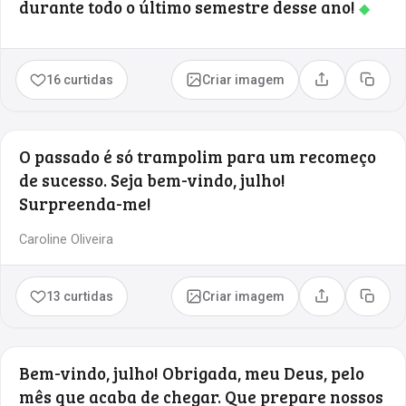
durante todo o último semestre desse ano!
◆
16 curtidas
Criar imagem
Compartilhar
Copia
O passado é só trampolim para um recomeço
de sucesso. Seja bem-vindo, julho!
Surpreenda-me!
Caroline Oliveira
13 curtidas
Criar imagem
Compartilhar
Copia
Bem-vindo, julho! Obrigada, meu Deus, pelo
mês que acaba de chegar. Que prepare nossos