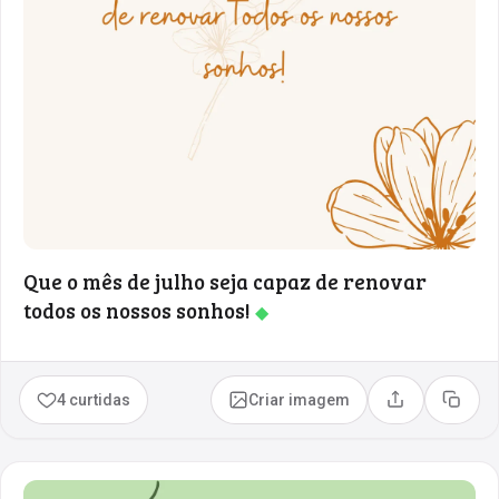
Que o mês de julho seja capaz de renovar
todos os nossos sonhos!
◆
4 curtidas
Criar imagem
Compartilhar
Copia