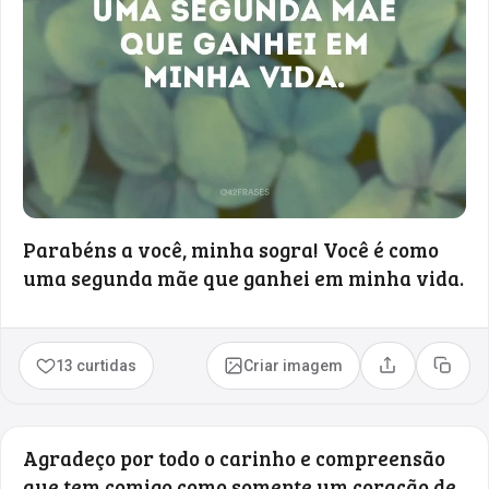
Parabéns a você, minha sogra! Você é como
uma segunda mãe que ganhei em minha vida.
13 curtidas
Criar imagem
Compartilhar
Copia
Agradeço por todo o carinho e compreensão
que tem comigo como somente um coração de