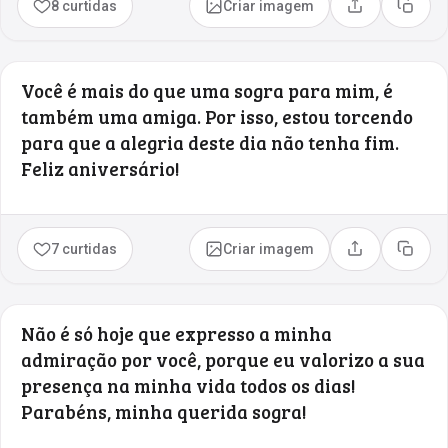
8 curtidas
Criar imagem
Compartilhar
Copia
Você é mais do que uma sogra para mim, é
também uma amiga. Por isso, estou torcendo
para que a alegria deste dia não tenha fim.
Feliz aniversário!
7 curtidas
Criar imagem
Compartilhar
Copia
Não é só hoje que expresso a minha
admiração por você, porque eu valorizo a sua
presença na minha vida todos os dias!
Parabéns, minha querida sogra!