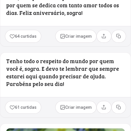
por quem se dedica com tanto amor todos os
dias. Feliz aniversário, sogra!
64 curtidas
Criar imagem
Compartilhar
Copia
Tenho todo o respeito do mundo por quem
você é, sogra. E devo te lembrar que sempre
estarei aqui quando precisar de ajuda.
Parabéns pelo seu dia!
61 curtidas
Criar imagem
Compartilhar
Copia