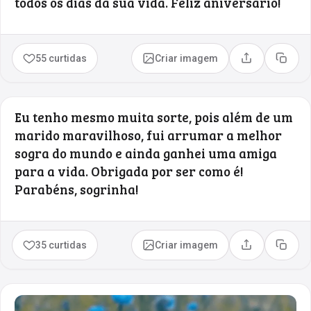
todos os dias da sua vida. Feliz aniversário!
55 curtidas
Criar imagem
Compartilhar
Copia
Eu tenho mesmo muita sorte, pois além de um
marido maravilhoso, fui arrumar a melhor
sogra do mundo e ainda ganhei uma amiga
para a vida. Obrigada por ser como é!
Parabéns, sogrinha!
35 curtidas
Criar imagem
Compartilhar
Copia