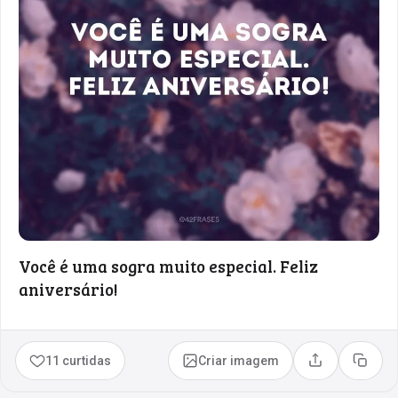
Você é uma sogra muito especial. Feliz
aniversário!
11 curtidas
Criar imagem
Compartilhar
Copia