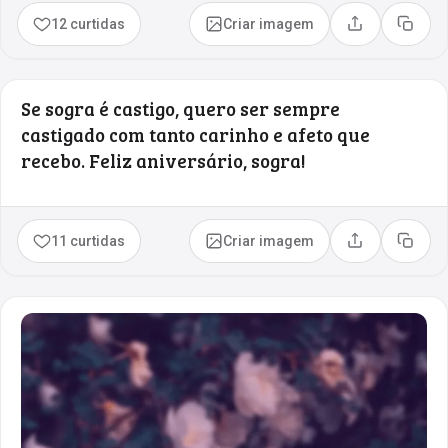
12 curtidas
Criar imagem
Compartilhar
Copia
Se sogra é castigo, quero ser sempre
castigado com tanto carinho e afeto que
recebo. Feliz aniversário, sogra!
11 curtidas
Criar imagem
Compartilhar
Copia