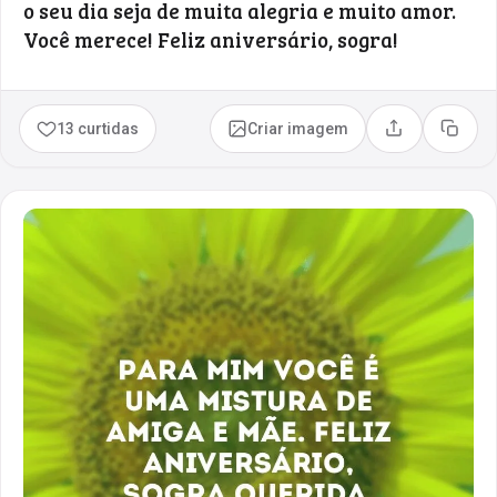
o seu dia seja de muita alegria e muito amor.
Você merece! Feliz aniversário, sogra!
13 curtidas
Criar imagem
Compartilhar
Copia