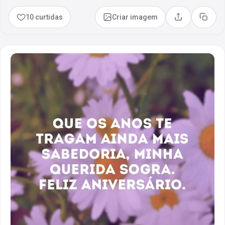
10 curtidas
Criar imagem
Compartilhar
Copia