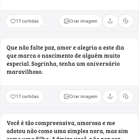
17 curtidas
Criar imagem
Compartilhar
Copia
Que não falte paz, amor e alegria a este dia
que marca o nascimento de alguém muito
especial. Sogrinha, tenha um aniversário
maravilhoso.
17 curtidas
Criar imagem
Compartilhar
Copia
Você é tão compreensiva, amorosa e me
adotou não como uma simples nora, mas sim
como uma filha. Admiro você, não por ser