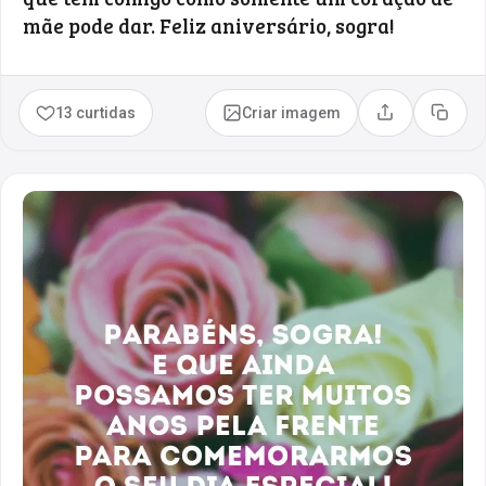
mãe pode dar. Feliz aniversário, sogra!
13 curtidas
Criar imagem
Compartilhar
Copia