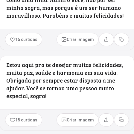
minha sogra, mas porque é um ser humano
maravilhoso. Parabéns e muitas felicidades!
15 curtidas
Criar imagem
Compartilhar
Copia
Estou aqui pra te desejar muitas felicidades,
muita paz, saúde e harmonia em sua vida.
Obrigada por sempre estar disposta a me
ajudar. Você se tornou uma pessoa muito
especial, sogra!
15 curtidas
Criar imagem
Compartilhar
Copia