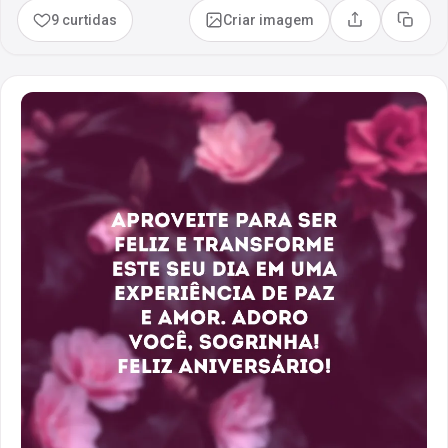
9 curtidas
Criar imagem
Compartilhar
Copia