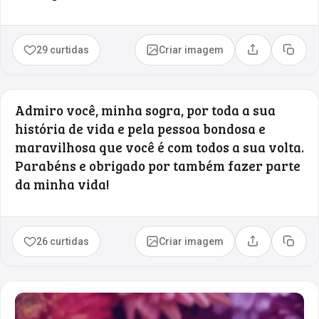
29 curtidas
Criar imagem
Compartilhar
Copia
Admiro você, minha sogra, por toda a sua
história de vida e pela pessoa bondosa e
maravilhosa que você é com todos a sua volta.
Parabéns e obrigado por também fazer parte
da minha vida!
26 curtidas
Criar imagem
Compartilhar
Copia