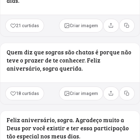
dias.
21 curtidas
Criar imagem
Compartilhar
Copia
Quem diz que sogras são chatas é porque não
teve o prazer de te conhecer. Feliz
aniversário, sogra querida.
18 curtidas
Criar imagem
Compartilhar
Copia
Feliz aniversário, sogra. Agradeço muito a
Deus por você existir e ter essa participação
tão especial nos meus dias.