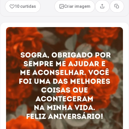
10 curtidas
Criar imagem
Compartilhar
Copia