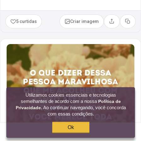
5 curtidas
Criar imagem
Compartilhar
Copia
Utilizamos cookies essenciais e tecnologias
semelhantes de acordo com a nossa
Política de
. Ao continuar navegando, você concorda
Privacidade
com essas condições.
Ok