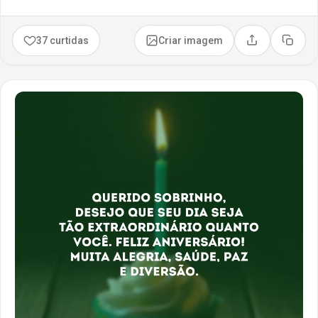
37 curtidas
Criar imagem
Compartilhar
Copia