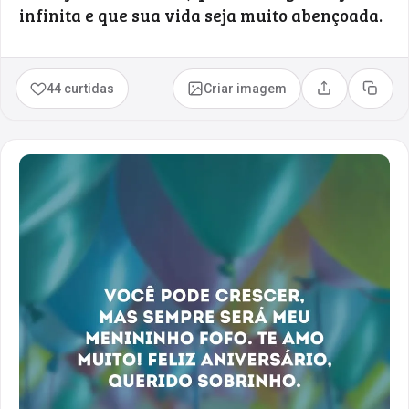
infinita e que sua vida seja muito abençoada.
44 curtidas
Criar imagem
Compartilhar
Copia