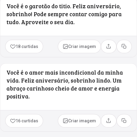
Você é o garotão do titio. Feliz aniversário,
sobrinho! Pode sempre contar comigo para
tudo. Aproveite o seu dia.
18 curtidas
Criar imagem
Compartilhar
Copia
Você é o amor mais incondicional da minha
vida. Feliz aniversário, sobrinho lindo. Um
abraço carinhoso cheio de amor e energia
positiva.
16 curtidas
Criar imagem
Compartilhar
Copia