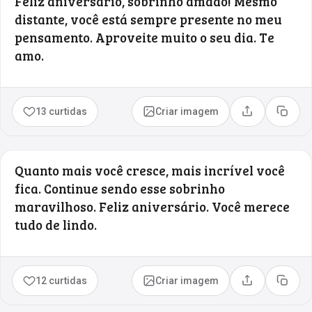
Feliz aniversário, sobrinho amado! Mesmo
distante, você está sempre presente no meu
pensamento. Aproveite muito o seu dia. Te
amo.
13 curtidas
Criar imagem
Compartilhar
Copia
Quanto mais você cresce, mais incrível você
fica. Continue sendo esse sobrinho
maravilhoso. Feliz aniversário. Você merece
tudo de lindo.
12 curtidas
Criar imagem
Compartilhar
Copia