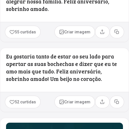
alegrar nossa família. Feliz aniversário,
sobrinho amado.
55 curtidas
Criar imagem
Compartilhar
Copia
Eu gostaria tanto de estar ao seu lado para
apertar as suas bochechas e dizer que eu te
amo mais que tudo. Feliz aniversário,
sobrinho amado! Um beijo no coração.
52 curtidas
Criar imagem
Compartilhar
Copia