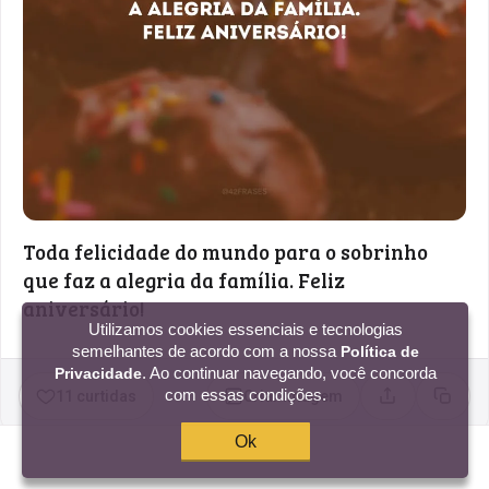
Toda felicidade do mundo para o sobrinho
que faz a alegria da família. Feliz
aniversário!
Utilizamos cookies essenciais e tecnologias
semelhantes de acordo com a nossa
Política de
. Ao continuar navegando, você concorda
Privacidade
com essas condições.
11 curtidas
Criar imagem
Compartilhar
Copia
Ok
É tão mágico te ver crescendo, meu sobrinho