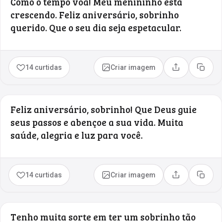
Como o tempo voa! Meu menininho está
crescendo. Feliz aniversário, sobrinho
querido. Que o seu dia seja espetacular.
14 curtidas
Criar imagem
Compartilhar
Copia
Feliz aniversário, sobrinho! Que Deus guie
seus passos e abençoe a sua vida. Muita
saúde, alegria e luz para você.
14 curtidas
Criar imagem
Compartilhar
Copia
Tenho muita sorte em ter um sobrinho tão