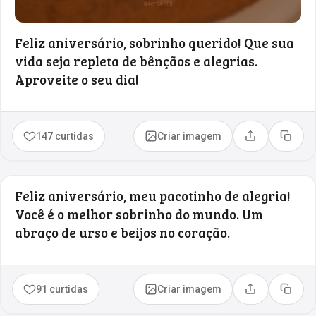
Feliz aniversário, sobrinho querido! Que sua
vida seja repleta de bênçãos e alegrias.
Aproveite o seu dia!
147 curtidas
Criar imagem
Compartilhar
Copia
Feliz aniversário, meu pacotinho de alegria!
Você é o melhor sobrinho do mundo. Um
abraço de urso e beijos no coração.
91 curtidas
Criar imagem
Compartilhar
Copia