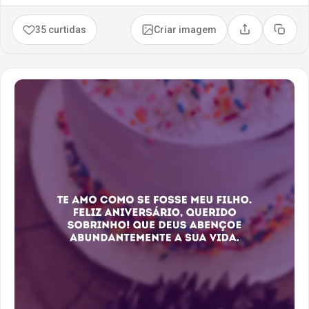
35 curtidas
Criar imagem
Compartilhar
Copia