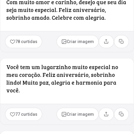
Com muito amor e carinho, desejo que seu dia
seja muito especial. Feliz aniversário,
sobrinho amado. Celebre com alegria.
78 curtidas
Criar imagem
Compartilhar
Copia
Você tem um lugarzinho muito especial no
meu coração. Feliz aniversário, sobrinho
lindo! Muita paz, alegria e harmonia para
você.
77 curtidas
Criar imagem
Compartilhar
Copia