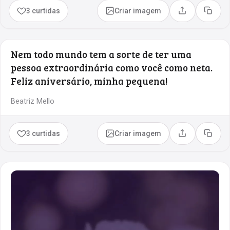
3 curtidas
Criar imagem
Compartilhar
Copia
Nem todo mundo tem a sorte de ter uma
pessoa extraordinária como você como neta.
Feliz aniversário, minha pequena!
Beatriz Mello
3 curtidas
Criar imagem
Compartilhar
Copia