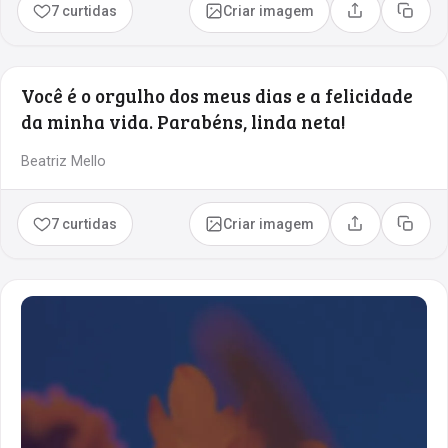
7 curtidas
Criar imagem
Compartilhar
Copia
Você é o orgulho dos meus dias e a felicidade
da minha vida. Parabéns, linda neta!
Beatriz Mello
7 curtidas
Criar imagem
Compartilhar
Copia