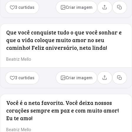
3 curtidas
Criar imagem
Compartilhar
Copia
Que você conquiste tudo o que você sonhar e
que a vida coloque muito amor no seu
caminho! Feliz aniversário, neta linda!
Beatriz Mello
3 curtidas
Criar imagem
Compartilhar
Copia
Você é a neta favorita. Você deixa nossos
corações sempre em paz e com muito amor!
Eu te amo!
Beatriz Mello