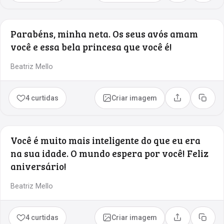
Parabéns, minha neta. Os seus avós amam
você e essa bela princesa que você é!
Beatriz Mello
4 curtidas
Criar imagem
Compartilhar
Copia
Você é muito mais inteligente do que eu era
na sua idade. O mundo espera por você! Feliz
aniversário!
Beatriz Mello
4 curtidas
Criar imagem
Compartilhar
Copia