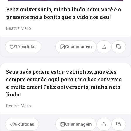
Feliz aniversário, minha linda neta! Você é o
presente mais bonito que a vida nos deu!
Beatriz Mello
10 curtidas
Criar imagem
Compartilhar
Copia
Seus avós podem estar velhinhos, mas eles
sempre estarão aqui para uma boa conversa
e muito amor! Feliz aniversário, minha neta
linda!
Beatriz Mello
9 curtidas
Criar imagem
Compartilhar
Copia