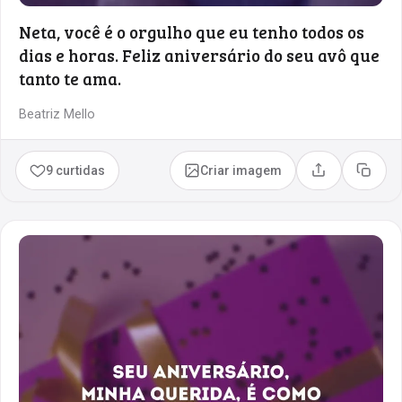
Neta, você é o orgulho que eu tenho todos os
dias e horas. Feliz aniversário do seu avô que
tanto te ama.
Beatriz Mello
9 curtidas
Criar imagem
Compartilhar
Copia