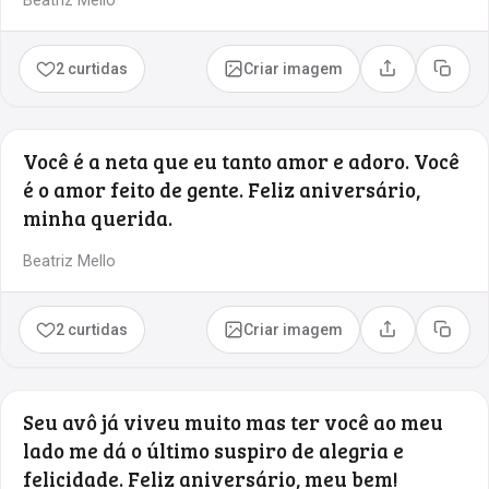
Beatriz Mello
2 curtidas
Criar imagem
Compartilhar
Copia
Você é a neta que eu tanto amor e adoro. Você
é o amor feito de gente. Feliz aniversário,
minha querida.
Beatriz Mello
2 curtidas
Criar imagem
Compartilhar
Copia
Seu avô já viveu muito mas ter você ao meu
lado me dá o último suspiro de alegria e
felicidade. Feliz aniversário, meu bem!