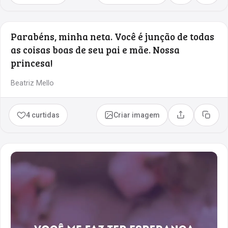
Parabéns, minha neta. Você é junção de todas
as coisas boas de seu pai e mãe. Nossa
princesa!
Beatriz Mello
4 curtidas
Criar imagem
Compartilhar
Copia