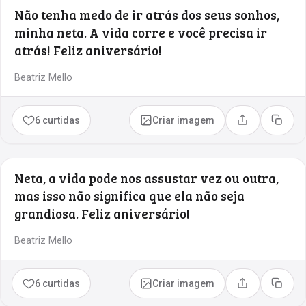
Não tenha medo de ir atrás dos seus sonhos,
minha neta. A vida corre e você precisa ir
atrás! Feliz aniversário!
Beatriz Mello
6 curtidas
Criar imagem
Compartilhar
Copia
Neta, a vida pode nos assustar vez ou outra,
mas isso não significa que ela não seja
grandiosa. Feliz aniversário!
Beatriz Mello
6 curtidas
Criar imagem
Compartilhar
Copia