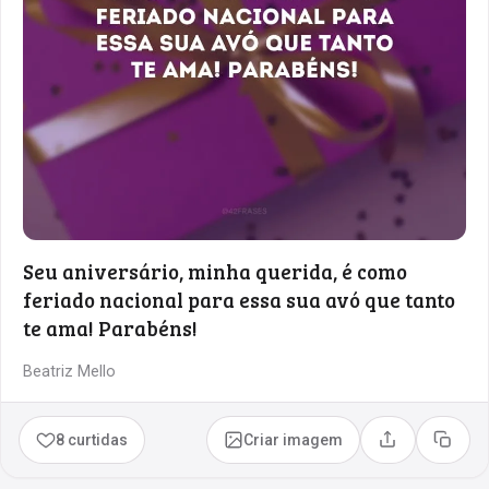
Seu aniversário, minha querida, é como
feriado nacional para essa sua avó que tanto
te ama! Parabéns!
Beatriz Mello
8 curtidas
Criar imagem
Compartilhar
Copia