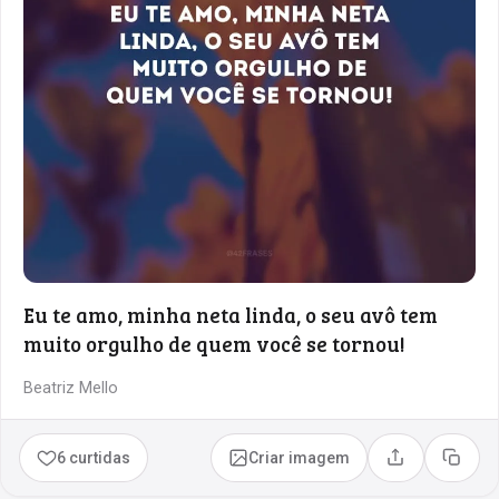
Eu te amo, minha neta linda, o seu avô tem
muito orgulho de quem você se tornou!
Beatriz Mello
6 curtidas
Criar imagem
Compartilhar
Copia