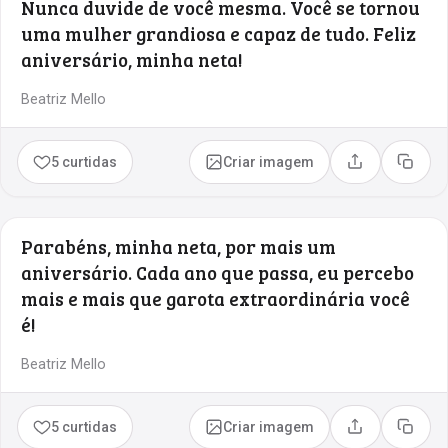
Nunca duvide de você mesma. Você se tornou
uma mulher grandiosa e capaz de tudo. Feliz
aniversário, minha neta!
Beatriz Mello
5 curtidas
Criar imagem
Compartilhar
Copia
Parabéns, minha neta, por mais um
aniversário. Cada ano que passa, eu percebo
mais e mais que garota extraordinária você
é!
Beatriz Mello
5 curtidas
Criar imagem
Compartilhar
Copia