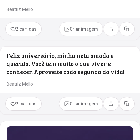
Beatriz Mello
2 curtidas
Criar imagem
Compartilhar
Copia
Feliz aniversário, minha neta amada e
querida. Você tem muito o que viver e
conhecer. Aproveite cada segunda da vida!
Beatriz Mello
2 curtidas
Criar imagem
Compartilhar
Copia