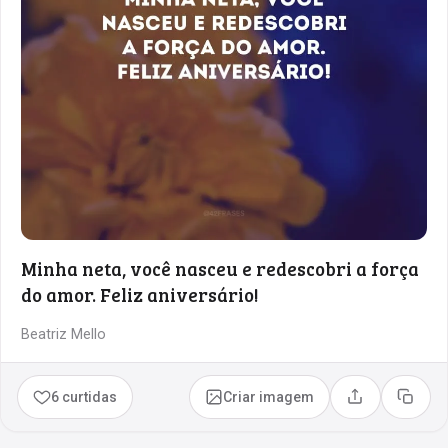
Minha neta, você nasceu e redescobri a força
do amor. Feliz aniversário!
Beatriz Mello
6 curtidas
Criar imagem
Compartilhar
Copia