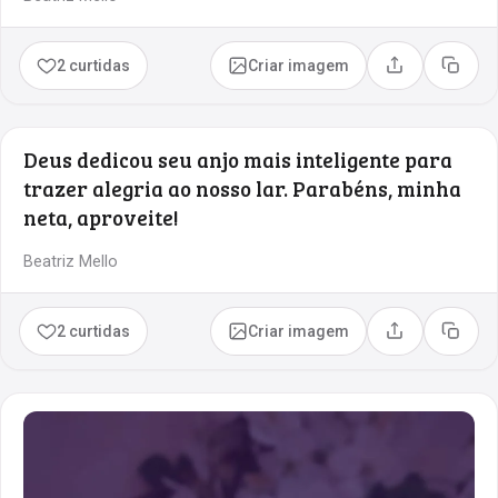
2 curtidas
Criar imagem
Compartilhar
Copia
Deus dedicou seu anjo mais inteligente para
trazer alegria ao nosso lar. Parabéns, minha
neta, aproveite!
Beatriz Mello
2 curtidas
Criar imagem
Compartilhar
Copia