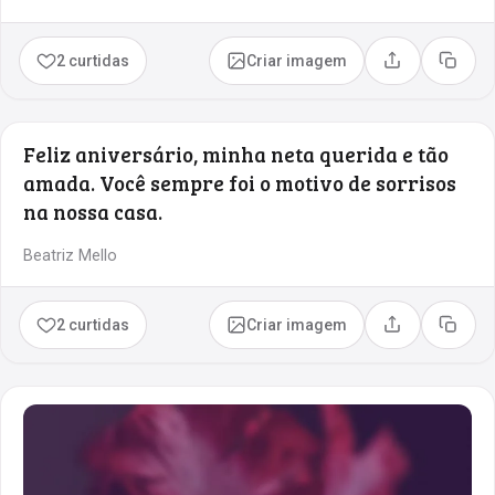
2 curtidas
Criar imagem
Compartilhar
Copia
Feliz aniversário, minha neta querida e tão
amada. Você sempre foi o motivo de sorrisos
na nossa casa.
Beatriz Mello
2 curtidas
Criar imagem
Compartilhar
Copia