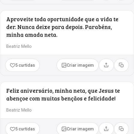
Aproveite toda oportunidade que a vida te
der. Nunca deixe para depois. Parabéns,
minha amada neta.
Beatriz Mello
5 curtidas
Criar imagem
Compartilhar
Copia
Feliz aniversário, minha neta, que Jesus te
abençoe com muitas bençãos e felicidade!
Beatriz Mello
5 curtidas
Criar imagem
Compartilhar
Copia