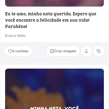
Eu te amo, minha neta querida. Espero que
você encontre a felicidade em sua vida!
Parabéns!
Beatriz Mello
6 curtidas
Criar imagem
Compartilhar
Copia