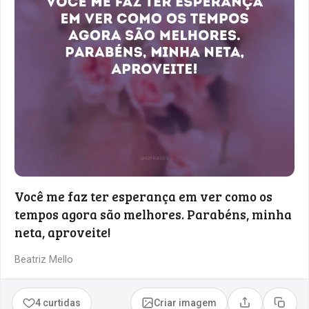
Você me faz ter esperança em ver como os
tempos agora são melhores. Parabéns, minha
neta, aproveite!
Beatriz Mello
4 curtidas
Criar imagem
Compartilhar
Copia