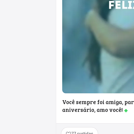
Você sempre foi amiga, par
aniversário, amo você!
◆
77 curtidas