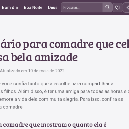
Bom dia
Boa Noite
Deus
Procurar frases
rsário para comadre que c
sa bela amizade
Atualizado em 10 de maio de 2022
você confia tanto que a escolhe para compartilhar a
s filhos. Além disso, é ter uma amiga para todas as horas e
emore a vida dela com muita alegria. Para isso, confira as
ra comadre!
a comadre que mostram o quanto ela é