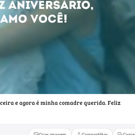
ceira e agora é minha comadre querida. Feliz
Criar imagem
Compartilhar
Copia