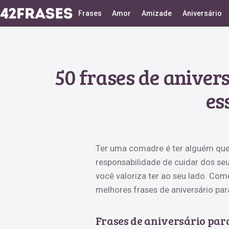
Frases
Amor
Amizade
Aniversário
50 frases de anive
es
Ter uma comadre é ter alguém que 
responsabilidade de cuidar dos seu
você valoriza ter ao seu lado. Com
melhores frases de aniversário pa
Frases de aniversário par