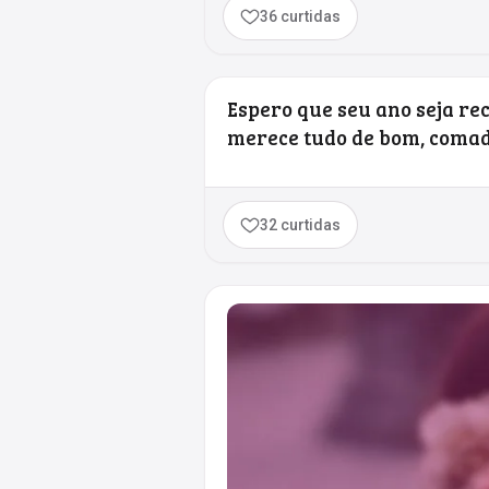
36 curtidas
Espero que seu ano seja re
merece tudo de bom, comadr
32 curtidas