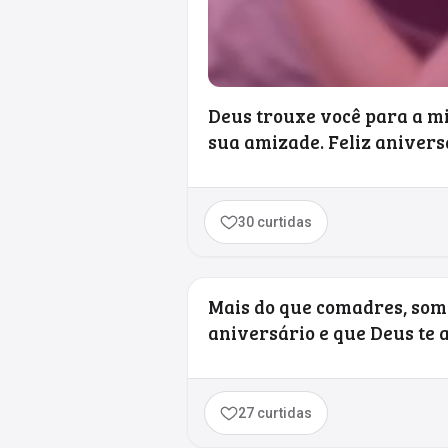
Deus trouxe você para a m
sua amizade. Feliz anivers
30 curtidas
Mais do que comadres, somo
aniversário e que Deus te
27 curtidas