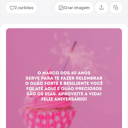
2 curtidas
Criar imagem
Compartilhar
Copia