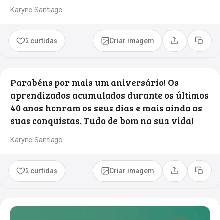
Karyne Santiago
2 curtidas
Criar imagem
Compartilhar
Copia
Parabéns por mais um aniversário! Os
aprendizados acumulados durante os últimos
40 anos honram os seus dias e mais ainda as
suas conquistas. Tudo de bom na sua vida!
Karyne Santiago
2 curtidas
Criar imagem
Compartilhar
Copia