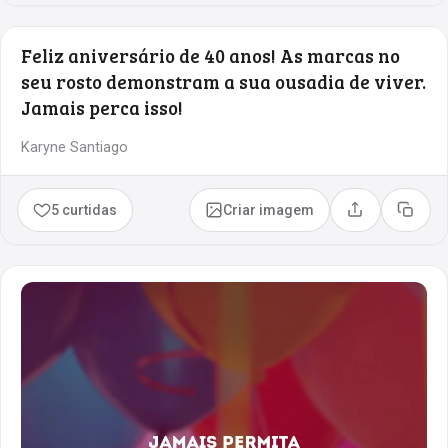
Feliz aniversário de 40 anos! As marcas no
seu rosto demonstram a sua ousadia de viver.
Jamais perca isso!
Karyne Santiago
5 curtidas
Criar imagem
Compartilhar
Copia