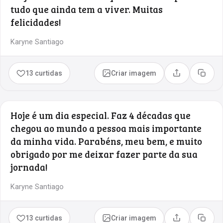
tudo que ainda tem a viver. Muitas
felicidades!
Karyne Santiago
13 curtidas
Criar imagem
Compartilhar
Copia
Hoje é um dia especial. Faz 4 décadas que
chegou ao mundo a pessoa mais importante
da minha vida. Parabéns, meu bem, e muito
obrigado por me deixar fazer parte da sua
jornada!
Karyne Santiago
13 curtidas
Criar imagem
Compartilhar
Copia