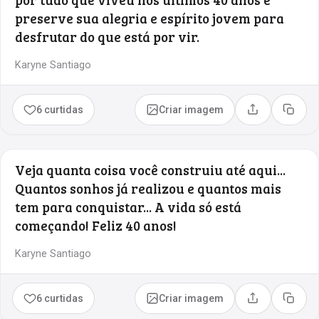
preserve sua alegria e espírito jovem para
desfrutar do que está por vir.
Karyne Santiago
6 curtidas
Criar imagem
Compartilhar
Copia
Veja quanta coisa você construiu até aqui...
Quantos sonhos já realizou e quantos mais
tem para conquistar... A vida só está
começando! Feliz 40 anos!
Karyne Santiago
6 curtidas
Criar imagem
Compartilhar
Copia