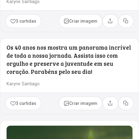
Karyne Santiago
3 curtidas
Criar imagem
Compartilhar
Copia
Os 40 anos nos mostra um panorama incrível
de toda a nossa jornada. Assista isso com
orgulho e preserve a juventude em seu
coração. Parabéns pelo seu dia!
Karyne Santiago
3 curtidas
Criar imagem
Compartilhar
Copia