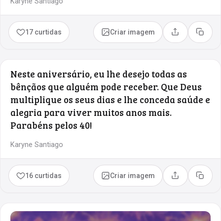
Karyne Santiago
17 curtidas
Criar imagem
Compartilhar
Copia
Neste aniversário, eu lhe desejo todas as
bênçãos que alguém pode receber. Que Deus
multiplique os seus dias e lhe conceda saúde e
alegria para viver muitos anos mais.
Parabéns pelos 40!
Karyne Santiago
16 curtidas
Criar imagem
Compartilhar
Copia