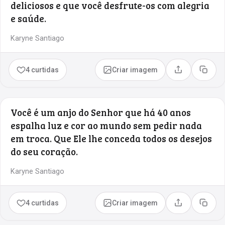
deliciosos e que você desfrute-os com alegria
e saúde.
Karyne Santiago
4 curtidas
Criar imagem
Compartilhar
Copia
Você é um anjo do Senhor que há 40 anos
espalha luz e cor ao mundo sem pedir nada
em troca. Que Ele lhe conceda todos os desejos
do seu coração.
Karyne Santiago
4 curtidas
Criar imagem
Compartilhar
Copia