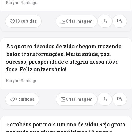
Karyne Santiago
10 curtidas
Criar imagem
Compartilhar
Copia
As quatro décadas de vida chegam trazendo
belas transformações. Muita saúde, paz,
sucesso, prosperidade e alegria nessa nova
fase. Feliz aniversário!
Karyne Santiago
7 curtidas
Criar imagem
Compartilhar
Copia
Parabéns por mais um ano de vida! Seja grato
por tudo que viveu nos últimos 40 anos e