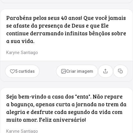
Parabéns pelos seus 40 anos! Que você jamais
se afaste da presença de Deus e que Ele
continue derramando infinitas bênçãos sobre
a sua vida.
Karyne Santiago
5 curtidas
Criar imagem
Compartilhar
Copia
Seja bem-vindo a casa dos "enta". Não repare
a bagunça, apenas curta a jornada no trem da
alegria e desfrute cada segundo da vida com
muito amor. Feliz aniversário!
Karyne Santiago