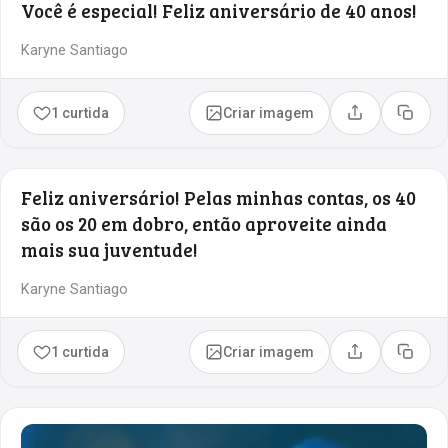
Você é especial! Feliz aniversário de 40 anos!
Karyne Santiago
1 curtida
Criar imagem
Compartilhar
Copia
Feliz aniversário! Pelas minhas contas, os 40
são os 20 em dobro, então aproveite ainda
mais sua juventude!
Karyne Santiago
1 curtida
Criar imagem
Compartilhar
Copia