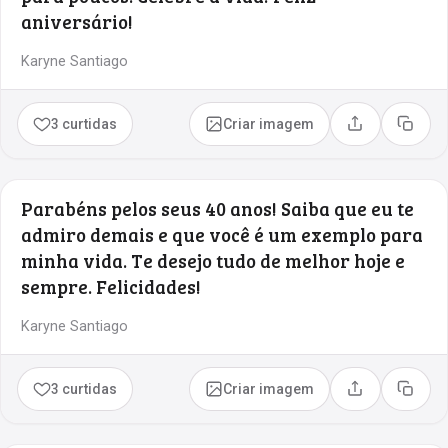
aniversário!
Karyne Santiago
3 curtidas
Criar imagem
Compartilhar
Copia
Parabéns pelos seus 40 anos! Saiba que eu te
admiro demais e que você é um exemplo para
minha vida. Te desejo tudo de melhor hoje e
sempre. Felicidades!
Karyne Santiago
3 curtidas
Criar imagem
Compartilhar
Copia