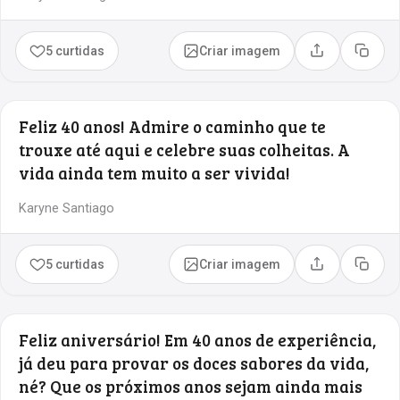
5 curtidas
Criar imagem
Compartilhar
Copia
Feliz 40 anos! Admire o caminho que te
trouxe até aqui e celebre suas colheitas. A
vida ainda tem muito a ser vivida!
Karyne Santiago
5 curtidas
Criar imagem
Compartilhar
Copia
Feliz aniversário! Em 40 anos de experiência,
já deu para provar os doces sabores da vida,
né? Que os próximos anos sejam ainda mais