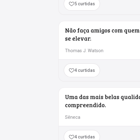
5 curtidas
Não faça amigos com quem s
se elevar.
Thomas J. Watson
4 curtidas
Uma das mais belas qualid
compreendido.
Sêneca
4 curtidas