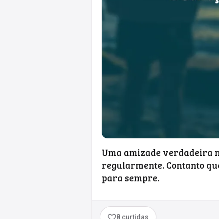
Uma amizade verdadeira nã
regularmente. Contanto que
para sempre.
8 curtidas