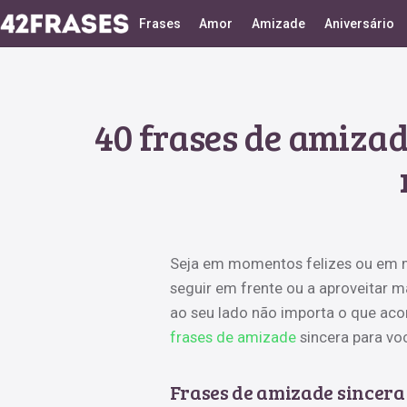
Frases
Amor
Amizade
Aniversário
40 frases de amiza
Seja em momentos felizes ou em m
seguir em frente ou a aproveitar m
ao seu lado não importa o que acon
frases de amizade
sincera para você
Frases de amizade sincera