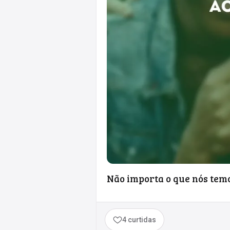
Não importa o que nós temo
4 curtidas