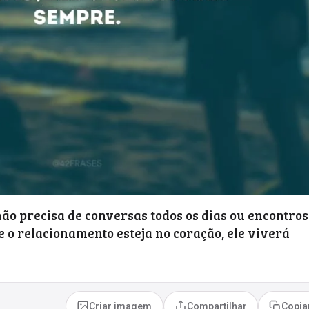
o precisa de conversas todos os dias ou encontros
 o relacionamento esteja no coração, ele viverá
Criar imagem
Compartilhar
Copia