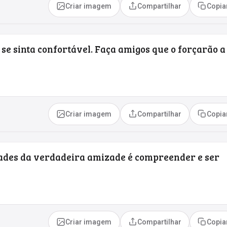
Criar imagem
Compartilhar
Copia
e sinta confortável. Faça amigos que o forçarão a
Criar imagem
Compartilhar
Copia
ades da verdadeira amizade é compreender e ser
Criar imagem
Compartilhar
Copia