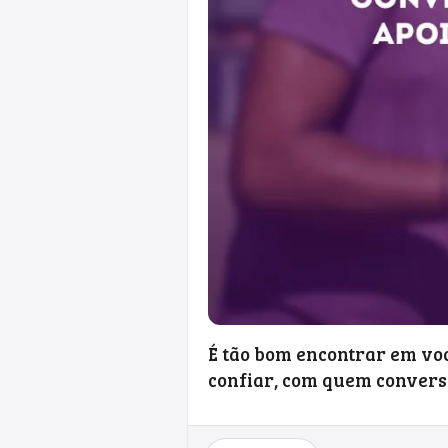
É tão bom encontrar em vo
confiar, com quem convers