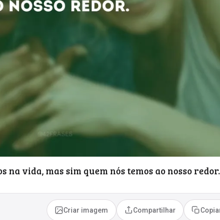
s na vida, mas sim quem nós temos ao nosso redor.
Criar imagem
Compartilhar
Copia