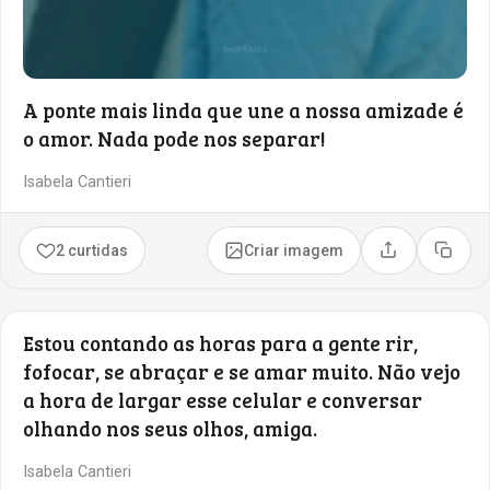
A ponte mais linda que une a nossa amizade é
o amor. Nada pode nos separar!
Isabela Cantieri
2 curtidas
Criar imagem
Compartilhar
Copia
Estou contando as horas para a gente rir,
fofocar, se abraçar e se amar muito. Não vejo
a hora de largar esse celular e conversar
olhando nos seus olhos, amiga.
Isabela Cantieri