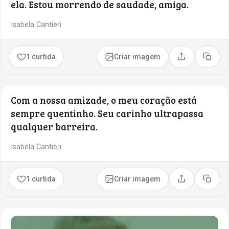
ela. Estou morrendo de saudade, amiga.
Isabela Cantieri
1 curtida
Criar imagem
Compartilhar
Copia
Com a nossa amizade, o meu coração está
sempre quentinho. Seu carinho ultrapassa
qualquer barreira.
Isabela Cantieri
1 curtida
Criar imagem
Compartilhar
Copia