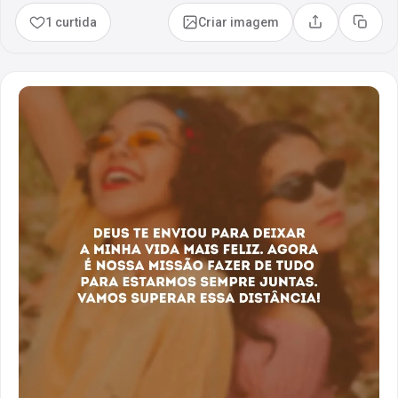
1 curtida
Criar imagem
Compartilhar
Copia