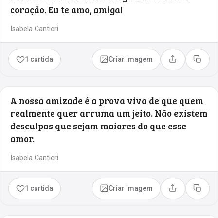
coração. Eu te amo, amiga!
Isabela Cantieri
1 curtida
Criar imagem
Compartilhar
Copia
A nossa amizade é a prova viva de que quem
realmente quer arruma um jeito. Não existem
desculpas que sejam maiores do que esse
amor.
Isabela Cantieri
1 curtida
Criar imagem
Compartilhar
Copia