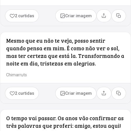
2 curtidas
Criar imagem
Compartilhar
Copia
Mesmo que eu não te veja, posso sentir
quando pensa em mim. É como não ver o sol,
mas ter certeza que está la. Transformando a
noite em dia, tristezas em alegrias.
Chimarruts
2 curtidas
Criar imagem
Compartilhar
Copia
O tempo vai passar. Os anos vão confirmar as
três palavras que proferi: amigo, estou aqui!