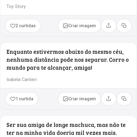
Toy Story
2 curtidas
Criar imagem
Compartilhar
Copia
Enquanto estivermos abaixo do mesmo céu,
nenhuma distância pode nos separar. Corro o
mundo para te alcançar, amiga!
Isabela Cantieri
1 curtida
Criar imagem
Compartilhar
Copia
Ser sua amiga de longe machuca, mas não te
ter na minha vida doeria mil vezes mais.