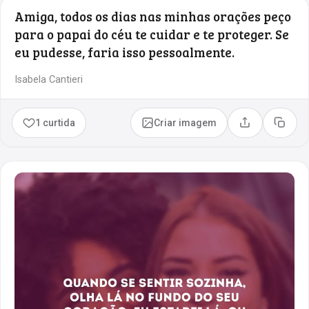
Amiga, todos os dias nas minhas orações peço
para o papai do céu te cuidar e te proteger. Se
eu pudesse, faria isso pessoalmente.
Isabela Cantieri
1 curtida
Criar imagem
Compartilhar
Copia