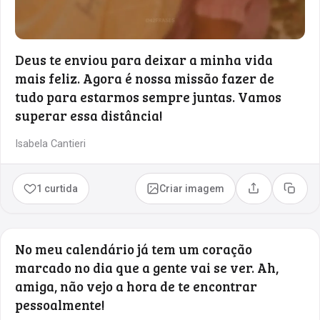
Deus te enviou para deixar a minha vida
mais feliz. Agora é nossa missão fazer de
tudo para estarmos sempre juntas. Vamos
superar essa distância!
Isabela Cantieri
1 curtida
Criar imagem
Compartilhar
Copia
No meu calendário já tem um coração
marcado no dia que a gente vai se ver. Ah,
amiga, não vejo a hora de te encontrar
pessoalmente!