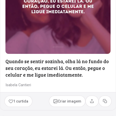
Quando se sentir sozinha, olha lá no fundo do
seu coração, eu estarei lá. Ou então, pegue o
celular e me ligue imediatamente.
Isabela Cantieri
1 curtida
Criar imagem
Compartilhar
Copia