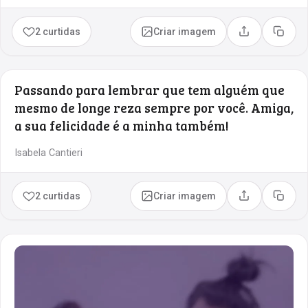
2 curtidas
Criar imagem
Compartilhar
Copia
Passando para lembrar que tem alguém que
mesmo de longe reza sempre por você. Amiga,
a sua felicidade é a minha também!
Isabela Cantieri
2 curtidas
Criar imagem
Compartilhar
Copia