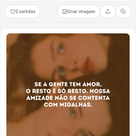
2 curtidas
Criar imagem
Compartilhar
Copia