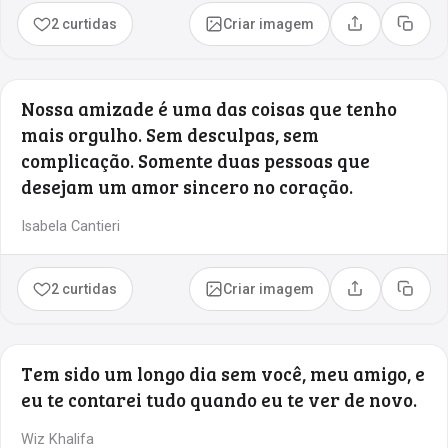
2 curtidas
Criar imagem
Compartilhar
Copia
Nossa amizade é uma das coisas que tenho
mais orgulho. Sem desculpas, sem
complicação. Somente duas pessoas que
desejam um amor sincero no coração.
Isabela Cantieri
2 curtidas
Criar imagem
Compartilhar
Copia
Tem sido um longo dia sem você, meu amigo, e
eu te contarei tudo quando eu te ver de novo.
Wiz Khalifa