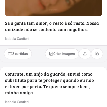
Se a gente tem amor, o resto é só resto. Nossa
amizade não se contenta com migalhas.
Isabela Cantieri
2 curtidas
Criar imagem
Compartilhar
Copia
Contratei um anjo da guarda, enviei como
substituto para te proteger quando eu não
estiver por perto. Te quero sempre bem,
minha amiga.
Isabela Cantieri