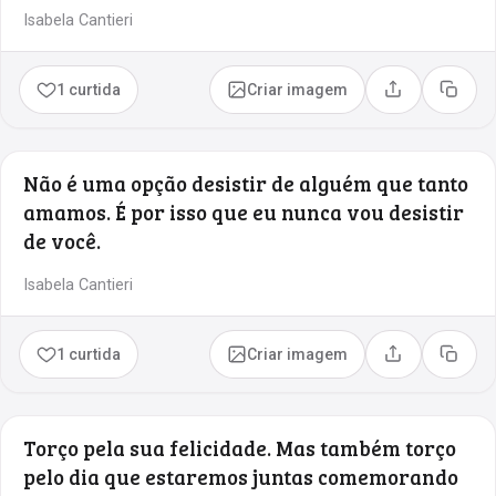
Isabela Cantieri
1 curtida
Criar imagem
Compartilhar
Copia
Não é uma opção desistir de alguém que tanto
amamos. É por isso que eu nunca vou desistir
de você.
Isabela Cantieri
1 curtida
Criar imagem
Compartilhar
Copia
Torço pela sua felicidade. Mas também torço
pelo dia que estaremos juntas comemorando