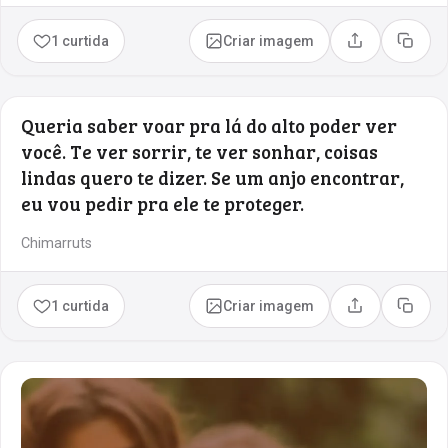
1 curtida
Criar imagem
Compartilhar
Copia
Queria saber voar pra lá do alto poder ver
você. Te ver sorrir, te ver sonhar, coisas
lindas quero te dizer. Se um anjo encontrar,
eu vou pedir pra ele te proteger.
Chimarruts
1 curtida
Criar imagem
Compartilhar
Copia