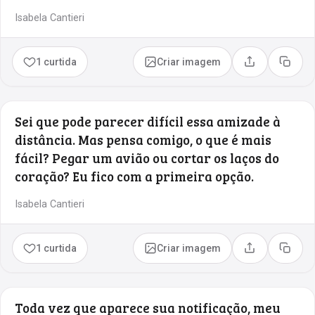
Isabela Cantieri
1 curtida
Criar imagem
Compartilhar
Copia
Sei que pode parecer difícil essa amizade à
distância. Mas pensa comigo, o que é mais
fácil? Pegar um avião ou cortar os laços do
coração? Eu fico com a primeira opção.
Isabela Cantieri
1 curtida
Criar imagem
Compartilhar
Copia
Toda vez que aparece sua notificação, meu