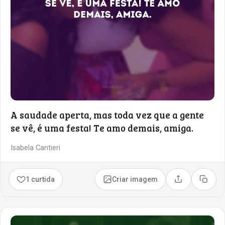
A saudade aperta, mas toda vez que a gente
se vê, é uma festa! Te amo demais, amiga.
Isabela Cantieri
1 curtida
Criar imagem
Compartilhar
Copia