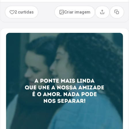
2 curtidas
Criar imagem
Compartilhar
Copia