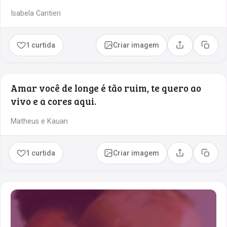
Isabela Cantieri
1 curtida
Criar imagem
Compartilhar
Copia
Amar você de longe é tão ruim, te quero ao
vivo e a cores aqui.
Matheus e Kauan
1 curtida
Criar imagem
Compartilhar
Copia