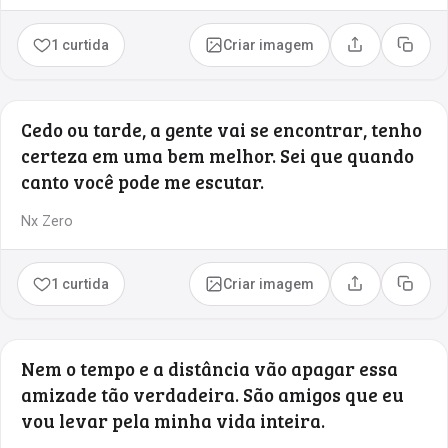
1 curtida
Criar imagem
Compartilhar
Copia
Cedo ou tarde, a gente vai se encontrar, tenho
certeza em uma bem melhor. Sei que quando
canto você pode me escutar.
Nx Zero
1 curtida
Criar imagem
Compartilhar
Copia
Nem o tempo e a distância vão apagar essa
amizade tão verdadeira. São amigos que eu
vou levar pela minha vida inteira.