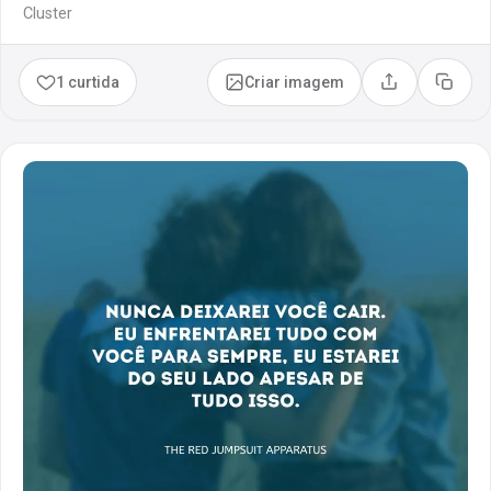
Cluster
1 curtida
Criar imagem
Compartilhar
Copia