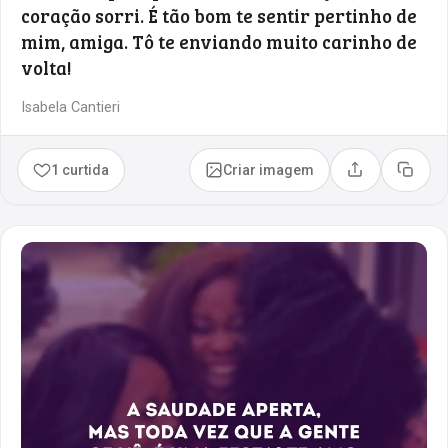
coração sorri. É tão bom te sentir pertinho de
mim, amiga. Tô te enviando muito carinho de
volta!
Isabela Cantieri
1 curtida
Criar imagem
Compartilhar
Copia