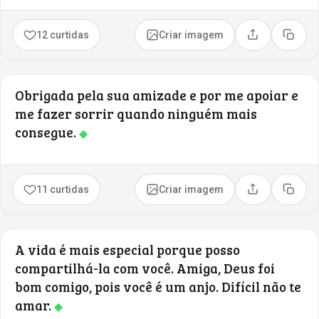
12 curtidas
Criar imagem
Compartilhar
Copia
Obrigada pela sua amizade e por me apoiar e
me fazer sorrir quando ninguém mais
consegue.
◆
11 curtidas
Criar imagem
Compartilhar
Copia
A vida é mais especial porque posso
compartilhá-la com você. Amiga, Deus foi
bom comigo, pois você é um anjo. Difícil não te
amar.
◆