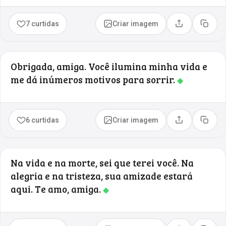
7 curtidas
Criar imagem
Compartilhar
Copia
Obrigada, amiga. Você ilumina minha vida e
me dá inúmeros motivos para sorrir.
◆
6 curtidas
Criar imagem
Compartilhar
Copia
Na vida e na morte, sei que terei você. Na
alegria e na tristeza, sua amizade estará
aqui. Te amo, amiga.
◆