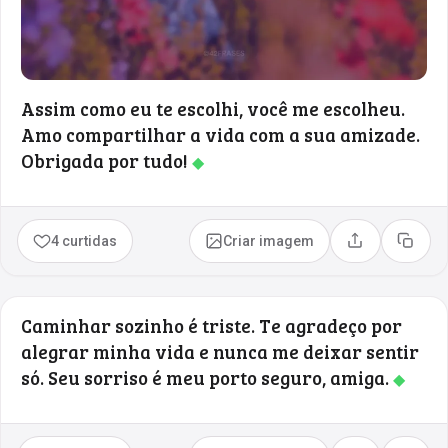
Assim como eu te escolhi, você me escolheu.
Amo compartilhar a vida com a sua amizade.
Obrigada por tudo!
◆
4 curtidas
Criar imagem
Compartilhar
Copia
Caminhar sozinho é triste. Te agradeço por
alegrar minha vida e nunca me deixar sentir
só. Seu sorriso é meu porto seguro, amiga.
◆