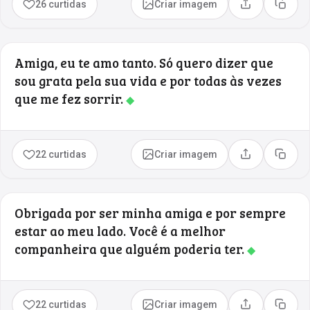
26 curtidas
Criar imagem
Compartilhar
Copia
Amiga, eu te amo tanto. Só quero dizer que
sou grata pela sua vida e por todas às vezes
que me fez sorrir.
◆
22 curtidas
Criar imagem
Compartilhar
Copia
Obrigada por ser minha amiga e por sempre
estar ao meu lado. Você é a melhor
companheira que alguém poderia ter.
◆
22 curtidas
Criar imagem
Compartilhar
Copia