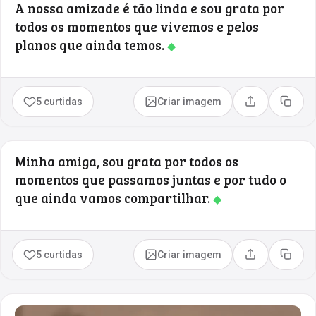
A nossa amizade é tão linda e sou grata por
todos os momentos que vivemos e pelos
planos que ainda temos.
◆
5 curtidas
Criar imagem
Compartilhar
Copia
Minha amiga, sou grata por todos os
momentos que passamos juntas e por tudo o
que ainda vamos compartilhar.
◆
5 curtidas
Criar imagem
Compartilhar
Copia