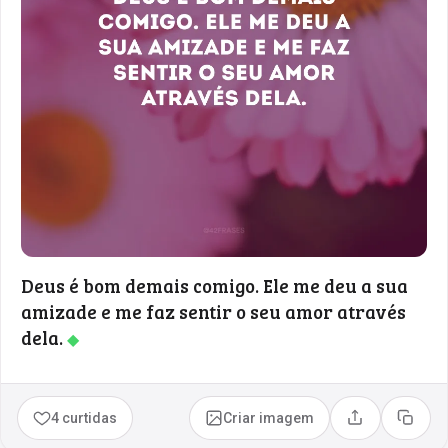
Deus é bom demais comigo. Ele me deu a sua
amizade e me faz sentir o seu amor através
dela.
◆
4 curtidas
Criar imagem
Compartilhar
Copia