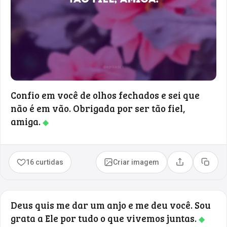
Confio em você de olhos fechados e sei que
não é em vão. Obrigada por ser tão fiel,
amiga.
◆
16 curtidas
Criar imagem
Compartilhar
Copia
Deus quis me dar um anjo e me deu você. Sou
grata a Ele por tudo o que vivemos juntas.
◆