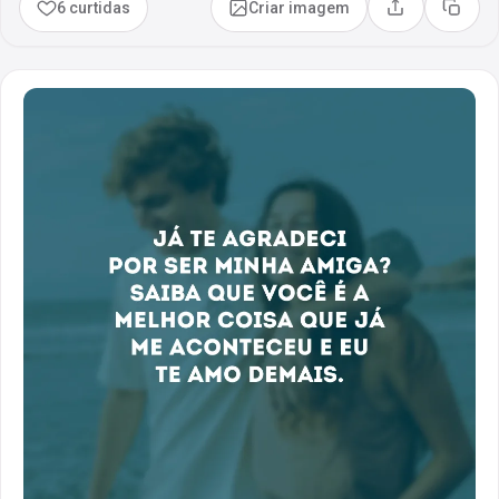
6 curtidas
Criar imagem
Compartilhar
Copia