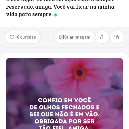
reservado, amiga. Você vai ficar na minha
vida para sempre.
◆
16 curtidas
Criar imagem
Compartilhar
Copia