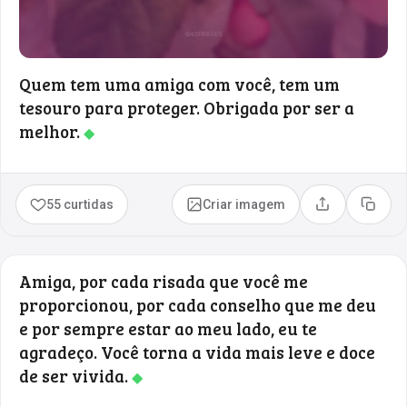
Quem tem uma amiga com você, tem um
tesouro para proteger. Obrigada por ser a
melhor.
◆
55 curtidas
Criar imagem
Compartilhar
Copia
Amiga, por cada risada que você me
proporcionou, por cada conselho que me deu
e por sempre estar ao meu lado, eu te
agradeço. Você torna a vida mais leve e doce
de ser vivida.
◆