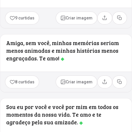
9 curtidas
Criar imagem
Compartilhar
Copia
Amiga, sem você, minhas memórias seriam
menos animadas e minhas histórias menos
engraçadas. Te amo!
◆
8 curtidas
Criar imagem
Compartilhar
Copia
Sou eu por você e você por mim em todos os
momentos da nossa vida. Te amo e te
agradeço pela sua amizade.
◆