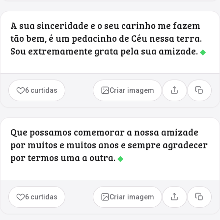
A sua sinceridade e o seu carinho me fazem
tão bem, é um pedacinho de Céu nessa terra.
Sou extremamente grata pela sua amizade.
◆
6 curtidas
Criar imagem
Compartilhar
Copia
Que possamos comemorar a nossa amizade
por muitos e muitos anos e sempre agradecer
por termos uma a outra.
◆
6 curtidas
Criar imagem
Compartilhar
Copia