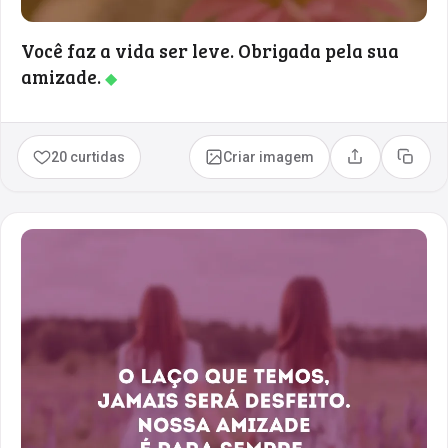
Você faz a vida ser leve. Obrigada pela sua
amizade.
◆
20 curtidas
Criar imagem
Compartilhar
Copia