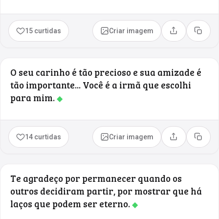
15 curtidas
Criar imagem
Compartilhar
Copia
O seu carinho é tão precioso e sua amizade é
tão importante... Você é a irmã que escolhi
para mim.
◆
14 curtidas
Criar imagem
Compartilhar
Copia
Te agradeço por permanecer quando os
outros decidiram partir, por mostrar que há
laços que podem ser eterno.
◆