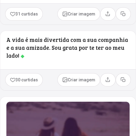
31 curtidas
Criar imagem
Compartilhar
Copia
A vida é mais divertida com a sua companhia
e a sua amizade. Sou grata por te ter ao meu
lado!
◆
30 curtidas
Criar imagem
Compartilhar
Copia