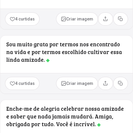
4 curtidas
Criar imagem
Compartilhar
Copia
Sou muito grata por termos nos encontrado
na vida e por termos escolhido cultivar essa
linda amizade.
◆
4 curtidas
Criar imagem
Compartilhar
Copia
Enche-me de alegria celebrar nossa amizade
e saber que nada jamais mudará. Amiga,
obrigada por tudo. Você é incrível.
◆