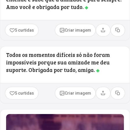
Amo você e obrigada por tudo.
◆
5 curtidas
Criar imagem
Compartilhar
Copia
Todos os momentos difíceis só não foram
impossíveis porque sua amizade me deu
suporte. Obrigada por tudo, amiga.
◆
5 curtidas
Criar imagem
Compartilhar
Copia