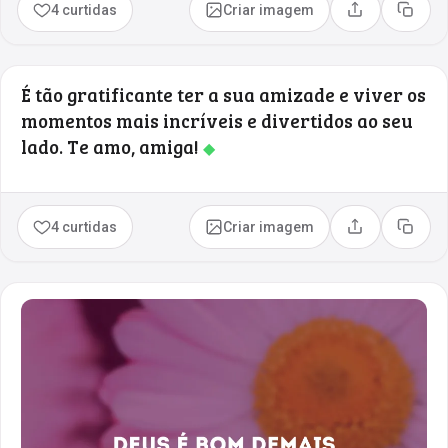
4 curtidas
Criar imagem
Compartilhar
Copia
É tão gratificante ter a sua amizade e viver os
momentos mais incríveis e divertidos ao seu
lado. Te amo, amiga!
◆
4 curtidas
Criar imagem
Compartilhar
Copia