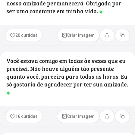
nossa amizade permanecerá. Obrigada por
ser uma constante em minha vida.
◆
20 curtidas
Criar imagem
Compartilhar
Copia
Você estava comigo em todas às vezes que eu
precisei. Não houve alguém tão presente
quanto você, parceira para todas as horas. Eu
só gostaria de agradecer por ter sua amizade.
◆
16 curtidas
Criar imagem
Compartilhar
Copia