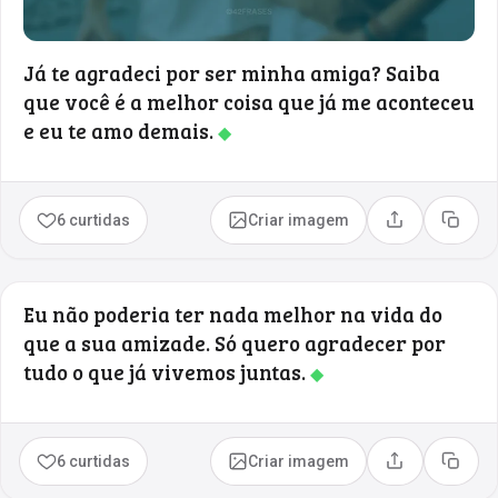
Já te agradeci por ser minha amiga? Saiba
que você é a melhor coisa que já me aconteceu
e eu te amo demais.
◆
6 curtidas
Criar imagem
Compartilhar
Copia
Eu não poderia ter nada melhor na vida do
que a sua amizade. Só quero agradecer por
tudo o que já vivemos juntas.
◆
6 curtidas
Criar imagem
Compartilhar
Copia