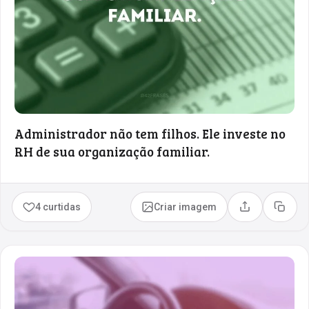
Administrador não tem filhos. Ele investe no
RH de sua organização familiar.
4 curtidas
Criar imagem
Compartilhar
Copia