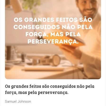
Os grandes feitos são conseguidos não pela
força, mas pela perseverança.
Samuel Johnson