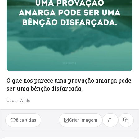
O que nos parece uma provação amarga pode
ser uma bênção disfarçada.
Oscar Wilde
8 curtidas
Criar imagem
Compartilhar
Copia