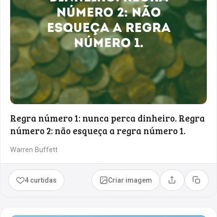
Regra número 1: nunca perca dinheiro. Regra
número 2: não esqueça a regra número 1.
Warren Buffett
4 curtidas
Criar imagem
Compartilhar
Copia