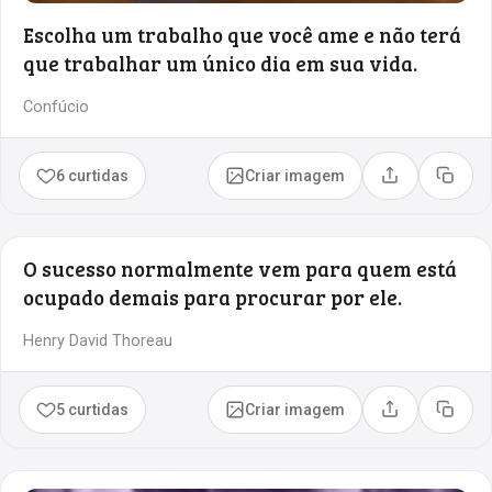
Escolha um trabalho que você ame e não terá
que trabalhar um único dia em sua vida.
Confúcio
6 curtidas
Criar imagem
Compartilhar
Copia
O sucesso normalmente vem para quem está
ocupado demais para procurar por ele.
Henry David Thoreau
5 curtidas
Criar imagem
Compartilhar
Copia