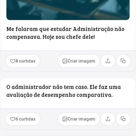
Me falaram que estudar Administração não
compensava. Hoje sou chefe dele!
8 curtidas
Criar imagem
Compartilhar
Copia
O administrador não tem caso. Ele faz uma
avaliação de desempenho comparativa.
6 curtidas
Criar imagem
Compartilhar
Copia