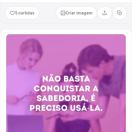
5 curtidas
Criar imagem
Compartilhar
Copia