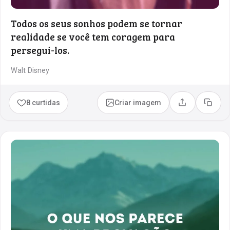
Todos os seus sonhos podem se tornar
realidade se você tem coragem para
persegui-los.
Walt Disney
8 curtidas
Criar imagem
Compartilhar
Copia