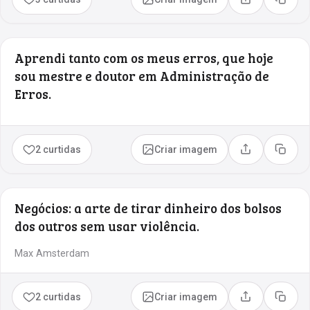
Compartilhar
Copia
Aprendi tanto com os meus erros, que hoje
sou mestre e doutor em Administração de
Erros.
2 curtidas
Criar imagem
Compartilhar
Copia
Negócios: a arte de tirar dinheiro dos bolsos
dos outros sem usar violência.
Max Amsterdam
2 curtidas
Criar imagem
Compartilhar
Copia