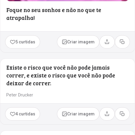
Foque no seu sonhos e não no que te
atrapalha!
5 curtidas
Criar imagem
Compartilhar
Copia
Existe o risco que você não pode jamais
correr, e existe o risco que você não pode
deixar de correr.
Peter Drucker
4 curtidas
Criar imagem
Compartilhar
Copia