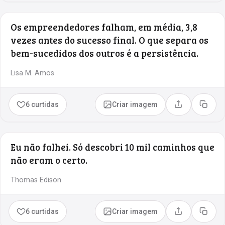
Os empreendedores falham, em média, 3,8
vezes antes do sucesso final. O que separa os
bem-sucedidos dos outros é a persistência.
Lisa M. Amos
6 curtidas
Criar imagem
Compartilhar
Copia
Eu não falhei. Só descobri 10 mil caminhos que
não eram o certo.
Thomas Edison
6 curtidas
Criar imagem
Compartilhar
Copia