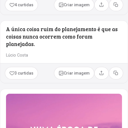
4 curtidas
Criar imagem
Compartilhar
Copia
A única coisa ruim do planejamento é que as
coisas nunca ocorrem como foram
planejadas.
Lúcio Costa
3 curtidas
Criar imagem
Compartilhar
Copia