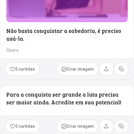
Não basta conquistar a sabedoria, é preciso
usá-la.
Cícero
5 curtidas
Criar imagem
Compartilhar
Copia
Para a conquista ser grande a luta precisa
ser maior ainda. Acredite em sua potencial!
5 curtidas
Criar imagem
Compartilhar
Copia