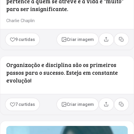
pertence a quem se atreve e a vida é “muito”
para ser insignificante.
Charlie Chaplin
9 curtidas
Criar imagem
Compartilhar
Copia
Organização e disciplina são os primeiros
passos para o sucesso. Esteja em constante
evolução!
7 curtidas
Criar imagem
Compartilhar
Copia