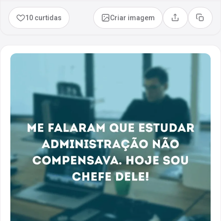
10 curtidas
Criar imagem
Compartilhar
Copia