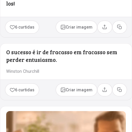
los!
6 curtidas
Criar imagem
Compartilhar
Copia
O sucesso é ir de fracasso em fracasso sem
perder entusiasmo.
Winston Churchill
6 curtidas
Criar imagem
Compartilhar
Copia