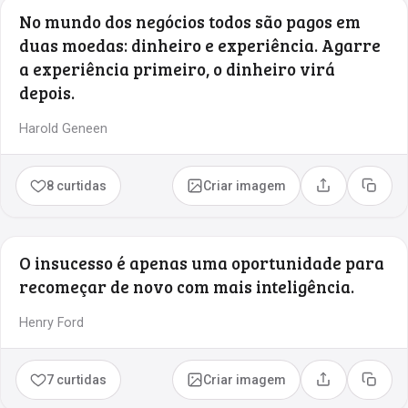
No mundo dos negócios todos são pagos em
duas moedas: dinheiro e experiência. Agarre
a experiência primeiro, o dinheiro virá
depois.
Harold Geneen
8 curtidas
Criar imagem
Compartilhar
Copia
O insucesso é apenas uma oportunidade para
recomeçar de novo com mais inteligência.
Henry Ford
7 curtidas
Criar imagem
Compartilhar
Copia