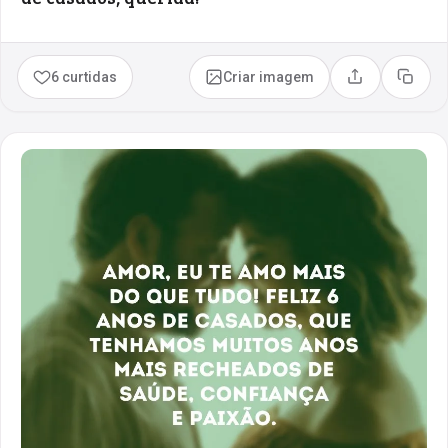
6 curtidas
Criar imagem
Compartilhar
Copia