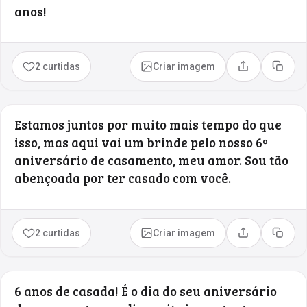
anos!
2 curtidas
Criar imagem
Compartilhar
Copia
Estamos juntos por muito mais tempo do que
isso, mas aqui vai um brinde pelo nosso 6º
aniversário de casamento, meu amor. Sou tão
abençoada por ter casado com você.
2 curtidas
Criar imagem
Compartilhar
Copia
6 anos de casada! É o dia do seu aniversário