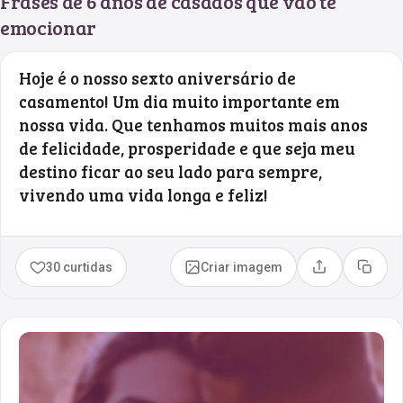
Frases de 6 anos de casados que vão te
emocionar
Hoje é o nosso sexto aniversário de
casamento! Um dia muito importante em
nossa vida. Que tenhamos muitos mais anos
de felicidade, prosperidade e que seja meu
destino ficar ao seu lado para sempre,
vivendo uma vida longa e feliz!
30 curtidas
Criar imagem
Compartilhar
Copia