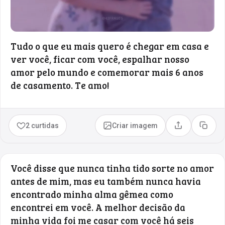
Tudo o que eu mais quero é chegar em casa e
ver você, ficar com você, espalhar nosso
amor pelo mundo e comemorar mais 6 anos
de casamento. Te amo!
2 curtidas
Criar imagem
Compartilhar
Copia
Você disse que nunca tinha tido sorte no amor
antes de mim, mas eu também nunca havia
encontrado minha alma gêmea como
encontrei em você. A melhor decisão da
minha vida foi me casar com você há seis