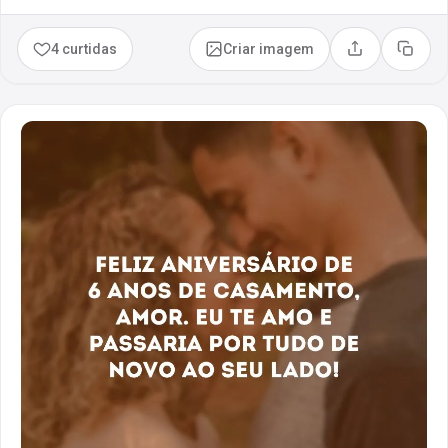
4 curtidas
Criar imagem
Compartilhar
Copia