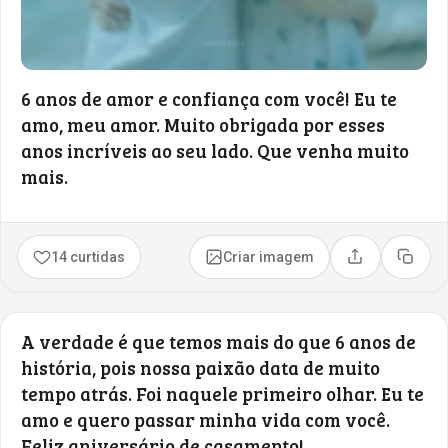
6 anos de amor e confiança com você! Eu te
amo, meu amor. Muito obrigada por esses
anos incríveis ao seu lado. Que venha muito
mais.
14 curtidas
Criar imagem
Compartilhar
Copia
A verdade é que temos mais do que 6 anos de
história, pois nossa paixão data de muito
tempo atrás. Foi naquele primeiro olhar. Eu te
amo e quero passar minha vida com você.
Feliz aniversário de casamento!