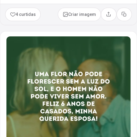
4 curtidas
Criar imagem
Compartilhar
Copia