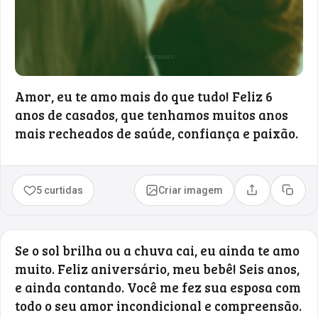
Amor, eu te amo mais do que tudo! Feliz 6
anos de casados, que tenhamos muitos anos
mais recheados de saúde, confiança e paixão.
5 curtidas
Criar imagem
Compartilhar
Copia
Se o sol brilha ou a chuva cai, eu ainda te amo
muito. Feliz aniversário, meu bebê! Seis anos,
e ainda contando. Você me fez sua esposa com
todo o seu amor incondicional e compreensão.