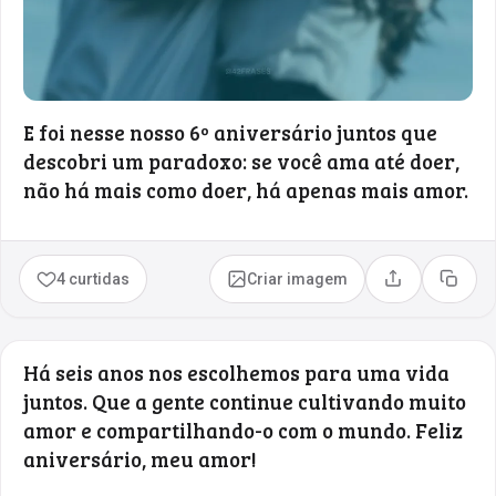
E foi nesse nosso 6º aniversário juntos que
descobri um paradoxo: se você ama até doer,
não há mais como doer, há apenas mais amor.
4 curtidas
Criar imagem
Compartilhar
Copia
Há seis anos nos escolhemos para uma vida
juntos. Que a gente continue cultivando muito
amor e compartilhando-o com o mundo. Feliz
aniversário, meu amor!