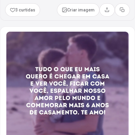
3 curtidas
Criar imagem
Compartilhar
Copia