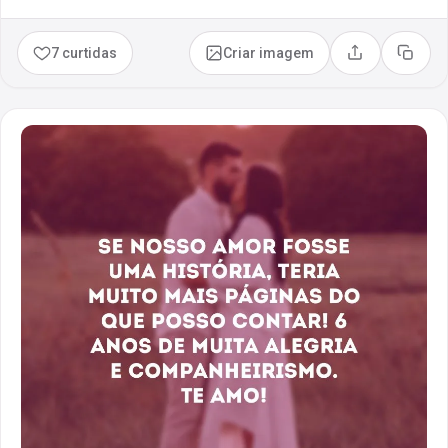
7 curtidas
Criar imagem
Compartilhar
Copia