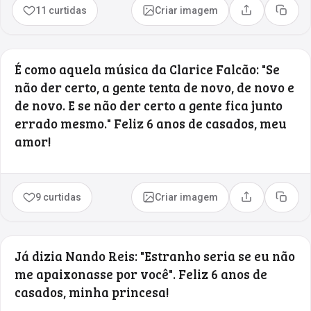
11 curtidas
Criar imagem
Compartilhar
Copia
É como aquela música da Clarice Falcão: "Se
não der certo, a gente tenta de novo, de novo e
de novo. E se não der certo a gente fica junto
errado mesmo." Feliz 6 anos de casados, meu
amor!
9 curtidas
Criar imagem
Compartilhar
Copia
Já dizia Nando Reis: "Estranho seria se eu não
me apaixonasse por você". Feliz 6 anos de
casados, minha princesa!