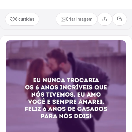
6 curtidas
Criar imagem
Compartilhar
Copia