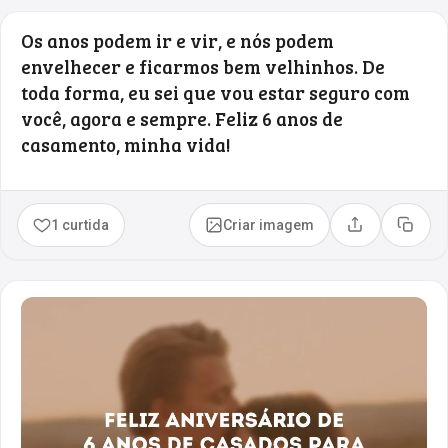
Os anos podem ir e vir, e nós podem
envelhecer e ficarmos bem velhinhos. De
toda forma, eu sei que vou estar seguro com
você, agora e sempre. Feliz 6 anos de
casamento, minha vida!
1 curtida
Criar imagem
Compartilhar
Copia