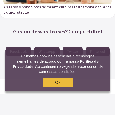
40 frases para votos de casamento perfeitas para declarar
o amor eterno
Gostou dessas frases? Compartilhe!
Facebook
WhatsApp
Twitter
Pinterest
Utilizamos cookies essenciais e tecnologias
semelhantes de acordo com a nossa
Política de
. Ao continuar navegando, você concorda
Privacidade
com essas condições.
Ok
Frases selecionadas. Uma a uma.