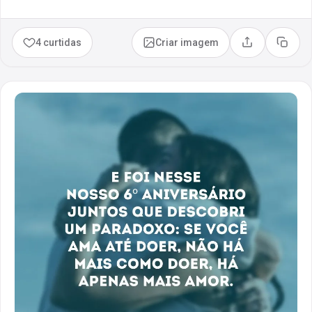
4 curtidas
Criar imagem
Compartilhar
Copia