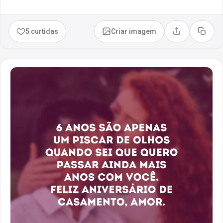
5 curtidas
Criar imagem
Compartilhar
Copia