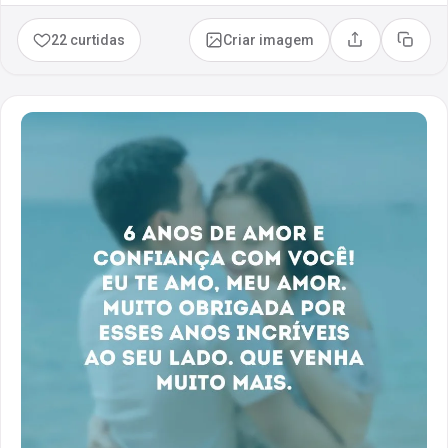
22 curtidas
Criar imagem
Compartilhar
Copia