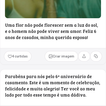
Uma flor não pode florescer sem a luz do sol,
e o homem não pode viver sem amor. Feliz 6
anos de casados, minha querida esposa!
4 curtidas
Criar imagem
Compartilhar
Copia
Parabéns para nós pelo 6º aniversário de
casamento. Este é um momento de celebração,
felicidade e muita alegria! Ter você ao meu
lado por todo esse tempo é uma dádiva.