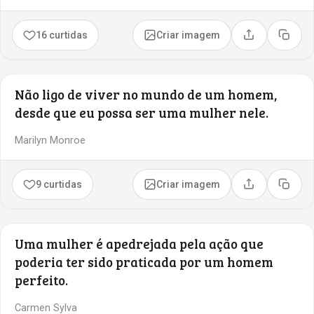
16 curtidas
Criar imagem
Compartilhar
Copia
Não ligo de viver no mundo de um homem,
desde que eu possa ser uma mulher nele.
Marilyn Monroe
9 curtidas
Criar imagem
Compartilhar
Copia
Uma mulher é apedrejada pela ação que
poderia ter sido praticada por um homem
perfeito.
Carmen Sylva