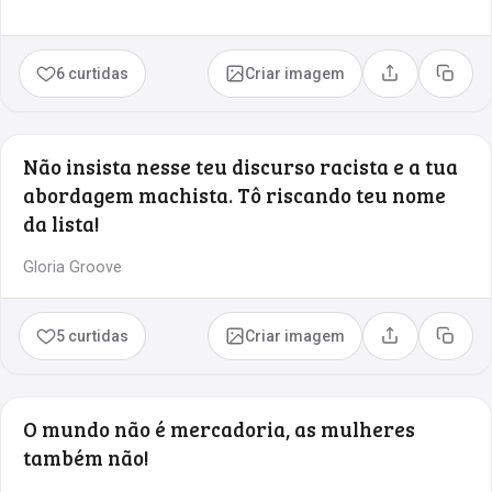
6 curtidas
Criar imagem
Compartilhar
Copia
Não insista nesse teu discurso racista e a tua
abordagem machista. Tô riscando teu nome
da lista!
Gloria Groove
5 curtidas
Criar imagem
Compartilhar
Copia
O mundo não é mercadoria, as mulheres
também não!