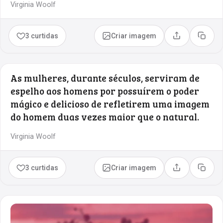
Virginia Woolf
3 curtidas
Criar imagem
Compartilhar
Copia
As mulheres, durante séculos, serviram de
espelho aos homens por possuírem o poder
mágico e delicioso de refletirem uma imagem
do homem duas vezes maior que o natural.
Virginia Woolf
3 curtidas
Criar imagem
Compartilhar
Copia