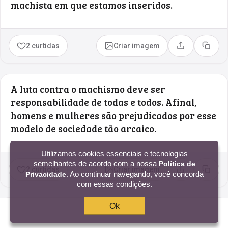
machista em que estamos inseridos.
2 curtidas
Criar imagem
Compartilhar
Copia
A luta contra o machismo deve ser
responsabilidade de todas e todos. Afinal,
homens e mulheres são prejudicados por esse
modelo de sociedade tão arcaico.
Utilizamos cookies essenciais e tecnologias
semelhantes de acordo com a nossa
Política de
2 curtidas
Criar imagem
Compartilhar
Copia
. Ao continuar navegando, você concorda
Privacidade
com essas condições.
Ok