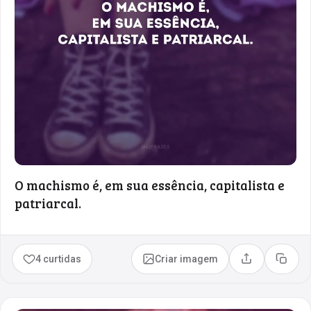
O machismo é, em sua essência, capitalista e
patriarcal.
4 curtidas
Criar imagem
Compartilhar
Copia