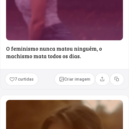
O feminismo nunca matou ninguém, o
machismo mata todos os dias.
7 curtidas
Criar imagem
Compartilhar
Copia