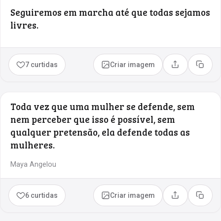
Seguiremos em marcha até que todas sejamos
livres.
7 curtidas
Criar imagem
Compartilhar
Copia
Toda vez que uma mulher se defende, sem
nem perceber que isso é possível, sem
qualquer pretensão, ela defende todas as
mulheres.
Maya Angelou
6 curtidas
Criar imagem
Compartilhar
Copia