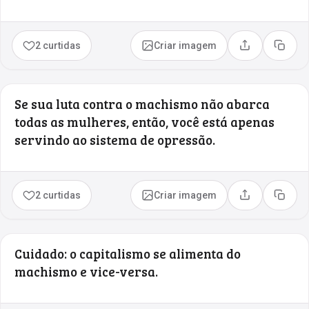
2 curtidas
Criar imagem
Compartilhar
Copia
Se sua luta contra o machismo não abarca
todas as mulheres, então, você está apenas
servindo ao sistema de opressão.
2 curtidas
Criar imagem
Compartilhar
Copia
Cuidado: o capitalismo se alimenta do
machismo e vice-versa.