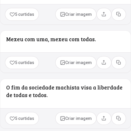
5 curtidas
Criar imagem
Compartilhar
Copia
Mexeu com uma, mexeu com todas.
5 curtidas
Criar imagem
Compartilhar
Copia
O fim da sociedade machista visa a liberdade
de todas e todos.
5 curtidas
Criar imagem
Compartilhar
Copia