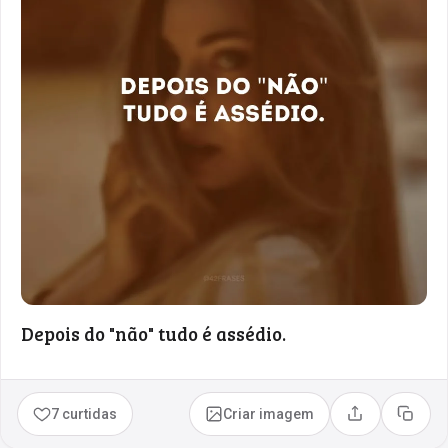
Depois do "não" tudo é assédio.
7 curtidas
Criar imagem
Compartilhar
Copia