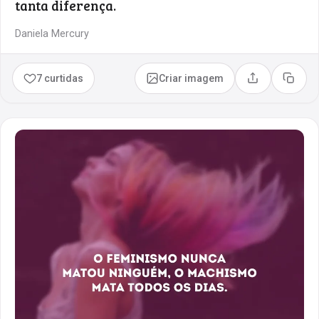
tanta diferença.
Daniela Mercury
7 curtidas
Criar imagem
Compartilhar
Copia