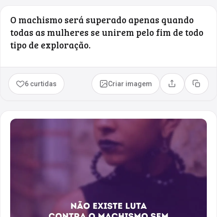
O machismo será superado apenas quando
todas as mulheres se unirem pelo fim de todo
tipo de exploração.
6 curtidas
Criar imagem
Compartilhar
Copia