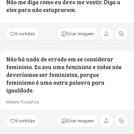
Não me diga como eu devo me vestir. Diga a
eles para não estuprarem.
6 curtidas
Criar imagem
Compartilhar
Copia
Não há nada de errado em se considerar
feminista. Eu sou uma feminista e todos nós
deveríamos ser feministas, porque
feminismo é uma outra palavra para
igualdade.
Malala Yousafza
6 curtidas
Criar imagem
Compartilhar
Copia