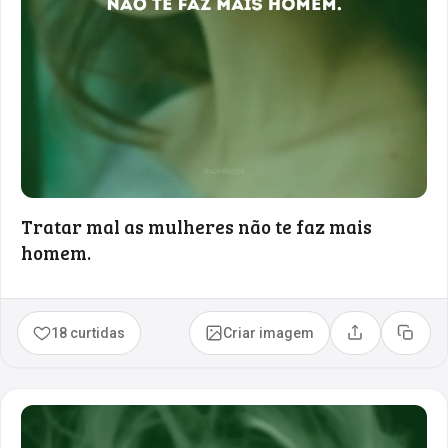
Tratar mal as mulheres não te faz mais
homem.
18 curtidas
Criar imagem
Compartilhar
Copia