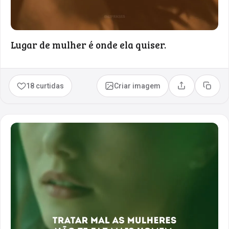
Lugar de mulher é onde ela quiser.
18 curtidas
Criar imagem
Compartilhar
Copia