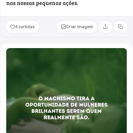
nas nossas pequenas ações.
4 curtidas
Criar imagem
Compartilhar
Copia