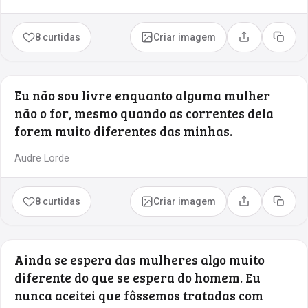
8 curtidas
Criar imagem
Compartilhar
Copia
Eu não sou livre enquanto alguma mulher
não o for, mesmo quando as correntes dela
forem muito diferentes das minhas.
Audre Lorde
8 curtidas
Criar imagem
Compartilhar
Copia
Ainda se espera das mulheres algo muito
diferente do que se espera do homem. Eu
nunca aceitei que fôssemos tratadas com