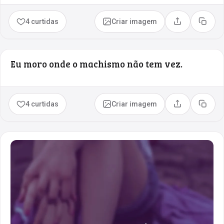
4 curtidas
Criar imagem
Compartilhar
Copia
Eu moro onde o machismo não tem vez.
4 curtidas
Criar imagem
Compartilhar
Copia