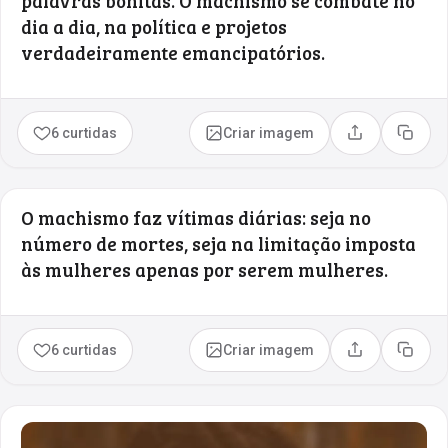
palavras bonitas. O machismo se combate no
dia a dia, na política e projetos
verdadeiramente emancipatórios.
6 curtidas
Criar imagem
Compartilhar
Copia
O machismo faz vítimas diárias: seja no
número de mortes, seja na limitação imposta
às mulheres apenas por serem mulheres.
6 curtidas
Criar imagem
Compartilhar
Copia