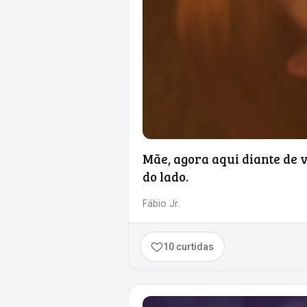
Mãe, agora aqui diante de 
do lado.
Fábio Jr.
10 curtidas