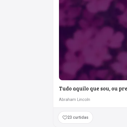
Tudo aquilo que sou, ou pr
Abraham Lincoln
23 curtidas