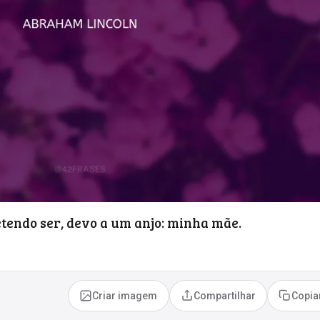
etendo ser, devo a um anjo: minha mãe.
Criar imagem
Compartilhar
Copia