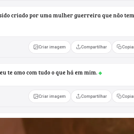
 sido criado por uma mulher guerreira que não te
Criar imagem
Compartilhar
Copia
 eu te amo com tudo o que há em mim.
◆
Criar imagem
Compartilhar
Copia