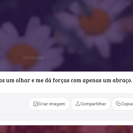
s um olhar e me dá forças com apenas um abraço
Criar imagem
Compartilhar
Copia