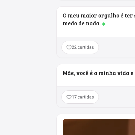
O meu maior orgulho é ter
medo de nada.
◆
22 curtidas
Mãe, você é a minha vida e
17 curtidas