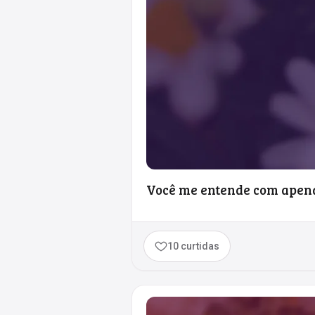
Você me entende com apena
10 curtidas