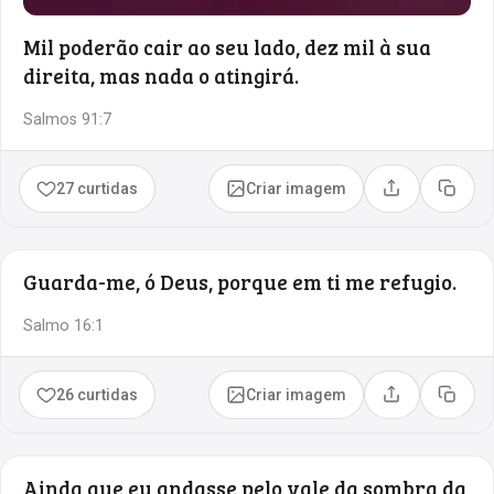
Mil poderão cair ao seu lado, dez mil à sua
direita, mas nada o atingirá.
Salmos 91:7
27 curtidas
Criar imagem
Compartilhar
Copia
Guarda-me, ó Deus, porque em ti me refugio.
Salmo 16:1
26 curtidas
Criar imagem
Compartilhar
Copia
Ainda que eu andasse pelo vale da sombra da