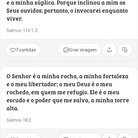
e a minha súplica. Porque inclinou a mim os
Seus ouvidos; portanto, o invocarei enquanto
viver.
Salmos 116:1-2
7 curtidas
Criar imagem
Compartilhar
Copia
O Senhor é a minha rocha, a minha fortaleza
e o meu libertador; o meu Deus é o meu
rochedo, em quem me refugio. Ele é o meu
escudo e o poder que me salva, a minha torre
alta.
Salmos 18:2