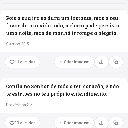
Pois a sua ira só dura um instante, mas o seu
favor dura a vida toda; o choro pode persistir
uma noite, mas de manhã irrompe a alegria.
Salmos 30:5
11 curtidas
Criar imagem
Compartilhar
Copia
Confia no Senhor de todo o teu coração, e não
te estribes no teu próprio entendimento.
Provérbios 3:5
11 curtidas
Criar imagem
Compartilhar
Copia