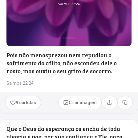
Pois não menosprezou nem repudiou o
sofrimento do aflito; não escondeu dele o
rosto, mas ouviu o seu grito de socorro.
Salmos 22:24
9 curtidas
Criar imagem
Compartilhar
Copia
Que o Deus da esperança os encha de toda
alegria e paz, por sua confiança n'Ele, para