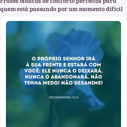
Frases bíblicas de conforto perfeitas para
quem está passando por um momento difícil