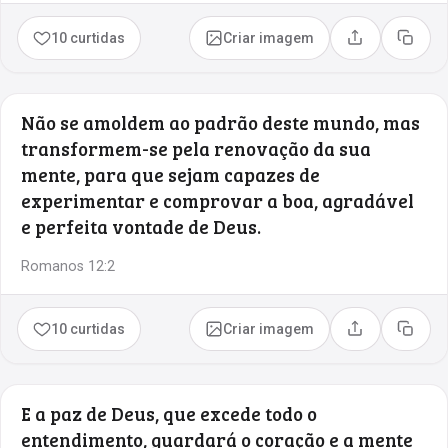
10 curtidas
Criar imagem
Compartilhar
Copia
Não se amoldem ao padrão deste mundo, mas
transformem-se pela renovação da sua
mente, para que sejam capazes de
experimentar e comprovar a boa, agradável
e perfeita vontade de Deus.
Romanos 12:2
10 curtidas
Criar imagem
Compartilhar
Copia
E a paz de Deus, que excede todo o
entendimento, guardará o coração e a mente