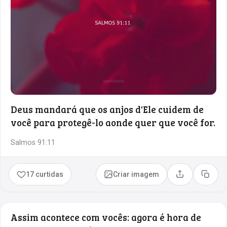
Deus mandará que os anjos d'Ele cuidem de
você para protegê-lo aonde quer que você for.
Salmos 91:11
17 curtidas
Criar imagem
Compartilhar
Copia
Assim acontece com vocês: agora é hora de