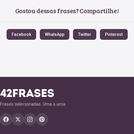
Gostou dessas frases? Compartilhe!
Facebook
WhatsApp
Twitter
Pinterest
Frases selecionadas. Uma a uma.