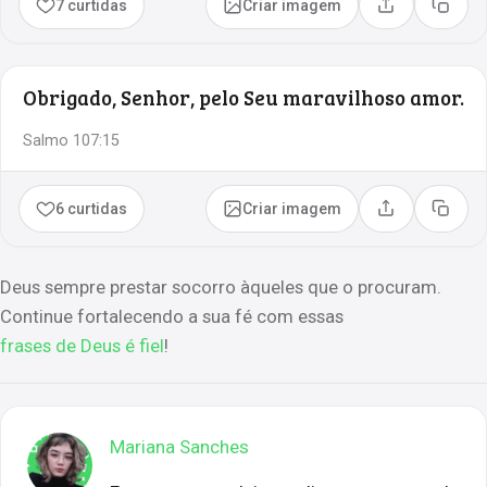
7 curtidas
Criar imagem
Compartilhar
Copia
Obrigado, Senhor, pelo Seu maravilhoso amor.
Salmo 107:15
6 curtidas
Criar imagem
Compartilhar
Copia
Deus sempre prestar socorro àqueles que o procuram.
Continue fortalecendo a sua fé com essas
frases de Deus é fiel
!
Mariana Sanches