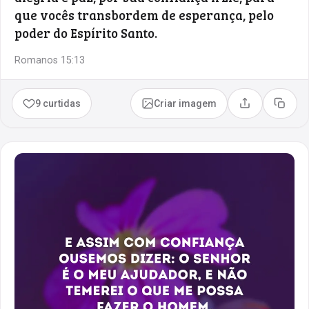
que vocês transbordem de esperança, pelo
poder do Espírito Santo.
Romanos 15:13
9 curtidas
Criar imagem
Compartilhar
Copia