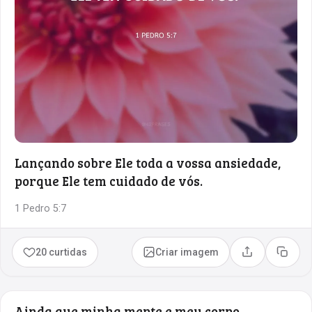
Lançando sobre Ele toda a vossa ansiedade,
porque Ele tem cuidado de vós.
1 Pedro 5:7
20 curtidas
Criar imagem
Compartilhar
Copia
Ainda que minha mente e meu corpo