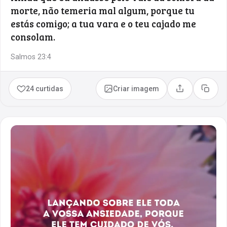
morte, não temeria mal algum, porque tu
estás comigo; a tua vara e o teu cajado me
consolam.
Salmos 23:4
24 curtidas
Criar imagem
Compartilhar
Copia