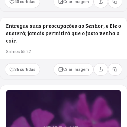
40 curtidas
Criar imagem
Compartilhar
Copia
Entregue suas preocupações ao Senhor, e Ele o
susterá; jamais permitirá que o justo venha a
cair.
Salmos 55:22
36 curtidas
Criar imagem
Compartilhar
Copia