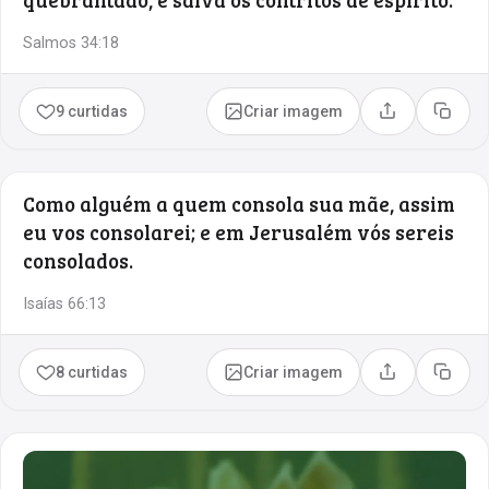
Salmos 34:18
9 curtidas
Criar imagem
Compartilhar
Copia
Como alguém a quem consola sua mãe, assim
eu vos consolarei; e em Jerusalém vós sereis
consolados.
Isaías 66:13
8 curtidas
Criar imagem
Compartilhar
Copia