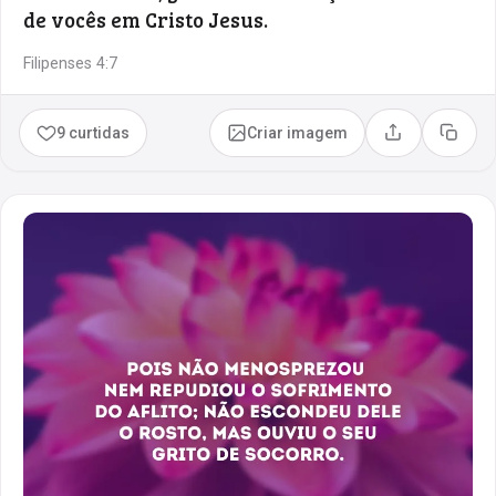
de vocês em Cristo Jesus.
Filipenses 4:7
9 curtidas
Criar imagem
Compartilhar
Copia