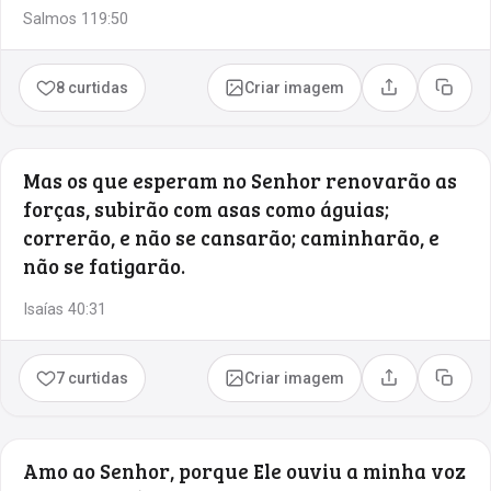
Salmos 119:50
8 curtidas
Criar imagem
Compartilhar
Copia
Mas os que esperam no Senhor renovarão as
forças, subirão com asas como águias;
correrão, e não se cansarão; caminharão, e
não se fatigarão.
Isaías 40:31
7 curtidas
Criar imagem
Compartilhar
Copia
Amo ao Senhor, porque Ele ouviu a minha voz