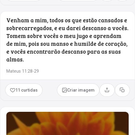
Venham a mim, todos os que estão cansados e
sobrecarregados, e eu darei descanso a vocês.
Tomem sobre vocês o meu jugo e aprendam
de mim, pois sou manso e humilde de coração,
e vocês encontrarão descanso para as suas
almas.
Mateus 11:28-29
11 curtidas
Criar imagem
Compartilhar
Copia