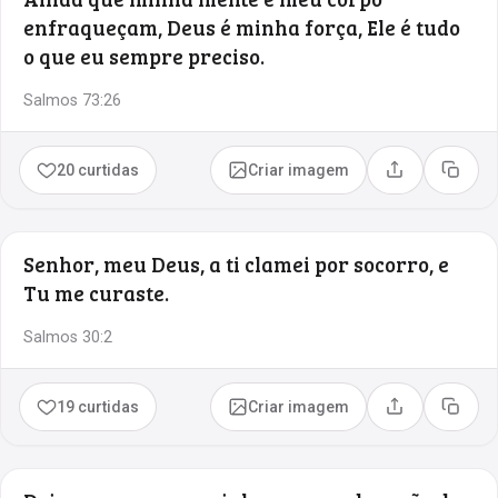
enfraqueçam, Deus é minha força, Ele é tudo
o que eu sempre preciso.
Salmos 73:26
20 curtidas
Criar imagem
Compartilhar
Copia
Senhor, meu Deus, a ti clamei por socorro, e
Tu me curaste.
Salmos 30:2
19 curtidas
Criar imagem
Compartilhar
Copia