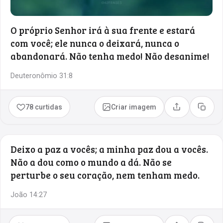
O próprio Senhor irá à sua frente e estará
com você; ele nunca o deixará, nunca o
abandonará. Não tenha medo! Não desanime!
Deuteronômio 31:8
78 curtidas
Criar imagem
Compartilhar
Copia
Deixo a paz a vocês; a minha paz dou a vocês.
Não a dou como o mundo a dá. Não se
perturbe o seu coração, nem tenham medo.
João 14:27