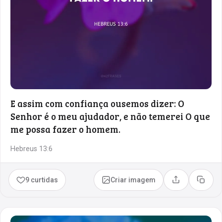
E assim com confiança ousemos dizer: O
Senhor é o meu ajudador, e não temerei O que
me possa fazer o homem.
Hebreus 13:6
9 curtidas
Criar imagem
Compartilhar
Copia