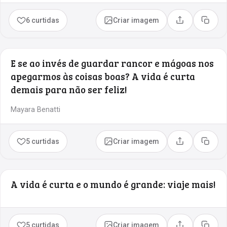
6 curtidas
Criar imagem
Compartilhar
Copia
E se ao invés de guardar rancor e mágoas nos
apegarmos às coisas boas? A vida é curta
demais para não ser feliz!
Mayara Benatti
5 curtidas
Criar imagem
Compartilhar
Copia
A vida é curta e o mundo é grande: viaje mais!
5 curtidas
Criar imagem