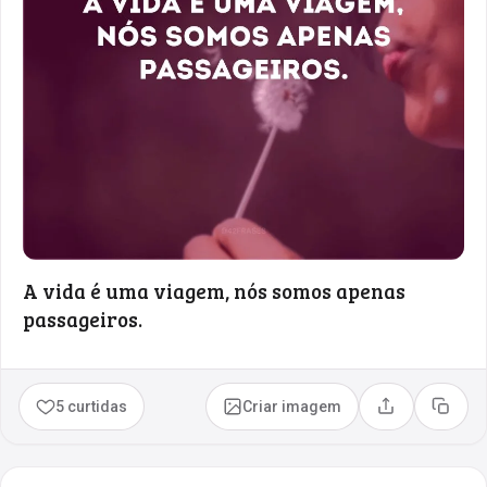
A vida é uma viagem, nós somos apenas
passageiros.
5 curtidas
Criar imagem
Compartilhar
Copia