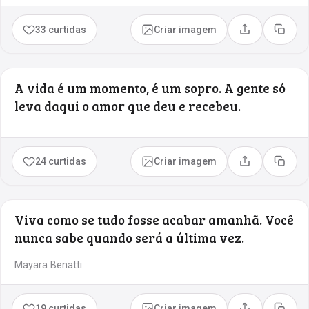
33 curtidas
Criar imagem
Compartilhar
Copia
A vida é um momento, é um sopro. A gente só
leva daqui o amor que deu e recebeu.
24 curtidas
Criar imagem
Compartilhar
Copia
Viva como se tudo fosse acabar amanhã. Você
nunca sabe quando será a última vez.
Mayara Benatti
19 curtidas
Criar imagem