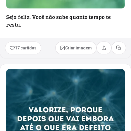
Seja feliz. Você não sabe quanto tempo te
resta.
17 curtidas
Criar imagem
Compartilhar
Copia