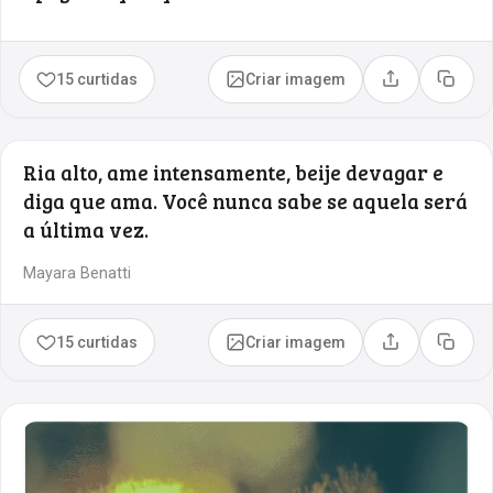
15 curtidas
Criar imagem
Compartilhar
Copia
Ria alto, ame intensamente, beije devagar e
diga que ama. Você nunca sabe se aquela será
a última vez.
Mayara Benatti
15 curtidas
Criar imagem
Compartilhar
Copia