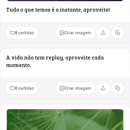
Tudo o que temos é o instante, aproveite!
8 curtidas
Criar imagem
Compartilhar
Copia
A vida não tem replay, aproveite cada
momento.
8 curtidas
Criar imagem
Compartilhar
Copia