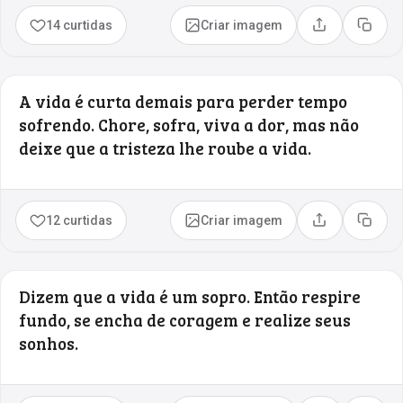
14 curtidas
Criar imagem
Compartilhar
Copia
A vida é curta demais para perder tempo
sofrendo. Chore, sofra, viva a dor, mas não
deixe que a tristeza lhe roube a vida.
12 curtidas
Criar imagem
Compartilhar
Copia
Dizem que a vida é um sopro. Então respire
fundo, se encha de coragem e realize seus
sonhos.