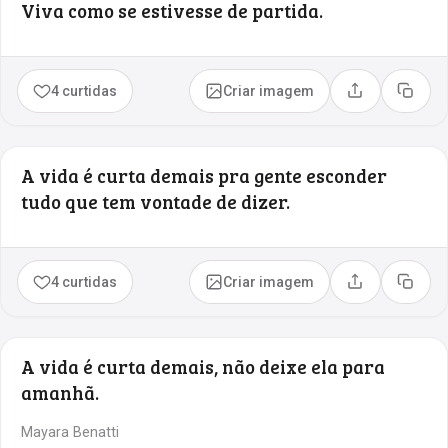
Viva como se estivesse de partida.
4 curtidas
Criar imagem
Compartilhar
Copia
A vida é curta demais pra gente esconder
tudo que tem vontade de dizer.
4 curtidas
Criar imagem
Compartilhar
Copia
A vida é curta demais, não deixe ela para
amanhã.
Mayara Benatti