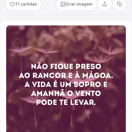
11 curtidas
Criar imagem
Compartilhar
Copia