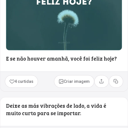
E se não houver amanhã, você foi feliz hoje?
4 curtidas
Criar imagem
Compartilhar
Copia
Deixe as más vibrações de lado, a vida é
muito curta para se importar.