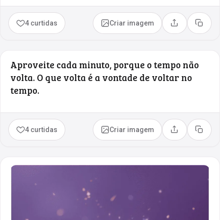
4 curtidas
Criar imagem
Compartilhar
Copia
Aproveite cada minuto, porque o tempo não
volta. O que volta é a vontade de voltar no
tempo.
4 curtidas
Criar imagem
Compartilhar
Copia