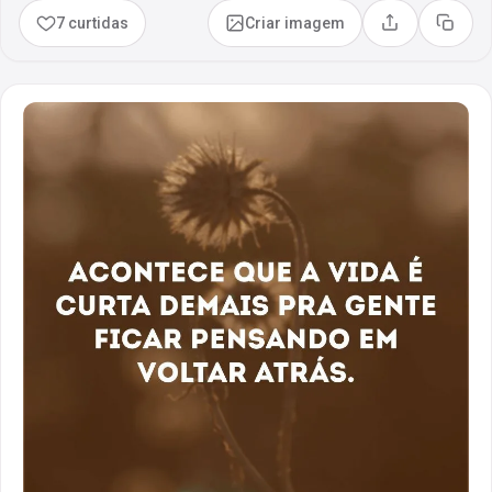
7 curtidas
Criar imagem
Compartilhar
Copia