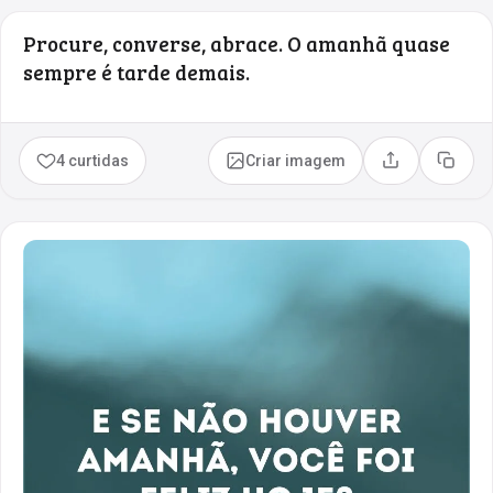
Procure, converse, abrace. O amanhã quase
sempre é tarde demais.
4 curtidas
Criar imagem
Compartilhar
Copia