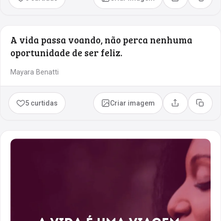
Compartilhar
Copia
A vida passa voando, não perca nenhuma
oportunidade de ser feliz.
Mayara Benatti
5 curtidas
Criar imagem
Compartilhar
Copia