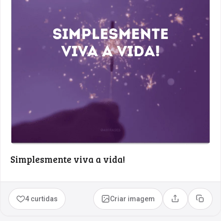
Simplesmente viva a vida!
4 curtidas
Criar imagem
Compartilhar
Copia