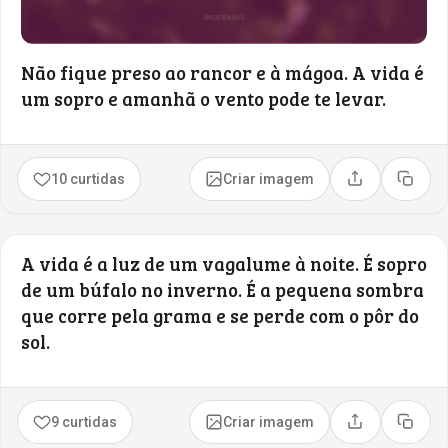
Não fique preso ao rancor e à mágoa. A vida é
um sopro e amanhã o vento pode te levar.
10 curtidas
Criar imagem
Compartilhar
Copia
A vida é a luz de um vagalume à noite. É sopro
de um búfalo no inverno. É a pequena sombra
que corre pela grama e se perde com o pôr do
sol.
9 curtidas
Criar imagem
Compartilhar
Copia