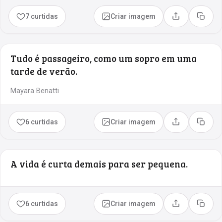
7 curtidas
Criar imagem
Compartilhar
Copia
Tudo é passageiro, como um sopro em uma
tarde de verão.
Mayara Benatti
6 curtidas
Criar imagem
Compartilhar
Copia
A vida é curta demais para ser pequena.
6 curtidas
Criar imagem
Compartilhar
Copia