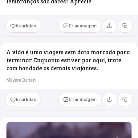
lembranças são doces? Aprecie.
6 curtidas
Criar imagem
Compartilhar
Copia
A vida é uma viagem sem data marcada para
terminar. Enquanto estiver por aqui, trate
com bondade os demais viajantes.
Mayara Benatti
6 curtidas
Criar imagem
Compartilhar
Copia