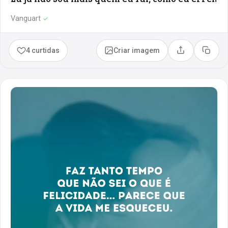
Vanguart
✓
4 curtidas
Criar imagem
Compartilhar
Copia