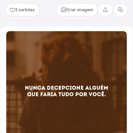
2 curtidas
Criar imagem
Compartilhar
Copia