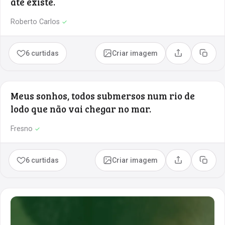
até existe.
Roberto Carlos
✓
6 curtidas
Criar imagem
Compartilhar
Copia
Meus sonhos, todos submersos num rio de
lodo que não vai chegar no mar.
Fresno
✓
6 curtidas
Criar imagem
Compartilhar
Copia