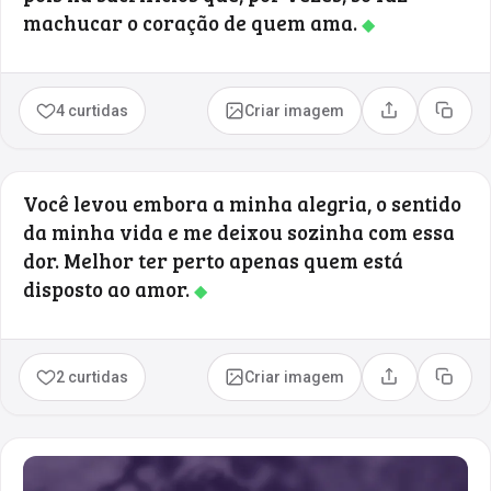
machucar o coração de quem ama.
◆
4 curtidas
Criar imagem
Compartilhar
Copia
Você levou embora a minha alegria, o sentido
da minha vida e me deixou sozinha com essa
dor. Melhor ter perto apenas quem está
disposto ao amor.
◆
2 curtidas
Criar imagem
Compartilhar
Copia