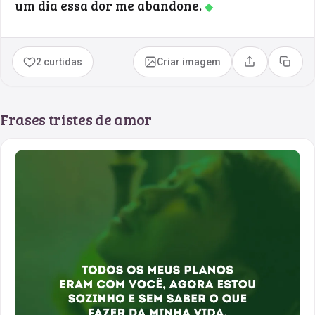
um dia essa dor me abandone.
◆
2 curtidas
Criar imagem
Compartilhar
Copia
Frases tristes de amor