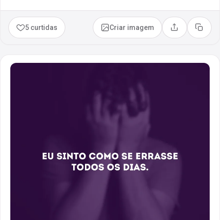
5 curtidas
Criar imagem
Compartilhar
Copia