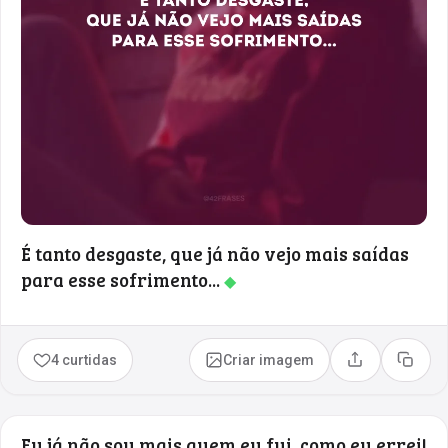
É tanto desgaste, que já não vejo mais saídas
para esse sofrimento...
◆
4 curtidas
Criar imagem
Compartilhar
Copia
Eu já não sou mais quem eu fui, como eu errei!