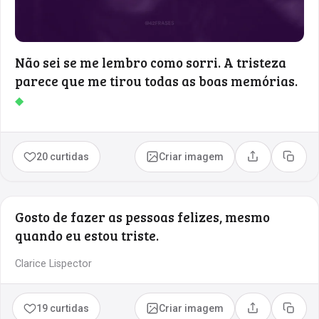
Não sei se me lembro como sorri. A tristeza
parece que me tirou todas as boas memórias.
◆
20 curtidas
Criar imagem
Compartilhar
Copia
Gosto de fazer as pessoas felizes, mesmo
quando eu estou triste.
Clarice Lispector
19 curtidas
Criar imagem
Compartilhar
Copia