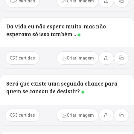
3 curtidas
Criar imagem
Compartilhar
Copia
Da vida eu não espero muito, mas não
esperava só isso também...
◆
3 curtidas
Criar imagem
Compartilhar
Copia
Será que existe uma segunda chance para
quem se cansou de desistir?
◆
3 curtidas
Criar imagem
Compartilhar
Copia