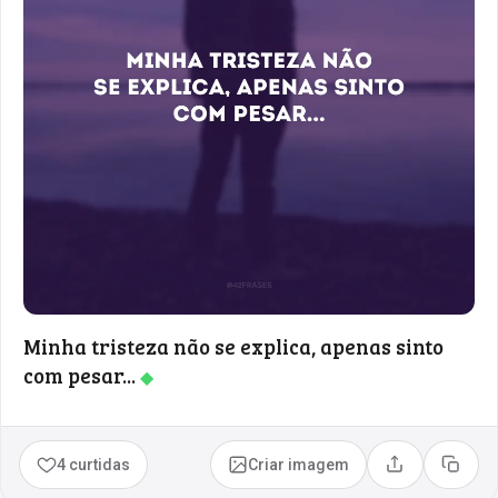
Minha tristeza não se explica, apenas sinto
com pesar...
◆
4 curtidas
Criar imagem
Compartilhar
Copia