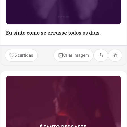
Eu sinto como se errasse todos os dias.
5 curtidas
Criar imagem
Compartilhar
Copia