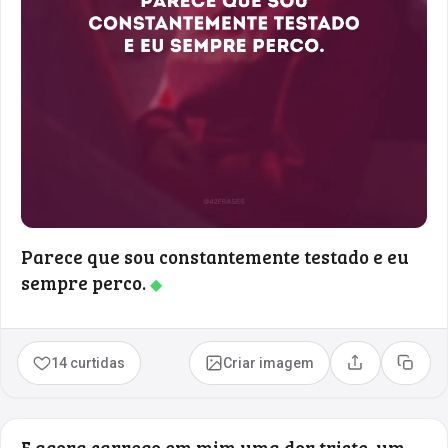
Parece que sou constantemente testado e eu
sempre perco.
◆
14 curtidas
Criar imagem
Compartilhar
Copia
E agora carrego em mim uma dor triste, um