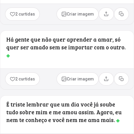
2 curtidas
Criar imagem
Compartilhar
Copia
Há gente que não quer aprender a amar, só
quer ser amado sem se importar com o outro.
◆
2 curtidas
Criar imagem
Compartilhar
Copia
É triste lembrar que um dia você já soube
tudo sobre mim e me amou assim. Agora, eu
nem te conheço e você nem me ama mais.
◆