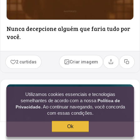
Nunca decepcione alguém que faria tudo por
você.
2 curtidas
Criar imagem
Compartilhar
Copia
Utilizamos cookies essenciais e tecnologias
semelhantes de acordo com a nossa
Política de
. Ao continuar navegando, você concorda
Privacidade
com essas condições.
Ok