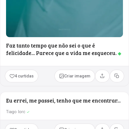
Faz tanto tempo que não sei o que é
felicidade... Parece que a vida me esqueceu.
◆
4 curtidas
Criar imagem
Compartilhar
Copia
Eu errei, me passei, tenho que me encontrar...
Tiago Iorc
✓