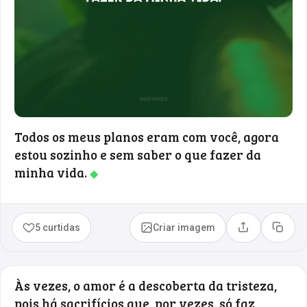
Todos os meus planos eram com você, agora
estou sozinho e sem saber o que fazer da
minha vida.
◆
5 curtidas
Criar imagem
Compartilhar
Copia
Às vezes, o amor é a descoberta da tristeza,
pois há sacrifícios que, por vezes, só faz