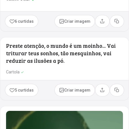
6 curtidas
Criar imagem
Compartilhar
Copia
Preste atenção, o mundo é um moinho... Vai
triturar teus sonhos, tão mesquinhos, vai
reduzir as ilusões a pó.
Cartola
✓
5 curtidas
Criar imagem
Compartilhar
Copia