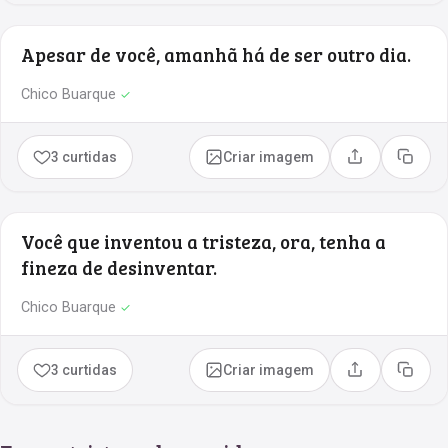
Apesar de você, amanhã há de ser outro dia.
Chico Buarque
✓
3 curtidas
Criar imagem
Compartilhar
Copia
Você que inventou a tristeza, ora, tenha a
fineza de desinventar.
Chico Buarque
✓
3 curtidas
Criar imagem
Compartilhar
Copia