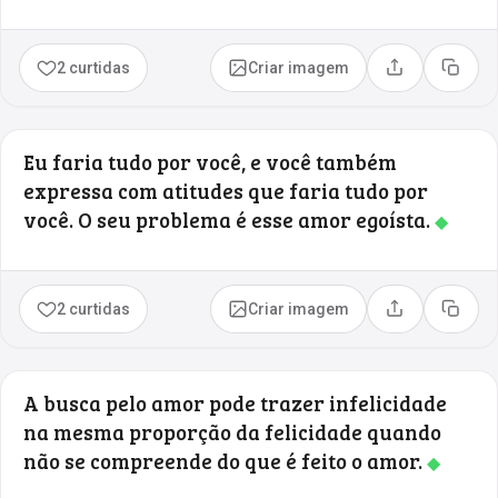
2 curtidas
Criar imagem
Compartilhar
Copia
Eu faria tudo por você, e você também
expressa com atitudes que faria tudo por
você. O seu problema é esse amor egoísta.
◆
2 curtidas
Criar imagem
Compartilhar
Copia
A busca pelo amor pode trazer infelicidade
na mesma proporção da felicidade quando
não se compreende do que é feito o amor.
◆