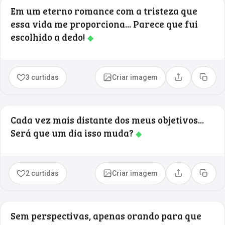
Em um eterno romance com a tristeza que
essa vida me proporciona... Parece que fui
escolhido a dedo!
◆
3 curtidas
Criar imagem
Compartilhar
Copia
Cada vez mais distante dos meus objetivos...
Será que um dia isso muda?
◆
2 curtidas
Criar imagem
Compartilhar
Copia
Sem perspectivas, apenas orando para que