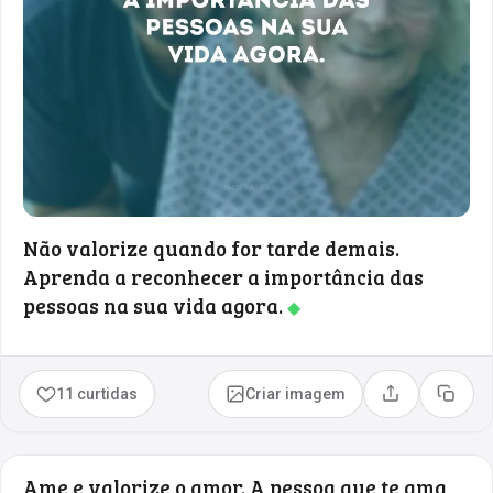
Não valorize quando for tarde demais.
Aprenda a reconhecer a importância das
pessoas na sua vida agora.
◆
11 curtidas
Criar imagem
Compartilhar
Copia
Ame e valorize o amor. A pessoa que te ama