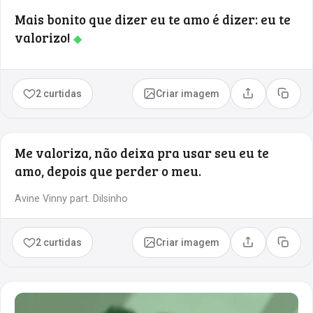
Mais bonito que dizer eu te amo é dizer: eu te
valorizo!
◆
2 curtidas
Criar imagem
Compartilhar
Copia
Me valoriza, não deixa pra usar seu eu te
amo, depois que perder o meu.
Avine Vinny part. Dilsinho
2 curtidas
Criar imagem
Compartilhar
Copia