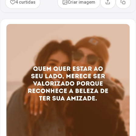
4 curtidas
Criar imagem
Compartilhar
Copia