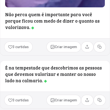
Não perca quem é importante para você
porque ficou com medo de dizer o quanto as
valorizava.
◆
3 curtidas
Criar imagem
Compartilhar
Copia
É na tempestade que descobrimos as pessoas
que devemos valorizar e manter ao nosso
lado na calmaria.
◆
3 curtidas
Criar imagem
Compartilhar
Copia