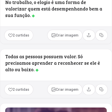
No trabalho, o elogio é uma forma de
valorizar quem está desempenhando bem a
sua função.
◆
2 curtidas
Criar imagem
Compartilhar
Copia
Todas as pessoas possuem valor. Só
precisamos aprender a reconhecer se ele é
alto ou baixo.
◆
2 curtidas
Criar imagem
Compartilhar
Copia