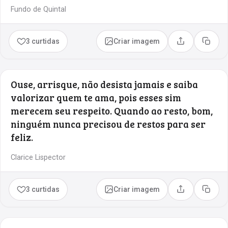
Fundo de Quintal
3 curtidas
Criar imagem
Compartilhar
Copia
Ouse, arrisque, não desista jamais e saiba
valorizar quem te ama, pois esses sim
merecem seu respeito. Quando ao resto, bom,
ninguém nunca precisou de restos para ser
feliz.
Clarice Lispector
3 curtidas
Criar imagem
Compartilhar
Copia