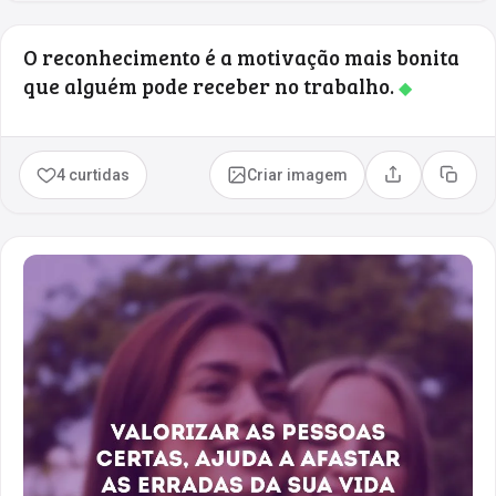
O reconhecimento é a motivação mais bonita
que alguém pode receber no trabalho.
◆
4 curtidas
Criar imagem
Compartilhar
Copia