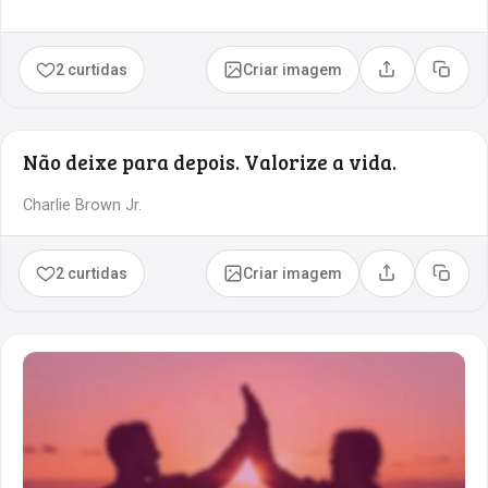
2 curtidas
Criar imagem
Compartilhar
Copia
Não deixe para depois. Valorize a vida.
Charlie Brown Jr.
2 curtidas
Criar imagem
Compartilhar
Copia