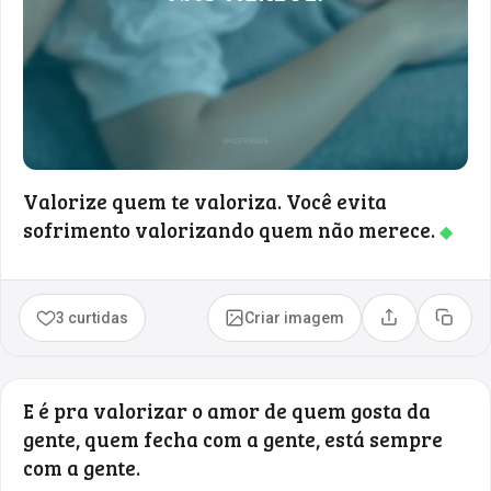
Valorize quem te valoriza. Você evita
sofrimento valorizando quem não merece.
◆
3 curtidas
Criar imagem
Compartilhar
Copia
E é pra valorizar o amor de quem gosta da
gente, quem fecha com a gente, está sempre
com a gente.