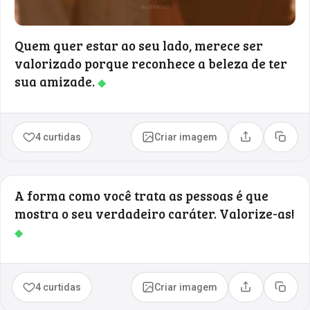
Quem quer estar ao seu lado, merece ser
valorizado porque reconhece a beleza de ter
sua amizade.
◆
4 curtidas
Criar imagem
Compartilhar
Copia
A forma como você trata as pessoas é que
mostra o seu verdadeiro caráter. Valorize-as!
◆
4 curtidas
Criar imagem
Compartilhar
Copia