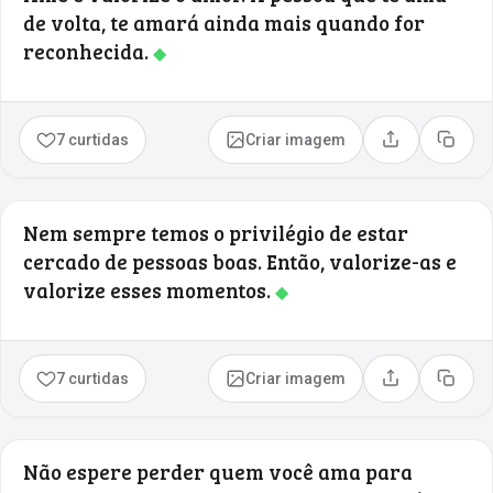
de volta, te amará ainda mais quando for
reconhecida.
◆
7 curtidas
Criar imagem
Compartilhar
Copia
Nem sempre temos o privilégio de estar
cercado de pessoas boas. Então, valorize-as e
valorize esses momentos.
◆
7 curtidas
Criar imagem
Compartilhar
Copia
Não espere perder quem você ama para