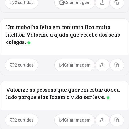
2 curtidas
Criar imagem
Compartilhar
Copia
Um trabalho feito em conjunto fica muito
melhor. Valorize a ajuda que recebe dos seus
colegas.
◆
2 curtidas
Criar imagem
Compartilhar
Copia
Valorize as pessoas que querem estar ao seu
lado porque elas fazem a vida ser leve.
◆
2 curtidas
Criar imagem
Compartilhar
Copia