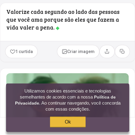
Valorize cada segundo ao lado das pessoas
que você ama porque são eles que fazem a
vida valer a pena.
◆
1 curtida
Criar imagem
Compartilhar
Copia
Utilizamos cookies essenciais e tecnologias
semelhantes de acordo com a nossa
Política de
. Ao continuar navegando, você concorda
Privacidade
com essas condições.
Ok