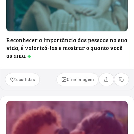
Reconhecer a importância das pessoas na sua
vida, é valorizá-las e mostrar o quanto você
as ama.
◆
2 curtidas
Criar imagem
Compartilhar
Copia