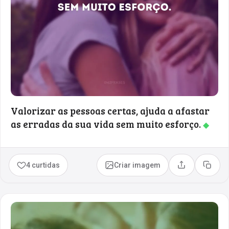
Valorizar as pessoas certas, ajuda a afastar
as erradas da sua vida sem muito esforço.
◆
4 curtidas
Criar imagem
Compartilhar
Copia