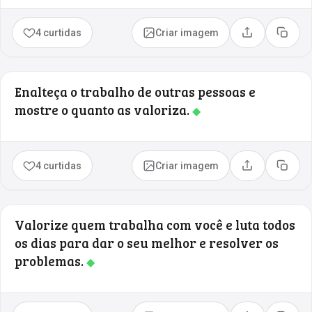
4 curtidas
Criar imagem
Compartilhar
Copia
Enalteça o trabalho de outras pessoas e
mostre o quanto as valoriza.
◆
4 curtidas
Criar imagem
Compartilhar
Copia
Valorize quem trabalha com você e luta todos
os dias para dar o seu melhor e resolver os
problemas.
◆