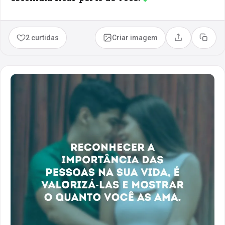
2 curtidas
Criar imagem
Compartilhar
Copia