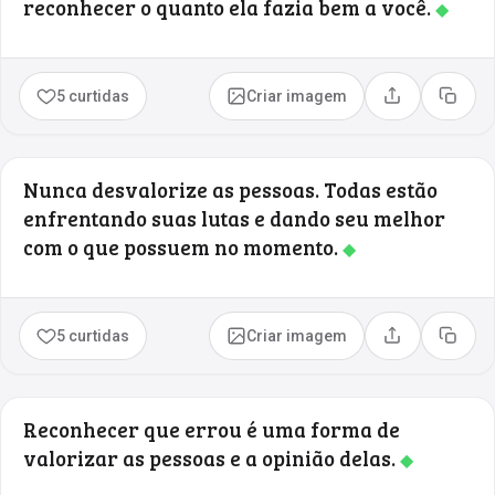
reconhecer o quanto ela fazia bem a você.
◆
5 curtidas
Criar imagem
Compartilhar
Copia
Nunca desvalorize as pessoas. Todas estão
enfrentando suas lutas e dando seu melhor
com o que possuem no momento.
◆
5 curtidas
Criar imagem
Compartilhar
Copia
Reconhecer que errou é uma forma de
valorizar as pessoas e a opinião delas.
◆