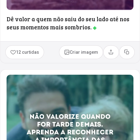
Dê valor a quem não saiu do seu lado até nos
seus momentos mais sombrios.
◆
12 curtidas
Criar imagem
Compartilhar
Copia