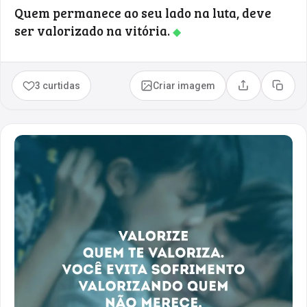
Quem permanece ao seu lado na luta, deve
ser valorizado na vitória.
◆
3 curtidas
Criar imagem
Compartilhar
Copia