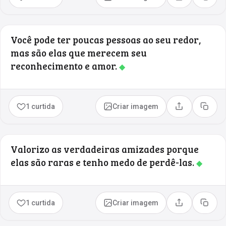
Compartilhar
Copia
Você pode ter poucas pessoas ao seu redor,
mas são elas que merecem seu
reconhecimento e amor.
◆
1 curtida
Criar imagem
Compartilhar
Copia
Valorizo as verdadeiras amizades porque
elas são raras e tenho medo de perdê-las.
◆
1 curtida
Criar imagem
Compartilhar
Copia