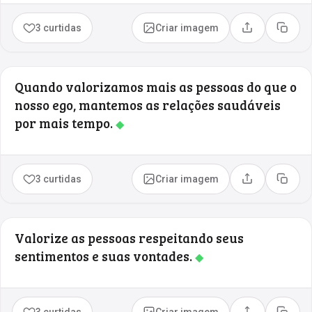
3 curtidas
Criar imagem
Compartilhar
Copia
Quando valorizamos mais as pessoas do que o
nosso ego, mantemos as relações saudáveis
por mais tempo.
◆
3 curtidas
Criar imagem
Compartilhar
Copia
Valorize as pessoas respeitando seus
sentimentos e suas vontades.
◆
3 curtidas
Criar imagem