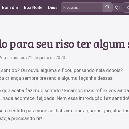
Bom dia
Boa Noite
Deus
Procurar frases
do para seu riso ter algum 
Atualizado em 21 de junho de 2023
sentido? Ou ouviu alguma e ficou pensando nela depois?
da criança sempre presencia alguma façanha dessas.
o que acaba fazendo sentido? Ficamos mais reflexivos ainda
 nada acontece, feijoada. Nem essa introdução fez sentido
em sentido para você se distrair e dar algumas gargalhadas
eja precisando rir!