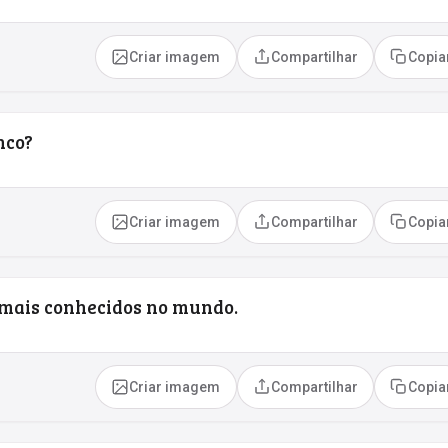
Criar imagem
Compartilhar
Copia
nco?
Criar imagem
Compartilhar
Copia
 mais conhecidos no mundo.
Criar imagem
Compartilhar
Copia