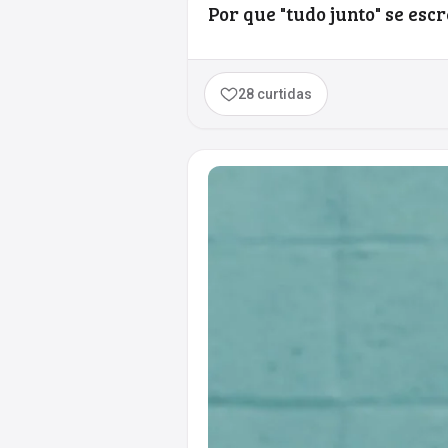
Por que "tudo junto" se esc
28 curtidas