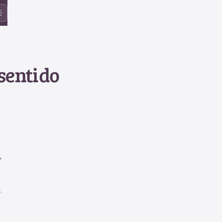
sentido
,
!
.