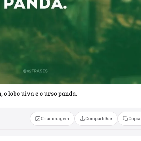
a, o lobo uiva e o urso panda.
Criar imagem
Compartilhar
Copia