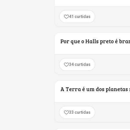
41 curtidas
Por que o Halls preto é bra
34 curtidas
A Terra é um dos planetas
33 curtidas