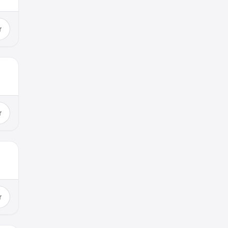
r
r
r