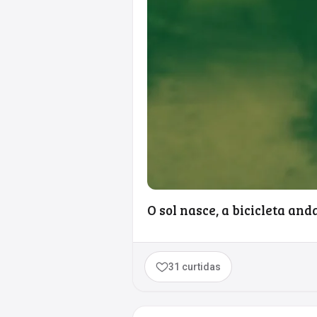
O sol nasce, a bicicleta and
31 curtidas