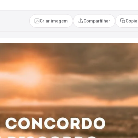
Criar imagem
Compartilhar
Copia