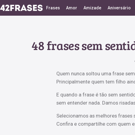
Frases
Amor
Amizade
Aniversário
48 frases sem senti
Quem nunca soltou uma frase sem 
Principalmente quem tem filho ain
E quando a frase é tão sem sentid
sem entender nada. Damos risadas,
Selecionamos as melhores frases s
Confira e compartilhe com quem est