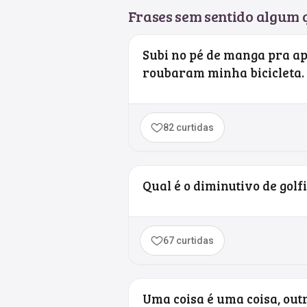
Frases sem sentido algum q
Subi no pé de manga pra a
roubaram minha bicicleta.
82 curtidas
Qual é o diminutivo de golf
67 curtidas
Uma coisa é uma coisa, outr