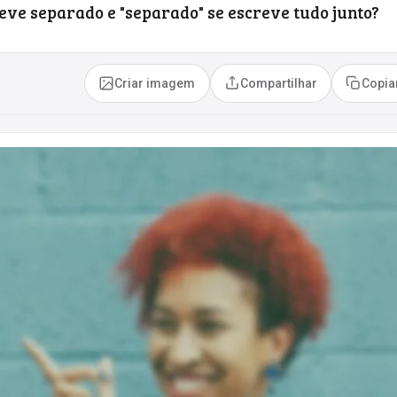
reve separado e "separado" se escreve tudo junto?
Criar imagem
Compartilhar
Copia