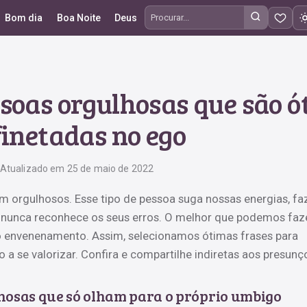
Bom dia
Boa Noite
Deus
Procurar frases
ssoas orgulhosas que são 
finetadas no ego
Atualizado em 25 de maio de 2022
m orgulhosos. Esse tipo de pessoa suga nossas energias, fa
e nunca reconhece os seus erros. O melhor que podemos faz
o envenenamento. Assim, selecionamos ótimas frases para
 a se valorizar. Confira e compartilhe indiretas aos presunç
hosas que só olham para o próprio umbigo