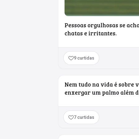
Pessoas orgulhosas se acha
chatas e irritantes.
9 curtidas
Nem tudo na vida é sobre v
enxergar um palmo além d
7 curtidas