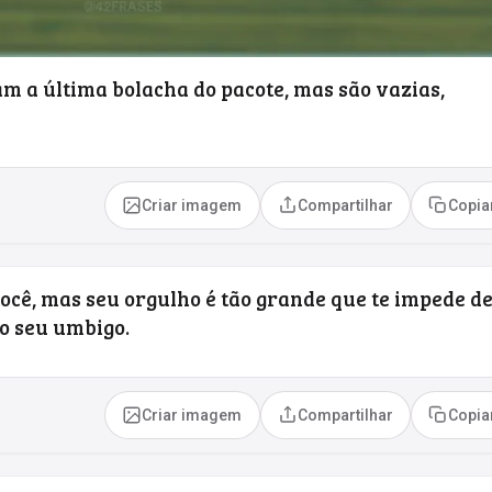
m a última bolacha do pacote, mas são vazias,
Criar imagem
Compartilhar
Copia
ocê, mas seu orgulho é tão grande que te impede d
o seu umbigo.
Criar imagem
Compartilhar
Copia