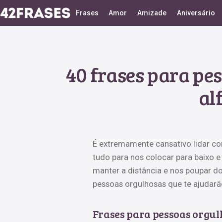
Frases
Amor
Amizade
Aniversário
40 frases para pe
al
É extremamente cansativo lidar co
tudo para nos colocar para baixo 
manter a distância e nos poupar d
pessoas orgulhosas que te ajudarão
Frases para pessoas orgul