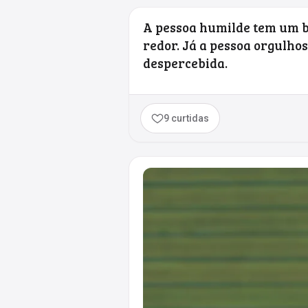
A pessoa humilde tem um br
redor. Já a pessoa orgulho
despercebida.
9 curtidas