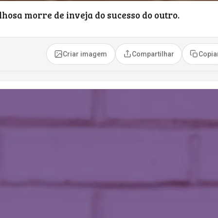
lhosa morre de inveja do sucesso do outro.
Criar imagem
Compartilhar
Copia