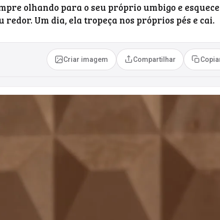
empre olhando para o seu próprio umbigo e esquece
redor. Um dia, ela tropeça nos próprios pés e cai.
Criar imagem
Compartilhar
Copia