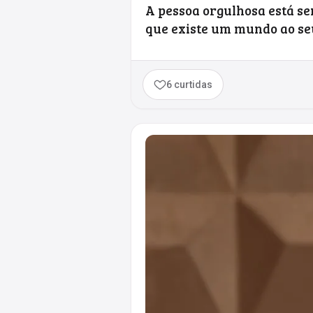
A pessoa orgulhosa está s
que existe um mundo ao seu 
6 curtidas