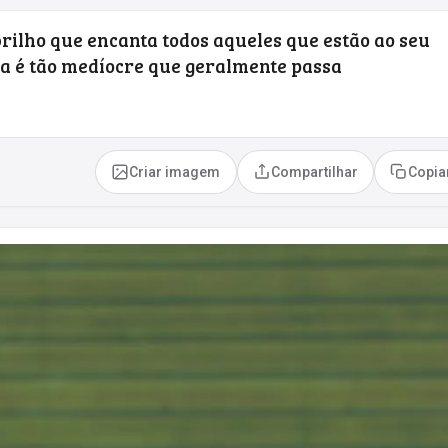
ilho que encanta todos aqueles que estão ao seu
sa é tão medíocre que geralmente passa
Criar imagem
Compartilhar
Copia