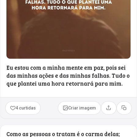
Eu estou com a minha mente em paz, pois sei
das minhas ações e das minhas falhas. Tudo o
que plantei uma hora retornará para mim.
4 curtidas
Criar imagem
Compartilhar
Copia
Como as pessoas o tratam é o carma delas;