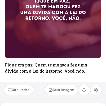
Fique em paz. Quem te magoou fez uma
dívida com a Lei do Retorno. Você, não.
30 curtidas
Criar imagem
Compartilhar
Copia