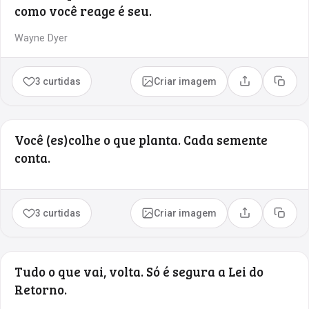
como você reage é seu.
Wayne Dyer
3 curtidas
Criar imagem
Compartilhar
Copia
Você (es)colhe o que planta. Cada semente
conta.
3 curtidas
Criar imagem
Compartilhar
Copia
Tudo o que vai, volta. Só é segura a Lei do
Retorno.