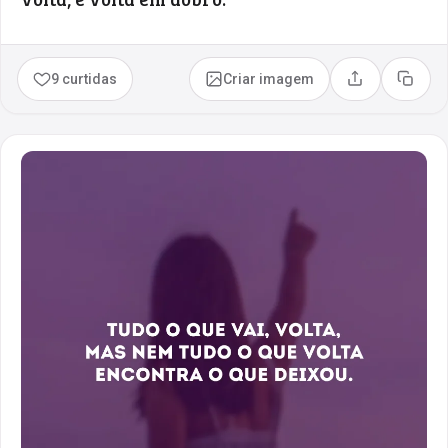
9 curtidas
Criar imagem
Compartilhar
Copia