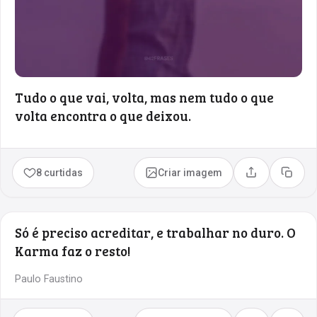
Tudo o que vai, volta, mas nem tudo o que
volta encontra o que deixou.
8 curtidas
Criar imagem
Compartilhar
Copia
Só é preciso acreditar, e trabalhar no duro. O
Karma faz o resto!
Paulo Faustino