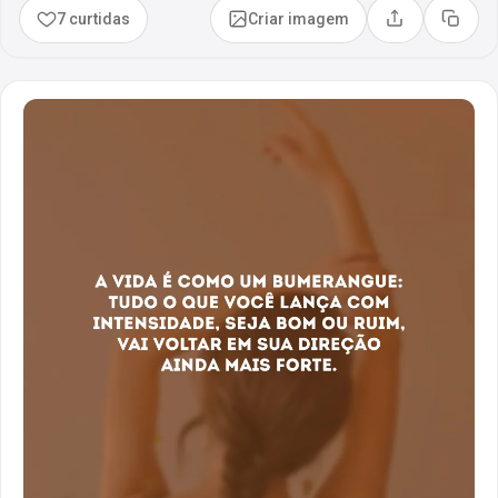
7 curtidas
Criar imagem
Compartilhar
Copia