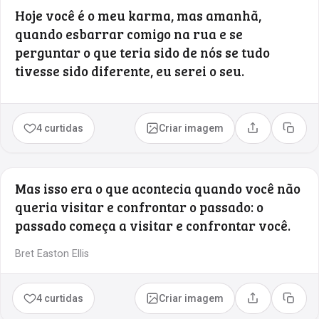
Hoje você é o meu karma, mas amanhã,
quando esbarrar comigo na rua e se
perguntar o que teria sido de nós se tudo
tivesse sido diferente, eu serei o seu.
4 curtidas
Criar imagem
Compartilhar
Copia
Mas isso era o que acontecia quando você não
queria visitar e confrontar o passado: o
passado começa a visitar e confrontar você.
Bret Easton Ellis
4 curtidas
Criar imagem
Compartilhar
Copia