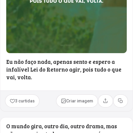
Eu não faço nada, apenas sento e espero a
infalível Lei do Retorno agir, pois tudo o que
vai, volta.
3 curtidas
Criar imagem
Compartilhar
Copia
O mundo gira, outro dia, outro drama, mas