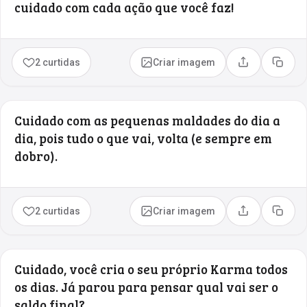
cuidado com cada ação que você faz!
2 curtidas
Criar imagem
Compartilhar
Copia
Cuidado com as pequenas maldades do dia a
dia, pois tudo o que vai, volta (e sempre em
dobro).
2 curtidas
Criar imagem
Compartilhar
Copia
Cuidado, você cria o seu próprio Karma todos
os dias. Já parou para pensar qual vai ser o
saldo final?