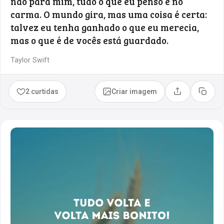
não para mim, tudo o que eu penso é no
carma. O mundo gira, mas uma coisa é certa:
talvez eu tenha ganhado o que eu merecia,
mas o que é de vocês está guardado.
Taylor Swift
2 curtidas
Criar imagem
Compartilhar
Copia