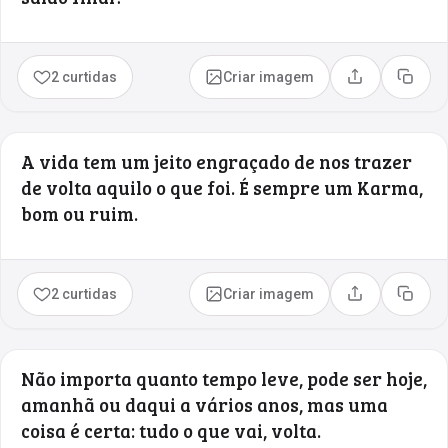
2 curtidas
Criar imagem
Compartilhar
Copia
A vida tem um jeito engraçado de nos trazer
de volta aquilo o que foi. É sempre um Karma,
bom ou ruim.
2 curtidas
Criar imagem
Compartilhar
Copia
Não importa quanto tempo leve, pode ser hoje,
amanhã ou daqui a vários anos, mas uma
coisa é certa: tudo o que vai, volta.