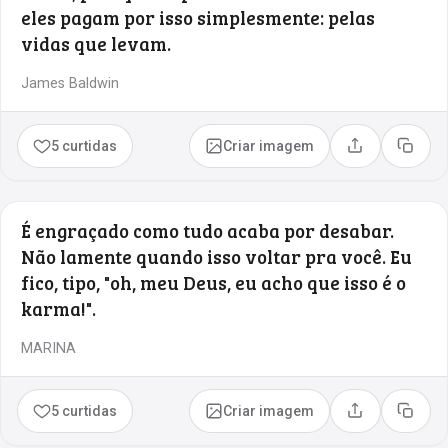
eles pagam por isso simplesmente: pelas
vidas que levam.
James Baldwin
5 curtidas
Criar imagem
Compartilhar
Copia
É engraçado como tudo acaba por desabar.
Não lamente quando isso voltar pra você. Eu
fico, tipo, "oh, meu Deus, eu acho que isso é o
karma!".
MARINA
5 curtidas
Criar imagem
Compartilhar
Copia