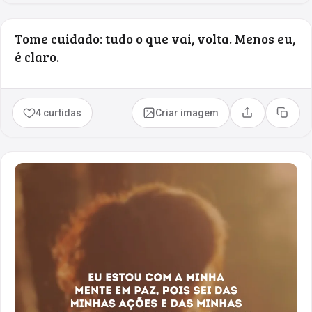
Tome cuidado: tudo o que vai, volta. Menos eu,
é claro.
4 curtidas
Criar imagem
Compartilhar
Copia