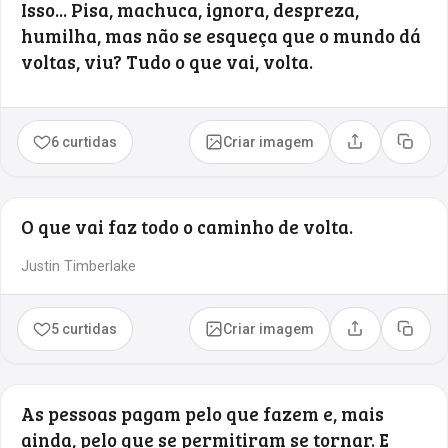
Isso... Pisa, machuca, ignora, despreza,
humilha, mas não se esqueça que o mundo dá
voltas, viu? Tudo o que vai, volta.
6 curtidas
Criar imagem
Compartilhar
Copia
O que vai faz todo o caminho de volta.
Justin Timberlake
5 curtidas
Criar imagem
Compartilhar
Copia
As pessoas pagam pelo que fazem e, mais
ainda, pelo que se permitiram se tornar. E