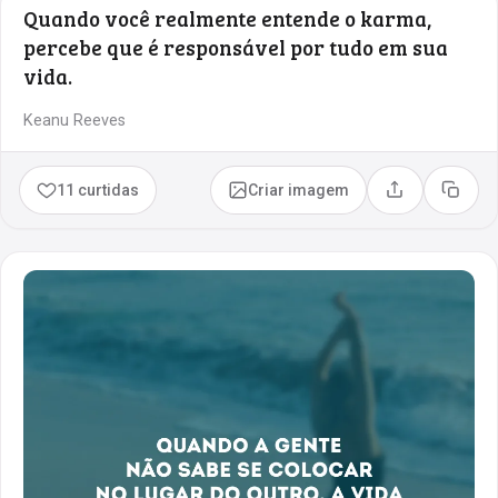
Quando você realmente entende o karma,
percebe que é responsável por tudo em sua
vida.
Keanu Reeves
11 curtidas
Criar imagem
Compartilhar
Copia