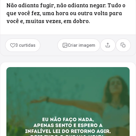
Não adianta fugir, não adianta negar. Tudo o
que você fez, uma hora ou outra volta para
você e, muitas vezes, em dobro.
3 curtidas
Criar imagem
Compartilhar
Copia