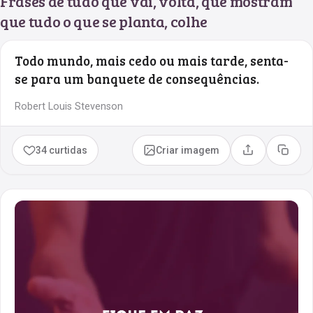
Frases de tudo que vai, volta, que mostram
que tudo o que se planta, colhe
Todo mundo, mais cedo ou mais tarde, senta-
se para um banquete de consequências.
Robert Louis Stevenson
34 curtidas
Criar imagem
Compartilhar
Copia