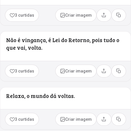
3 curtidas
Criar imagem
Compartilhar
Copia
Não é vingança, é Lei do Retorno, pois tudo o
que vai, volta.
3 curtidas
Criar imagem
Compartilhar
Copia
Relaxa, o mundo dá voltas.
3 curtidas
Criar imagem
Compartilhar
Copia