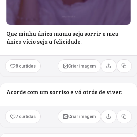
Que minha única mania seja sorrir e meu
único vício seja a felicidade.
8 curtidas
Criar imagem
Compartilhar
Copia
Acorde com um sorriso e vá atrás de viver.
7 curtidas
Criar imagem
Compartilhar
Copia