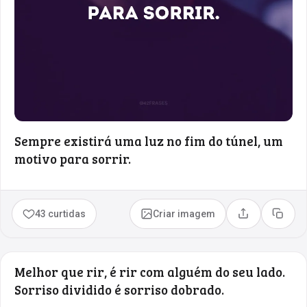
Sempre existirá uma luz no fim do túnel, um
motivo para sorrir.
43 curtidas
Criar imagem
Compartilhar
Copia
Melhor que rir, é rir com alguém do seu lado.
Sorriso dividido é sorriso dobrado.