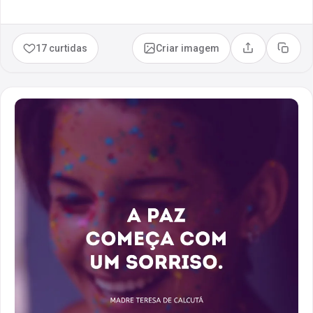
17 curtidas
Criar imagem
Compartilhar
Copia