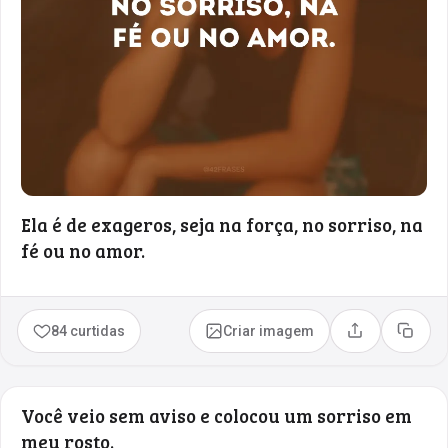
Ela é de exageros, seja na força, no sorriso, na
fé ou no amor.
84 curtidas
Criar imagem
Compartilhar
Copia
Você veio sem aviso e colocou um sorriso em
meu rosto.