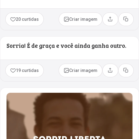
20 curtidas
Criar imagem
Compartilhar
Copia
Sorria! É de graça e você ainda ganha outro.
19 curtidas
Criar imagem
Compartilhar
Copia