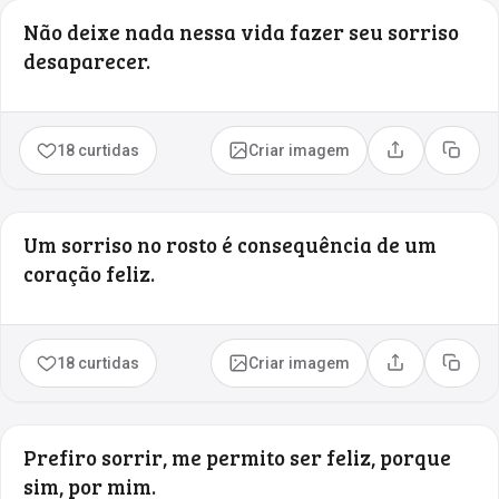
Não deixe nada nessa vida fazer seu sorriso
desaparecer.
18 curtidas
Criar imagem
Compartilhar
Copia
Um sorriso no rosto é consequência de um
coração feliz.
18 curtidas
Criar imagem
Compartilhar
Copia
Prefiro sorrir, me permito ser feliz, porque
sim, por mim.