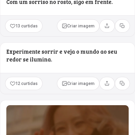
Com um sorriso no rosto, sigo em frente.
13 curtidas
Criar imagem
Compartilhar
Copia
Experimente sorrir e veja o mundo ao seu
redor se ilumina.
12 curtidas
Criar imagem
Compartilhar
Copia