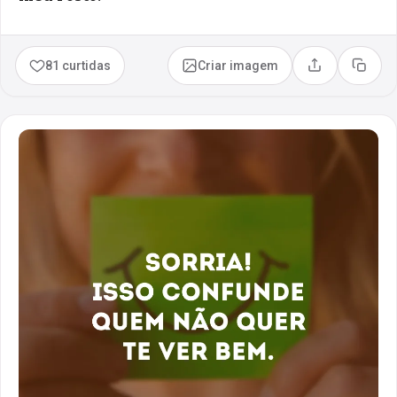
81 curtidas
Criar imagem
Compartilhar
Copia