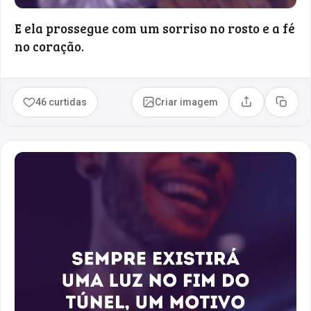
E ela prossegue com um sorriso no rosto e a fé
no coração.
46 curtidas
Criar imagem
Compartilhar
Copia