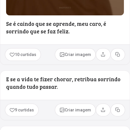
Se é caindo que se aprende, meu caro, é
sorrindo que se faz feliz.
10 curtidas
Criar imagem
Compartilhar
Copia
E se a vida te fizer chorar, retribua sorrindo
quando tudo passar.
9 curtidas
Criar imagem
Compartilhar
Copia