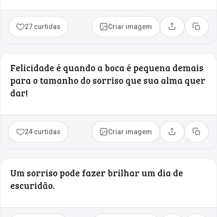
27 curtidas
Criar imagem
Compartilhar
Copia
Felicidade é quando a boca é pequena demais
para o tamanho do sorriso que sua alma quer
dar!
24 curtidas
Criar imagem
Compartilhar
Copia
Um sorriso pode fazer brilhar um dia de
escuridão.