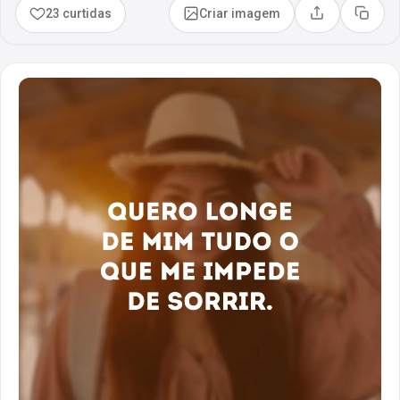
23 curtidas
Criar imagem
Compartilhar
Copia