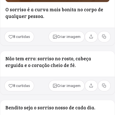
O sorriso é a curva mais bonita no corpo de
qualquer pessoa.
8 curtidas
Criar imagem
Compartilhar
Copia
Não tem erro: sorriso no rosto, cabeça
erguida e o coração cheio de fé.
8 curtidas
Criar imagem
Compartilhar
Copia
Bendito seja o sorriso nosso de cada dia.