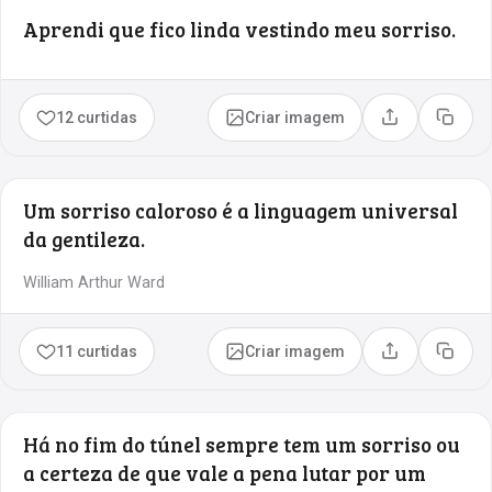
Aprendi que fico linda vestindo meu sorriso.
12 curtidas
Criar imagem
Compartilhar
Copia
Um sorriso caloroso é a linguagem universal
da gentileza.
William Arthur Ward
11 curtidas
Criar imagem
Compartilhar
Copia
Há no fim do túnel sempre tem um sorriso ou
a certeza de que vale a pena lutar por um