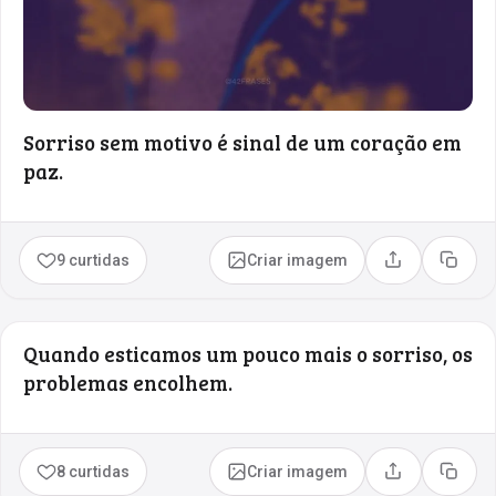
Sorriso sem motivo é sinal de um coração em
paz.
9 curtidas
Criar imagem
Compartilhar
Copia
Quando esticamos um pouco mais o sorriso, os
problemas encolhem.
8 curtidas
Criar imagem
Compartilhar
Copia