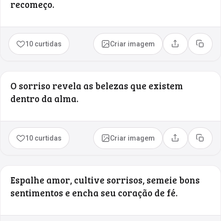
recomeço.
10 curtidas
Criar imagem
Compartilhar
Copia
O sorriso revela as belezas que existem
dentro da alma.
10 curtidas
Criar imagem
Compartilhar
Copia
Espalhe amor, cultive sorrisos, semeie bons
sentimentos e encha seu coração de fé.