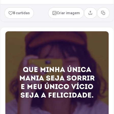
8 curtidas
Criar imagem
Compartilhar
Copia