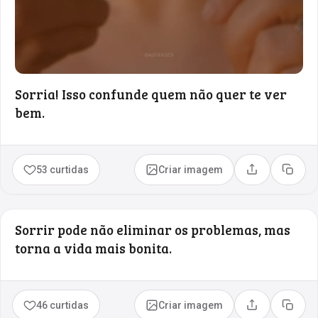
Sorria! Isso confunde quem não quer te ver
bem.
53 curtidas
Criar imagem
Compartilhar
Copia
Sorrir pode não eliminar os problemas, mas
torna a vida mais bonita.
46 curtidas
Criar imagem
Compartilhar
Copia