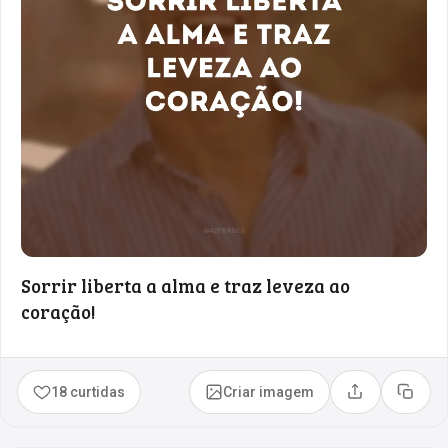
Sorrir liberta a alma e traz leveza ao
coração!
18 curtidas
Criar imagem
Compartilhar
Copia