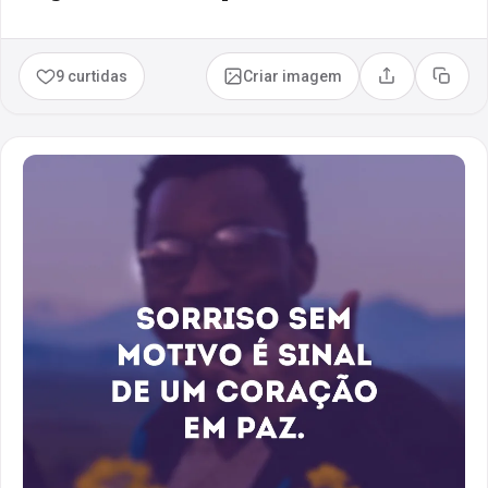
9 curtidas
Criar imagem
Compartilhar
Copia