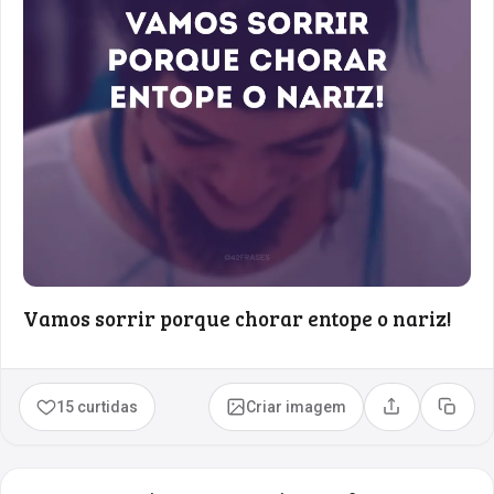
Vamos sorrir porque chorar entope o nariz!
15 curtidas
Criar imagem
Compartilhar
Copia