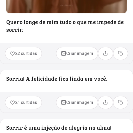
Quero longe de mim tudo o que me impede de
sorrir.
22 curtidas
Criar imagem
Compartilhar
Copia
Sorria! A felicidade fica linda em você.
21 curtidas
Criar imagem
Compartilhar
Copia
Sorrir é uma injeção de alegria na alma!