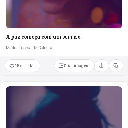
A paz começa com um sorriso.
Madre Teresa de Calcutá
15 curtidas
Criar imagem
Compartilhar
Copia