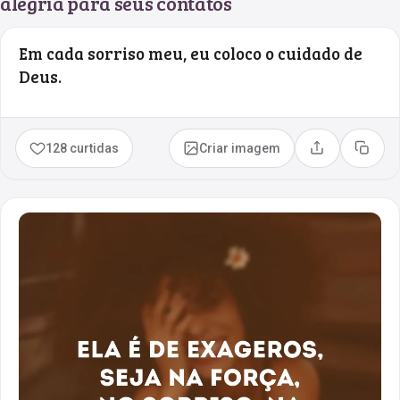
alegria para seus contatos
Em cada sorriso meu, eu coloco o cuidado de
Deus.
128 curtidas
Criar imagem
Compartilhar
Copia