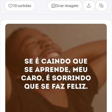
10 curtidas
Criar imagem
Compartilhar
Copia