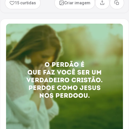
15 curtidas
Criar imagem
Compartilhar
Copia