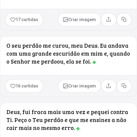
17 curtidas
Criar imagem
Compartilhar
Copia
O seu perdão me curou, meu Deus. Eu andava
com uma grande escuridão em mim e, quando
o Senhor me perdoou, ela se foi.
◆
16 curtidas
Criar imagem
Compartilhar
Copia
Deus, fui fraca mais uma vez e pequei contra
Ti. Peço o Teu perdão e que me ensines a não
cair mais no mesmo erro.
◆