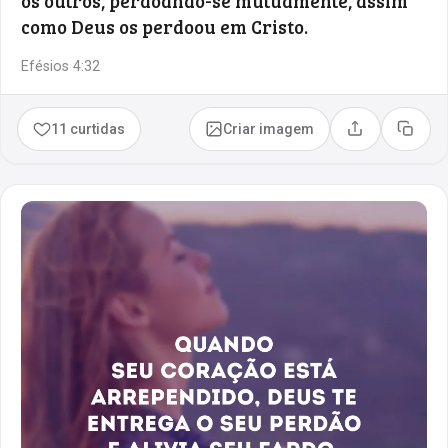
os outros, perdoando-se mutuamente, assim
como Deus os perdoou em Cristo.
Efésios 4:32
11 curtidas
Criar imagem
Compartilhar
Copia