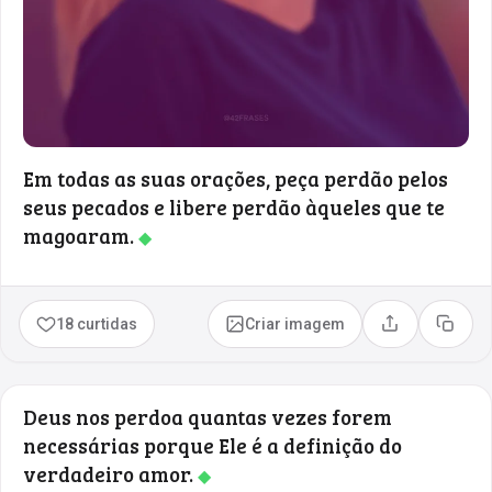
Em todas as suas orações, peça perdão pelos
seus pecados e libere perdão àqueles que te
magoaram.
◆
18 curtidas
Criar imagem
Compartilhar
Copia
Deus nos perdoa quantas vezes forem
necessárias porque Ele é a definição do
verdadeiro amor.
◆