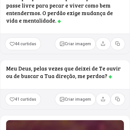
passe livre para pecar e viver como bem
entendermos. O perdão exige mudança de
vida e mentalidade.
◆
44 curtidas
Criar imagem
Compartilhar
Copia
Meu Deus, pelas vezes que deixei de Te ouvir
ou de buscar a Tua direção, me perdoa?
◆
41 curtidas
Criar imagem
Compartilhar
Copia