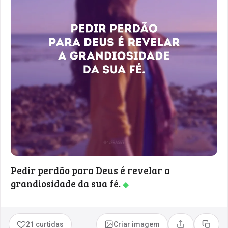
Pedir perdão para Deus é revelar a
grandiosidade da sua fé.
◆
21 curtidas
Criar imagem
Compartilhar
Copia