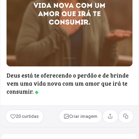
Deus está te oferecendo o perdão e de brinde
vem uma vida nova com um amor que irá te
consumir.
◆
20 curtidas
Criar imagem
Compartilhar
Copia