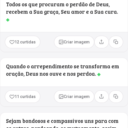
Todos os que procuram o perdão de Deus,
recebem a Sua graça, Seu amor e a Sua cura.
◆
12 curtidas
Criar imagem
Compartilhar
Copia
Quando o arrependimento se transforma em
oração, Deus nos ouve e nos perdoa.
◆
11 curtidas
Criar imagem
Compartilhar
Copia
Sejam bondosos e compassivos uns para com