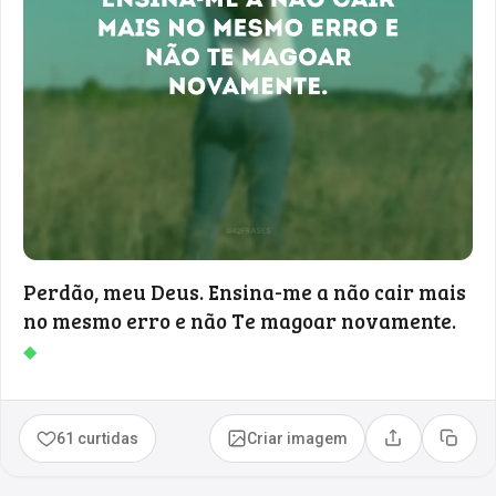
Perdão, meu Deus. Ensina-me a não cair mais
no mesmo erro e não Te magoar novamente.
◆
61 curtidas
Criar imagem
Compartilhar
Copia