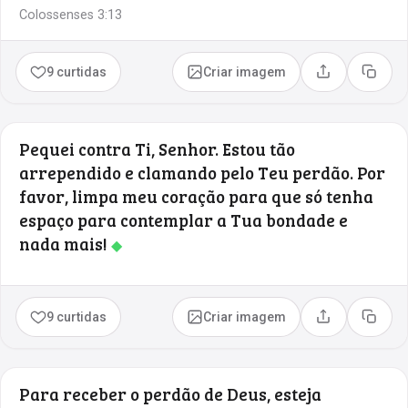
Colossenses 3:13
9 curtidas
Criar imagem
Compartilhar
Copia
Pequei contra Ti, Senhor. Estou tão
arrependido e clamando pelo Teu perdão. Por
favor, limpa meu coração para que só tenha
espaço para contemplar a Tua bondade e
nada mais!
◆
9 curtidas
Criar imagem
Compartilhar
Copia
Para receber o perdão de Deus, esteja