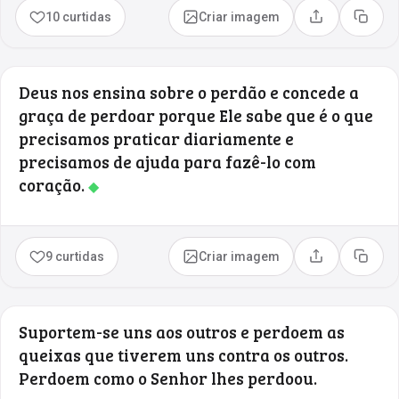
10 curtidas
Criar imagem
Compartilhar
Copia
Deus nos ensina sobre o perdão e concede a
graça de perdoar porque Ele sabe que é o que
precisamos praticar diariamente e
precisamos de ajuda para fazê-lo com
coração.
◆
9 curtidas
Criar imagem
Compartilhar
Copia
Suportem-se uns aos outros e perdoem as
queixas que tiverem uns contra os outros.
Perdoem como o Senhor lhes perdoou.