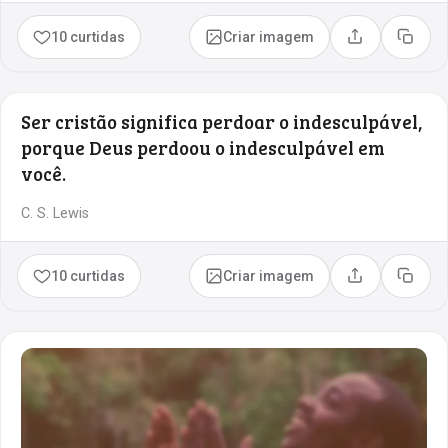
10 curtidas
Criar imagem
Compartilhar
Copia
Ser cristão significa perdoar o indesculpável,
porque Deus perdoou o indesculpável em
você.
C. S. Lewis
10 curtidas
Criar imagem
Compartilhar
Copia