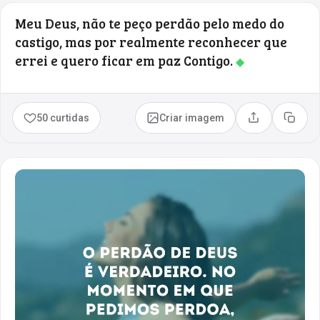
Meu Deus, não te peço perdão pelo medo do
castigo, mas por realmente reconhecer que
errei e quero ficar em paz Contigo.
◆
50 curtidas
Criar imagem
Compartilhar
Copia