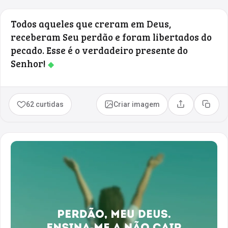
Todos aqueles que creram em Deus,
receberam Seu perdão e foram libertados do
pecado. Esse é o verdadeiro presente do
Senhor!
◆
62 curtidas
Criar imagem
Compartilhar
Copia