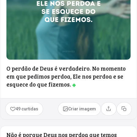
O perdão de Deus é verdadeiro. No momento
em que pedimos perdoa, Ele nos perdoa e se
esquece do que fizemos.
◆
49 curtidas
Criar imagem
Compartilhar
Copia
Não é porque Deus nos perdoa que temos