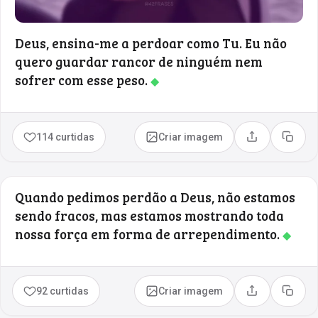
Deus, ensina-me a perdoar como Tu. Eu não
quero guardar rancor de ninguém nem
sofrer com esse peso.
◆
114 curtidas
Criar imagem
Compartilhar
Copia
Quando pedimos perdão a Deus, não estamos
sendo fracos, mas estamos mostrando toda
nossa força em forma de arrependimento.
◆
92 curtidas
Criar imagem
Compartilhar
Copia