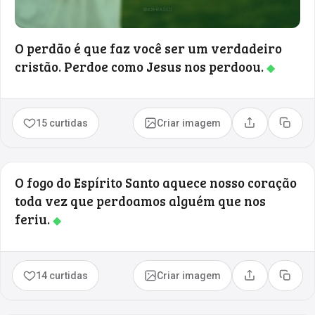
O perdão é que faz você ser um verdadeiro
cristão. Perdoe como Jesus nos perdoou.
◆
15 curtidas
Criar imagem
Compartilhar
Copia
O fogo do Espírito Santo aquece nosso coração
toda vez que perdoamos alguém que nos
feriu.
◆
14 curtidas
Criar imagem
Compartilhar
Copia