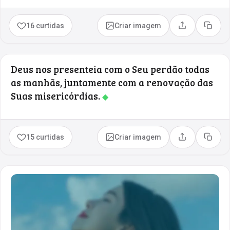
16 curtidas
Criar imagem
Compartilhar
Copia
Deus nos presenteia com o Seu perdão todas
as manhãs, juntamente com a renovação das
Suas misericórdias.
◆
15 curtidas
Criar imagem
Compartilhar
Copia