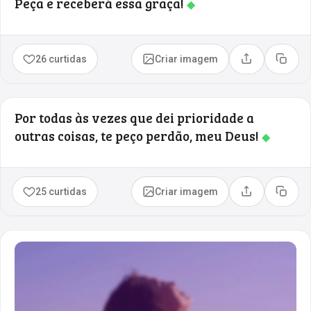
Peça e receberá essa graça!
◆
26 curtidas
Criar imagem
Compartilhar
Copia
Por todas às vezes que dei prioridade a
outras coisas, te peço perdão, meu Deus!
◆
25 curtidas
Criar imagem
Compartilhar
Copia