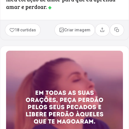
amar e perdoar.
◆
18 curtidas
Criar imagem
Compartilhar
Copia