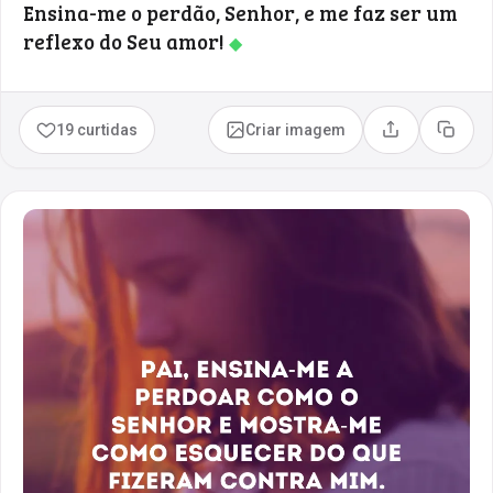
Ensina-me o perdão, Senhor, e me faz ser um
reflexo do Seu amor!
◆
19 curtidas
Criar imagem
Compartilhar
Copia