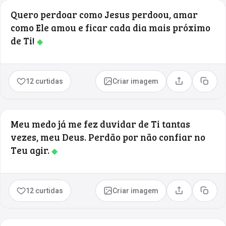
Quero perdoar como Jesus perdoou, amar
como Ele amou e ficar cada dia mais próximo
de Ti!
◆
12 curtidas
Criar imagem
Compartilhar
Copia
Meu medo já me fez duvidar de Ti tantas
vezes, meu Deus. Perdão por não confiar no
Teu agir.
◆
12 curtidas
Criar imagem
Compartilhar
Copia