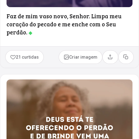
Faz de mim vaso novo, Senhor. Limpa meu
coração do pecado e me enche com o Seu
perdão.
◆
21 curtidas
Criar imagem
Compartilhar
Copia