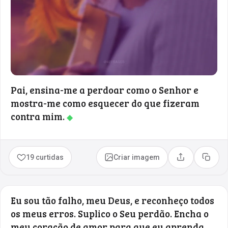
Pai, ensina-me a perdoar como o Senhor e
mostra-me como esquecer do que fizeram
contra mim.
◆
19 curtidas
Criar imagem
Compartilhar
Copia
Eu sou tão falho, meu Deus, e reconheço todos
os meus erros. Suplico o Seu perdão. Encha o
meu coração de amor para que eu aprenda