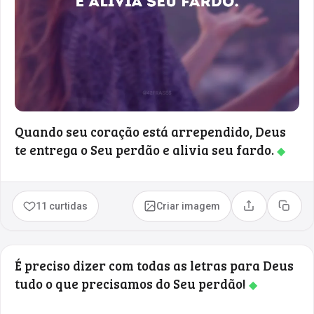
Quando seu coração está arrependido, Deus
te entrega o Seu perdão e alivia seu fardo.
◆
11 curtidas
Criar imagem
Compartilhar
Copia
É preciso dizer com todas as letras para Deus
tudo o que precisamos do Seu perdão!
◆