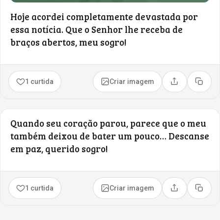
Hoje acordei completamente devastada por
essa notícia. Que o Senhor lhe receba de
braços abertos, meu sogro!
1 curtida
Criar imagem
Compartilhar
Copia
Quando seu coração parou, parece que o meu
também deixou de bater um pouco… Descanse
em paz, querido sogro!
1 curtida
Criar imagem
Compartilhar
Copia