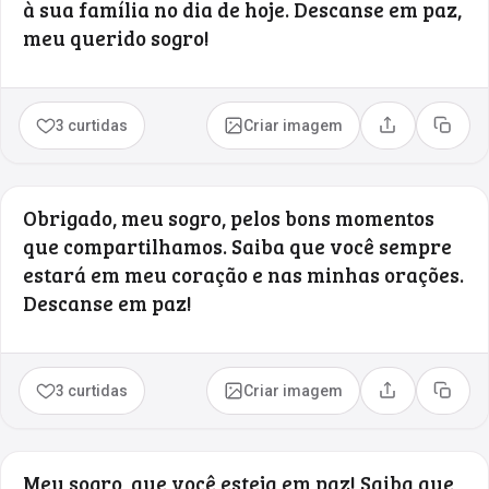
à sua família no dia de hoje. Descanse em paz,
meu querido sogro!
3 curtidas
Criar imagem
Compartilhar
Copia
Obrigado, meu sogro, pelos bons momentos
que compartilhamos. Saiba que você sempre
estará em meu coração e nas minhas orações.
Descanse em paz!
3 curtidas
Criar imagem
Compartilhar
Copia
Meu sogro, que você esteja em paz! Saiba que