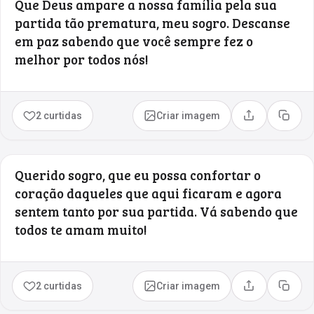
Que Deus ampare a nossa família pela sua
partida tão prematura, meu sogro. Descanse
em paz sabendo que você sempre fez o
melhor por todos nós!
2 curtidas
Criar imagem
Compartilhar
Copia
Querido sogro, que eu possa confortar o
coração daqueles que aqui ficaram e agora
sentem tanto por sua partida. Vá sabendo que
todos te amam muito!
2 curtidas
Criar imagem
Compartilhar
Copia