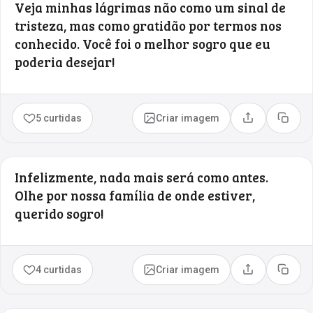
Veja minhas lágrimas não como um sinal de
tristeza, mas como gratidão por termos nos
conhecido. Você foi o melhor sogro que eu
poderia desejar!
5 curtidas
Criar imagem
Compartilhar
Copia
Infelizmente, nada mais será como antes.
Olhe por nossa família de onde estiver,
querido sogro!
4 curtidas
Criar imagem
Compartilhar
Copia