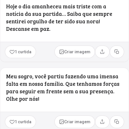
Hoje o dia amanheceu mais triste com a
notícia da sua partida… Saiba que sempre
sentirei orgulho de ter sido sua nora!
Descanse em paz.
1 curtida
Criar imagem
Compartilhar
Copia
Meu sogro, você partiu fazendo uma imensa
falta em nossa família. Que tenhamos forças
para seguir em frente sem a sua presença.
Olhe por nós!
1 curtida
Criar imagem
Compartilhar
Copia