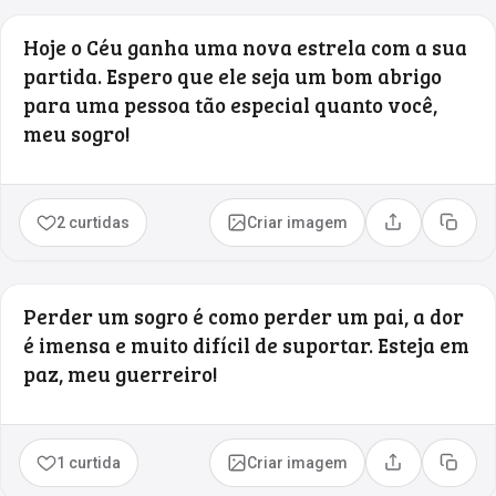
Hoje o Céu ganha uma nova estrela com a sua
partida. Espero que ele seja um bom abrigo
para uma pessoa tão especial quanto você,
meu sogro!
2 curtidas
Criar imagem
Compartilhar
Copia
Perder um sogro é como perder um pai, a dor
é imensa e muito difícil de suportar. Esteja em
paz, meu guerreiro!
1 curtida
Criar imagem
Compartilhar
Copia