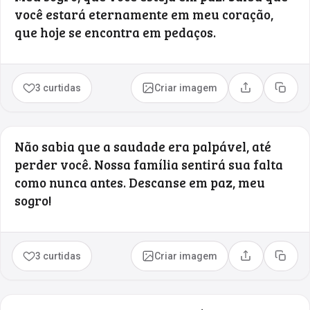
você estará eternamente em meu coração,
que hoje se encontra em pedaços.
3 curtidas
Criar imagem
Compartilhar
Copia
Não sabia que a saudade era palpável, até
perder você. Nossa família sentirá sua falta
como nunca antes. Descanse em paz, meu
sogro!
3 curtidas
Criar imagem
Compartilhar
Copia