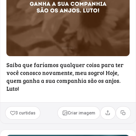
Saiba que faríamos qualquer coisa para ter
você conosco novamente, meu sogro! Hoje,
quem ganha a sua companhia são os anjos.
Luto!
3 curtidas
Criar imagem
Compartilhar
Copia