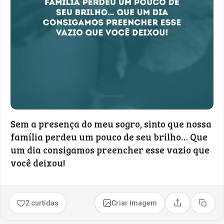
Sem a presença do meu sogro, sinto que nossa
família perdeu um pouco de seu brilho… Que
um dia consigamos preencher esse vazio que
você deixou!
2 curtidas
Criar imagem
Compartilhar
Copia