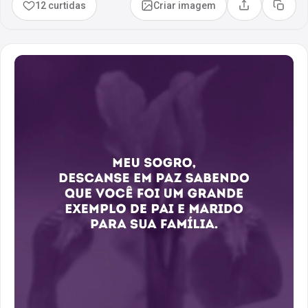
12 curtidas
Criar imagem
Compartilhar
Copia