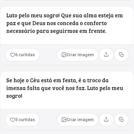
Luto pelo meu sogro! Que sua alma esteja em
paz e que Deus nos conceda o conforto
necessário para seguirmos em frente.
6 curtidas
Criar imagem
Compartilhar
Copia
Se hoje o Céu está em festa, é a troco da
imensa falta que você nos faz. Luto pelo meu
sogro!
5 curtidas
Criar imagem
Compartilhar
Copia