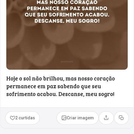
Hoje o sol não brilhou, mas nosso coração
permanece em paz sabendo que seu
sofrimento acabou. Descanse, meu sogro!
2 curtidas
Criar imagem
Compartilhar
Copia