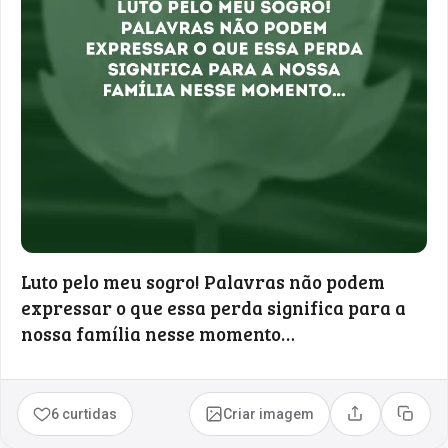
Luto pelo meu sogro! Palavras não podem
expressar o que essa perda significa para a
nossa família nesse momento…
6 curtidas
Criar imagem
Compartilhar
Copia