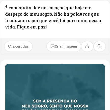
É com muita dor no coração que hoje me
despeço do meu sogro. Não há palavras que
traduzam o pai que você foi para mim nessa
vida. Fique em paz!
2 curtidas
Criar imagem
Compartilhar
Copia