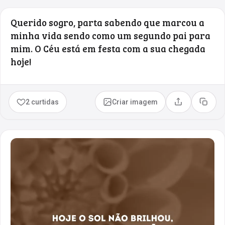
Querido sogro, parta sabendo que marcou a
minha vida sendo como um segundo pai para
mim. O Céu está em festa com a sua chegada
hoje!
2 curtidas
Criar imagem
Compartilhar
Copia