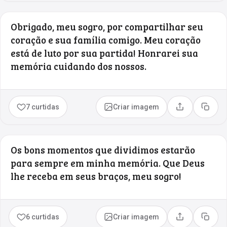
Obrigado, meu sogro, por compartilhar seu
coração e sua família comigo. Meu coração
está de luto por sua partida! Honrarei sua
memória cuidando dos nossos.
7 curtidas
Criar imagem
Compartilhar
Copia
Os bons momentos que dividimos estarão
para sempre em minha memória. Que Deus
lhe receba em seus braços, meu sogro!
6 curtidas
Criar imagem
Compartilhar
Copia