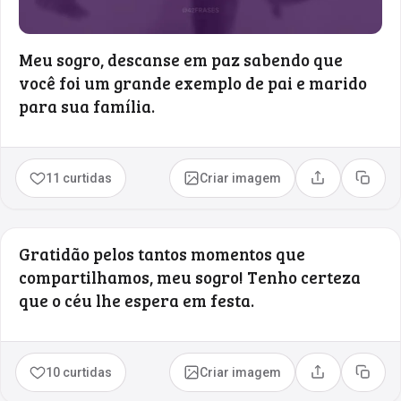
Meu sogro, descanse em paz sabendo que
você foi um grande exemplo de pai e marido
para sua família.
11 curtidas
Criar imagem
Compartilhar
Copia
Gratidão pelos tantos momentos que
compartilhamos, meu sogro! Tenho certeza
que o céu lhe espera em festa.
10 curtidas
Criar imagem
Compartilhar
Copia