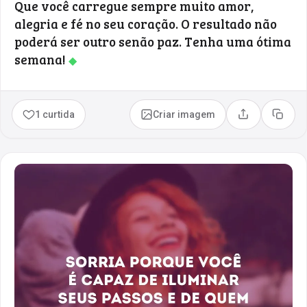
Que você carregue sempre muito amor,
alegria e fé no seu coração. O resultado não
poderá ser outro senão paz. Tenha uma ótima
semana!
◆
1 curtida
Criar imagem
Compartilhar
Copia