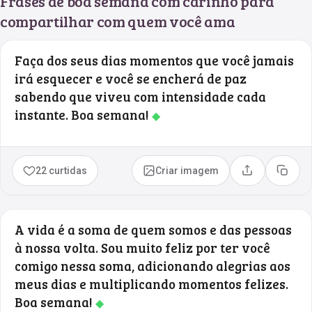
Frases de boa semana com carinho para
compartilhar com quem você ama
Faça dos seus dias momentos que você jamais
irá esquecer e você se encherá de paz
sabendo que viveu com intensidade cada
instante. Boa semana!
◆
22 curtidas
Criar imagem
Compartilhar
Copia
A vida é a soma de quem somos e das pessoas
à nossa volta. Sou muito feliz por ter você
comigo nessa soma, adicionando alegrias aos
meus dias e multiplicando momentos felizes.
Boa semana!
◆