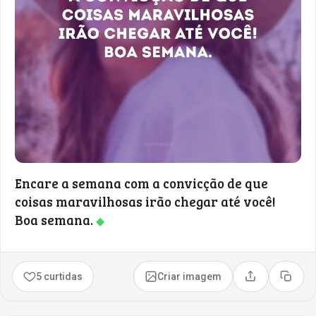
Encare a semana com a convicção de que
coisas maravilhosas irão chegar até você!
Boa semana.
◆
5 curtidas
Criar imagem
Compartilhar
Copia