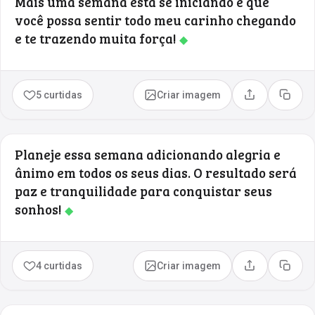
Mais uma semana está se iniciando e que
você possa sentir todo meu carinho chegando
e te trazendo muita força!
◆
5 curtidas
Criar imagem
Compartilhar
Copia
Planeje essa semana adicionando alegria e
ânimo em todos os seus dias. O resultado será
paz e tranquilidade para conquistar seus
sonhos!
◆
4 curtidas
Criar imagem
Compartilhar
Copia