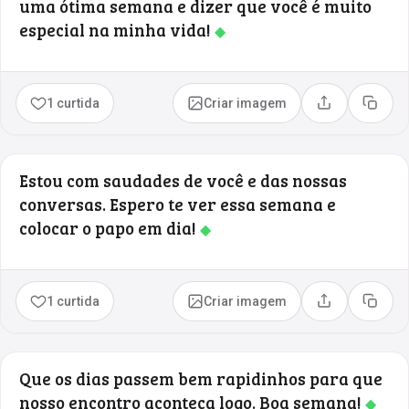
uma ótima semana e dizer que você é muito
especial na minha vida!
◆
1 curtida
Criar imagem
Compartilhar
Copia
Estou com saudades de você e das nossas
conversas. Espero te ver essa semana e
colocar o papo em dia!
◆
1 curtida
Criar imagem
Compartilhar
Copia
Que os dias passem bem rapidinhos para que
nosso encontro aconteça logo. Boa semana!
◆