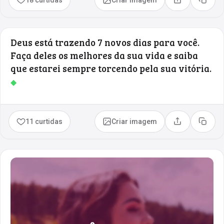
Compartilhar
Copia
Deus está trazendo 7 novos dias para você.
Faça deles os melhores da sua vida e saiba
que estarei sempre torcendo pela sua vitória.
◆
11 curtidas
Criar imagem
Compartilhar
Copia