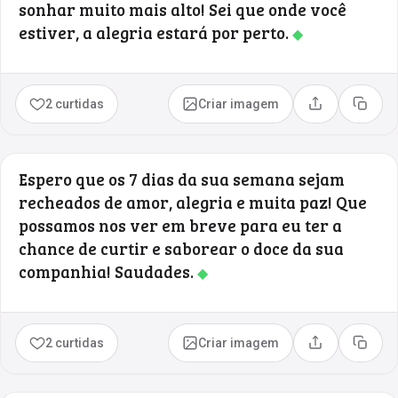
sonhar muito mais alto! Sei que onde você
estiver, a alegria estará por perto.
◆
2 curtidas
Criar imagem
Compartilhar
Copia
Espero que os 7 dias da sua semana sejam
recheados de amor, alegria e muita paz! Que
possamos nos ver em breve para eu ter a
chance de curtir e saborear o doce da sua
companhia! Saudades.
◆
2 curtidas
Criar imagem
Compartilhar
Copia