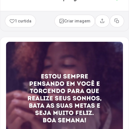
1 curtida
Criar imagem
Compartilhar
Copia