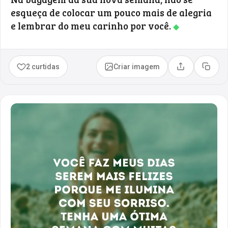
esqueça de colocar um pouco mais de alegria
e lembrar do meu carinho por você.
◆
2 curtidas
Criar imagem
Compartilhar
Copia