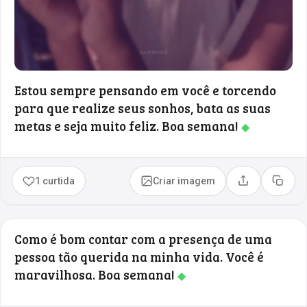
Estou sempre pensando em você e torcendo
para que realize seus sonhos, bata as suas
metas e seja muito feliz. Boa semana!
◆
1 curtida
Criar imagem
Compartilhar
Copia
Como é bom contar com a presença de uma
pessoa tão querida na minha vida. Você é
maravilhosa. Boa semana!
◆