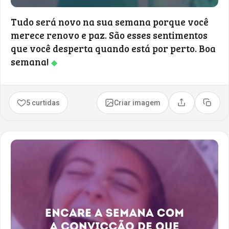
Tudo será novo na sua semana porque você
merece renovo e paz. São esses sentimentos
que você desperta quando está por perto. Boa
semana!
◆
5 curtidas
Criar imagem
Compartilhar
Copia