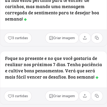
Eu não estou pertinho para te encher de
carinhos, mas mando uma mensagem
carregada de sentimento para te desejar boa
semana!
◆
3 curtidas
Criar imagem
Compartilhar
Copia
Foque no presente e no que você gostaria de
realizar nos próximos 7 dias. Tenha paciência
e cultive bons pensamentos. Verá que será
mais fácil vencer os desafios. Boa semana!
◆
3 curtidas
Criar imagem
Compartilhar
Copia