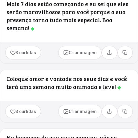
Mais 7 dias estão começando e eu sei que eles
serão maravilhosos para você porque a sua
presença torna tudo mais especial. Boa
semana!
◆
3 curtidas
Criar imagem
Compartilhar
Copia
Coloque amor e vontade nos seus dias e você
terá uma semana muito animada e leve!
◆
3 curtidas
Criar imagem
Compartilhar
Copia
Na bagagem da sua nova semana, não se