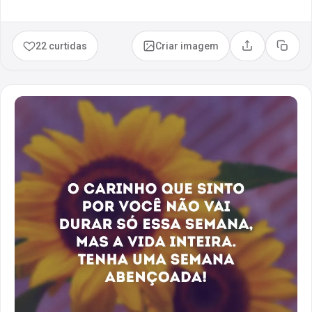
22 curtidas
Criar imagem
Compartilhar
Copia