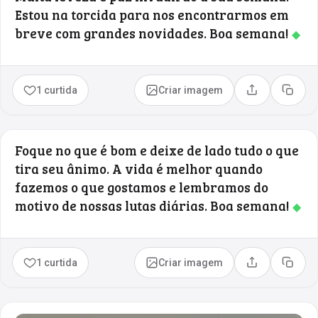
Estou na torcida para nos encontrarmos em
breve com grandes novidades. Boa semana!
◆
1 curtida
Criar imagem
Compartilhar
Copia
Foque no que é bom e deixe de lado tudo o que
tira seu ânimo. A vida é melhor quando
fazemos o que gostamos e lembramos do
motivo de nossas lutas diárias. Boa semana!
◆
1 curtida
Criar imagem
Compartilhar
Copia