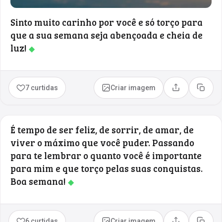
Sinto muito carinho por você e só torço para
que a sua semana seja abençoada e cheia de
luz!
◆
7 curtidas
Criar imagem
Compartilhar
Copia
É tempo de ser feliz, de sorrir, de amar, de
viver o máximo que você puder. Passando
para te lembrar o quanto você é importante
para mim e que torço pelas suas conquistas.
Boa semana!
◆
6 curtidas
Criar imagem