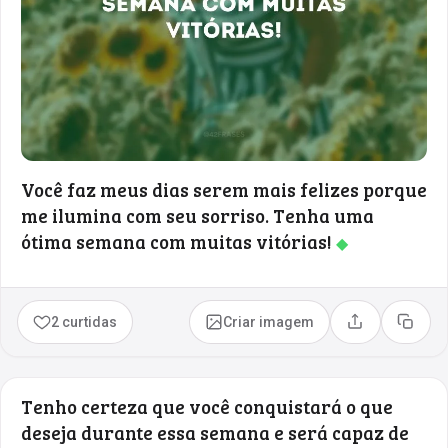
Você faz meus dias serem mais felizes porque
me ilumina com seu sorriso. Tenha uma
ótima semana com muitas vitórias!
◆
2 curtidas
Criar imagem
Compartilhar
Copia
Tenho certeza que você conquistará o que
deseja durante essa semana e será capaz de