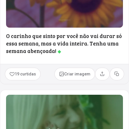
O carinho que sinto por você não vai durar só
essa semana, mas a vida inteira. Tenha uma
semana abençoada!
◆
19 curtidas
Criar imagem
Compartilhar
Copia