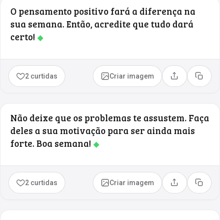
O pensamento positivo fará a diferença na
sua semana. Então, acredite que tudo dará
certo!
◆
2 curtidas
Criar imagem
Compartilhar
Copia
Não deixe que os problemas te assustem. Faça
deles a sua motivação para ser ainda mais
forte. Boa semana!
◆
2 curtidas
Criar imagem
Compartilhar
Copia