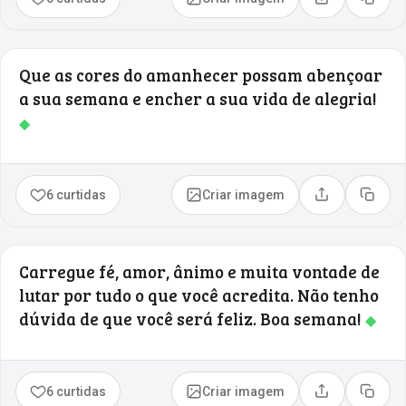
Compartilhar
Copia
Que as cores do amanhecer possam abençoar
a sua semana e encher a sua vida de alegria!
◆
6 curtidas
Criar imagem
Compartilhar
Copia
Carregue fé, amor, ânimo e muita vontade de
lutar por tudo o que você acredita. Não tenho
dúvida de que você será feliz. Boa semana!
◆
6 curtidas
Criar imagem
Compartilhar
Copia