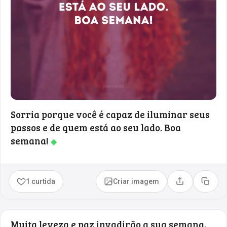
Sorria porque você é capaz de iluminar seus
passos e de quem está ao seu lado. Boa
semana!
◆
1 curtida
Criar imagem
Compartilhar
Copia
Muita leveza e paz invadirão a sua semana.