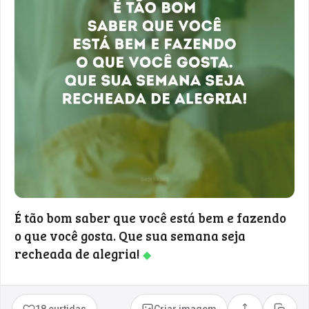
É tão bom saber que você está bem e fazendo
o que você gosta. Que sua semana seja
recheada de alegria!
◆
18 curtidas
Criar imagem