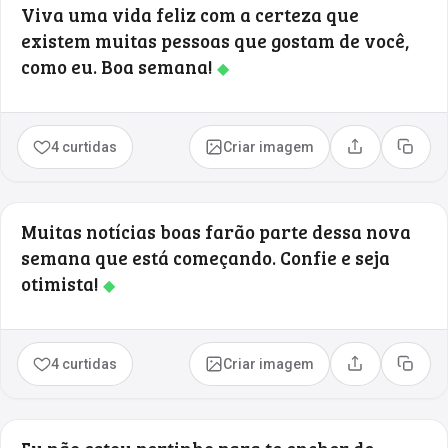
Viva uma vida feliz com a certeza que
existem muitas pessoas que gostam de você,
como eu. Boa semana!
◆
4 curtidas
Criar imagem
Compartilhar
Copia
Muitas notícias boas farão parte dessa nova
semana que está começando. Confie e seja
otimista!
◆
4 curtidas
Criar imagem
Compartilhar
Copia