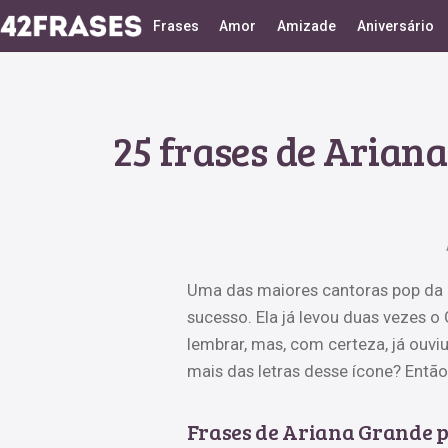
Frases
Amor
Amizade
Aniversário
25 frases de Arian
Uma das maiores cantoras pop da 
sucesso. Ela já levou duas vezes 
lembrar, mas, com certeza, já ouv
mais das letras desse ícone? Então
Frases de Ariana Grande p