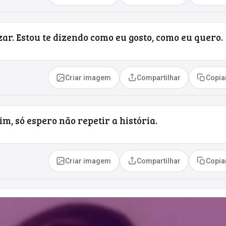
ar. Estou te dizendo como eu gosto, como eu quero.
Criar imagem
Compartilhar
Copia
m, só espero não repetir a história.
Criar imagem
Compartilhar
Copia