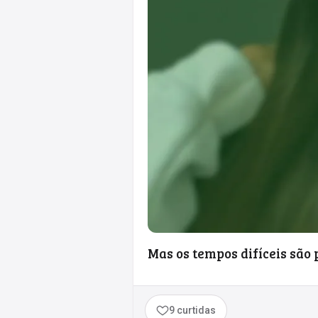
Mas os tempos difíceis são 
9 curtidas