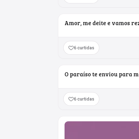
Amor, me deite e vamos rez
6 curtidas
O paraíso te enviou para mi
6 curtidas