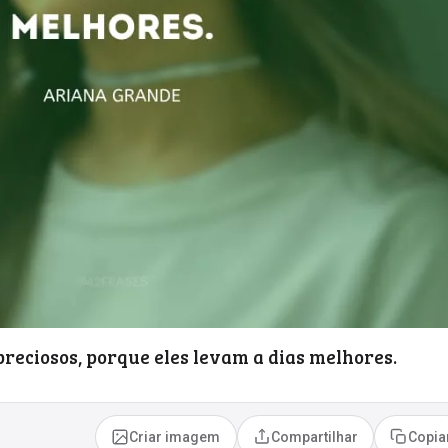
preciosos, porque eles levam a dias melhores.
Criar imagem
Compartilhar
Copia