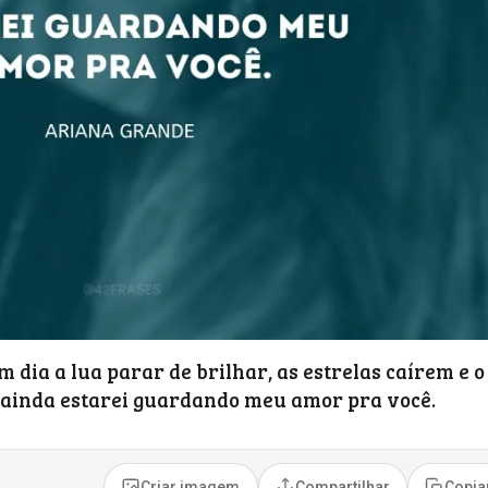
m dia a lua parar de brilhar, as estrelas caírem e o
 ainda estarei guardando meu amor pra você.
Criar imagem
Compartilhar
Copia