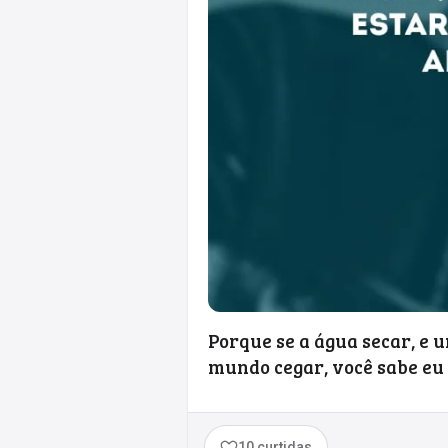
Porque se a água secar, e u
mundo cegar, você sabe eu
10 curtidas