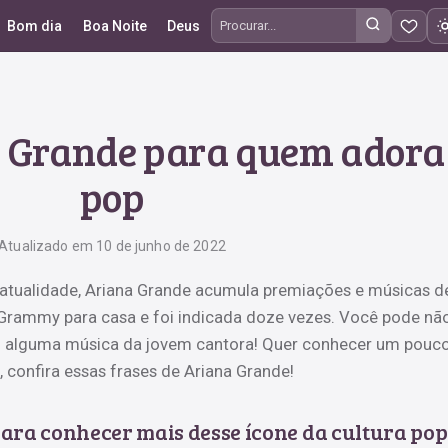
Bom dia
Boa Noite
Deus
Procurar frases
a Grande para quem adora
pop
Atualizado em 10 de junho de 2022
atualidade, Ariana Grande acumula premiações e músicas d
o Grammy para casa e foi indicada doze vezes. Você pode nã
iu alguma música da jovem cantora! Quer conhecer um pouc
, confira essas frases de Ariana Grande!
ara conhecer mais desse ícone da cultura pop