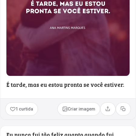
É tarde, mas eu estou pronta se você estiver.
1 curtida
Criar imagem
Compartilhar
Copia
Eu nunca fui tão feliz quanto quando fui