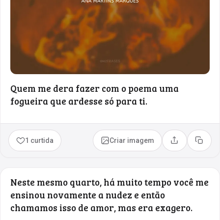
Quem me dera fazer com o poema uma
fogueira que ardesse só para ti.
1 curtida
Criar imagem
Compartilhar
Copia
Neste mesmo quarto, há muito tempo você me
ensinou novamente a nudez e então
chamamos isso de amor, mas era exagero.