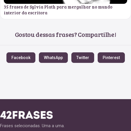
35 frases de Sylvia Plath para mergulhar no mundo
interior da escritora
Gostou dessas frases? Compartilhe!
Facebook
WhatsApp
Twitter
Pinterest
Frases selecionadas. Uma a uma.