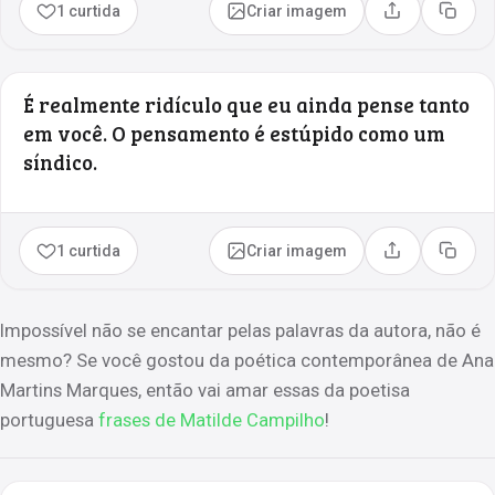
1 curtida
Criar imagem
Compartilhar
Copia
É realmente ridículo que eu ainda pense tanto
em você. O pensamento é estúpido como um
síndico.
1 curtida
Criar imagem
Compartilhar
Copia
Impossível não se encantar pelas palavras da autora, não é
mesmo? Se você gostou da poética contemporânea de Ana
Martins Marques, então vai amar essas da poetisa
portuguesa
frases de Matilde Campilho
!