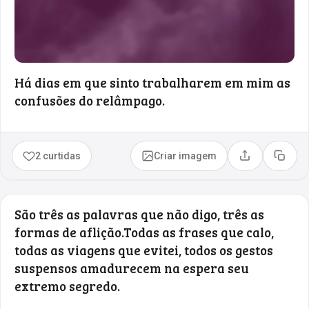
Há dias em que sinto trabalharem em mim as
confusões do relâmpago.
2 curtidas
Criar imagem
Compartilhar
Copia
São três as palavras que não digo, três as
formas de aflição.Todas as frases que calo,
todas as viagens que evitei, todos os gestos
suspensos amadurecem na espera seu
extremo segredo.