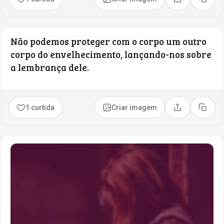
Compartilhar
Copia
Não podemos proteger com o corpo um outro
corpo do envelhecimento, lançando-nos sobre
a lembrança dele.
1 curtida
Criar imagem
Compartilhar
Copia