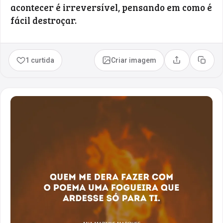
acontecer é irreversível, pensando em como é
fácil destroçar.
1 curtida
Criar imagem
Compartilhar
Copia