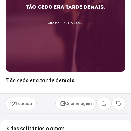
Tão cedo era tarde demais.
1 curtida
Criar imagem
Compartilhar
Copia
É dos solitários o amor.