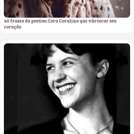
40 frases da poetisa Cora Coralina que vão tocar seu
coração