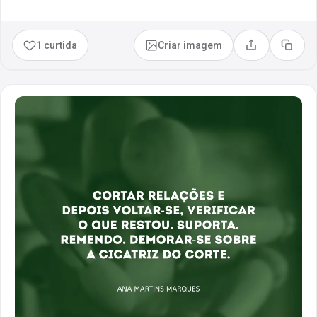
1 curtida
Criar imagem
Compartilhar
Copia