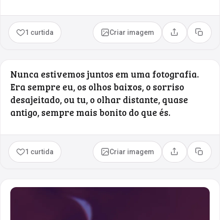
1 curtida
Criar imagem
Compartilhar
Copia
Nunca estivemos juntos em uma fotografia.
Era sempre eu, os olhos baixos, o sorriso
desajeitado, ou tu, o olhar distante, quase
antigo, sempre mais bonito do que és.
1 curtida
Criar imagem
Compartilhar
Copia