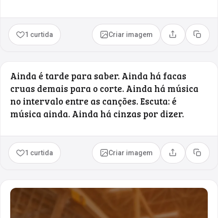
1 curtida
Criar imagem
Compartilhar
Copia
Ainda é tarde para saber. Ainda há facas
cruas demais para o corte. Ainda há música
no intervalo entre as canções. Escuta: é
música ainda. Ainda há cinzas por dizer.
1 curtida
Criar imagem
Compartilhar
Copia