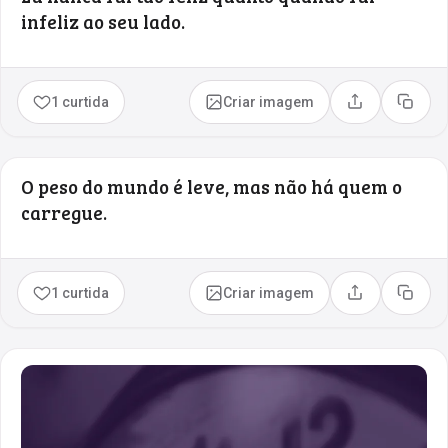
infeliz ao seu lado.
1 curtida
Criar imagem
Compartilhar
Copia
O peso do mundo é leve, mas não há quem o
carregue.
1 curtida
Criar imagem
Compartilhar
Copia