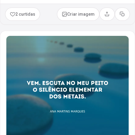
2 curtidas
Criar imagem
Compartilhar
Copia