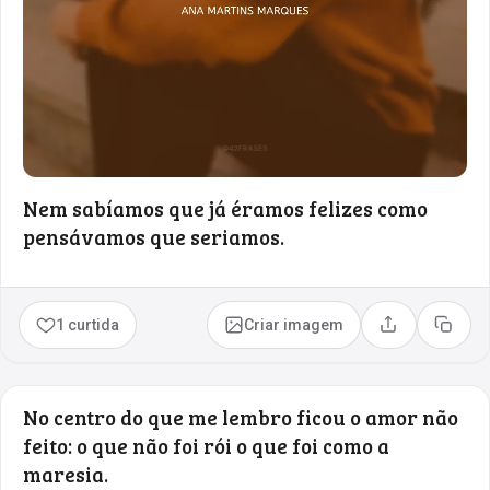
Nem sabíamos que já éramos felizes como
pensávamos que seriamos.
1 curtida
Criar imagem
Compartilhar
Copia
No centro do que me lembro ficou o amor não
feito: o que não foi rói o que foi como a
maresia.