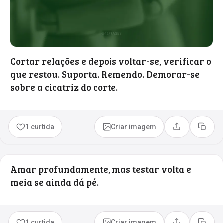
Cortar relações e depois voltar-se, verificar o
que restou. Suporta. Remendo. Demorar-se
sobre a cicatriz do corte.
1 curtida
Criar imagem
Compartilhar
Copia
Amar profundamente, mas testar volta e
meia se ainda dá pé.
1 curtida
Criar imagem