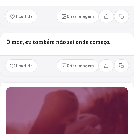
1 curtida
Criar imagem
Compartilhar
Copia
Ó mar, eu também não sei onde começo.
1 curtida
Criar imagem
Compartilhar
Copia