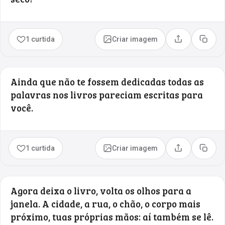
1 curtida
Criar imagem
Compartilhar
Copia
Ainda que não te fossem dedicadas todas as
palavras nos livros pareciam escritas para
você.
1 curtida
Criar imagem
Compartilhar
Copia
Agora deixa o livro, volta os olhos para a
janela. A cidade, a rua, o chão, o corpo mais
próximo, tuas próprias mãos: aí também se lê.