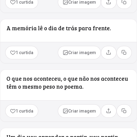
1 curtida
Criar imagem
Compartilhar
Copia
A memória lê o dia de trás para frente.
1 curtida
Criar imagem
Compartilhar
Copia
O que nos aconteceu, o que não nos aconteceu
têm o mesmo peso no poema.
1 curtida
Criar imagem
Compartilhar
Copia
Um dia vou aprender a partir, vou partir