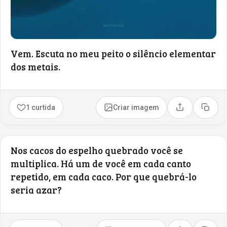
Vem. Escuta no meu peito o silêncio elementar
dos metais.
1 curtida
Criar imagem
Compartilhar
Copia
Nos cacos do espelho quebrado você se
multiplica. Há um de você em cada canto
repetido, em cada caco. Por que quebrá-lo
seria azar?