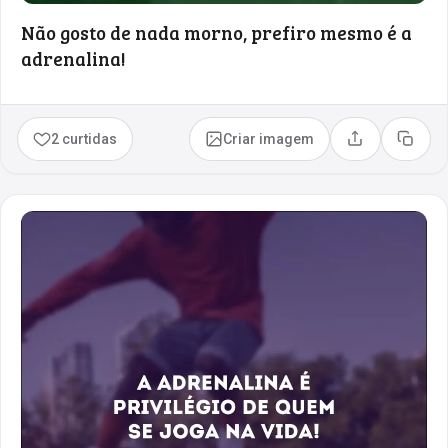
Não gosto de nada morno, prefiro mesmo é a
adrenalina!
2 curtidas
Criar imagem
Compartilhar
Copia