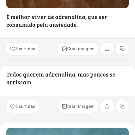
É melhor viver de adrenalina, que ser
consumido pela ansiedade.
3 curtidas
Criar imagem
Compartilhar
Copia
Todos querem adrenalina, mas poucos se
arriscam.
3 curtidas
Criar imagem
Compartilhar
Copia