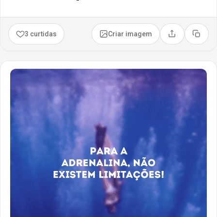
3 curtidas
Criar imagem
Compartilhar
Copia