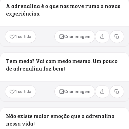
A adrenalina é o que nos move rumo a novas
experiências.
1 curtida
Criar imagem
Compartilhar
Copia
Tem medo? Vai com medo mesmo. Um pouco
de adrenalina faz bem!
1 curtida
Criar imagem
Compartilhar
Copia
Não existe maior emoção que a adrenalina
nessa vida!