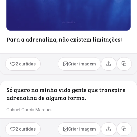
Para a adrenalina, não existem limitações!
2 curtidas
Criar imagem
Compartilhar
Copia
Só quero na minha vida gente que transpire
adrenalina de alguma forma.
Gabriel García Marques
2 curtidas
Criar imagem
Compartilhar
Copia