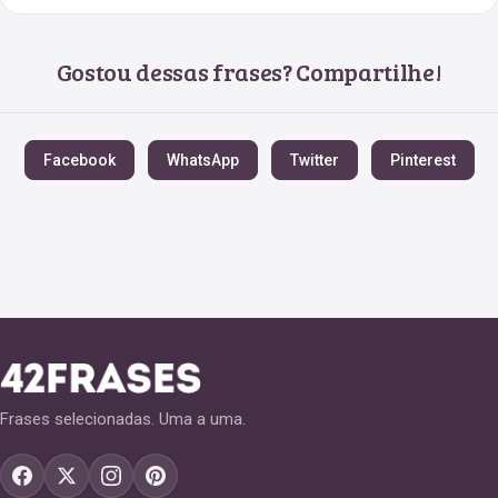
Gostou dessas frases? Compartilhe!
Facebook
WhatsApp
Twitter
Pinterest
Frases selecionadas. Uma a uma.