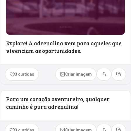
Explore! A adrenalina vem para aqueles que
vivenciam as oportunidades.
3 curtidas
Criar imagem
Compartilhar
Copia
Para um coração aventureiro, qualquer
caminho é pura adrenalina!
3 curtidas
Criar imagem