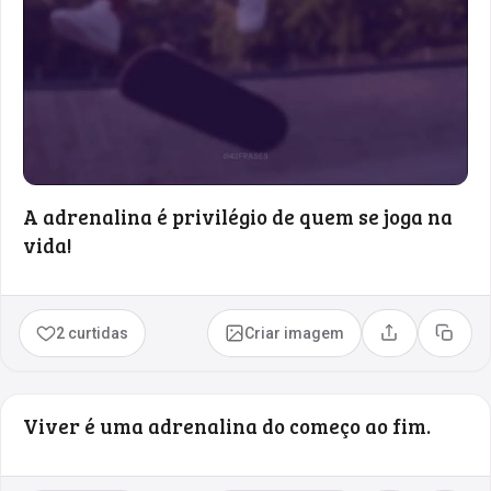
A adrenalina é privilégio de quem se joga na
vida!
2 curtidas
Criar imagem
Compartilhar
Copia
Viver é uma adrenalina do começo ao fim.