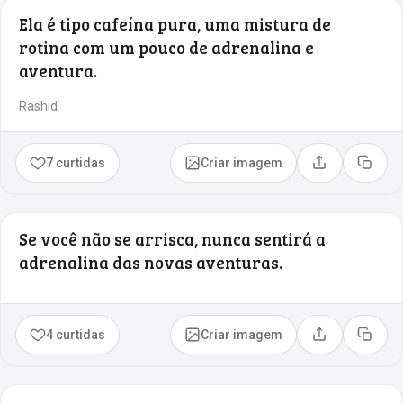
Ela é tipo cafeína pura, uma mistura de
rotina com um pouco de adrenalina e
aventura.
Rashid
7 curtidas
Criar imagem
Compartilhar
Copia
Se você não se arrisca, nunca sentirá a
adrenalina das novas aventuras.
4 curtidas
Criar imagem
Compartilhar
Copia