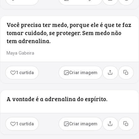
Compartilhar
Copia
Você precisa ter medo, porque ele é que te faz
tomar cuidado, se proteger. Sem medo não
tem adrenalina.
Maya Gabeira
1 curtida
Criar imagem
Compartilhar
Copia
A vontade é a adrenalina do espírito.
1 curtida
Criar imagem
Compartilhar
Copia