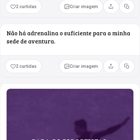
2 curtidas
Criar imagem
Compartilhar
Copia
Não há adrenalina o suficiente para a minha
sede de aventura.
2 curtidas
Criar imagem
Compartilhar
Copia