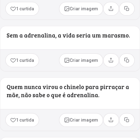
1 curtida
Criar imagem
Compartilhar
Copia
Sem a adrenalina, a vida seria um marasmo.
1 curtida
Criar imagem
Compartilhar
Copia
Quem nunca virou o chinelo para pirraçar a
mãe, não sabe o que é adrenalina.
1 curtida
Criar imagem
Compartilhar
Copia