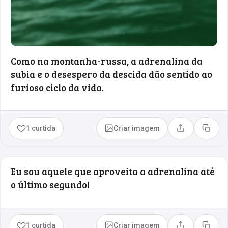
Como na montanha-russa, a adrenalina da
subia e o desespero da descida dão sentido ao
furioso ciclo da vida.
1 curtida
Criar imagem
Compartilhar
Copia
Eu sou aquele que aproveita a adrenalina até
o último segundo!
1 curtida
Criar imagem