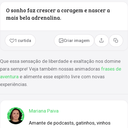
O sonho faz crescer a coragem e nascer a
mais bela adrenalina.
1 curtida
Criar imagem
Compartilhar
Copia
Que essa sensação de liberdade e exaltação nos domine
para sempre! Veja também nossas animadoras
frases de
aventura
e alimente esse espírito livre com novas
experiências.
Mariana Paiva
Amante de podcasts, gatinhos, vinhos