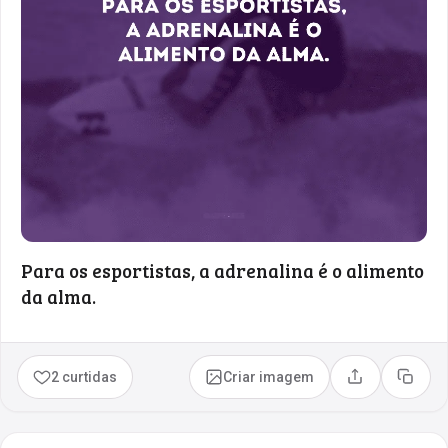
Para os esportistas, a adrenalina é o alimento
da alma.
2 curtidas
Criar imagem
Compartilhar
Copia