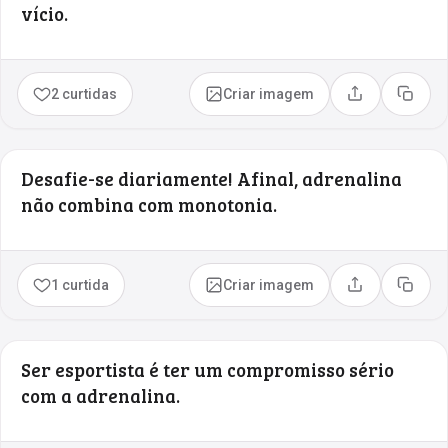
vício.
2 curtidas
Criar imagem
Compartilhar
Copia
Desafie-se diariamente! Afinal, adrenalina
não combina com monotonia.
1 curtida
Criar imagem
Compartilhar
Copia
Ser esportista é ter um compromisso sério
com a adrenalina.