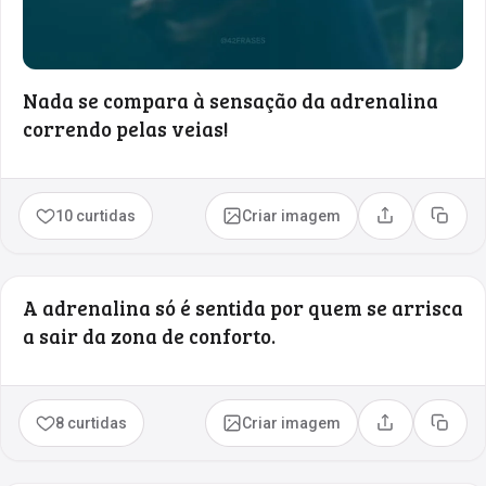
Nada se compara à sensação da adrenalina
correndo pelas veias!
10 curtidas
Criar imagem
Compartilhar
Copia
A adrenalina só é sentida por quem se arrisca
a sair da zona de conforto.
8 curtidas
Criar imagem
Compartilhar
Copia