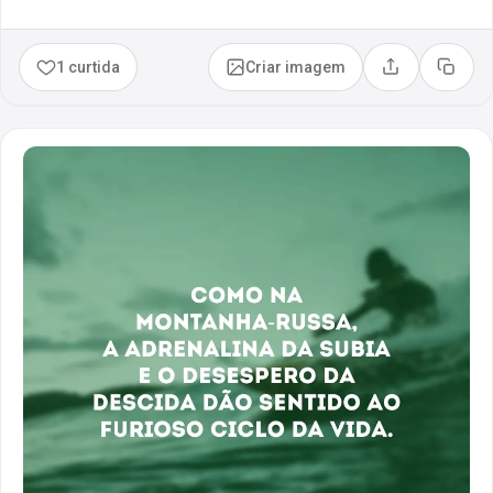
1 curtida
Criar imagem
Compartilhar
Copia