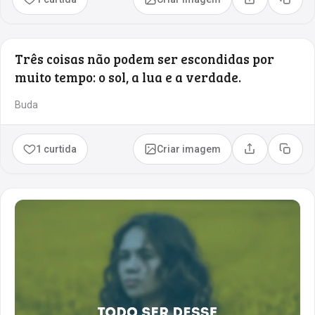
Compartilhar
Copia
Três coisas não podem ser escondidas por
muito tempo: o sol, a lua e a verdade.
Buda
1 curtida
Criar imagem
Compartilhar
Copia