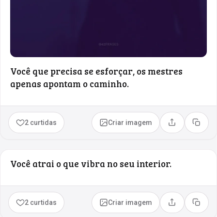
Você que precisa se esforçar, os mestres
apenas apontam o caminho.
2 curtidas
Criar imagem
Compartilhar
Copia
Você atrai o que vibra no seu interior.
2 curtidas
Criar imagem
Compartilhar
Copia