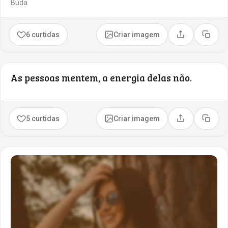
Buda
6 curtidas
Criar imagem
Compartilhar
Copia
As pessoas mentem, a energia delas não.
5 curtidas
Criar imagem
Compartilhar
Copia