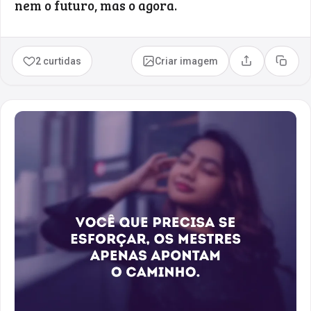
nem o futuro, mas o agora.
2 curtidas
Criar imagem
Compartilhar
Copia