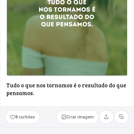
Tudo o que nos tornamos é o resultado do que
pensamos.
8 curtidas
Criar imagem
Compartilhar
Copia