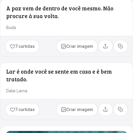
A paz vem de dentro de você mesmo. Não
procure à sua volta.
Buda
7 curtidas
Criar imagem
Compartilhar
Copia
Lar é onde você se sente em casa e é bem
tratado.
Dalai Lama
7 curtidas
Criar imagem
Compartilhar
Copia