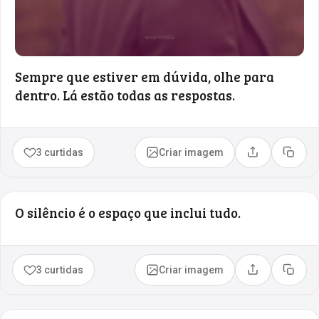
Sempre que estiver em dúvida, olhe para
dentro. Lá estão todas as respostas.
3 curtidas
Criar imagem
Compartilhar
Copia
O silêncio é o espaço que inclui tudo.
3 curtidas
Criar imagem
Compartilhar
Copia