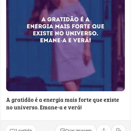
A gratidão é a energia mais forte que existe
no universo. Emane-a e verá!
1 curtida
Criar imagem