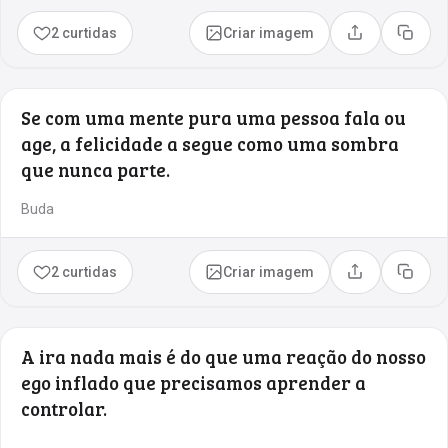
2 curtidas
Criar imagem
Compartilhar
Copia
Se com uma mente pura uma pessoa fala ou
age, a felicidade a segue como uma sombra
que nunca parte.
Buda
2 curtidas
Criar imagem
Compartilhar
Copia
A ira nada mais é do que uma reação do nosso
ego inflado que precisamos aprender a
controlar.