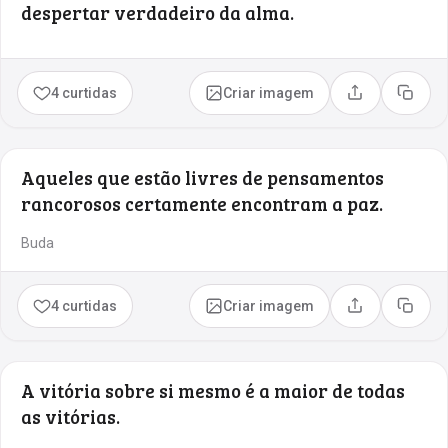
despertar verdadeiro da alma.
4 curtidas
Criar imagem
Compartilhar
Copia
Aqueles que estão livres de pensamentos
rancorosos certamente encontram a paz.
Buda
4 curtidas
Criar imagem
Compartilhar
Copia
A vitória sobre si mesmo é a maior de todas
as vitórias.