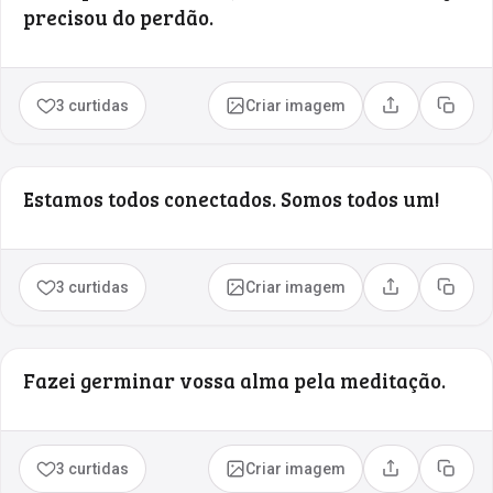
precisou do perdão.
3 curtidas
Criar imagem
Compartilhar
Copia
Estamos todos conectados. Somos todos um!
3 curtidas
Criar imagem
Compartilhar
Copia
Fazei germinar vossa alma pela meditação.
3 curtidas
Criar imagem
Compartilhar
Copia