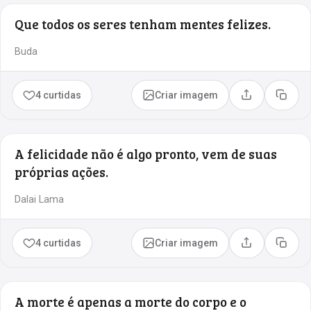
Que todos os seres tenham mentes felizes.
Buda
4 curtidas
Criar imagem
Compartilhar
Copia
A felicidade não é algo pronto, vem de suas
próprias ações.
Dalai Lama
4 curtidas
Criar imagem
Compartilhar
Copia
A morte é apenas a morte do corpo e o