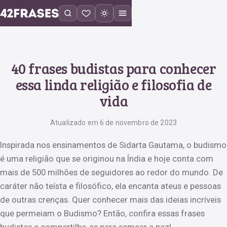
40 frases budistas para conhecer
essa linda religião e filosofia de
vida
Atualizado em 6 de novembro de 2023
Inspirada nos ensinamentos de Sidarta Gautama, o budismo
é uma religião que se originou na Índia e hoje conta com
mais de 500 milhões de seguidores ao redor do mundo. De
caráter não teísta e filosófico, ela encanta ateus e pessoas
de outras crenças. Quer conhecer mais das ideias incríveis
que permeiam o Budismo? Então, confira essas frases
budistas e compartilhe-as para semear a paz!