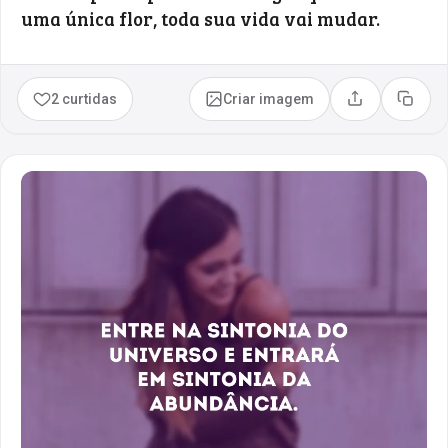
uma única flor, toda sua vida vai mudar.
2 curtidas
Criar imagem
Compartilhar
Copia