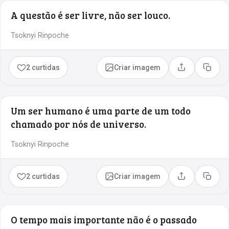
A questão é ser livre, não ser louco.
Tsoknyi Rinpoche
2 curtidas
Criar imagem
Compartilhar
Copia
Um ser humano é uma parte de um todo
chamado por nós de universo.
Tsoknyi Rinpoche
2 curtidas
Criar imagem
Compartilhar
Copia
O tempo mais importante não é o passado