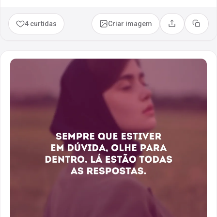
4 curtidas
Criar imagem
Compartilhar
Copia