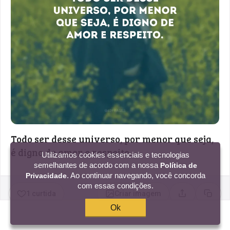
Todo ser desse universo, por menor que seja,
é digno de amor e respeito.
Utilizamos cookies essenciais e tecnologias
semelhantes de acordo com a nossa
Política de
. Ao continuar navegando, você concorda
Privacidade
com essas condições.
1 curtida
Criar imagem
Compartilhar
Copia
Ok