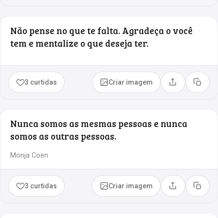
Não pense no que te falta. Agradeça o você
tem e mentalize o que deseja ter.
3 curtidas
Criar imagem
Compartilhar
Copia
Nunca somos as mesmas pessoas e nunca
somos as outras pessoas.
Monja Coen
3 curtidas
Criar imagem
Compartilhar
Copia