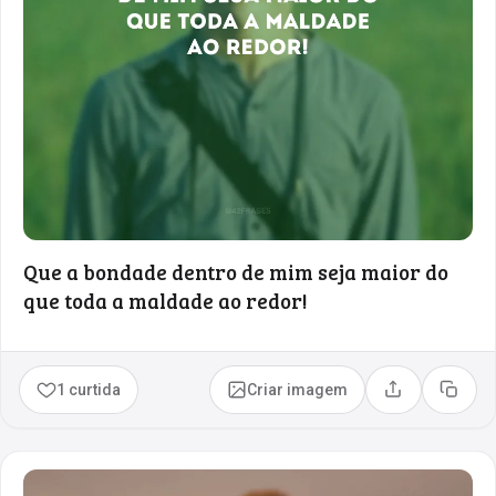
Que a bondade dentro de mim seja maior do
que toda a maldade ao redor!
1 curtida
Criar imagem
Compartilhar
Copia