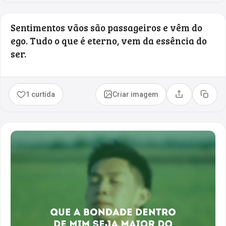
Sentimentos vãos são passageiros e vêm do
ego. Tudo o que é eterno, vem da essência do
ser.
1 curtida
Criar imagem
Compartilhar
Copia