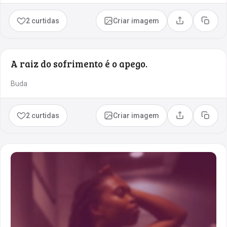
2 curtidas
Criar imagem
Compartilhar
Copia
A raiz do sofrimento é o apego.
Buda
2 curtidas
Criar imagem
Compartilhar
Copia