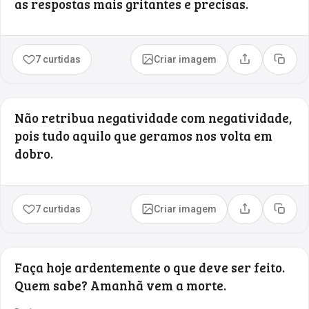
as respostas mais gritantes e precisas.
7 curtidas
Criar imagem
Compartilhar
Copia
Não retribua negatividade com negatividade,
pois tudo aquilo que geramos nos volta em
dobro.
7 curtidas
Criar imagem
Compartilhar
Copia
Faça hoje ardentemente o que deve ser feito.
Quem sabe? Amanhã vem a morte.