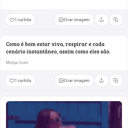
1 curtida
Criar imagem
Compartilhar
Copia
Como é bom estar viva, respirar e cada
cenário instantâneo, assim como eles são.
Monja Coen
1 curtida
Criar imagem
Compartilhar
Copia